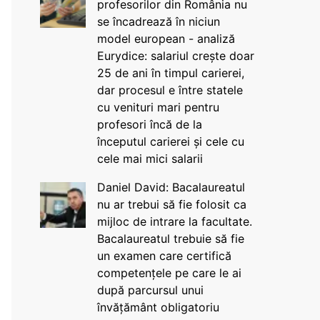
profesorilor din România nu
se încadrează în niciun
model european - analiză
Eurydice: salariul crește doar
25 de ani în timpul carierei,
dar procesul e între statele
cu venituri mari pentru
profesori încă de la
începutul carierei și cele cu
cele mai mici salarii
Daniel David: Bacalaureatul
nu ar trebui să fie folosit ca
mijloc de intrare la facultate.
Bacalaureatul trebuie să fie
un examen care certifică
competențele pe care le ai
după parcursul unui
învățământ obligatoriu