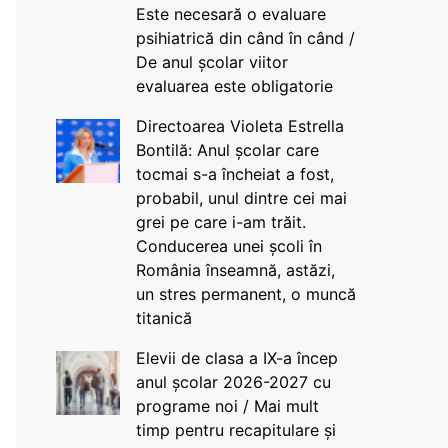
Este necesară o evaluare
psihiatrică din când în când /
De anul școlar viitor
evaluarea este obligatorie
Directoarea Violeta Estrella
Bontilă: Anul școlar care
tocmai s-a încheiat a fost,
probabil, unul dintre cei mai
grei pe care i-am trăit.
Conducerea unei școli în
România înseamnă, astăzi,
un stres permanent, o muncă
titanică
Elevii de clasa a IX-a încep
anul școlar 2026-2027 cu
programe noi / Mai mult
timp pentru recapitulare și