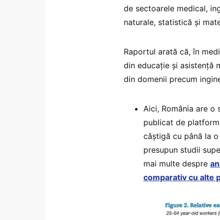
de sectoarele medical, ingi
naturale, statistică și mat
Raportul arată că, în medie
din educație și asistență
din domenii precum inginer
Aici, România are o s
publicat de platform
câștigă cu până la o 
presupun studii super
mai multe despre
an
comparativ cu alte p