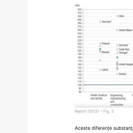
Raport OECD – Fig. 2
Aceste diferențe substanț