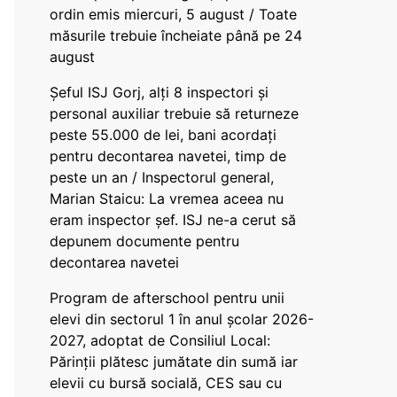
ordin emis miercuri, 5 august / Toate
măsurile trebuie încheiate până pe 24
august
Șeful ISJ Gorj, alți 8 inspectori și
personal auxiliar trebuie să returneze
peste 55.000 de lei, bani acordați
pentru decontarea navetei, timp de
peste un an / Inspectorul general,
Marian Staicu: La vremea aceea nu
eram inspector șef. ISJ ne-a cerut să
depunem documente pentru
decontarea navetei
Program de afterschool pentru unii
elevi din sectorul 1 în anul școlar 2026-
2027, adoptat de Consiliul Local:
Părinții plătesc jumătate din sumă iar
elevii cu bursă socială, CES sau cu