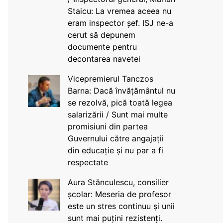
Staicu: La vremea aceea nu
eram inspector șef. ISJ ne-a
cerut să depunem
documente pentru
decontarea navetei
Vicepremierul Tanczos
Barna: Dacă învățământul nu
se rezolvă, pică toată legea
salarizării / Sunt mai multe
promisiuni din partea
Guvernului către angajații
din educație și nu par a fi
respectate
Aura Stănculescu, consilier
școlar: Meseria de profesor
este un stres continuu și unii
sunt mai puțini rezistenți.