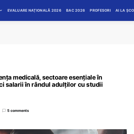
EVALUARE NAȚIONALĂ 2026
BAC 2026
PROFESORI
AI LA ȘC
ența medicală, sectoare esențiale în
 salarii în rândul adulților cu studii
5 comments