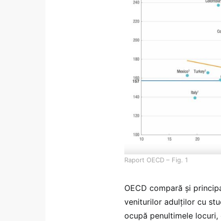
Raport OECD – Fig. 1
OECD compară și principal
veniturilor adulților cu st
ocupă penultimele locuri,