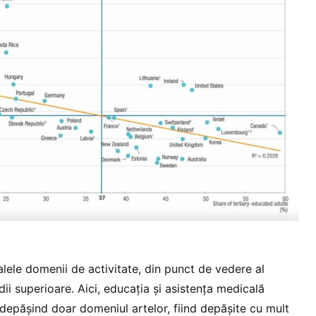
ele domenii de activitate, din punct de vedere al
udii superioare. Aici, educația și asistența medicală
 depășind doar domeniul artelor, fiind depășite cu mult