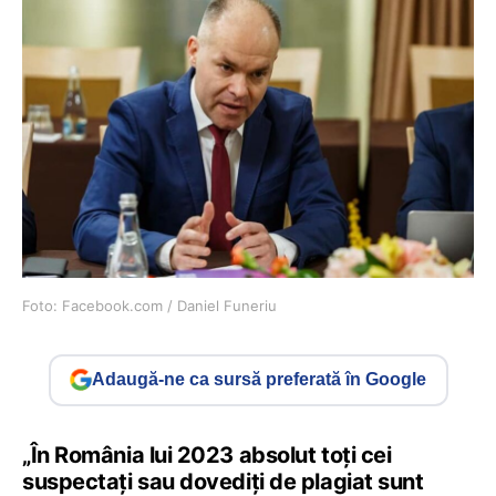
Foto: Facebook.com / Daniel Funeriu
Adaugă-ne ca sursă preferată în Google
„În România lui 2023 absolut toți cei
suspectați sau dovediți de plagiat sunt