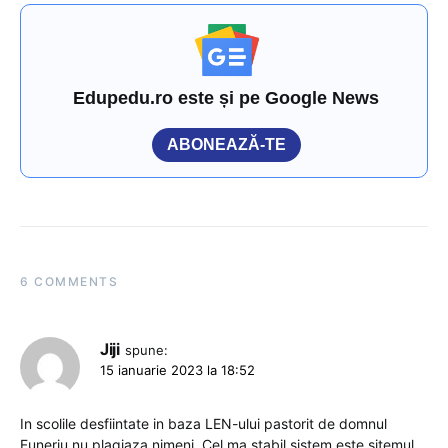
Edupedu.ro este și pe Google News
ABONEAZĂ-TE
6 COMMENTS
Jiji
spune:
15 ianuarie 2023 la 18:52
In scolile desfiintate in baza LEN-ului pastorit de domnul
Funeriu nu plagiaza nimeni. Cel ma stabil sistem este sitemul