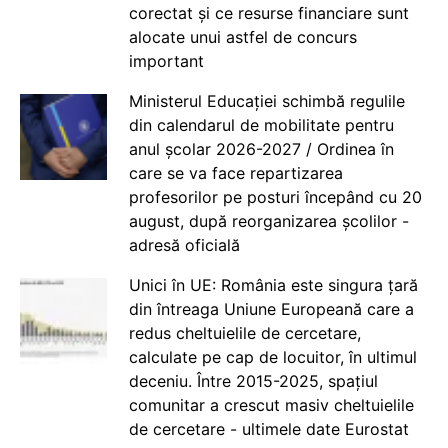
corectat și ce resurse financiare sunt
alocate unui astfel de concurs
important
Ministerul Educației schimbă regulile
din calendarul de mobilitate pentru
anul școlar 2026-2027 / Ordinea în
care se va face repartizarea
profesorilor pe posturi începând cu 20
august, după reorganizarea școlilor -
adresă oficială
Unici în UE: România este singura țară
din întreaga Uniune Europeană care a
redus cheltuielile de cercetare,
calculate pe cap de locuitor, în ultimul
deceniu. Între 2015-2025, spațiul
comunitar a crescut masiv cheltuielile
de cercetare - ultimele date Eurostat