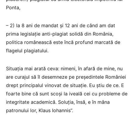
Ponta,
– 2) la 8 ani de mandat și 12 ani de când am dat
prima legislație anti-plagiat solidă din România,
politica românească este încă profund marcată de
flagelul plagiatului.
Situația mai arată ceva: nimeni, în afară de mine, nu
are curajul să îl desemneze pe președintele României
drept principalul vinovat de situație. Eu știu de ce. E
foarte bine că sunt scoși la iveală cei cu probleme de
integritate academică. Soluția, însă, e în mâna
patronului lor, Klaus Iohannis”.