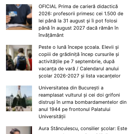
OFICIAL Prima de carieră didactică
2026: profesorii primesc cei 1.500 de
lei până la 31 august și îi pot folosi
până în august 2027 dacă rămân în
învățământ
Peste o lună începe școala. Elevii și
copiii de grădiniță încep cursurile și
activitățile pe 7 septembrie, după
vacanța de vară / Calendarul anului
școlar 2026-2027 și lista vacanțelor
Universitatea din București a
reamplasat vulturul și cei doi grifoni
distruși în urma bombardamentelor din
anul 1944 pe frontonul Palatului
Universității
Aura Stănculescu, consilier școlar: Este