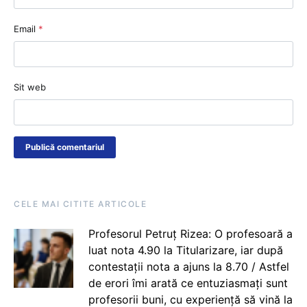
Email
*
Sit web
CELE MAI CITITE ARTICOLE
Profesorul Petruț Rizea: O profesoară a
luat nota 4.90 la Titularizare, iar după
contestații nota a ajuns la 8.70 / Astfel
de erori îmi arată ce entuziasmați sunt
profesorii buni, cu experiență să vină la