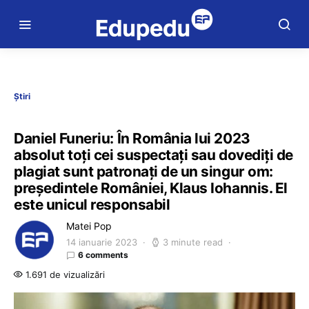
Știri
Daniel Funeriu: În România lui 2023
absolut toți cei suspectați sau dovediți de
plagiat sunt patronați de un singur om:
președintele României, Klaus Iohannis. El
este unicul responsabil
Matei Pop
14 ianuarie 2023
3 minute read
6 comments
1.691 de vizualizări