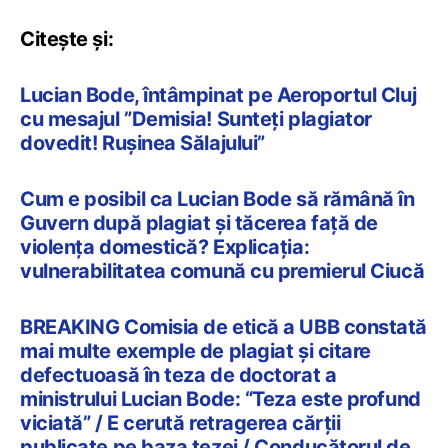
Citește și:
Lucian Bode, întâmpinat pe Aeroportul Cluj
cu mesajul ”Demisia! Sunteți plagiator
dovedit! Rușinea Sălajului”
Cum e posibil ca Lucian Bode să rămână în
Guvern după plagiat și tăcerea față de
violența domestică? Explicația:
vulnerabilitatea comună cu premierul Ciucă
BREAKING Comisia de etică a UBB constată
mai multe exemple de plagiat și citare
defectuoasă în teza de doctorat a
ministrului Lucian Bode: “Teza este profund
viciată” / E cerută retragerea cărții
publicate pe baza tezei / Conducătorul de