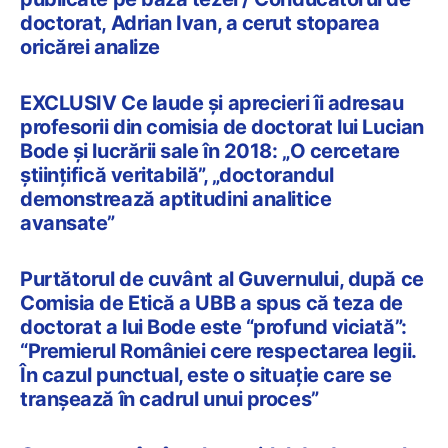
doctorat, Adrian Ivan, a cerut stoparea
oricărei analize
EXCLUSIV Ce laude și aprecieri îi adresau
profesorii din comisia de doctorat lui Lucian
Bode și lucrării sale în 2018: „O cercetare
științifică veritabilă”, „doctorandul
demonstrează aptitudini analitice
avansate”
Purtătorul de cuvânt al Guvernului, după ce
Comisia de Etică a UBB a spus că teza de
doctorat a lui Bode este “profund viciată”:
“Premierul României cere respectarea legii.
În cazul punctual, este o situație care se
tranșează în cadrul unui proces”