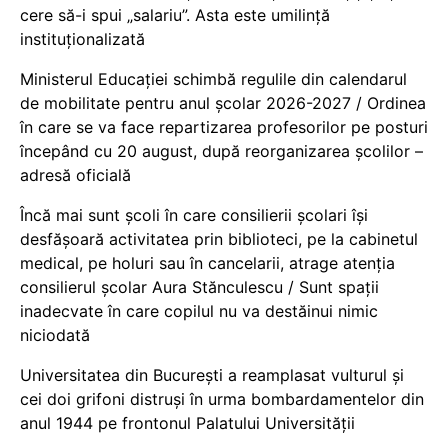
cere să-i spui „salariu”. Asta este umilință
instituționalizată
Ministerul Educației schimbă regulile din calendarul
de mobilitate pentru anul școlar 2026-2027 / Ordinea
în care se va face repartizarea profesorilor pe posturi
începând cu 20 august, după reorganizarea școlilor –
adresă oficială
Încă mai sunt școli în care consilierii școlari își
desfășoară activitatea prin biblioteci, pe la cabinetul
medical, pe holuri sau în cancelarii, atrage atenția
consilierul școlar Aura Stănculescu / Sunt spații
inadecvate în care copilul nu va destăinui nimic
niciodată
Universitatea din București a reamplasat vulturul și
cei doi grifoni distruși în urma bombardamentelor din
anul 1944 pe frontonul Palatului Universității