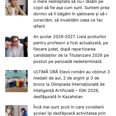
o mare nedreptate să nu-i lăsăm pe
copii să fie așa cum sunt. Suntem prea
dornici să îi băgăm în șabloane și să-i
corectăm, să invalidăm ceea ce fac
diferit
An școlar 2026-2027. Lista posturilor
pentru profesori a fost actualizată, pe
fiecare județ, după repartizarea
candidaților de la Titularizare 2026 pe
posturi pe perioadă nedeterminată
ULTIMĂ ORĂ Elevii români au obținut 3
medalii de aur, 2 de argint și 3 de
bronz la Olimpiada Internațională de
Inteligență Artificială – IOAI 2026,
desfășurată în Kazahstan
Încă mai sunt școli în care consilierii
școlari își desfășoară activitatea prin