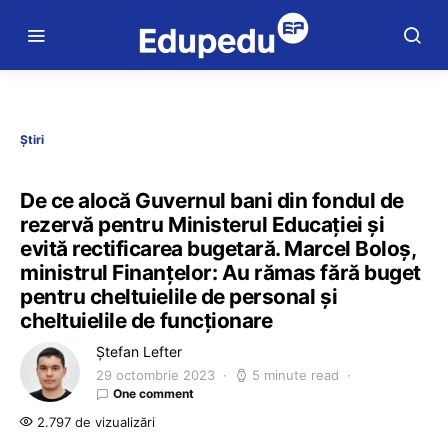
Știri
De ce alocă Guvernul bani din fondul de
rezervă pentru Ministerul Educației și
evită rectificarea bugetară. Marcel Boloș,
ministrul Finanțelor: Au rămas fără buget
pentru cheltuielile de personal și
cheltuielile de funcționare
Ștefan Lefter
29 octombrie 2023
5 minute read
One comment
2.797 de vizualizări