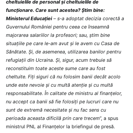
cheltuielile de personal și cheltuielile de
funcționare. Care sunt acestea? Știm bine:
Ministerul Educației
– s-a adoptat decizia corectă a
Guvernului României pentru ceea ce înseamnă
majorarea salariilor la profesori; sau, știm bine
situațiile pe care le-am avut și le avem cu Casa de
Sănătate. Și, de asemenea, utilizarea banilor pentru
refugiații din Ucraina. Și, sigur, acum trebuie să
reconstituim toate aceste sume care au fost
cheltuite. Fiți siguri că nu folosim banii decât acolo
unde este nevoie și cu multă atenție și cu multă
responsabilitate. În calitate de ministru al finanțelor,
nu accept ca banii să fie folosiți pe lucruri care nu
sunt de extremă necesitate și nu fac sens cu
perioada aceasta dificilă prin care trecem
”, a spus
ministrul PNL al Finanțelor la briefingul de presă.