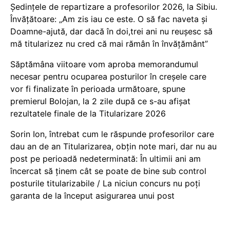
Ședințele de repartizare a profesorilor 2026, la Sibiu.
Învățătoare: „Am zis iau ce este. O să fac naveta și
Doamne-ajută, dar dacă în doi,trei ani nu reușesc să
mă titularizez nu cred că mai rămân în învățământ”
Săptămâna viitoare vom aproba memorandumul
necesar pentru ocuparea posturilor în creșele care
vor fi finalizate în perioada următoare, spune
premierul Bolojan, la 2 zile după ce s-au afișat
rezultatele finale de la Titularizare 2026
Sorin Ion, întrebat cum le răspunde profesorilor care
dau an de an Titularizarea, obțin note mari, dar nu au
post pe perioadă nedeterminată: În ultimii ani am
încercat să ținem cât se poate de bine sub control
posturile titularizabile / La niciun concurs nu poți
garanta de la început asigurarea unui post