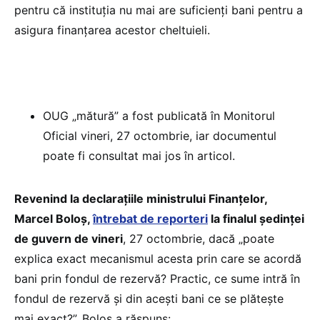
pentru că instituția nu mai are suficienți bani pentru a
asigura finanțarea acestor cheltuieli.
OUG „mătură” a fost publicată în Monitorul
Oficial vineri, 27 octombrie, iar documentul
poate fi consultat mai jos în articol.
Revenind la declarațiile ministrului Finanțelor,
Marcel Boloș,
întrebat de reporteri
la finalul ședinței
de guvern de vineri
, 27 octombrie, dacă „poate
explica exact mecanismul acesta prin care se acordă
bani prin fondul de rezervă? Practic, ce sume intră în
fondul de rezervă și din acești bani ce se plătește
mai exact?”, Boloș a răspuns: