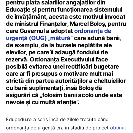
pentru plata salariilor angajaților din
Educație și pentru funcționarea sistemului
de învățământ, acesta este motivul invocat
de ministrul Finanțelor, Marcel Boloș, pentru
care Guvernul a adoptat
ordonanța de
urgență (OUG) „mătură”
care adună banii,
de exemplu, de la bursele neplătite ale
elevilor, pe care îi adaugă fondului de
rezervă. Ordonanța Executivului face
posibilă evitarea unei rectificări bugetare
care ar fi presupus o motivare mult mai
strictă din partea autorităților a cheltuielilor
cu banii suplimentați, însă Boloș dă
asigurări că „folosim banii acolo unde este
nevoie și cu multă atenție”.
Edupedu.ro a scris încă de zilele trecute când
ordonanța de urgență era în stadiu de proiect
obținut