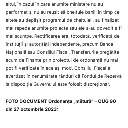
altul, în cazul în care anumite ministere nu au
performat și nu au reușit să cheltuie banii, în timp ce
altele au depășit programul de cheltuieli, au finalizat
mai repede anumite proiecte sau ele s-au dovedit a fi
mai scumpe. Rectificarea era, totodată, verificată de
instituții și autorități independente, precum Banca
Națională sau Consiliul Fiscal. Transferurile pregătite
acum de Finanțe prin proiectul de ordonanță nu mai
pot fi verificate în același mod. Consiliul Fiscal a
avertizat în nenumărate rânduri că Fondul de Rezervă
la dispoziția Guvernului este folosit discreționar.
FOTO DOCUMENT Ordonanța „mătură” – OUG 90
din 27 octombrie 2023: