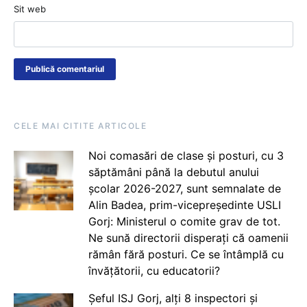
Sit web
CELE MAI CITITE ARTICOLE
Noi comasări de clase și posturi, cu 3
săptămâni până la debutul anului
școlar 2026-2027, sunt semnalate de
Alin Badea, prim-vicepreședinte USLI
Gorj: Ministerul o comite grav de tot.
Ne sună directorii disperați că oamenii
rămân fără posturi. Ce se întâmplă cu
învățătorii, cu educatorii?
Șeful ISJ Gorj, alți 8 inspectori și