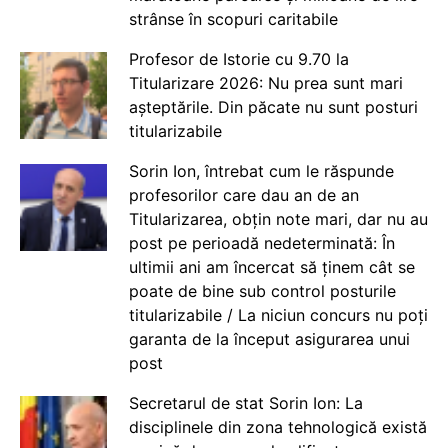
strânse în scopuri caritabile
Profesor de Istorie cu 9.70 la
Titularizare 2026: Nu prea sunt mari
așteptările. Din păcate nu sunt posturi
titularizabile
Sorin Ion, întrebat cum le răspunde
profesorilor care dau an de an
Titularizarea, obțin note mari, dar nu au
post pe perioadă nedeterminată: În
ultimii ani am încercat să ținem cât se
poate de bine sub control posturile
titularizabile / La niciun concurs nu poți
garanta de la început asigurarea unui
post
Secretarul de stat Sorin Ion: La
disciplinele din zona tehnologică există