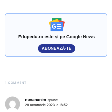
Edupedu.ro este și pe Google News
ABONEAZĂ-TE
1 COMMENT
nonanonim
spune:
29 octombrie 2023 la 18:52