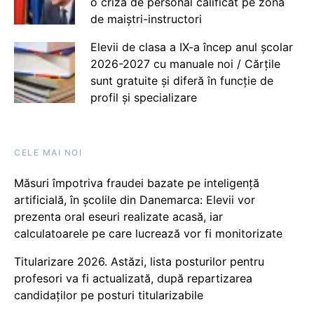
o criză de personal calificat pe zona
de maiștri-instructori
Elevii de clasa a IX-a încep anul școlar
2026-2027 cu manuale noi / Cărțile
sunt gratuite și diferă în funcție de
profil și specializare
CELE MAI NOI
Măsuri împotriva fraudei bazate pe inteligență
artificială, în școlile din Danemarca: Elevii vor
prezenta oral eseuri realizate acasă, iar
calculatoarele pe care lucrează vor fi monitorizate
Titularizare 2026. Astăzi, lista posturilor pentru
profesori va fi actualizată, după repartizarea
candidaților pe posturi titularizabile