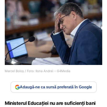
Marcel Boloș / Foto: Ilona Andrei – G4Media
Adaugă-ne ca sursă preferată în Google
Ministerul Educației nu are suficienți bani