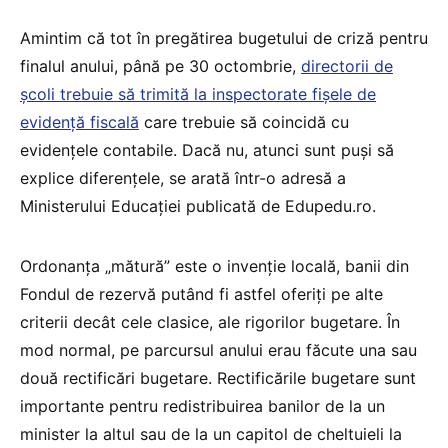
Amintim că tot în pregătirea bugetului de criză pentru
finalul anului, până pe 30 octombrie,
directorii de
școli trebuie să trimită la inspectorate fișele de
evidență fiscală
care trebuie să coincidă cu
evidențele contabile. Dacă nu, atunci sunt puși să
explice diferențele, se arată într-o adresă a
Ministerului Educației publicată de Edupedu.ro.
Ordonanța „mătură” este o invenție locală, banii din
Fondul de rezervă putând fi astfel oferiți pe alte
criterii decât cele clasice, ale rigorilor bugetare. În
mod normal, pe parcursul anului erau făcute una sau
două rectificări bugetare. Rectificările bugetare sunt
importante pentru redistribuirea banilor de la un
minister la altul sau de la un capitol de cheltuieli la