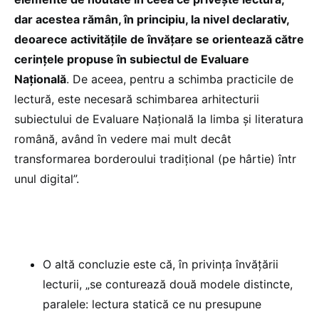
dar acestea rămân, în principiu, la nivel declarativ,
deoarece activităţile de învăţare se orientează către
cerinţele propuse în subiectul de Evaluare
Naţională
. De aceea, pentru a schimba practicile de
lectură, este necesară schimbarea arhitecturii
subiectului de Evaluare Naţională la limba şi literatura
română, având în vedere mai mult decât
transformarea borderoului tradiţional (pe hârtie) într
unul digital”.
O altă concluzie este că, în privința învățării
lecturii, „se conturează două modele distincte,
paralele: lectura statică ce nu presupune