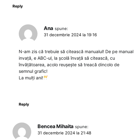
Reply
Ana
spune:
31 decembrie 2024 la 19:16
N-am zis că trebuie să citească manualul! De pe manual
invață, e ABC-ul, la școlă învață să citească, cu
învățătoarea, acolo reușește să treacă dincolo de
semnul grafic!
La mulți ani!
Reply
Bencea Mihaita
spune:
31 decembrie 2024 la 21:48