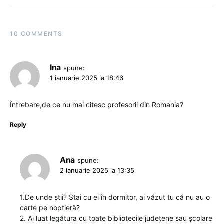
10 COMMENTS
Ina
spune:
1 ianuarie 2025 la 18:46
Întrebare,de ce nu mai citesc profesorii din Romania?
Reply
Ana
spune:
2 ianuarie 2025 la 13:35
1.De unde știi? Stai cu ei în dormitor, ai văzut tu că nu au o
carte pe noptieră?
2. Ai luat legătura cu toate bibliotecile județene sau școlare