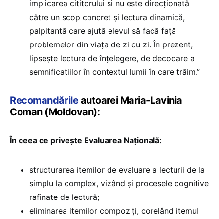
implicarea cititorului şi nu este direcţionată
către un scop concret şi lectura dinamică,
palpitantă care ajută elevul să facă faţă
problemelor din viaţa de zi cu zi. În prezent,
lipseşte lectura de înţelegere, de decodare a
semnificaţiilor în contextul lumii în care trăim.”
Recomandările
autoarei Maria-Lavinia
Coman (Moldovan):
În ceea ce privește Evaluarea Națională:
structurarea itemilor de evaluare a lecturii de la
simplu la complex, vizând şi procesele cognitive
rafinate de lectură;
eliminarea itemilor compoziţi, corelând itemul