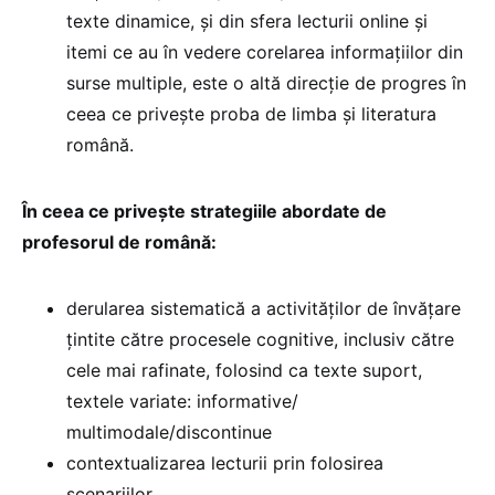
texte dinamice, şi din sfera lecturii online şi
itemi ce au în vedere corelarea informaţiilor din
surse multiple, este o altă direcţie de progres în
ceea ce priveşte proba de limba şi literatura
română.
În ceea ce privește strategiile abordate de
profesorul de română:
derularea sistematică a activităţilor de învăţare
ţintite către procesele cognitive, inclusiv către
cele mai rafinate, folosind ca texte suport,
textele variate: informative/
multimodale/discontinue
contextualizarea lecturii prin folosirea
scenariilor,