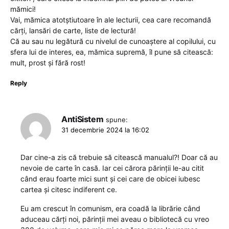
mămici!
Vai, mămica atotștiutoare în ale lecturii, cea care recomandă
cărți, lansări de carte, liste de lectură!
Că au sau nu legătură cu nivelul de cunoaștere al copilului, cu
sfera lui de interes, ea, mămica supremă, îl pune să citească:
mult, prost și fără rost!
Reply
AntiSistem
spune:
31 decembrie 2024 la 16:02
Dar cine-a zis că trebuie să citească manualul?! Doar că au
nevoie de carte în casă. Iar cei cărora părinții le-au citit
când erau foarte mici sunt și cei care de obicei iubesc
cartea și citesc indiferent ce.
Eu am crescut în comunism, era coadă la librărie când
aduceau cărți noi, părinții mei aveau o bibliotecă cu vreo