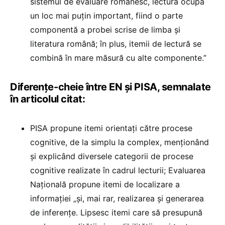
sistemul de evaluare românesc, lectura ocupă
un loc mai puţin important, fiind o parte
componentă a probei scrise de limba şi
literatura română; în plus, itemii de lectură se
combină în mare măsură cu alte componente.”
Diferențe-cheie între EN și PISA, semnalate
în articolul citat:
PISA propune itemi orientați către procese
cognitive, de la simplu la complex, menționând
și explicând diversele categorii de procese
cognitive realizate în cadrul lecturii; Evaluarea
Națională propune itemi de localizare a
informației „și, mai rar, realizarea și generarea
de inferențe. Lipsesc itemi care să presupună