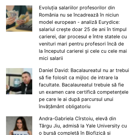
Evoluția salariilor profesorilor din
România nu se încadrează în niciun
model european - analiză Eurydice:
salariul crește doar 25 de ani în timpul
carierei, dar procesul e între statele cu
venituri mari pentru profesori încă de
la începutul carierei și cele cu cele mai
mici salarii
Daniel David: Bacalaureatul nu ar trebui
să fie folosit ca mijloc de intrare la
facultate. Bacalaureatul trebuie să fie
un examen care certifică competențele
pe care le ai după parcursul unui
învățământ obligatoriu
Andra-Gabriela Cîrstoiu, elevă din
Târgu Jiu, admisă la Yale University cu
o bursă completă în Biofizică și