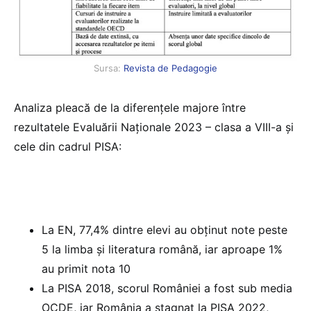
Sursa:
Revista de Pedagogie
Analiza pleacă de la diferențele majore între
rezultatele Evaluării Naționale 2023 – clasa a VIII-a și
cele din cadrul PISA:
La EN, 77,4% dintre elevi au obținut note peste
5 la limba și literatura română, iar aproape 1%
au primit nota 10
La PISA 2018, scorul României a fost sub media
OCDE, iar România a stagnat la PISA 2022,