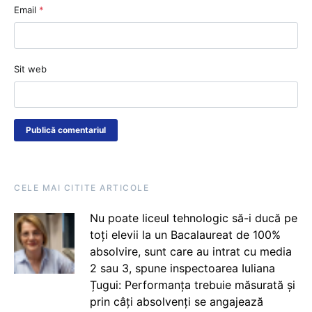
Email
*
Sit web
CELE MAI CITITE ARTICOLE
Nu poate liceul tehnologic să-i ducă pe
toți elevii la un Bacalaureat de 100%
absolvire, sunt care au intrat cu media
2 sau 3, spune inspectoarea Iuliana
Țugui: Performanța trebuie măsurată și
prin câți absolvenți se angajează