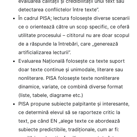
evaluarea calității și credibilității unui text sau
detectarea conflictelor între texte”.
În cadrul PISA; lectura folosește diverse scenarii
ce o orientează către un scop specific, ce oferă
utilitate procesului – cititorul nu are doar scopul
de a răspunde la întrebări, care „generează
artificializarea lecturii”.
Evaluarea Națională folosește ca texte suport
doar texte continue și unimodale, literare sau
nonliterare. PISA folosește texte nonliterare
dinamice, variate, ce combină diverse format
(liste, tabele, diagrame etc.)
PISA propune subiecte palpitante și interesante,
ce determină elevul să se raporteze critic la
text, pe când EN „alege texte ce abordează
subiecte predictibile, tradiționale, cum ar fi: