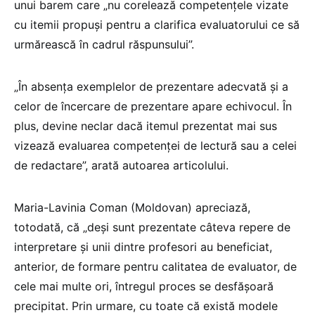
unui barem care „nu corelează competențele vizate
cu itemii propuși pentru a clarifica evaluatorului ce să
urmărească în cadrul răspunsului”.
„În absenţa exemplelor de prezentare adecvată şi a
celor de încercare de prezentare apare echivocul. În
plus, devine neclar dacă itemul prezentat mai sus
vizează evaluarea competenţei de lectură sau a celei
de redactare”, arată autoarea articolului.
Maria-Lavinia Coman (Moldovan) apreciază,
totodată, că „deşi sunt prezentate câteva repere de
interpretare şi unii dintre profesori au beneficiat,
anterior, de formare pentru calitatea de evaluator, de
cele mai multe ori, întregul proces se desfăşoară
precipitat. Prin urmare, cu toate că există modele