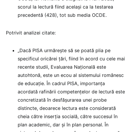
scorul la lectură fiind același ca la testarea
precedentă (428), tot sub media OCDE.
Potrivit analizei citate:
„Dacă PISA urmăreşte să se poată plia pe
specificul oricărei ţări, fiind în acord cu cele mai
recente studii, Evaluarea Naţională este
autohtonă, este un ecou al sistemului românesc
de educaţie. În cadrul PISA, importanţa
acordată rafinării competenţelor de lectură este
concretizată în desfăşurarea unei probe
distincte, deoarece lectura este considerată
cheia către inserţia socială, către succesul în
plan academic, dar şi în plan personal. În