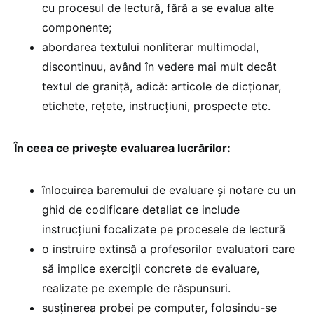
cu procesul de lectură, fără a se evalua alte
componente;
abordarea textului nonliterar multimodal,
discontinuu, având în vedere mai mult decât
textul de graniţă, adică: articole de dicţionar,
etichete, reţete, instrucţiuni, prospecte etc.
În ceea ce priveşte evaluarea lucrărilor:
înlocuirea baremului de evaluare şi notare cu un
ghid de codificare detaliat ce include
instrucţiuni focalizate pe procesele de lectură
o instruire extinsă a profesorilor evaluatori care
să implice exerciţii concrete de evaluare,
realizate pe exemple de răspunsuri.
susţinerea probei pe computer, folosindu-se