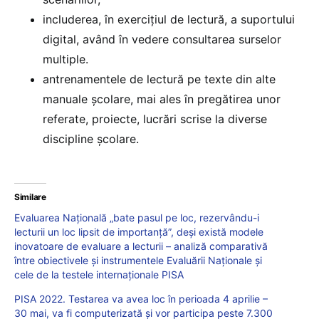
includerea, în exerciţiul de lectură, a suportului
digital, având în vedere consultarea surselor
multiple.
antrenamentele de lectură pe texte din alte
manuale şcolare, mai ales în pregătirea unor
referate, proiecte, lucrări scrise la diverse
discipline şcolare.
Similare
Evaluarea Națională „bate pasul pe loc, rezervându-i
lecturii un loc lipsit de importanță”, deși există modele
inovatoare de evaluare a lecturii – analiză comparativă
între obiectivele și instrumentele Evaluării Naționale și
cele de la testele internaționale PISA
PISA 2022. Testarea va avea loc în perioada 4 aprilie –
30 mai, va fi computerizată și vor participa peste 7.300