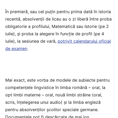
În premieră, sau cel puțin pentru prima dată în istoria
recentă, absolvenții de liceu au o zi liberă între proba
obligatorie a profilului, Matematică sau Istorie (pe 2
iulie), și proba la alegere în funcție de profil (pe 4
iulie), la sesiunea de vară,
potrivit calendarului oficial
de examen
.
Mai exact, este vorba de modele de subiecte pentru
competențele lingvistice în limba română – oral, la
opt limbi materne – oral, nouă limbi străine (oral,
scris, înțelegerea unui audio) și la limba engleză
pentru absolvenților școlilor speciale germane.
Documentele pot fi descărcate de mai jos.