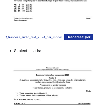
Descarcă fișier
C_franceza_audio_text_2024_bar_model
Subiect – scris: