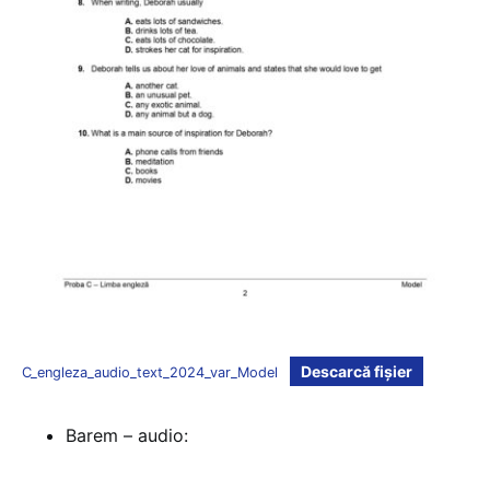
Descarcă fișier
C_engleza_audio_text_2024_var_Model
Barem – audio: