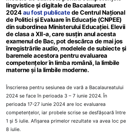
lingvistice și digitale de Bacalaureat
2024
au fost publicate
de Centrul Național
de Politici și Evaluare în Educație (CNPEE)
din subordinea Ministerului Educației. Elevii
de clasa a XII-a, care susțin anul acesta
examenul de Bac, pot descărca de mai jos
înregistrările audio, modelele de subiecte și
baremele acestora pentru evaluarea
competențelor în limba română, la limbile
materne și la limbile moderne.
Înscrierea pentru sesiunea de vară a Bacalaureatului
2024 se face în perioada 3 – 7 iunie 2024. În
perioada 17-27 iunie 2024 are loc evaluarea
competențelor, iar probele scrise se desfășoară între
1 și 5 iulie. Afișarea primelor rezultate va avea loc pe
8 iulie.