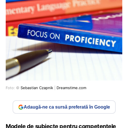
Foto: ©
Sebastian Czapnik
|
Dreamstime.com
Adaugă-ne ca sursă preferată în Google
Modele de subiecte pentru competențele