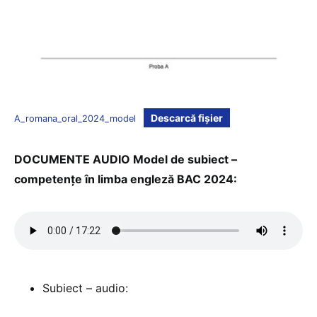
Descarcă fișier
A_romana_oral_2024_model
DOCUMENTE AUDIO Model de subiect –
competențe în limba engleză BAC 2024:
Subiect – audio: