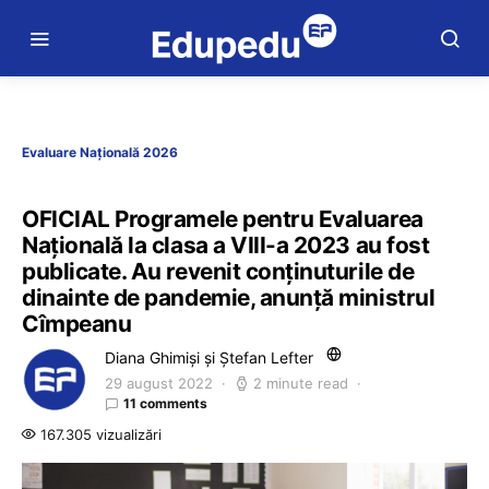
Evaluare Națională 2026
OFICIAL Programele pentru Evaluarea
Națională la clasa a VIII-a 2023 au fost
publicate. Au revenit conținuturile de
dinainte de pandemie, anunță ministrul
Cîmpeanu
Diana Ghimiși și Ștefan Lefter
29 august 2022
2 minute read
11 comments
167.305 vizualizări