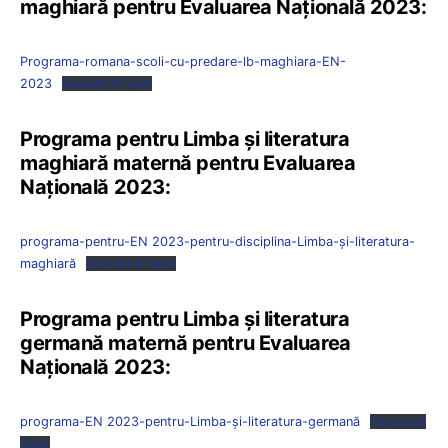
maghiară pentru Evaluarea Națională 2023:
Programa-romana-scoli-cu-predare-lb-maghiara-EN-
2023
Descarcă fișier
Programa pentru Limba şi literatura
maghiară maternă pentru Evaluarea
Națională 2023:
programa-pentru-EN 2023-pentru-disciplina-Limba-și-literatura-
maghiară
Descarcă fișier
Programa pentru Limba şi literatura
germană maternă pentru Evaluarea
Națională 2023:
programa-EN 2023-pentru-Limba-și-literatura-germană
Descarcă
fișier