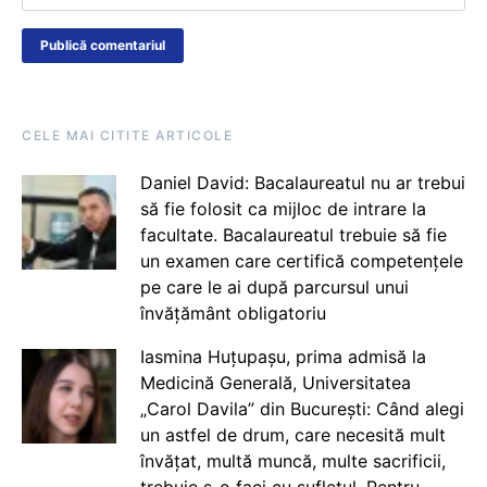
CELE MAI CITITE ARTICOLE
Daniel David: Bacalaureatul nu ar trebui
să fie folosit ca mijloc de intrare la
facultate. Bacalaureatul trebuie să fie
un examen care certifică competențele
pe care le ai după parcursul unui
învățământ obligatoriu
Iasmina Huțupașu, prima admisă la
Medicină Generală, Universitatea
„Carol Davila” din București: Când alegi
un astfel de drum, care necesită mult
învățat, multă muncă, multe sacrificii,