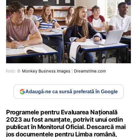
Foto: ©
Monkey Business Images
|
Dreamstime.com
Adaugă-ne ca sursă preferată în Google
Programele pentru Evaluarea Națională
2023 au fost anunțate, potrivit unui ordin
publicat în Monitorul Oficial. Descarcă mai
jos documentele pentru Limba română,