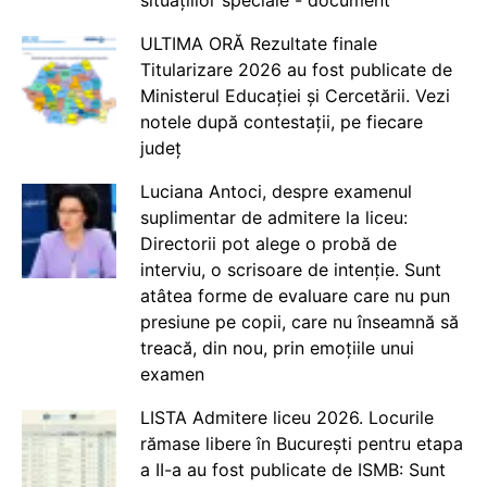
situațiilor speciale - document
ULTIMA ORĂ Rezultate finale
Titularizare 2026 au fost publicate de
Ministerul Educației și Cercetării. Vezi
notele după contestații, pe fiecare
județ
Luciana Antoci, despre examenul
suplimentar de admitere la liceu:
Directorii pot alege o probă de
interviu, o scrisoare de intenție. Sunt
atâtea forme de evaluare care nu pun
presiune pe copii, care nu înseamnă să
treacă, din nou, prin emoțiile unui
examen
LISTA Admitere liceu 2026. Locurile
rămase libere în București pentru etapa
a II-a au fost publicate de ISMB: Sunt