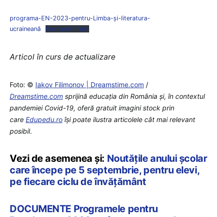
programa-EN-2023-pentru-Limba-și-literatura-
ucraineană
Descarcă fișier
Articol în curs de actualizare
Foto: ©
Iakov Filimonov | Dreamstime.com
/
Dreamstime.com
sprijină educaţia din România şi, în contextul
pandemiei Covid-19, oferă gratuit imagini stock prin
care
Edupedu.ro
îşi poate ilustra articolele cât mai relevant
posibil
.
Vezi de asemenea și:
Noutățile anului școlar
care începe pe 5 septembrie, pentru elevi,
pe fiecare ciclu de învățământ
DOCUMENTE Programele pentru