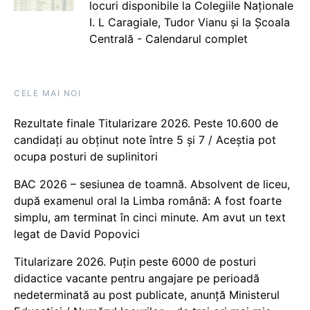
locuri disponibile la Colegiile Naționale
I. L Caragiale, Tudor Vianu și la Școala
Centrală - Calendarul complet
CELE MAI NOI
Rezultate finale Titularizare 2026. Peste 10.600 de
candidați au obținut note între 5 și 7 / Aceștia pot
ocupa posturi de suplinitori
BAC 2026 – sesiunea de toamnă. Absolvent de liceu,
după examenul oral la Limba română: A fost foarte
simplu, am terminat în cinci minute. Am avut un text
legat de David Popovici
Titularizare 2026. Puțin peste 6000 de posturi
didactice vacante pentru angajare pe perioadă
nedeterminată au post publicate, anunță Ministerul