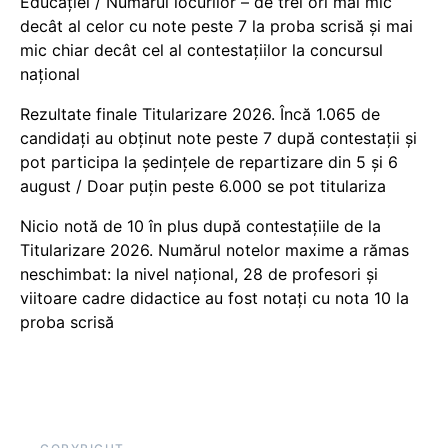
Educației / Numărul locurilor – de trei ori mai mic
decât al celor cu note peste 7 la proba scrisă și mai
mic chiar decât cel al contestațiilor la concursul
național
Rezultate finale Titularizare 2026. Încă 1.065 de
candidați au obținut note peste 7 după contestații și
pot participa la ședințele de repartizare din 5 și 6
august / Doar puțin peste 6.000 se pot titulariza
Nicio notă de 10 în plus după contestațiile de la
Titularizare 2026. Numărul notelor maxime a rămas
neschimbat: la nivel național, 28 de profesori și
viitoare cadre didactice au fost notați cu nota 10 la
proba scrisă