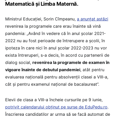
Matematică și Limba Maternă.
Ministrul Educației, Sorin Cîmpeanu,
a anunțat astăzi
revenirea la programele care erau înainte să vină
pandemia: „Având în vedere că în anul școlar 2021-
2022 nu au fost perioade de întrerupere a școlii, în
ipoteza în care nici în anul școlar 2022-2023 nu vor
exista întreruperi, s-a decis, în acord cu partenerii de
dialog social,
revenirea la programele de examen în
vigoare înainte de debutul pandemiei
, atât pentru
evaluarea națională pentru absolvenții clasei a VIII-a,
cât și pentru examenul național de bacalaureat”.
Elevii de clasa a VIII-a încheie cursurile pe 9 iunie,
potrivit calendarului obținut pe surse de EduPedu.ro
.
Înscrierea candidaților ar urma să se facă automat de