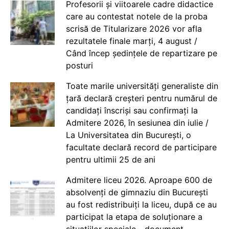
Profesorii și viitoarele cadre didactice
care au contestat notele de la proba
scrisă de Titularizare 2026 vor afla
rezultatele finale marți, 4 august /
Când încep ședințele de repartizare pe
posturi
Toate marile universități generaliste din
țară declară creșteri pentru numărul de
candidați înscriși sau confirmați la
Admitere 2026, în sesiunea din iulie /
La Universitatea din București, o
facultate declară record de participare
pentru ultimii 25 de ani
Admitere liceu 2026. Aproape 600 de
absolvenți de gimnaziu din București
au fost redistribuiți la liceu, după ce au
participat la etapa de soluționare a