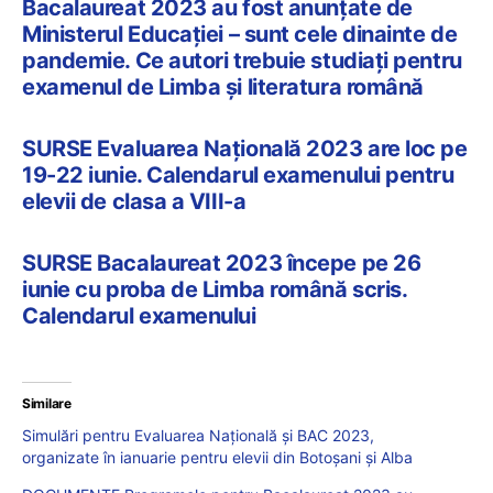
Bacalaureat 2023 au fost anunțate de
Ministerul Educației – sunt cele dinainte de
pandemie. Ce autori trebuie studiați pentru
examenul de Limba și literatura română
SURSE Evaluarea Națională 2023 are loc pe
19-22 iunie. Calendarul examenului pentru
elevii de clasa a VIII-a
SURSE Bacalaureat 2023 începe pe 26
iunie cu proba de Limba română scris.
Calendarul examenului
Similare
Simulări pentru Evaluarea Națională și BAC 2023,
organizate în ianuarie pentru elevii din Botoșani și Alba