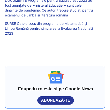
DOCUMENTE Programele pentru Bacalaureat 2023 au
fost anunțate de Ministerul Educației – sunt cele
dinainte de pandemie. Ce autori trebuie studiați pentru
examenul de Limba și literatura română
SURSE Ce s-a scos din programa de Matematică și
Limba Română pentru simularea la Evaluarea Națională
2023
Edupedu.ro este și pe Google News
ABONEAZĂ-TE