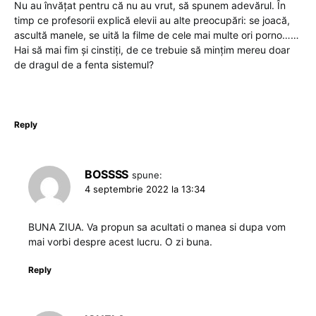
Nu au învățat pentru că nu au vrut, să spunem adevărul. În
timp ce profesorii explică elevii au alte preocupări: se joacă,
ascultă manele, se uită la filme de cele mai multe ori porno……
Hai să mai fim și cinstiți, de ce trebuie să mințim mereu doar
de dragul de a fenta sistemul?
Reply
BOSSSS
spune:
4 septembrie 2022 la 13:34
BUNA ZIUA. Va propun sa acultati o manea si dupa vom
mai vorbi despre acest lucru. O zi buna.
Reply