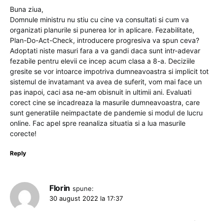
Buna ziua,
Domnule ministru nu stiu cu cine va consultati si cum va
organizati planurile si punerea lor in aplicare. Fezabilitate,
Plan-Do-Act-Check, introducere progresiva va spun ceva?
Adoptati niste masuri fara a va gandi daca sunt intr-adevar
fezabile pentru elevii ce incep acum clasa a 8-a. Deciziile
gresite se vor intoarce impotriva dumneavoastra si implicit tot
sistemul de invatamant va avea de suferit, vom mai face un
pas inapoi, caci asa ne-am obisnuit in ultimii ani. Evaluati
corect cine se incadreaza la masurile dumneavoastra, care
sunt generatiile neimpactate de pandemie si modul de lucru
online. Fac apel spre reanaliza situatia si a lua masurile
corecte!
Reply
Florin
spune:
30 august 2022 la 17:37