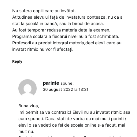
Nu sufera copiii care au învățat.
Atitudinea elevului față de invatatura conteaza, nu ca a
stat la școală in bancă, sau la biroul de acasa.
Au fost temporar redusa materia data la examen.
Programa scolara a fiecarui nivel nu a fost schimbata.
Profesorii au predat integral materia,deci elevii care au
invatat ritmic nu vor fi afectați.
Reply
parinte
spune:
30 august 2022 la 13:31
Buna ziua,
Imi permit sa va contrazic! Elevii nu au invatat ritmic asa
cum spuneti. Daca stati de vorba cu mai multi parinti /
elevi o sa vedeti ce fel de scoala online s-a facut, mai
mult nu.