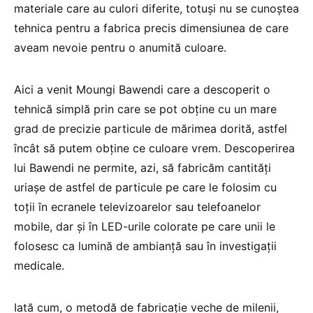
materiale care au culori diferite, totuși nu se cunoștea
tehnica pentru a fabrica precis dimensiunea de care
aveam nevoie pentru o anumită culoare.
Aici a venit Moungi Bawendi care a descoperit o
tehnică simplă prin care se pot obține cu un mare
grad de precizie particule de mărimea dorită, astfel
încât să putem obține ce culoare vrem. Descoperirea
lui Bawendi ne permite, azi, să fabricăm cantități
uriașe de astfel de particule pe care le folosim cu
toții în ecranele televizoarelor sau telefoanelor
mobile, dar și în LED-urile colorate pe care unii le
folosesc ca lumină de ambianță sau în investigații
medicale.
Iată cum, o metodă de fabricație veche de milenii,