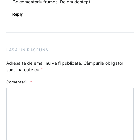
Ce comentariu frumos! De om destept!
Reply
LASĂ UN RĂSPUNS
Adresa ta de email nu va fi publicată.
Câmpurile obligatorii
sunt marcate cu
*
Comentariu
*