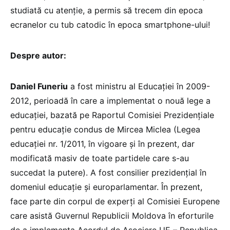
studiată cu atenție, a permis să trecem din epoca
ecranelor cu tub catodic în epoca smartphone-ului!
Despre autor:
Daniel Funeriu
a fost ministru al Educației în 2009-
2012, perioadă în care a implementat o nouă lege a
educației, bazată pe Raportul Comisiei Prezidenţiale
pentru educaţie condus de Mircea Miclea (Legea
educației nr. 1/2011, în vigoare și în prezent, dar
modificată masiv de toate partidele care s-au
succedat la putere). A fost consilier prezidențial în
domeniul educație și europarlamentar. În prezent,
face parte din corpul de experți al Comisiei Europene
care asistă Guvernul Republicii Moldova în eforturile
de a implementa Acordul de Asociere UE – Republica