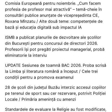
Comisia Europeană pentru noiembrie. „Cum facem
profesia de profesor mai atractivă” – temă-cheie în
consultări publice anunțate de vicepreședinta CE,
Roxana Mînzatu / Alte două teme: competențele de
bază și educația digitală sub impactul IA
ISMB a publicat planurile de dezvoltare ale școlilor
din București pentru concursul de directori 2026.
Profesorii își pot pregăti proiectul managerial, probă
eliminatorie la interviu
UPDATE Sesiunea de toamnă BAC 2026. Proba scrisă
la Limba și literatura română a început / Cele trei
condiții pentru a promova examenul
28 de școli din județul Buzău interzic accesul copiilor
pe terenul de sport sau cer rezervare, potrivit Poliției
Locale / Primăria amenință cu amenzi
Standardele de evaluare la Religie au fost modificate,