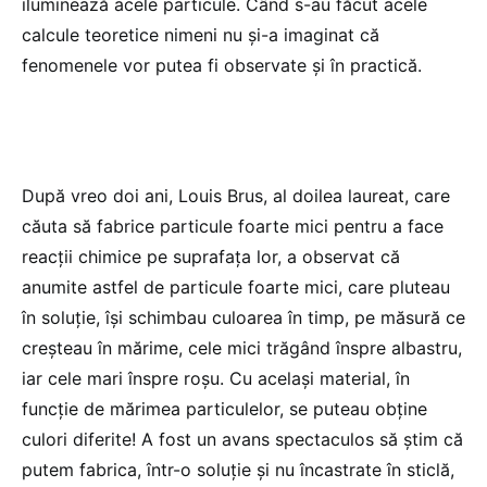
iluminează acele particule. Când s-au făcut acele
calcule teoretice nimeni nu și-a imaginat că
fenomenele vor putea fi observate și în practică.
După vreo doi ani, Louis Brus, al doilea laureat, care
căuta să fabrice particule foarte mici pentru a face
reacții chimice pe suprafața lor, a observat că
anumite astfel de particule foarte mici, care pluteau
în soluție, își schimbau culoarea în timp, pe măsură ce
creșteau în mărime, cele mici trăgând înspre albastru,
iar cele mari înspre roșu. Cu același material, în
funcție de mărimea particulelor, se puteau obține
culori diferite! A fost un avans spectaculos să știm că
putem fabrica, într-o soluție și nu încastrate în sticlă,