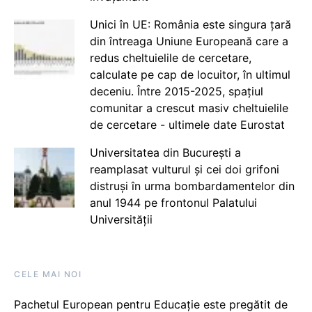
Unici în UE: România este singura țară
din întreaga Uniune Europeană care a
redus cheltuielile de cercetare,
calculate pe cap de locuitor, în ultimul
deceniu. Între 2015-2025, spațiul
comunitar a crescut masiv cheltuielile
de cercetare - ultimele date Eurostat
Universitatea din București a
reamplasat vulturul și cei doi grifoni
distruși în urma bombardamentelor din
anul 1944 pe frontonul Palatului
Universității
CELE MAI NOI
Pachetul European pentru Educație este pregătit de