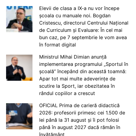
Elevii de clasa a IX-a nu vor începe
școala cu manuale noi. Bogdan
Cristescu, directorul Centrului Național
de Curriculum și Evaluare: În cel mai
bun caz, pe 7 septembrie le vom avea
în format digital
Ministrul Mihai Dimian anunță
implementarea programului „Sportul în
școală” începând din această toamnă:
Apar tot mai multe adeverințe de
scutire la Sport, iar obezitatea în
rândul copiilor a crescut
OFICIAL Prima de carieră didactică
2026: profesorii primesc cei 1.500 de
lei până la 31 august și îi pot folosi
până în august 2027 dacă rămân în
învățământ