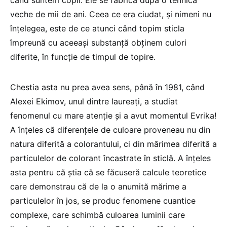
veche de mii de ani. Ceea ce era ciudat, și nimeni nu
înțelegea, este de ce atunci când topim sticla
împreună cu aceeași substanță obținem culori
diferite, în funcție de timpul de topire.
Chestia asta nu prea avea sens, până în 1981, când
Alexei Ekimov, unul dintre laureați, a studiat
fenomenul cu mare atenție și a avut momentul Evrika!
A înțeles că diferențele de culoare proveneau nu din
natura diferită a colorantului, ci din mărimea diferită a
particulelor de colorant încastrate în sticlă. A înțeles
asta pentru că știa că se făcuseră calcule teoretice
care demonstrau că de la o anumită mărime a
particulelor în jos, se produc fenomene cuantice
complexe, care schimbă culoarea luminii care