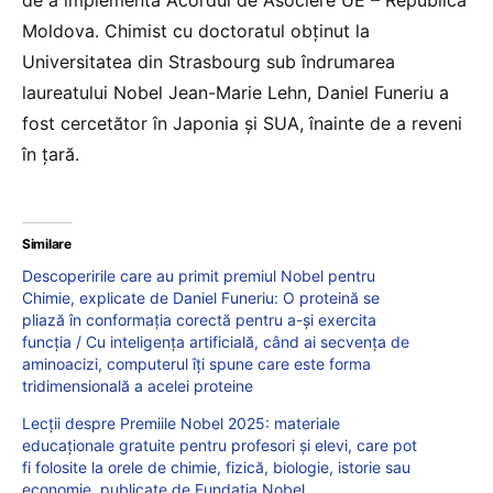
Moldova. Chimist cu doctoratul obținut la
Universitatea din Strasbourg sub îndrumarea
laureatului Nobel Jean-Marie Lehn, Daniel Funeriu a
fost cercetător în Japonia și SUA, înainte de a reveni
în țară.
Similare
Descoperirile care au primit premiul Nobel pentru
Chimie, explicate de Daniel Funeriu: O proteină se
pliază în conformația corectă pentru a-și exercita
funcția / Cu inteligența artificială, când ai secvența de
aminoacizi, computerul îți spune care este forma
tridimensională a acelei proteine
Lecții despre Premiile Nobel 2025: materiale
educaționale gratuite pentru profesori și elevi, care pot
fi folosite la orele de chimie, fizică, biologie, istorie sau
economie, publicate de Fundația Nobel