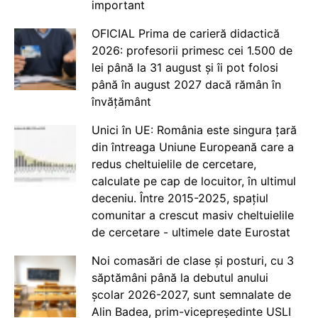
important
OFICIAL Prima de carieră didactică
2026: profesorii primesc cei 1.500 de
lei până la 31 august și îi pot folosi
până în august 2027 dacă rămân în
învățământ
Unici în UE: România este singura țară
din întreaga Uniune Europeană care a
redus cheltuielile de cercetare,
calculate pe cap de locuitor, în ultimul
deceniu. Între 2015-2025, spațiul
comunitar a crescut masiv cheltuielile
de cercetare - ultimele date Eurostat
Noi comasări de clase și posturi, cu 3
săptămâni până la debutul anului
școlar 2026-2027, sunt semnalate de
Alin Badea, prim-vicepreședinte USLI