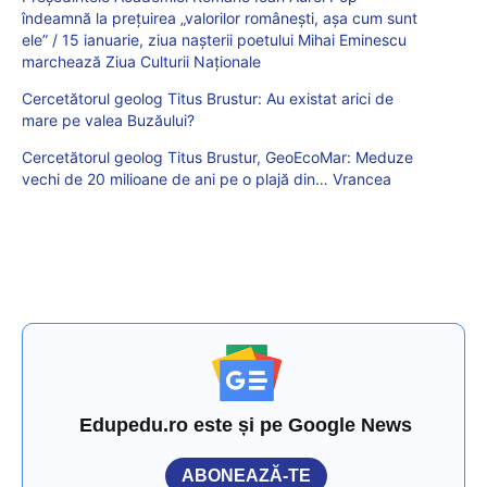
îndeamnă la preţuirea „valorilor româneşti, așa cum sunt
ele” / 15 ianuarie, ziua nașterii poetului Mihai Eminescu
marchează Ziua Culturii Naționale
Cercetătorul geolog Titus Brustur: Au existat arici de
mare pe valea Buzăului?
Cercetătorul geolog Titus Brustur, GeoEcoMar: Meduze
vechi de 20 milioane de ani pe o plajă din… Vrancea
Edupedu.ro este și pe Google News
ABONEAZĂ-TE