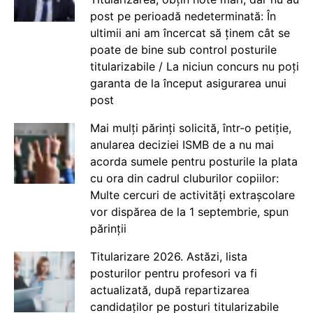
post pe perioadă nedeterminată: În
ultimii ani am încercat să ținem cât se
poate de bine sub control posturile
titularizabile / La niciun concurs nu poți
garanta de la început asigurarea unui
post
Mai mulți părinți solicită, într-o petiție,
anularea deciziei ISMB de a nu mai
acorda sumele pentru posturile la plata
cu ora din cadrul cluburilor copiilor:
Multe cercuri de activități extrașcolare
vor dispărea de la 1 septembrie, spun
părinții
Titularizare 2026. Astăzi, lista
posturilor pentru profesori va fi
actualizată, după repartizarea
candidaților pe posturi titularizabile