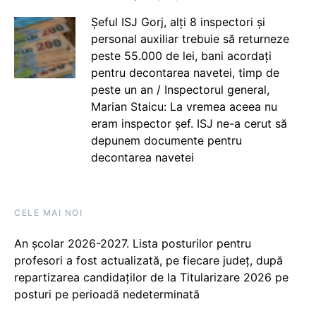
Șeful ISJ Gorj, alți 8 inspectori și
personal auxiliar trebuie să returneze
peste 55.000 de lei, bani acordați
pentru decontarea navetei, timp de
peste un an / Inspectorul general,
Marian Staicu: La vremea aceea nu
eram inspector șef. ISJ ne-a cerut să
depunem documente pentru
decontarea navetei
CELE MAI NOI
An școlar 2026-2027. Lista posturilor pentru
profesori a fost actualizată, pe fiecare județ, după
repartizarea candidaților de la Titularizare 2026 pe
posturi pe perioadă nedeterminată