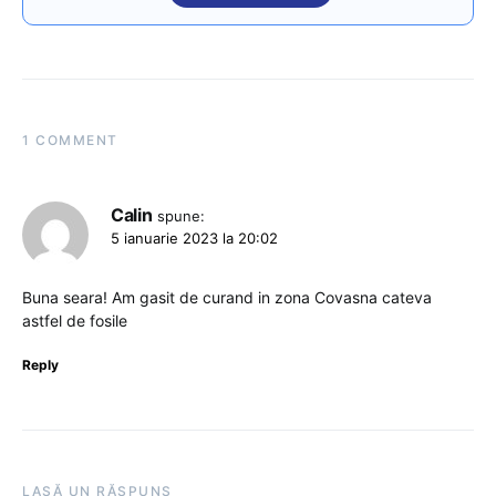
1 COMMENT
Calin
spune:
5 ianuarie 2023 la 20:02
Buna seara! Am gasit de curand in zona Covasna cateva
astfel de fosile
Reply
LASĂ UN RĂSPUNS