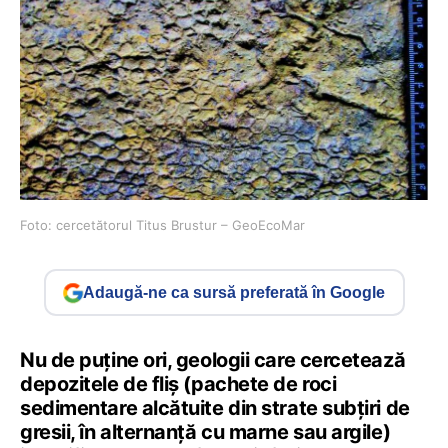
Foto: cercetătorul Titus Brustur – GeoEcoMar
Adaugă-ne ca sursă preferată în Google
Nu de puţine ori, geologii care cercetează
depozitele de fliş (pachete de roci
sedimentare alcătuite din strate subţiri de
gresii, în alternanţă cu marne sau argile)