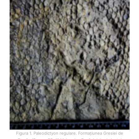
Figura 1. Paleodictyon regulare. Formaţiunea Gresiei de