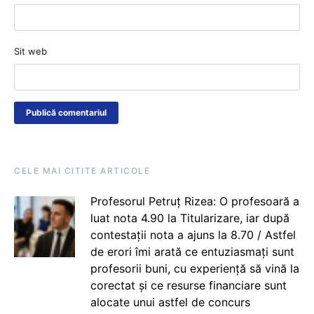
Sit web
CELE MAI CITITE ARTICOLE
Profesorul Petruț Rizea: O profesoară a
luat nota 4.90 la Titularizare, iar după
contestații nota a ajuns la 8.70 / Astfel
de erori îmi arată ce entuziasmați sunt
profesorii buni, cu experiență să vină la
corectat și ce resurse financiare sunt
alocate unui astfel de concurs