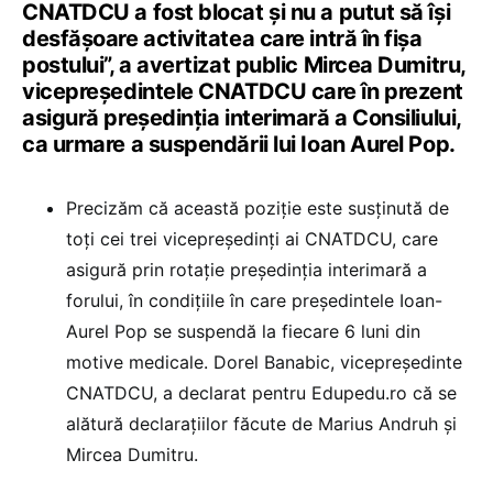
CNATDCU a fost blocat și nu a putut să își
desfășoare activitatea care intră în fișa
postului”, a avertizat public Mircea Dumitru,
vicepreședintele CNATDCU care în prezent
asigură președinția interimară a Consiliului,
ca urmare a suspendării lui Ioan Aurel Pop.
Precizăm că această poziție este susținută de
toți cei trei vicepreședinți ai CNATDCU, care
asigură prin rotație președinția interimară a
forului, în condițiile în care președintele Ioan-
Aurel Pop se suspendă la fiecare 6 luni din
motive medicale. Dorel Banabic, vicepreședinte
CNATDCU, a declarat pentru Edupedu.ro că se
alătură declarațiilor făcute de Marius Andruh și
Mircea Dumitru.