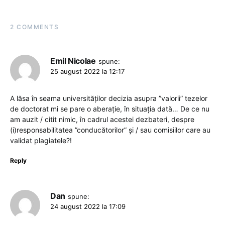
2 COMMENTS
Emil Nicolae
spune:
25 august 2022 la 12:17
A lăsa în seama universităților decizia asupra ”valorii” tezelor
de doctorat mi se pare o aberație, în situația dată… De ce nu
am auzit / citit nimic, în cadrul acestei dezbateri, despre
(i)responsabilitatea ”conducătorilor” și / sau comisiilor care au
validat plagiatele?!
Reply
Dan
spune:
24 august 2022 la 17:09