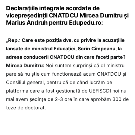
Declarațiile integrale acordate de
vicepreședinții CNATDCU Mircea Dumitru și
Marius Andruh pentru Edupedu.ro:
„Rep.: Care este poziția dvs. cu privire la acuzațiile
lansate de ministrul Educației, Sorin Cîmpeanu, la
adresa conducerii CNATDCU din care faceți parte?
Mircea Dumitru:
Noi suntem surprinși că dl ministru
pare să nu știe cum funcționează acum CNATDCU și
Consiliul general, pentru că de când lucrăm pe
platforma care a fost gestionată de UEFISCDI noi nu
mai avem ședințe de 2-3 ore în care aprobăm 300 de
teze de doctorat.