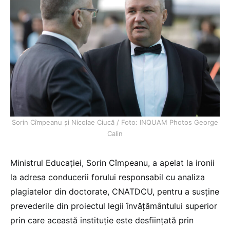
Sorin Cîmpeanu și Nicolae Ciucă / Foto: INQUAM Photos George
Calin
Ministrul Educației, Sorin Cîmpeanu, a apelat la ironii
la adresa conducerii forului responsabil cu analiza
plagiatelor din doctorate, CNATDCU, pentru a susține
prevederile din proiectul legii învățământului superior
prin care această instituție este desființată prin