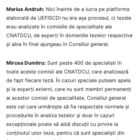
Marius Andruh:
Nici înainte de a lucra pe platforma
elaborată de UEFISCDI nu era așa procesul, ci tezele
erau analizate în comisiile de specialitate ale
CNATDCU, de experți în domeniile tezelor respective
și abia în final ajungeau în Consiliul general.
Mircea Dumitru:
Sunt peste 400 de specialiști în
toate aceste comisii ale CNATDCU, care analizează
de fapt fiecare teză. În cazuri speciale puteam apela
și la experți externi, care nu sunt membri permanenți
ai acestor comisii de specialitate. Consiliul general
este cel care urmărește să fie respectate normele și
procedurile în analiza tezelor și doar în cazuri
excepționale poate să aibă discuții cu privire la
conținutul unor teze, pentru că sunt specialiști din