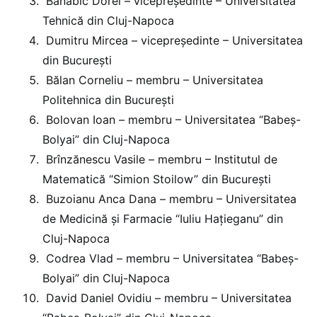
Banabic Dorel – vicepreședinte – Universitatea
Tehnică din Cluj-Napoca
Dumitru Mircea – vicepreședinte – Universitatea
din Bucureşti
Bălan Corneliu – membru – Universitatea
Politehnica din Bucureşti
Bolovan Ioan – membru – Universitatea “Babeş-
Bolyai” din Cluj-Napoca
Brînzănescu Vasile – membru – Institutul de
Matematică “Simion Stoilow” din București
Buzoianu Anca Dana – membru – Universitatea
de Medicină şi Farmacie “Iuliu Haţieganu” din
Cluj-Napoca
Codrea Vlad – membru – Universitatea “Babeş-
Bolyai” din Cluj-Napoca
David Daniel Ovidiu – membru – Universitatea