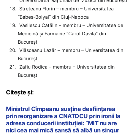
Universitatea Naţională de Muzică din Bucureşti
Streteanu Florin – membru – Universitatea
“Babeş-Bolyai” din Cluj-Napoca
Vasilescu Cătălin – membru – Universitatea de
Medicină şi Farmacie “Carol Davila” din
Bucureşti
Vlăsceanu Lazăr – membru – Universitatea din
Bucureşti
Zafiu Rodica – membru – Universitatea din
Bucureşti
Citește și:
Ministrul Cîmpeanu susține desființarea
prin reorganizare a CNATDCU prin ironii la
adresa conducerii instituției: “MIT nu are
nici cea mai mică șansă să aibă un singur