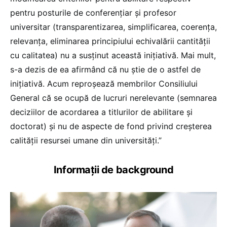
pentru posturile de conferențiar și profesor
universitar (transparentizarea, simplificarea, coerența,
relevanța, eliminarea principiului echivalării cantității
cu calitatea) nu a susținut această inițiativă. Mai mult,
s-a dezis de ea afirmând că nu știe de o astfel de
inițiativă. Acum reproșează membrilor Consiliului
General că se ocupă de lucruri nerelevante (semnarea
deciziilor de acordarea a titlurilor de abilitare și
doctorat) și nu de aspecte de fond privind creșterea
calității resursei umane din universități.”
Informații de background