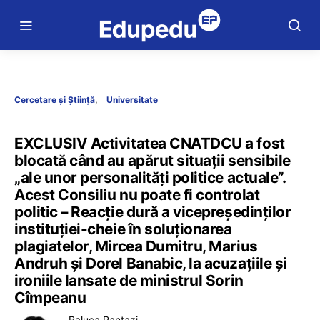
Cercetare și Știință
Universitate
EXCLUSIV Activitatea CNATDCU a fost
blocată când au apărut situații sensibile
„ale unor personalități politice actuale”.
Acest Consiliu nu poate fi controlat
politic – Reacție dură a vicepreședinților
instituției-cheie în soluționarea
plagiatelor, Mircea Dumitru, Marius
Andruh și Dorel Banabic, la acuzațiile și
ironiile lansate de ministrul Sorin
Cîmpeanu
Raluca Pantazi