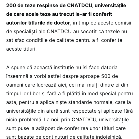
200 de teze respinse de CNATDCU, universitățile
de care acele teze au trecut le-ar fi conferit
autorilor titlurile de doctor
, în timp ce aceste comisii
de specialiști ale CNATDCU au socotit că tezele nu
satisfac condițiile de calitate pentru a fi conferite
aceste titluri.
A spune că această instituție nu își face datoria
înseamnă a vorbi astfel despre aproape 500 de
oameni care lucrează aici, cei mai mulți dintre ei din
timpul lor liber și fără a fi plătiți în mod special pentru
asta, pentru a aplica niște standarde normale, care la
universitățile din afară sunt respectate și aplicate fără
nicio problemă. La noi, prin CNATDCU, universitățile
sunt puse la adăpost de conferirea unor titluri care
sunt bazate pe conținuturi de calitate îndoielnică.