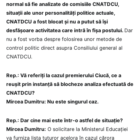
normal să fie analizate de comisiile CNATDCU,
situații ale unor personalități politice actuale,
CNATDCU a fost blocat și nu a putut să își
desfășoare activitatea care intră în fișa postului.
Dar
nu a fost vorba despre folosirea unor metode de
control politic direct asupra Consiliului general al
CNATDCU.
Rep.: Vă referiți la cazul premierului Ciucă, ce a
reușit prin instanță să blocheze analiza efectuată de
CNATDCU?
Mircea Dumitru: Nu este singurul caz.
Rep.: Dar cine mai este într-o astfel de situație?
Mircea Dumitru:
O solicitare la Ministerul Educației
va furniza lista tuturor acelora în cazul cărora