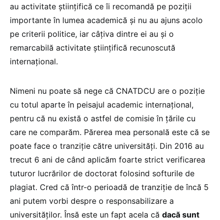
au activitate științifică ce îi recomandă pe poziții
importante în lumea academică și nu au ajuns acolo
pe criterii politice, iar câțiva dintre ei au și o
remarcabilă activitate științifică recunoscută
internațional.
Nimeni nu poate să nege că CNATDCU are o poziție
cu totul aparte în peisajul academic internațional,
pentru că nu există o astfel de comisie în țările cu
care ne comparăm. Părerea mea personală este că se
poate face o tranziție către universități. Din 2016 au
trecut 6 ani de când aplicăm foarte strict verificarea
tuturor lucrărilor de doctorat folosind softurile de
plagiat. Cred că într-o perioadă de tranziție de încă 5
ani putem vorbi despre o responsabilizare a
universităților. Însă este un fapt acela că
dacă sunt