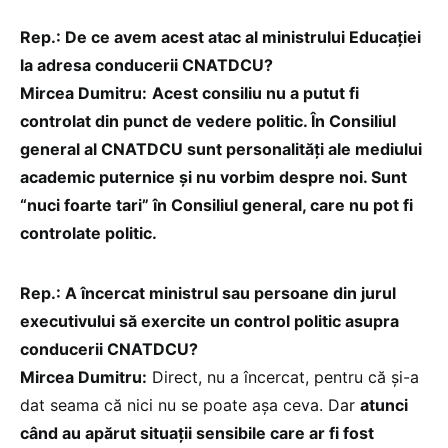
Rep.: De ce avem acest atac al ministrului Educației
la adresa conducerii CNATDCU?
Mircea Dumitru:
Acest consiliu nu a putut fi
controlat din punct de vedere politic. În Consiliul
general al CNATDCU sunt personalități ale mediului
academic puternice și nu vorbim despre noi. Sunt
“nuci foarte tari” în Consiliul general, care nu pot fi
controlate politic.
Rep.: A încercat ministrul sau persoane din jurul
executivului să exercite un control politic asupra
conducerii CNATDCU?
Mircea Dumitru:
Direct, nu a încercat, pentru că și-a
dat seama că nici nu se poate așa ceva. Dar
atunci
când au apărut situații sensibile care ar fi fost