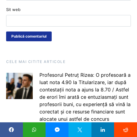
Sit web
CELE MAI CITITE ARTICOLE
Profesorul Petruț Rizea: O profesoară a
luat nota 4.90 la Titularizare, iar după
contestații nota a ajuns la 8.70 / Astfel
de erori îmi arată ce entuziasmați sunt
profesorii buni, cu experiență să vină la
corectat și ce resurse financiare sunt
alocate unui astfel de concurs
important