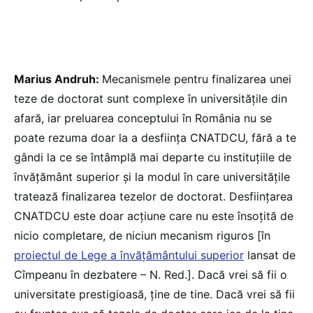
Marius Andruh:
Mecanismele pentru finalizarea unei
teze de doctorat sunt complexe în universitățile din
afară, iar preluarea conceptului în România nu se
poate rezuma doar la a desființa CNATDCU, fără a te
gândi la ce se întâmplă mai departe cu instituțiile de
învățământ superior și la modul în care universitățile
tratează finalizarea tezelor de doctorat. Desființarea
CNATDCU este doar acțiune care nu este însoțită de
nicio completare, de niciun mecanism riguros [în
proiectul de Lege a învățământului superior
lansat de
Cîmpeanu în dezbatere – N. Red.]. Dacă vrei să fii o
universitate prestigioasă, ține de tine. Dacă vrei să fii