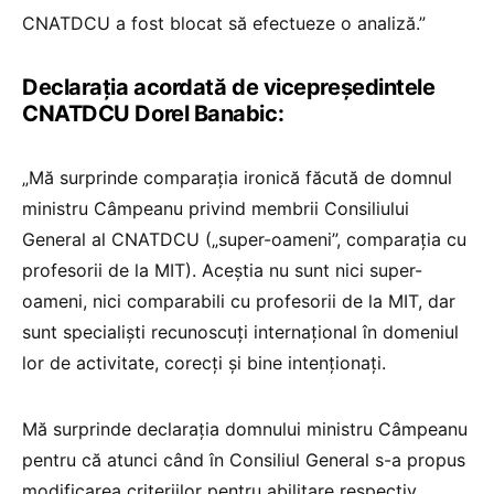
CNATDCU a fost blocat să efectueze o analiză.”
Declarația acordată de vicepreședintele
CNATDCU Dorel Banabic:
„Mă surprinde comparația ironică făcută de domnul
ministru Câmpeanu privind membrii Consiliului
General al CNATDCU („super-oameni”, comparația cu
profesorii de la MIT). Aceștia nu sunt nici super-
oameni, nici comparabili cu profesorii de la MIT, dar
sunt specialiști recunoscuți internațional în domeniul
lor de activitate, corecți și bine intenționați.
Mă surprinde declarația domnului ministru Câmpeanu
pentru că atunci când în Consiliul General s-a propus
modificarea criteriilor pentru abilitare respectiv