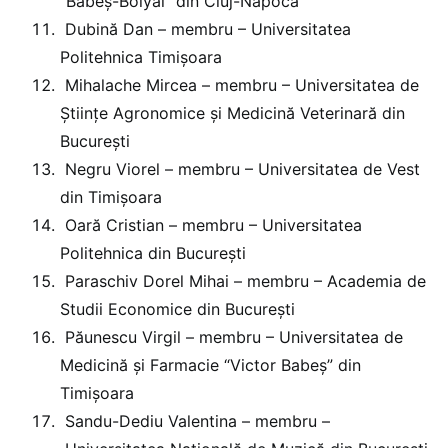
“Babeş-Bolyai” din Cluj-Napoca
Dubină Dan – membru – Universitatea
Politehnica Timişoara
Mihalache Mircea – membru – Universitatea de
Ştiinţe Agronomice şi Medicină Veterinară din
Bucureşti
Negru Viorel – membru – Universitatea de Vest
din Timişoara
Oară Cristian – membru – Universitatea
Politehnica din Bucureşti
Paraschiv Dorel Mihai – membru – Academia de
Studii Economice din Bucureşti
Păunescu Virgil – membru – Universitatea de
Medicină și Farmacie “Victor Babeş” din
Timişoara
Sandu-Dediu Valentina – membru –