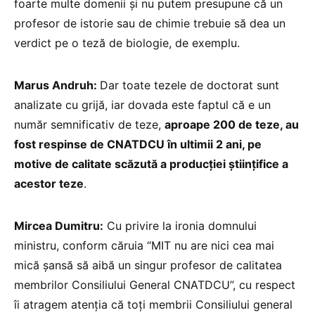
foarte multe domenii și nu putem presupune că un
profesor de istorie sau de chimie trebuie să dea un
verdict pe o teză de biologie, de exemplu.
Marus Andruh:
Dar toate tezele de doctorat sunt
analizate cu grijă, iar dovada este faptul că e un
număr semnificativ de teze,
aproape 200 de teze, au
fost respinse de CNATDCU în ultimii 2 ani, pe
motive de calitate scăzută a producției științifice a
acestor teze
.
Mircea Dumitru:
Cu privire la ironia domnului
ministru, conform căruia “MIT nu are nici cea mai
mică șansă să aibă un singur profesor de calitatea
membrilor Consiliului General CNATDCU”, cu respect
îi atragem atenția că toți membrii Consiliului general