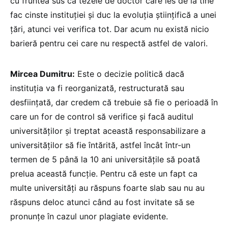
cu fruntea sus că tezele de doctor care ies de la tine
fac cinste instituției și duc la evoluția științifică a unei
țări, atunci vei verifica tot. Dar acum nu există nicio
barieră pentru cei care nu respectă astfel de valori.
Mircea Dumitru:
Este o decizie politică dacă
instituția va fi reorganizată, restructurată sau
desființată, dar credem că trebuie să fie o perioadă în
care un for de control să verifice și facă auditul
universităților și treptat această responsabilizare a
universităților să fie întărită, astfel încât într-un
termen de 5 până la 10 ani universitățile să poată
prelua această funcție. Pentru că este un fapt ca
multe universități au răspuns foarte slab sau nu au
răspuns deloc atunci când au fost invitate să se
pronunțe în cazul unor plagiate evidente.