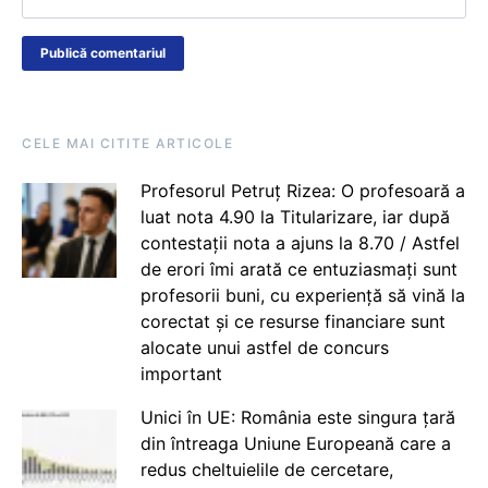
CELE MAI CITITE ARTICOLE
Profesorul Petruț Rizea: O profesoară a
luat nota 4.90 la Titularizare, iar după
contestații nota a ajuns la 8.70 / Astfel
de erori îmi arată ce entuziasmați sunt
profesorii buni, cu experiență să vină la
corectat și ce resurse financiare sunt
alocate unui astfel de concurs
important
Unici în UE: România este singura țară
din întreaga Uniune Europeană care a
redus cheltuielile de cercetare,