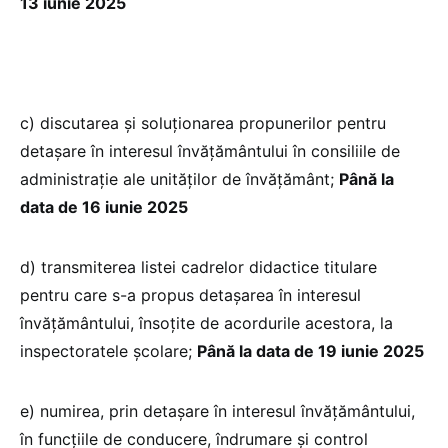
13 iunie 2025
c) discutarea şi soluţionarea propunerilor pentru
detaşare în interesul învăţământului în consiliile de
administraţie ale unităţilor de învăţământ;
Până la
data de 16 iunie 2025
d) transmiterea listei cadrelor didactice titulare
pentru care s-a propus detaşarea în interesul
învăţământului, însoţite de acordurile acestora, la
inspectoratele şcolare;
Până la data de 19 iunie 2025
e) numirea, prin detaşare în interesul învăţământului,
în funcţiile de conducere, îndrumare şi control