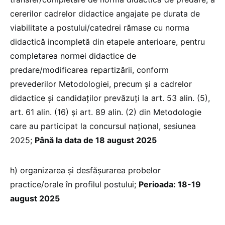
cererilor cadrelor didactice angajate pe durata de
viabilitate a postului/catedrei rămase cu norma
didactică incompletă din etapele anterioare, pentru
completarea normei didactice de
predare/modificarea repartizării, conform
prevederilor Metodologiei, precum şi a cadrelor
didactice şi candidaţilor prevăzuţi la art. 53 alin. (5),
art. 61 alin. (16) şi art. 89 alin. (2) din Metodologie
care au participat la concursul național, sesiunea
2025;
Până la data de 18 august 2025
h) organizarea și desfășurarea probelor
practice/orale în profilul postului;
Perioada: 18-19
august 2025