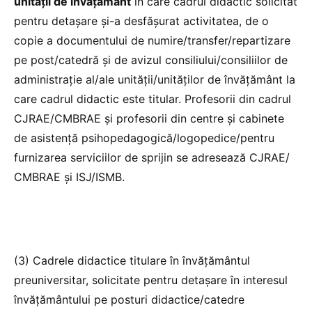
unităţii de învăţământ
în care cadrul didactic solicitat
pentru detaşare şi-a desfăşurat activitatea, de o
copie a documentului de numire/transfer/repartizare
pe post/catedră şi de avizul consiliului/consiliilor de
administraţie al/ale unităţii/unităţilor de învăţământ la
care cadrul didactic este titular. Profesorii din cadrul
CJRAE/CMBRAE și profesorii din centre și cabinete
de asistență psihopedagogică/logopedice/pentru
furnizarea serviciilor de sprijin se adresează CJRAE/
CMBRAE şi ISJ/ISMB.
(3) Cadrele didactice titulare în învăţământul
preuniversitar, solicitate pentru detaşare în interesul
învăţământului pe posturi didactice/catedre