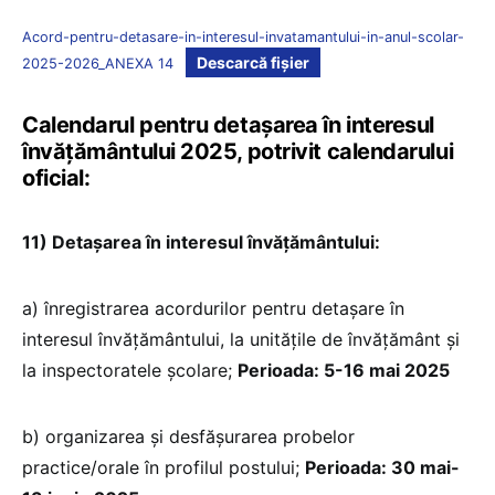
Acord-pentru-detasare-in-interesul-invatamantului-in-anul-scolar-
Descarcă fișier
2025-2026_ANEXA 14
Calendarul pentru detașarea în interesul
învățământului 2025, potrivit calendarului
oficial:
11) Detașarea în interesul învățământului:
a) înregistrarea acordurilor pentru detașare în
interesul învățământului, la unităţile de învăţământ şi
la inspectoratele şcolare;
Perioada: 5-16 mai 2025
b) organizarea și desfășurarea probelor
practice/orale în profilul postului;
Perioada: 30 mai-