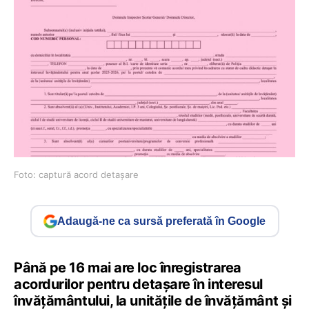
Foto: captură acord detașare
Adaugă-ne ca sursă preferată în Google
Până pe 16 mai are loc înregistrarea
acordurilor pentru detașare în interesul
învățământului, la unităţile de învăţământ şi