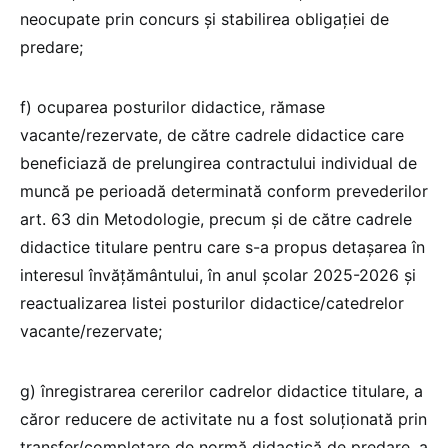
neocupate prin concurs şi stabilirea obligaţiei de
predare;
f) ocuparea posturilor didactice, rămase
vacante/rezervate, de către cadrele didactice care
beneficiază de prelungirea contractului individual de
muncă pe perioadă determinată conform prevederilor
art. 63 din Metodologie, precum şi de către cadrele
didactice titulare pentru care s-a propus detaşarea în
interesul învăţământului, în anul școlar 2025-2026 şi
reactualizarea listei posturilor didactice/catedrelor
vacante/rezervate;
g) înregistrarea cererilor cadrelor didactice titulare, a
căror reducere de activitate nu a fost soluționată prin
transfer/completare de normă didactică de predare, a