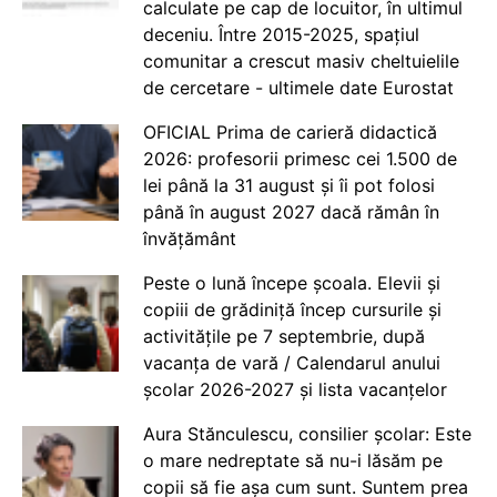
calculate pe cap de locuitor, în ultimul
deceniu. Între 2015-2025, spațiul
comunitar a crescut masiv cheltuielile
de cercetare - ultimele date Eurostat
OFICIAL Prima de carieră didactică
2026: profesorii primesc cei 1.500 de
lei până la 31 august și îi pot folosi
până în august 2027 dacă rămân în
învățământ
Peste o lună începe școala. Elevii și
copiii de grădiniță încep cursurile și
activitățile pe 7 septembrie, după
vacanța de vară / Calendarul anului
școlar 2026-2027 și lista vacanțelor
Aura Stănculescu, consilier școlar: Este
o mare nedreptate să nu-i lăsăm pe
copii să fie așa cum sunt. Suntem prea