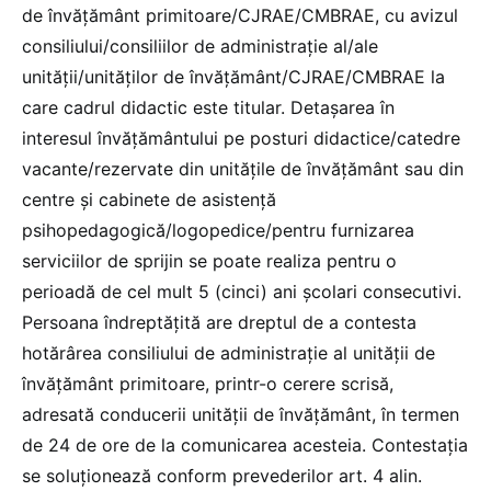
de învăţământ primitoare/CJRAE/CMBRAE, cu avizul
consiliului/consiliilor de administraţie al/ale
unităţii/unităţilor de învăţământ/CJRAE/CMBRAE la
care cadrul didactic este titular. Detaşarea în
interesul învăţământului pe posturi didactice/catedre
vacante/rezervate din unităţile de învăţământ sau din
centre şi cabinete de asistenţă
psihopedagogică/logopedice/pentru furnizarea
serviciilor de sprijin se poate realiza pentru o
perioadă de cel mult 5 (cinci) ani şcolari consecutivi.
Persoana îndreptățită are dreptul de a contesta
hotărârea consiliului de administraţie al unităţii de
învăţământ primitoare, printr-o cerere scrisă,
adresată conducerii unității de învăţământ, în termen
de 24 de ore de la comunicarea acesteia. Contestația
se soluţionează conform prevederilor art. 4 alin.