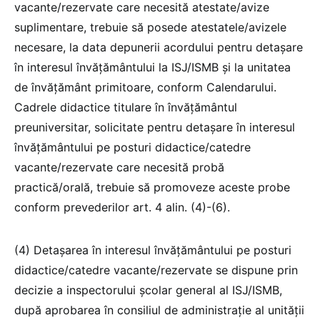
vacante/rezervate care necesită atestate/avize
suplimentare, trebuie să posede atestatele/avizele
necesare, la data depunerii acordului pentru detaşare
în interesul învăţământului la ISJ/ISMB şi la unitatea
de învăţământ primitoare, conform Calendarului.
Cadrele didactice titulare în învăţământul
preuniversitar, solicitate pentru detaşare în interesul
învăţământului pe posturi didactice/catedre
vacante/rezervate care necesită probă
practică/orală, trebuie să promoveze aceste probe
conform prevederilor art. 4 alin. (4)-(6).
(4) Detaşarea în interesul învăţământului pe posturi
didactice/catedre vacante/rezervate se dispune prin
decizie a inspectorului şcolar general al ISJ/ISMB,
după aprobarea în consiliul de administraţie al unităţii