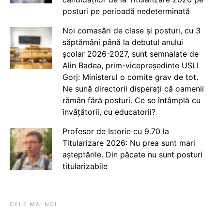
posturi pe perioadă nedeterminată
Noi comasări de clase și posturi, cu 3
săptămâni până la debutul anului
școlar 2026-2027, sunt semnalate de
Alin Badea, prim-vicepreședinte USLI
Gorj: Ministerul o comite grav de tot.
Ne sună directorii disperați că oamenii
rămân fără posturi. Ce se întâmplă cu
învățătorii, cu educatorii?
Profesor de Istorie cu 9.70 la
Titularizare 2026: Nu prea sunt mari
așteptările. Din păcate nu sunt posturi
titularizabile
CELE MAI NOI