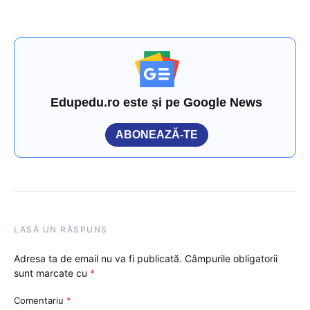
Edupedu.ro este și pe Google News
ABONEAZĂ-TE
LASĂ UN RĂSPUNS
Adresa ta de email nu va fi publicată.
Câmpurile obligatorii
sunt marcate cu
*
Comentariu
*