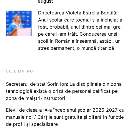
august
Directoarea Violeta Estrella Bontilă:
Anul școlar care tocmai s-a încheiat a
fost, probabil, unul dintre cei mai grei
pe care i-am trăit. Conducerea unei
școli în România înseamnă, astăzi, un
stres permanent, o muncă titanică
CELE MAI NOI
Secretarul de stat Sorin Ion: La disciplinele din zona
tehnologică există o criză de personal calificat pe
zona de maiștri-instructori
Elevii de clasa a IX-a încep anul școlar 2026-2027 cu
manuale noi / Cărțile sunt gratuite și diferă în funcție
de profil și specializare