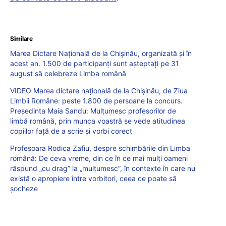
Similare
Marea Dictare Națională de la Chișinău, organizată și în
acest an. 1.500 de participanți sunt așteptați pe 31
august să celebreze Limba română
VIDEO Marea dictare națională de la Chișinău, de Ziua
Limbii Române: peste 1.800 de persoane la concurs.
Președinta Maia Sandu: Mulțumesc profesorilor de
limbă română, prin munca voastră se vede atitudinea
copiilor față de a scrie și vorbi corect
Profesoara Rodica Zafiu, despre schimbările din Limba
română: De ceva vreme, din ce în ce mai mulți oameni
răspund „cu drag” la „mulțumesc”, în contexte în care nu
există o apropiere între vorbitori, ceea ce poate să
șocheze