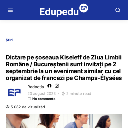
Știri
Dictare pe șoseaua Kiseleff de Ziua Limbii
Române / Bucureștenii sunt invitați pe 2
septembrie la un eveniment similar cu cel
organizat de francezi pe Champs-Élysées
Redacția
23 august 2023
2 minute read
No comments
5.082 de vizualizări