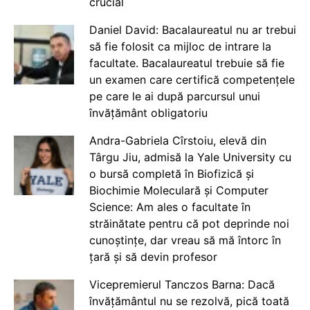
crucial
Daniel David: Bacalaureatul nu ar trebui
să fie folosit ca mijloc de intrare la
facultate. Bacalaureatul trebuie să fie
un examen care certifică competențele
pe care le ai după parcursul unui
învățământ obligatoriu
Andra-Gabriela Cîrstoiu, elevă din
Târgu Jiu, admisă la Yale University cu
o bursă completă în Biofizică și
Biochimie Moleculară și Computer
Science: Am ales o facultate în
străinătate pentru că pot deprinde noi
cunoștințe, dar vreau să mă întorc în
țară și să devin profesor
Vicepremierul Tanczos Barna: Dacă
învățământul nu se rezolvă, pică toată