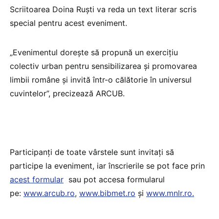
Scriitoarea Doina Ruști va reda un text literar scris
special pentru acest eveniment.
„Evenimentul dorește să propună un exercițiu
colectiv urban pentru sensibilizarea și promovarea
limbii române și invită într-o călătorie în universul
cuvintelor”, precizează ARCUB.
Participanți de toate vârstele sunt invitați să
participe la eveniment, iar înscrierile se pot face prin
acest formular
sau pot accesa formularul
pe:
www.arcub.ro
,
www.bibmet.ro
și
www.mnlr.ro.