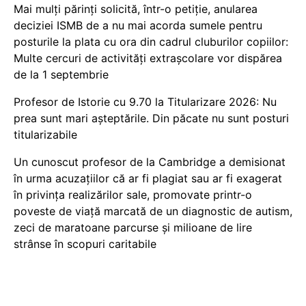
Mai mulți părinți solicită, într-o petiție, anularea
deciziei ISMB de a nu mai acorda sumele pentru
posturile la plata cu ora din cadrul cluburilor copiilor:
Multe cercuri de activități extrașcolare vor dispărea
de la 1 septembrie
Profesor de Istorie cu 9.70 la Titularizare 2026: Nu
prea sunt mari așteptările. Din păcate nu sunt posturi
titularizabile
Un cunoscut profesor de la Cambridge a demisionat
în urma acuzațiilor că ar fi plagiat sau ar fi exagerat
în privința realizărilor sale, promovate printr-o
poveste de viață marcată de un diagnostic de autism,
zeci de maratoane parcurse și milioane de lire
strânse în scopuri caritabile