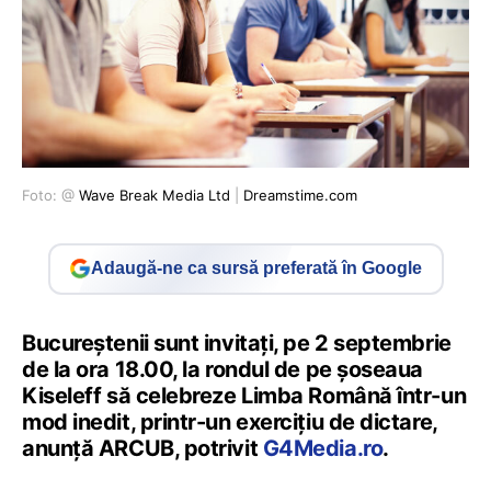
Foto: @
Wave Break Media Ltd
|
Dreamstime.com
Adaugă-ne ca sursă preferată în Google
Bucureștenii sunt invitați, pe 2 septembrie
de la ora 18.00, la rondul de pe șoseaua
Kiseleff să celebreze Limba Română într-un
mod inedit, printr-un exercițiu de dictare,
anunță ARCUB, potrivit
G4Media.ro
.