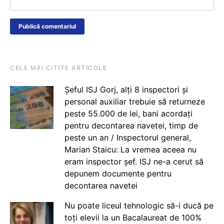
CELE MAI CITITE ARTICOLE
Șeful ISJ Gorj, alți 8 inspectori și
personal auxiliar trebuie să returneze
peste 55.000 de lei, bani acordați
pentru decontarea navetei, timp de
peste un an / Inspectorul general,
Marian Staicu: La vremea aceea nu
eram inspector șef. ISJ ne-a cerut să
depunem documente pentru
decontarea navetei
Nu poate liceul tehnologic să-i ducă pe
toți elevii la un Bacalaureat de 100%