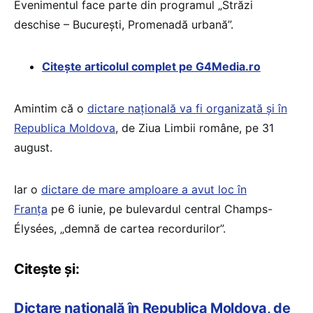
Evenimentul face parte din programul „Străzi
deschise – Bucureşti, Promenadă urbană”.
Citește articolul complet pe G4Media.ro
Amintim că o
dictare națională va fi organizată și în
Republica Moldova
, de Ziua Limbii române, pe 31
august.
Iar o
dictare de mare amploare a avut loc în
Franța
pe 6 iunie, pe bulevardul central Champs-
Élysées, „demnă de cartea recordurilor”.
Citește și:
Dictare națională în Republica Moldova, de