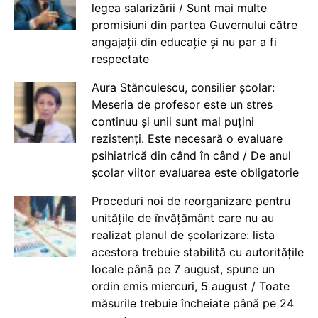
legea salarizării / Sunt mai multe
promisiuni din partea Guvernului către
angajații din educație și nu par a fi
respectate
Aura Stănculescu, consilier școlar:
Meseria de profesor este un stres
continuu și unii sunt mai puțini
rezistenți. Este necesară o evaluare
psihiatrică din când în când / De anul
școlar viitor evaluarea este obligatorie
Proceduri noi de reorganizare pentru
unitățile de învățământ care nu au
realizat planul de școlarizare: lista
acestora trebuie stabilită cu autoritățile
locale până pe 7 august, spune un
ordin emis miercuri, 5 august / Toate
măsurile trebuie încheiate până pe 24