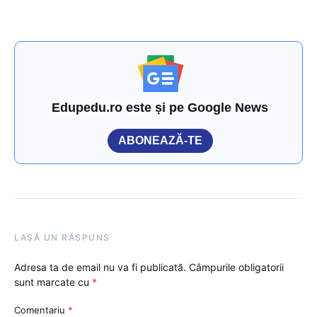
Edupedu.ro este și pe Google News
ABONEAZĂ-TE
LASĂ UN RĂSPUNS
Adresa ta de email nu va fi publicată.
Câmpurile obligatorii
sunt marcate cu
*
Comentariu
*