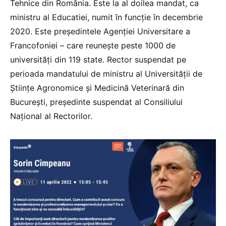
Tehnice din România. Este la al doilea mandat, ca
ministru al Educatiei, numit în funcție în decembrie
2020. Este președintele Agenției Universitare a
Francofoniei – care reunește peste 1000 de
universități din 119 state. Rector suspendat pe
perioada mandatului de ministru al Universității de
Științe Agronomice și Medicină Veterinară din
București, președinte suspendat al Consiliului
Național al Rectorilor.