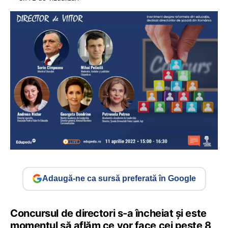
Adaugă-ne ca sursă preferată în Google
Concursul de directori s-a încheiat și este
momentul să aflăm ce vor face cei peste 8