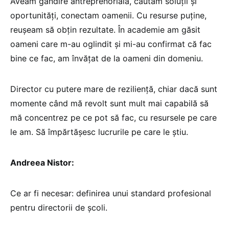
Aveam gândire antreprenorială, căutam soluții și
oportunități, conectam oamenii. Cu resurse puține,
reușeam să obțin rezultate. În academie am găsit
oameni care m-au oglindit și mi-au confirmat că fac
bine ce fac, am învățat de la oameni din domeniu.
Director cu putere mare de reziliență, chiar dacă sunt
momente când mă revolt sunt mult mai capabilă să
mă concentrez pe ce pot să fac, cu resursele pe care
le am. Să împărtășesc lucrurile pe care le știu.
Andreea Nistor:
Ce ar fi necesar: definirea unui standard profesional
pentru directorii de școli.