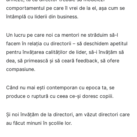
comportamentul pe care îl vrei de la el, așa cum se
întâmplă cu liderii din business.
Un lucru pe care noi ca mentori ne străduim să-l
facem în relația cu directorii – să deschidem apetitul
pentru învățarea calităților de lider, să-i învățăm să
dea, să primească și să ceară feedback, să ofere
compasiune.
Când nu mai ești contemporan cu epoca ta, se
produce o ruptură cu ceea ce-și doresc copiii.
Și noi învățăm de la directori, am văzut directori care
au făcut minuni în școlile lor.