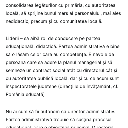
consolidarea legăturilor cu primăria, cu autoritatea
locală, să sprijine bunul mers al personalului, mai ales
nedidactic, precum și cu comunitatea locală.
Liderii – să aibă rol de conducere pe partea
educațională, didactică. Partea administrativă e bine
să o lăsăm celor care au competențe. E nevoie de
persoană care să adere la planul managerial și să
semneze un contract social atât cu directorul cât și
cu autoritatea publică locală, dar și cu ce acum sunt
inspectoratele județene (direcțiile de învățământ, cf.
România educată)
Nu ai cum să fii autonom ca director administrativ.
Partea administrativă trebuie să susțină procesul
educațional, care e obiectivul principal. Directorul