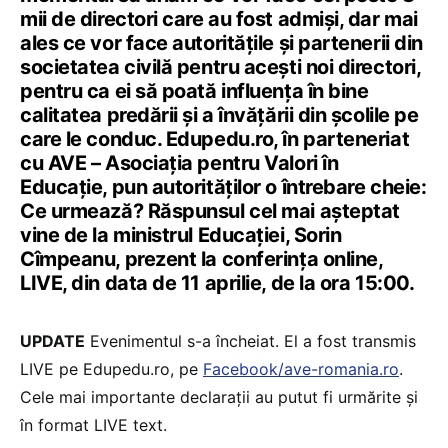
mii de directori care au fost admiși, dar mai
ales ce vor face autoritățile și partenerii din
societatea civilă pentru acești noi directori,
pentru ca ei să poată influența în bine
calitatea predării și a învățării din școlile pe
care le conduc. Edupedu.ro, în parteneriat
cu AVE – Asociația pentru Valori în
Educație, pun autorităților o întrebare cheie:
Ce urmează? Răspunsul cel mai așteptat
vine de la ministrul Educației, Sorin
Cîmpeanu, prezent la conferința online,
LIVE, din data de 11 aprilie, de la ora 15:00.
UPDATE
Evenimentul s-a încheiat. El a fost transmis
LIVE pe Edupedu.ro, pe
Facebook/ave-romania.ro
.
Cele mai importante declarații au putut fi urmărite și
în format LIVE text.