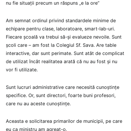
nu fie situații precum un răspuns „e la ore”
Am semnat ordinul privind standardele minime de
echipare pentru clase, laboratoare, smart-lab-uri.
Fiecare școală va trebui să-și evalueze nevoile. Sunt
școli care – am fost la Colegiul Sf. Sava. Are table
interactive, dar sunt perimate. Sunt atât de complicat
de utilizat încât realitatea arată că nu au fost și nu
vor fi utilizate.
Sunt lucruri administrative care necesită cunoștințe
specifice. Or, sunt directori, foarte buni profesori,
care nu au aceste cunoștințe.
Aceasta e solicitarea primarilor de municipii, pe care
eu ca ministru am agreat-o.