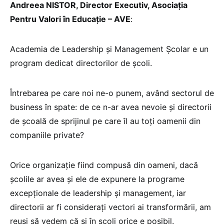
Andreea NISTOR, Director Executiv, Asociația
Pentru Valori în Educație – AVE
:
Academia de Leadership și Management Școlar e un
program dedicat directorilor de școli.
Întrebarea pe care noi ne-o punem, având sectorul de
business în spate: de ce n-ar avea nevoie și directorii
de școală de sprijinul pe care îl au toți oamenii din
companiile private?
Orice organizație fiind compusă din oameni, dacă
școlile ar avea și ele de expunere la programe
excepționale de leadership și management, iar
directorii ar fi considerați vectori ai transformării, am
reuși să vedem că și în școli orice e posibil.