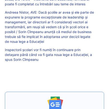
poate fi completat cu întrebări sau teme de interes
Andreea Nistor, AVE: Dacă școlile ar avea și ele parte de
expunere la programe excepționale de leadership și
management, iar directorii ar fi considerați vectori ai
transformării, am reuși să vedem că și în școli orice e
posibil / Sorin Cîmpeanu anunță că mediul de business
trebuie să fie implicat în adoptarea unor decizii legate
de noua lege a Educației
Inspectorii școlari vor fi numiți în continuare prin
detașare până când va fi gata noua lege a Educației, a
spus Sorin Cîmpeanu