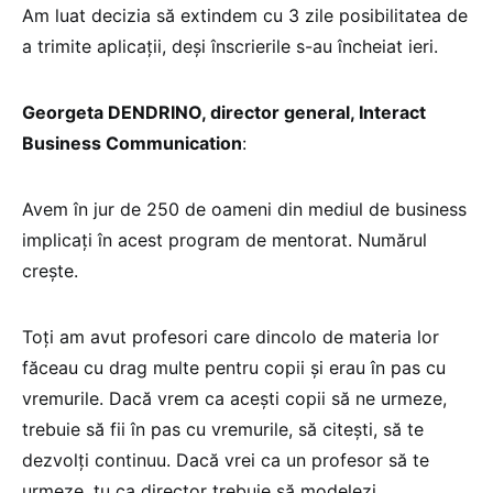
Am luat decizia să extindem cu 3 zile posibilitatea de
a trimite aplicații, deși înscrierile s-au încheiat ieri.
Georgeta DENDRINO, director general, Interact
Business Communication
:
Avem în jur de 250 de oameni din mediul de business
implicați în acest program de mentorat. Numărul
crește.
Toți am avut profesori care dincolo de materia lor
făceau cu drag multe pentru copii și erau în pas cu
vremurile. Dacă vrem ca acești copii să ne urmeze,
trebuie să fii în pas cu vremurile, să citești, să te
dezvolți continuu. Dacă vrei ca un profesor să te
urmeze, tu ca director trebuie să modelezi