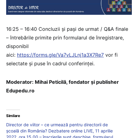
16:25 – 16:40 Concluzii și pași de urmat / Q&A finale
– întrebările primite prin formularul de înregistrare,
disponibil
aici:
https://forms.gle/Va7vLJLnj1a3X7Re7
vor fi
selectate și puse în cadrul conferinței.
Moderator: Mihai Peticilă, fondator și publisher
Edupedu.ro
Similare
Director de viitor – ce urmează pentru directorii de
școală din România? Dezbatere online LIVE, 11 aprilie
2022, ora 15.00 – înscrierile sunt deschise, formularul