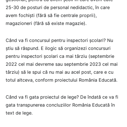
25-30 de posturi de personal nedidactic, în care
avem fochiști (fără să fie centrale proprii),
magazioneri (fără să existe magazie).
Când va fi concursul pentru inspectori școlari? Nu
știu să răspund. E ilogic să organizezi concursuri
pentru inspectori școlari ca mai târziu (septembrie
2022 cel mai devreme sau septembrie 2023 cel mai
târziu) să le spui că nu mai au acel post, care e cu
totul altceva, conform proiectului România Educată.
Când va fi gata proiectul de lege? De îndată ce va fi
gata transpunerea concluziilor România Educată în
text de lege.