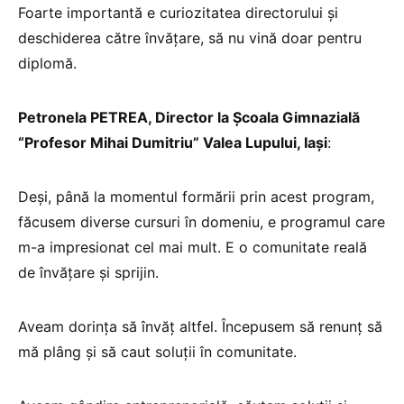
Foarte importantă e curiozitatea directorului și
deschiderea către învățare, să nu vină doar pentru
diplomă.
Petronela PETREA, Director la Școala Gimnazială
“Profesor Mihai Dumitriu” Valea Lupului, Iași
:
Deși, până la momentul formării prin acest program,
făcusem diverse cursuri în domeniu, e programul care
m-a impresionat cel mai mult. E o comunitate reală
de învățare și sprijin.
Aveam dorința să învăț altfel. Începusem să renunț să
mă plâng și să caut soluții în comunitate.