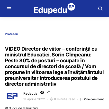
Profesori
VIDEO Director de viitor – conferință cu
ministrul Educației, Sorin Cîmpeanu:
Peste 80% de posturi – ocupate în
concursul de directori de școală / Vom
propune în viitoarea lege a învățământului
preuniversitar introducerea postului de
director administrativ
Redacția
11 aprilie 2022
8 minute read
One comment
3.772 de vizualizări