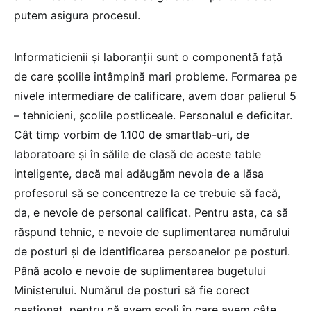
putem asigura procesul.
Informaticienii și laboranții sunt o componentă față
de care școlile întâmpină mari probleme. Formarea pe
nivele intermediare de calificare, avem doar palierul 5
– tehnicieni, școlile postliceale. Personalul e deficitar.
Cât timp vorbim de 1.100 de smartlab-uri, de
laboratoare și în sălile de clasă de aceste table
inteligente, dacă mai adăugăm nevoia de a lăsa
profesorul să se concentreze la ce trebuie să facă,
da, e nevoie de personal calificat. Pentru asta, ca să
răspund tehnic, e nevoie de suplimentarea numărului
de posturi și de identificarea persoanelor pe posturi.
Până acolo e nevoie de suplimentarea bugetului
Ministerului. Numărul de posturi să fie corect
gestionat, pentru că avem școli în care avem câte