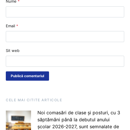
Nume
*
Email
*
Sit web
CELE MAI CITITE ARTICOLE
Noi comasări de clase și posturi, cu 3
săptămâni până la debutul anului
școlar 2026-2027, sunt semnalate de