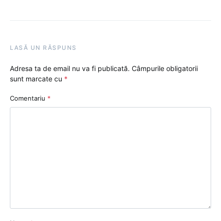
LASĂ UN RĂSPUNS
Adresa ta de email nu va fi publicată.
Câmpurile obligatorii
sunt marcate cu
*
Comentariu
*