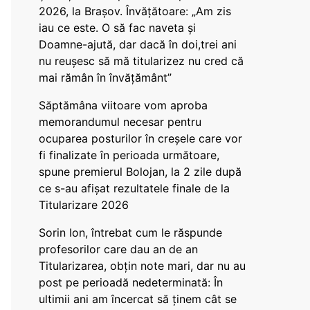
2026, la Brașov. Învățătoare: „Am zis
iau ce este. O să fac naveta și
Doamne-ajută, dar dacă în doi,trei ani
nu reușesc să mă titularizez nu cred că
mai rămân în învățământ”
Săptămâna viitoare vom aproba
memorandumul necesar pentru
ocuparea posturilor în creșele care vor
fi finalizate în perioada următoare,
spune premierul Bolojan, la 2 zile după
ce s-au afișat rezultatele finale de la
Titularizare 2026
Sorin Ion, întrebat cum le răspunde
profesorilor care dau an de an
Titularizarea, obțin note mari, dar nu au
post pe perioadă nedeterminată: În
ultimii ani am încercat să ținem cât se