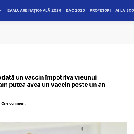
EVALUARE NAȚIONALĂ 2026
BAC 2026
PROFESORI
AI LA ȘC
odată un vaccin împotriva vreunui
 am putea avea un vaccin peste un an
One comment