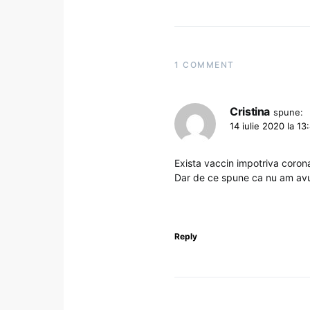
1 COMMENT
Cristina
spune:
14 iulie 2020 la 13
Exista vaccin impotriva corona
Dar de ce spune ca nu am avut
Reply