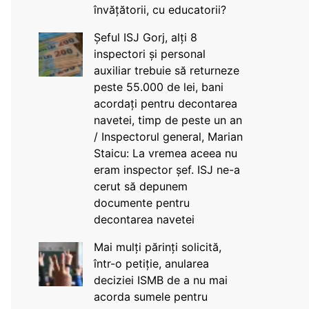
învățătorii, cu educatorii?
Șeful ISJ Gorj, alți 8
inspectori și personal
auxiliar trebuie să returneze
peste 55.000 de lei, bani
acordați pentru decontarea
navetei, timp de peste un an
/ Inspectorul general, Marian
Staicu: La vremea aceea nu
eram inspector șef. ISJ ne-a
cerut să depunem
documente pentru
decontarea navetei
Mai mulți părinți solicită,
într-o petiție, anularea
deciziei ISMB de a nu mai
acorda sumele pentru