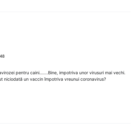
:48
virozei pentru caini…….Bine, impotriva unor virusuri mai vechi.
 niciodată un vaccin împotriva vreunui coronavirus?