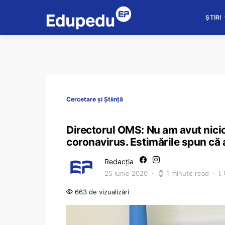
ȘTIRI
Cercetare și Știință
Directorul OMS: Nu am avut nici
coronavirus. Estimările spun că
Redacția
25 iunie 2020
1 minute read
663 de vizualizări