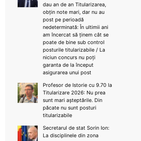
dau an de an Titularizarea,
obțin note mari, dar nu au
post pe perioadă
nedeterminată: În ultimii ani
am încercat să ținem cât se
poate de bine sub control
posturile titularizabile / La
niciun concurs nu poți
garanta de la început
asigurarea unui post
Profesor de Istorie cu 9.70 la
Titularizare 2026: Nu prea
sunt mari așteptările. Din
păcate nu sunt posturi
titularizabile
Secretarul de stat Sorin Ion:
La disciplinele din zona