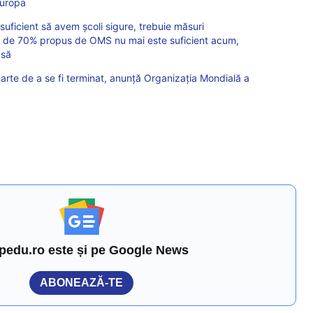
Europa
suficient să avem școli sigure, trebuie măsuri
ul de 70% propus de OMS nu mai este suficient acum,
asă
te de a se fi terminat, anunță Organizația Mondială a
pedu.ro este și pe Google News
ABONEAZĂ-TE