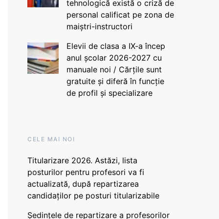
tehnologică există o criză de
personal calificat pe zona de
maiștri-instructori
Elevii de clasa a IX-a încep
anul școlar 2026-2027 cu
manuale noi / Cărțile sunt
gratuite și diferă în funcție
de profil și specializare
CELE MAI NOI
Titularizare 2026. Astăzi, lista
posturilor pentru profesori va fi
actualizată, după repartizarea
candidaților pe posturi titularizabile
Ședințele de repartizare a profesorilor