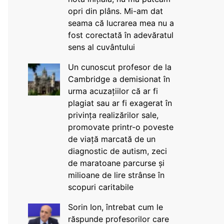
opri din plâns. Mi-am dat
seama că lucrarea mea nu a
fost corectată în adevăratul
sens al cuvântului
Un cunoscut profesor de la
Cambridge a demisionat în
urma acuzațiilor că ar fi
plagiat sau ar fi exagerat în
privința realizărilor sale,
promovate printr-o poveste
de viață marcată de un
diagnostic de autism, zeci
de maratoane parcurse și
milioane de lire strânse în
scopuri caritabile
Sorin Ion, întrebat cum le
răspunde profesorilor care