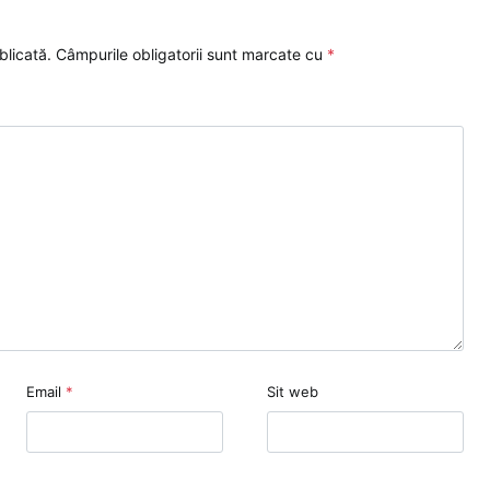
blicată.
Câmpurile obligatorii sunt marcate cu
*
Email
*
Sit web