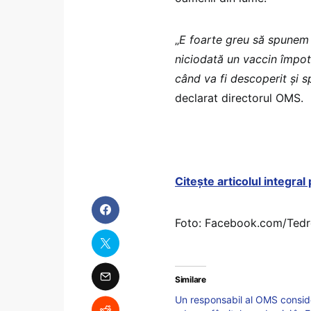
„
E foarte greu să spunem
niciodată un vaccin împotr
când va fi descoperit şi s
declarat directorul OMS.
Citește articolul integra
Foto: Facebook.com/Ted
Similare
Un responsabil al OMS conside