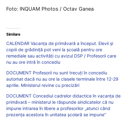
Foto: INQUAM Photos / Octav Ganea
Similare
CALENDAR Vacanța de primăvară a început. Elevii și
copiii de grădiniță pot veni la școală pentru ore
remediale sau activități cu avizul DSP / Profesorii care
nu au ore intră în concediu
DOCUMENT Profesorii nu sunt trecuți în concediu
automat dacă nu au ore la clasele terminale între 12-29
aprilie. Ministerul revine cu precizări
DOCUMENT Concediul cadrelor didactice în vacanța de
primăvară – ministerul le răspunde sindicatelor că nu
impune intrarea în libere a profesorilor „atunci când
prezența acestora în unitatea școlară se impune”