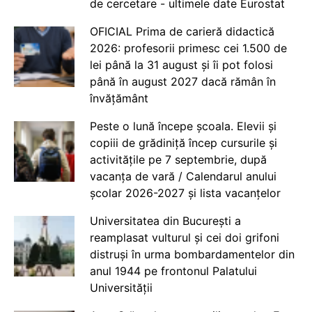
de cercetare - ultimele date Eurostat
OFICIAL Prima de carieră didactică
2026: profesorii primesc cei 1.500 de
lei până la 31 august și îi pot folosi
până în august 2027 dacă rămân în
învățământ
Peste o lună începe școala. Elevii și
copiii de grădiniță încep cursurile și
activitățile pe 7 septembrie, după
vacanța de vară / Calendarul anului
școlar 2026-2027 și lista vacanțelor
Universitatea din București a
reamplasat vulturul și cei doi grifoni
distruși în urma bombardamentelor din
anul 1944 pe frontonul Palatului
Universității