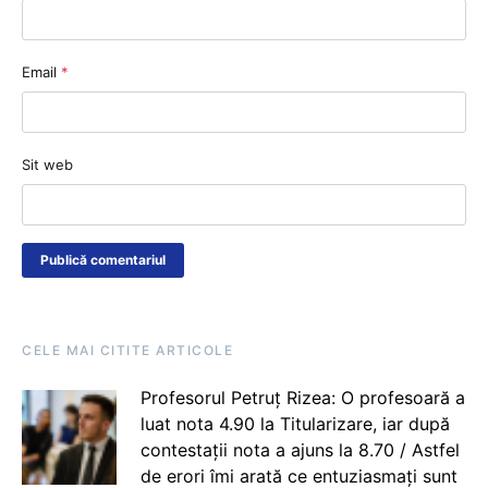
Email
*
Sit web
CELE MAI CITITE ARTICOLE
Profesorul Petruț Rizea: O profesoară a
luat nota 4.90 la Titularizare, iar după
contestații nota a ajuns la 8.70 / Astfel
de erori îmi arată ce entuziasmați sunt