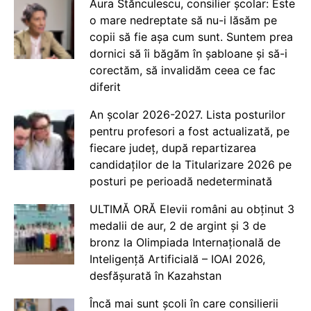
Aura Stănculescu, consilier școlar: Este
o mare nedreptate să nu-i lăsăm pe
copii să fie așa cum sunt. Suntem prea
dornici să îi băgăm în șabloane și să-i
corectăm, să invalidăm ceea ce fac
diferit
An școlar 2026-2027. Lista posturilor
pentru profesori a fost actualizată, pe
fiecare județ, după repartizarea
candidaților de la Titularizare 2026 pe
posturi pe perioadă nedeterminată
ULTIMĂ ORĂ Elevii români au obținut 3
medalii de aur, 2 de argint și 3 de
bronz la Olimpiada Internațională de
Inteligență Artificială – IOAI 2026,
desfășurată în Kazahstan
Încă mai sunt școli în care consilierii