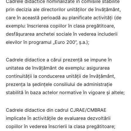
Cadrele didactice nominalizate în comisiile stabilite
prin decizia ale directorilor unităților de învățământ,
care în această perioadă au planificate activități (de
exemplu: înscrierea copiilor în clasa pregătitoare,
desfășurarea anchetei sociale în vederea includerii
elevilor în programul „Euro 200”, ș.a.);
Cadrele didactice a cărui prezență se impune în
unitatea de învățământ de exemplu: asigurarea
continuității la conducerea unității de învățământ,
prezența la ședințele consiliului de administrație
stabilită în baza actelor normative în vigoare și altele;
Cadrele didactice din cadrul CJRAE/CMBRAE
implicate în activitățile de evaluarea dezvoltării
copiilor în vederea înscrierii la clasa pregătitoare;