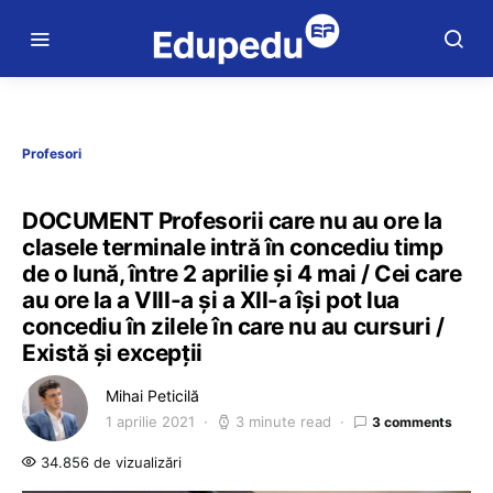
Profesori
DOCUMENT Profesorii care nu au ore la
clasele terminale intră în concediu timp
de o lună, între 2 aprilie și 4 mai / Cei care
au ore la a VIII-a și a XII-a își pot lua
concediu în zilele în care nu au cursuri /
Există și excepții
Mihai Peticilă
1 aprilie 2021
3 minute read
3 comments
34.856 de vizualizări