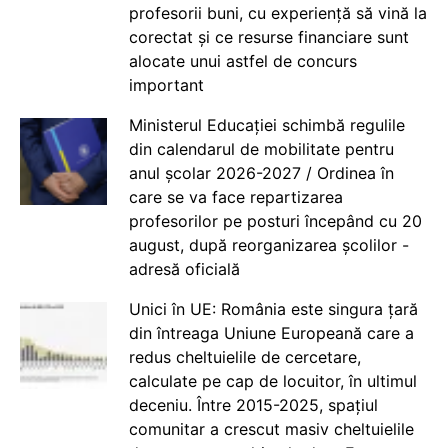
profesorii buni, cu experiență să vină la
corectat și ce resurse financiare sunt
alocate unui astfel de concurs
important
Ministerul Educației schimbă regulile
din calendarul de mobilitate pentru
anul școlar 2026-2027 / Ordinea în
care se va face repartizarea
profesorilor pe posturi începând cu 20
august, după reorganizarea școlilor -
adresă oficială
Unici în UE: România este singura țară
din întreaga Uniune Europeană care a
redus cheltuielile de cercetare,
calculate pe cap de locuitor, în ultimul
deceniu. Între 2015-2025, spațiul
comunitar a crescut masiv cheltuielile