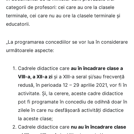
categorii de profesori: cei care au ore la clasele
terminale, cei care nu au ore la clasele terminale și
educatorii.
„La programarea concediilor se vor lua în considerare
următoarele aspecte:
Cadrele didactice care
au în încadrare clase a
VIII-a, a XII-a zi
și a XIII-a seral și/sau frecvență
redusă, în perioada 12 – 29 aprilie 2021, vor fi în
activitate. Și, la cerere, aceste cadre didactice
pot fi programate în concediu de odihnă doar în
zilele în care nu desfășoară activități didactice
la aceste clase;
Cadrele didactice care
nu au în încadrare clase