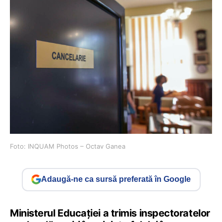
Foto: INQUAM Photos – Octav Ganea
Adaugă-ne ca sursă preferată în Google
Ministerul Educației a trimis inspectoratelor