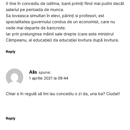
II tine în concediu de odihna, banii primiți fiind mai putini decât
salariul pe perioada de munca.
Sa loveasca simultan în elevi, părinți si profesori, est
specialitatea guvernului condus de un economist, care nu
vede mai departe de bancnote.
Iar prin prelungirea mâinii sale drepte (care este ministrul
Câmpeanu, al educației) da educației lovitura după lovitura.
Reply
Alis
spune:
1 aprilie 2021 la 09:44
Chiar e în regulă să îmi iau concediu o zi da, una ba? Ciudat!
Reply