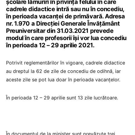
școlare lămuriri în privința felului în care
cadrele didactice intră sau nu în concediu,
în perioada vacanței de primăvară. Adresa
nr. 1.970 a Direcției Generale Învățământ
Preuniversitar din 31.03.2021 prevede
modul în care profesorii își vor lua concediu
în perioada 12 – 29 aprilie 2021.
Potrivit reglementărilor în vigoare, cadrele didactice
au dreptul la 62 de zile de concediu de odihnă, iar
aceste zile se pot lua doar în perioada vacanțelor.
În perioada 12 – 29 aprilie sunt 13 zile lucrătoare.
În documentul de la minister sunt prevăzute trei