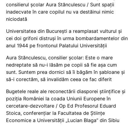
consilierul școlar Aura Stănculescu / Sunt spații
inadecvate în care copilul nu va destăinui nimic
niciodată
Universitatea din București a reamplasat vulturul și
cei doi grifoni distruși în urma bombardamentelor din
anul 1944 pe frontonul Palatului Universității
Aura Stănculescu, consilier școlar: Este o mare
nedreptate să nu-i lăsăm pe copii să fie așa cum
sunt. Suntem prea dornici să îi băgăm în șabloane și
să-i corectăm, să invalidăm ceea ce fac diferit
Bugetele reale ale reconectării diasporei științifice și
poziția României la coada Uniunii Europene în
cercetare-dezvoltare / Op Ed Profesorul Eduard
Stoica, conferențiar la Facultatea de Științe
Economice a Universității „Lucian Blaga” din Sibiu