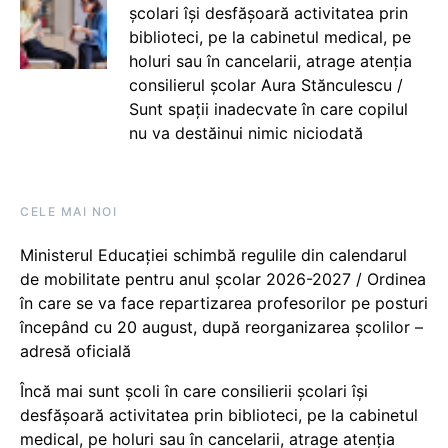
școlari își desfășoară activitatea prin
biblioteci, pe la cabinetul medical, pe
holuri sau în cancelarii, atrage atenția
consilierul școlar Aura Stănculescu /
Sunt spații inadecvate în care copilul
nu va destăinui nimic niciodată
CELE MAI NOI
Ministerul Educației schimbă regulile din calendarul
de mobilitate pentru anul școlar 2026-2027 / Ordinea
în care se va face repartizarea profesorilor pe posturi
începând cu 20 august, după reorganizarea școlilor –
adresă oficială
Încă mai sunt școli în care consilierii școlari își
desfășoară activitatea prin biblioteci, pe la cabinetul
medical, pe holuri sau în cancelarii, atrage atenția