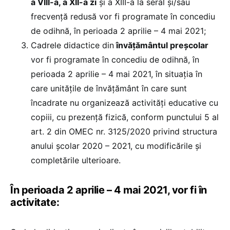
a VIII-a, a XII-a zi
și a XIII-a la seral și/sau
frecvență redusă vor fi programate în concediu
de odihnă, în perioada 2 aprilie – 4 mai 2021;
Cadrele didactice din
învățământul preșcolar
vor fi programate în concediu de odihnă, în
perioada 2 aprilie – 4 mai 2021, în situația în
care unitățile de învățământ în care sunt
încadrate nu organizează activități educative cu
copiii, cu prezență fizică, conform punctului 5 al
art. 2 din OMEC nr. 3125/2020 privind structura
anului școlar 2020 – 2021, cu modificările și
completările ulterioare.
În perioada 2 aprilie – 4 mai 2021, vor fi în
activitate: