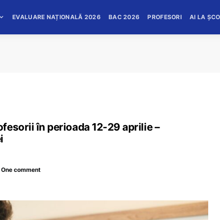
EVALUARE NAȚIONALĂ 2026
BAC 2026
PROFESORI
AI LA ȘC
esorii în perioada 12-29 aprilie –
i
One comment