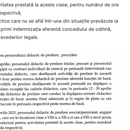
ivitatea prestată la aceste clase, pentru numărul de ore
espectivă;
tice care nu se află într-una din situațiile prevăzute la
 primi indemnizația aferentă concediului de odihnă,
evederilor legale.