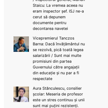
Staicu: La vremea aceea nu
eram inspector șef. ISJ ne-a
cerut să depunem
documente pentru
decontarea navetei
Vicepremierul Tanczos
Barna: Dacă învățământul nu
se rezolvă, pică toată legea
salarizării / Sunt mai multe
promisiuni din partea
Guvernului către angajații
din educație și nu par a fi
respectate
Aura Stănculescu, consilier
școlar: Meseria de profesor
este un stres continuu și unii
sunt mai puțini rezistenți.