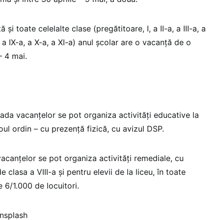
și toate celelalte clase (pregătitoare, I, a II-a, a III-a, a
a, a IX-a, a X-a, a XI-a) anul școlar are o vacanță de o
– 4 mai.
ada vacanțelor se pot organiza activități educative la
ul ordin – cu prezență fizică, cu avizul DSP.
canțelor se pot organiza activități remediale, cu
e clasa a VIII-a și pentru elevii de la liceu, în toate
e 6/1.000 de locuitori.
Unsplash