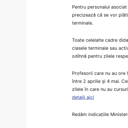
Pentru personalul asociat 
precizează că se vor plăti
terminale.
Toate celelalte cadre dida
clasele terminale sau act
odihnă pentru zilele respe
Profesorii care nu au ore 
între 2 aprilie și 4 mai. Ce
zilele în care nu au cursur
detalii aici
Redăm indicațiile Minister