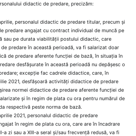
ersonalului didactic de predare, precizăm:
prilie, personalul didactic de predare titular, precum și
de predare angajat cu contract individual de muncă pe
sau pe durata viabilității postului didactic, care
 de predare în această perioadă, va fi salarizat doar
că de predare aferente funcției de bază, în situația în
 predare desfășurate în această perioadă nu depășesc o
redare; excepție fac cadrele didactice, care, în
ilie 2021, desfășoară activități didactice de predare
irea normei didactice de predare aferente funcției de
salarizate și în regim de plata cu ora pentru numărul de
ada respectivă peste norma de bază.
aprilie 2021, personalul didactic de predare
ngajat în regim de plata cu ora, care are în încadrare
II-a zi sau a XIII-a seral și/sau frecvență redusă, va fi