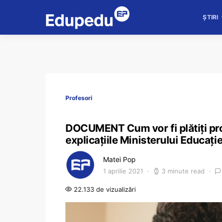
ȘTIRI
Profesori
DOCUMENT Cum vor fi plătiți prof
explicațiile Ministerului Educație
Matei Pop
1 aprilie 2021
3 minute read
22.133 de vizualizări