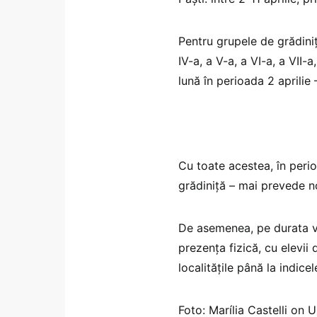
Pentru grupele de grădiniță 
IV-a, a V-a, a VI-a, a VII-
lună în perioada 2 aprilie 
Cu toate acestea, în perio
grădiniță – mai prevede no
De asemenea, pe durata va
prezența fizică, cu elevii d
localitățile până la indicel
Foto: Marília Castelli on 