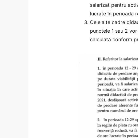
salarizat pentru act
lucrate în perioada r
Celelalte cadre didac
punctele 1 sau 2 vor
calculată conform pr