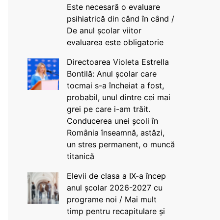
Este necesară o evaluare
psihiatrică din când în când /
De anul școlar viitor
evaluarea este obligatorie
Directoarea Violeta Estrella
Bontilă: Anul școlar care
tocmai s-a încheiat a fost,
probabil, unul dintre cei mai
grei pe care i-am trăit.
Conducerea unei școli în
România înseamnă, astăzi,
un stres permanent, o muncă
titanică
Elevii de clasa a IX-a încep
anul școlar 2026-2027 cu
programe noi / Mai mult
timp pentru recapitulare și