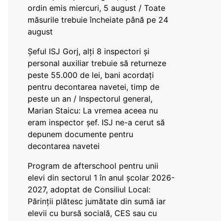
ordin emis miercuri, 5 august / Toate
măsurile trebuie încheiate până pe 24
august
Șeful ISJ Gorj, alți 8 inspectori și
personal auxiliar trebuie să returneze
peste 55.000 de lei, bani acordați
pentru decontarea navetei, timp de
peste un an / Inspectorul general,
Marian Staicu: La vremea aceea nu
eram inspector șef. ISJ ne-a cerut să
depunem documente pentru
decontarea navetei
Program de afterschool pentru unii
elevi din sectorul 1 în anul școlar 2026-
2027, adoptat de Consiliul Local:
Părinții plătesc jumătate din sumă iar
elevii cu bursă socială, CES sau cu