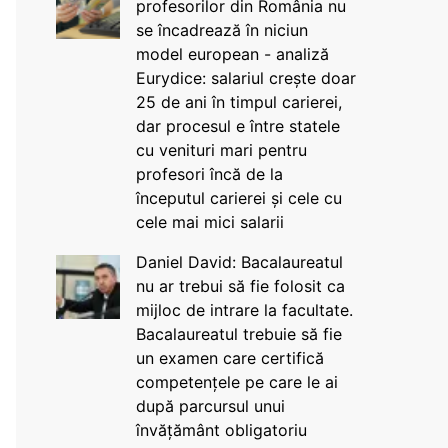
profesorilor din România nu
se încadrează în niciun
model european - analiză
Eurydice: salariul crește doar
25 de ani în timpul carierei,
dar procesul e între statele
cu venituri mari pentru
profesori încă de la
începutul carierei și cele cu
cele mai mici salarii
Daniel David: Bacalaureatul
nu ar trebui să fie folosit ca
mijloc de intrare la facultate.
Bacalaureatul trebuie să fie
un examen care certifică
competențele pe care le ai
după parcursul unui
învățământ obligatoriu