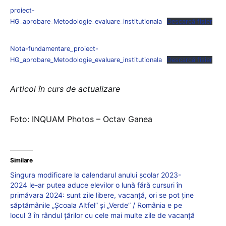
proiect-
HG_aprobare_Metodologie_evaluare_institutionala
Descarcă fișier
Nota-fundamentare_proiect-
HG_aprobare_Metodologie_evaluare_institutionala
Descarcă fișier
Articol în curs de actualizare
Foto: INQUAM Photos – Octav Ganea
Similare
Singura modificare la calendarul anului școlar 2023-
2024 le-ar putea aduce elevilor o lună fără cursuri în
primăvara 2024: sunt zile libere, vacanță, ori se pot ține
săptămânile „Școala Altfel” și „Verde” / România e pe
locul 3 în rândul țărilor cu cele mai multe zile de vacanță