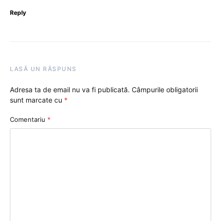
Reply
LASĂ UN RĂSPUNS
Adresa ta de email nu va fi publicată.
Câmpurile obligatorii
sunt marcate cu
*
Comentariu
*