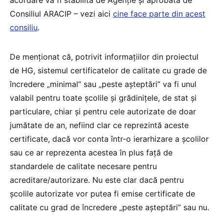
acordare va fi stabilită de Agenție și aprobată de
Consiliul ARACIP – vezi aici
cine face parte din acest
consiliu
.
De menționat că, potrivit informațiilor din proiectul
de HG, sistemul certificatelor de calitate cu grade de
încredere „minimal” sau „peste așteptări” va fi unul
valabil pentru toate școlile și grădinițele, de stat și
particulare, chiar și pentru cele autorizate de doar
jumătate de an, nefiind clar ce reprezintă aceste
certificate, dacă vor conta într-o ierarhizare a școlilor
sau ce ar reprezenta acestea în plus față de
standardele de calitate necesare pentru
acreditare/autorizare. Nu este clar dacă pentru
școlile autorizate vor putea fi emise certificate de
calitate cu grad de încredere „peste așteptări” sau nu.