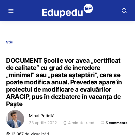
Știri
DOCUMENT Școlile vor avea „certificat
de calitate” cu grad de încredere
„minimal” sau „peste așteptări”, care se
poate modifica anual. Prevedea apare în
proiectul de modificare a evaluărilor
ARACIP, pus în dezbatere în vacanța de
Paște
Mihai Peticilă
23 aprilie 2022
4 minute read
5 comments
12.067 de vizualizări