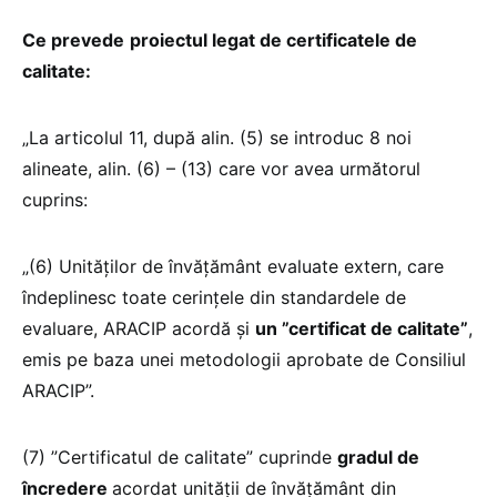
Ce prevede
proiectul legat de certificatele de
calitate:
„La articolul 11, după alin. (5) se introduc 8 noi
alineate, alin. (6) – (13) care vor avea următorul
cuprins:
„(6) Unităților de învățământ evaluate extern, care
îndeplinesc toate cerințele din standardele de
evaluare, ARACIP acordă și
un ”certificat de calitate”
,
emis pe baza unei metodologii aprobate de Consiliul
ARACIP”.
(7) ”Certificatul de calitate” cuprinde
gradul de
încredere
acordat unității de învățământ din