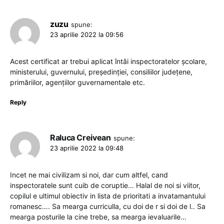
zuzu
spune:
23 aprilie 2022 la 09:56
Acest certificat ar trebui aplicat întâi inspectoratelor școlare,
ministerului, guvernului, președinției, consiliilor județene,
primăriilor, agențiilor guvernamentale etc.
Reply
Raluca Creivean
spune:
23 aprilie 2022 la 09:48
Incet ne mai civilizam si noi, dar cum altfel, cand
inspectoratele sunt cuib de coruptie… Halal de noi si viitor,
copilul e ultimul obiectiv in lista de prioritati a invatamantului
romanesc…. Sa mearga curriculla, cu doi de r si doi de l.. Sa
mearga posturile la cine trebe, sa mearga ievaluarile…