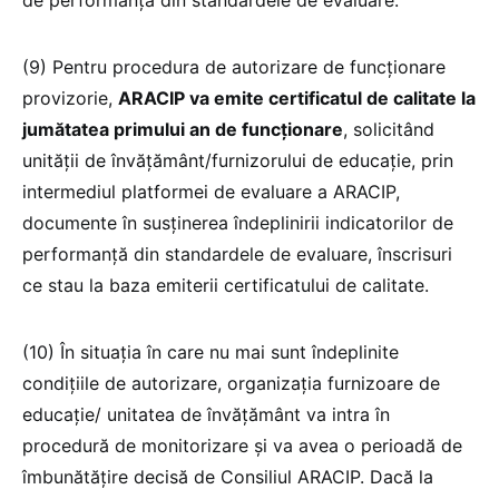
de performanță din standardele de evaluare.
(9) Pentru procedura de autorizare de funcționare
provizorie,
ARACIP va emite certificatul de calitate la
jumătatea primului an de funcționare
, solicitând
unității de învățământ/furnizorului de educație, prin
intermediul platformei de evaluare a ARACIP,
documente în susținerea îndeplinirii indicatorilor de
performanță din standardele de evaluare, înscrisuri
ce stau la baza emiterii certificatului de calitate.
(10) În situația în care nu mai sunt îndeplinite
condițiile de autorizare, organizația furnizoare de
educație/ unitatea de învățământ va intra în
procedură de monitorizare și va avea o perioadă de
îmbunătățire decisă de Consiliul ARACIP. Dacă la