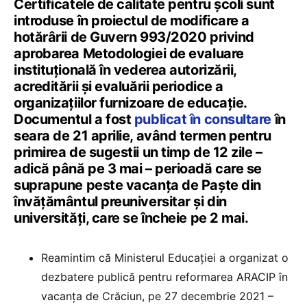
Certificatele de calitate pentru școli sunt
introduse în proiectul de modificare a
hotărârii de Guvern 993/2020 privind
aprobarea Metodologiei de evaluare
instituţională în vederea autorizării,
acreditării şi evaluării periodice a
organizaţiilor furnizoare de educaţie.
Documentul a fost
publicat în consultare
în
seara de 21 aprilie, având termen pentru
primirea de sugestii un timp de 12 zile –
adică până pe 3 mai – perioadă care se
suprapune peste vacanța de Paște din
învățământul preuniversitar și din
universități, care se încheie pe 2 mai.
Reamintim că Ministerul Educației a organizat o
dezbatere publică pentru reformarea ARACIP în
vacanța de Crăciun, pe 27 decembrie 2021 –