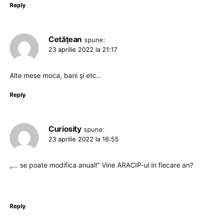
Reply
Cetățean
spune:
23 aprilie 2022 la 21:17
Alte mese moca, bani și etc..
Reply
Curiosity
spune:
23 aprilie 2022 la 16:55
„… se poate modifica anual!” Vine ARACIP-ul in fiecare an?
Reply