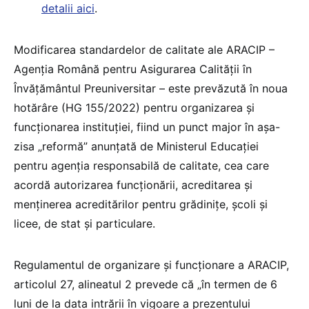
detalii aici
.
Modificarea standardelor de calitate ale ARACIP –
Agenția Română pentru Asigurarea Calității în
Învățământul Preuniversitar – este prevăzută în noua
hotărâre (HG 155/2022) pentru organizarea și
funcționarea instituției, fiind un punct major în așa-
zisa „reformă” anunțată de Ministerul Educației
pentru agenția responsabilă de calitate, cea care
acordă autorizarea funcționării, acreditarea și
menținerea acreditărilor pentru grădinițe, școli și
licee, de stat și particulare.
Regulamentul de organizare și funcționare a ARACIP,
articolul 27, alineatul 2 prevede că „în termen de 6
luni de la data intrării în vigoare a prezentului