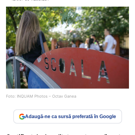
Foto: INQUAM Photos – Octav Ganea
Adaugă-ne ca sursă preferată în Google