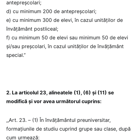
antepreşcolari;
d) cu minimum 200 de antepreşcolari;
e) cu minimum 300 de elevi, în cazul unităţilor de
învăţământ postliceal;
f) cu minimum 50 de elevi sau minimum 50 de elevi
şi/sau preşcolari, în cazul unităţilor de învăţământ
special.”
2. La articolul 23, alineatele (1), (6) și (11) se
modifică și vor avea următorul cuprins:
,,Art. 23. – (1) În învăţământul preuniversitar,
formaţiunile de studiu cuprind grupe sau clase, după
cum urmează: