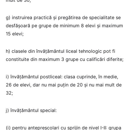
mult de 30;
g) instruirea practică şi pregătirea de specialitate se
desfăşoară pe grupe de minimum 8 elevi şi maximum
15 elevi;
h) clasele din învăţământul liceal tehnologic pot fi
constituite din maximum 3 grupe cu calificări diferite;
i) învăţământul postliceal: clasa cuprinde, în medie,
26 de elevi, dar nu mai puţin de 20 şi nu mai mult de
32;
j) învăţământul special:
(i) pentru antepreşcolari cu sprijin de nivel I-II: grupa