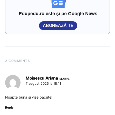
Edupedu.ro este și pe Google News
ABONEAZĂ-TE
2 COMMENTS
Moisescu Ariana
spune:
7 august 2025 la 18:11
Noapte buna si vise pacute!
Reply