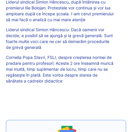
Liderul sindical Simion Hăncescu, după întâlnirea cu
premierul Ilie Bolojan: Protestele vor continua și vor lua
amploare după ce începe școala. I-am cerut premierului
să mai facă o analiză cu mai mare atenție
Liderul sindical Simion Hăncescu: Dacă oamenii vor
decide, e posibil să se ajungă și la grevă generală. Sunt
foarte multe voci care ne cer să demarăm procedurile
de grevă generală
Cornelia Popa Stavri, FSLI, despre creșterea normei de
predare pentru profesori: Aceste 2 ore înseamnă muncă
mai multă, timp suplimentar de lucru, timp care nu se
regăsește în plată. Este vorba despre starea de
sănătate a cadrelor didactice