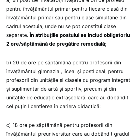
a) un post de învăţător/învăţătoare ori de profesor
pentru învăţământul primar pentru fiecare clasă din
învăţământul primar sau pentru clase simultane din
cadrul acestuia, unde nu se pot constitui clase
separate.
În atribuțiile postului se includ obligatoriu
2 ore/săptămână de pregătire remedială;
b) 20 de ore pe săptămână pentru profesorii din
învăţământul gimnazial, liceal şi postliceal, pentru
profesorii din unităţile şi clasele cu program integrat
şi suplimentar de artă şi sportiv, precum şi din
unităţile de educaţie extraşcolară, care au dobândit
cel puţin licenţierea în cariera didactică;
c) 18 ore pe săptămână pentru profesorii din
învăţământul preuniversitar care au dobândit gradul