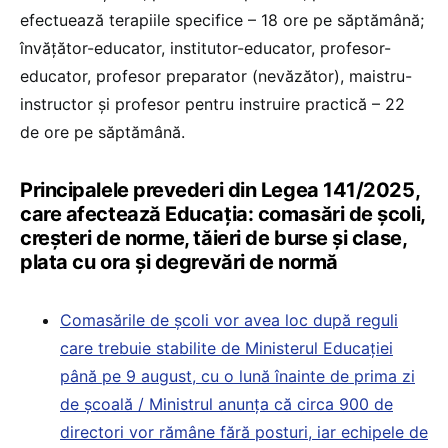
efectuează terapiile specifice – 18 ore pe săptămână;
învăţător-educator, institutor-educator, profesor-
educator, profesor preparator (nevăzător), maistru-
instructor şi profesor pentru instruire practică – 22
de ore pe săptămână.
Principalele prevederi din Legea 141/2025,
care afectează Educația: comasări de școli,
creșteri de norme, tăieri de burse și clase,
plata cu ora și degrevări de normă
Comasările de școli vor avea loc după reguli
care trebuie stabilite de Ministerul Educației
până pe 9 august, cu o lună înainte de prima zi
de școală / Ministrul anunța că circa 900 de
directori vor rămâne fără posturi, iar echipele de