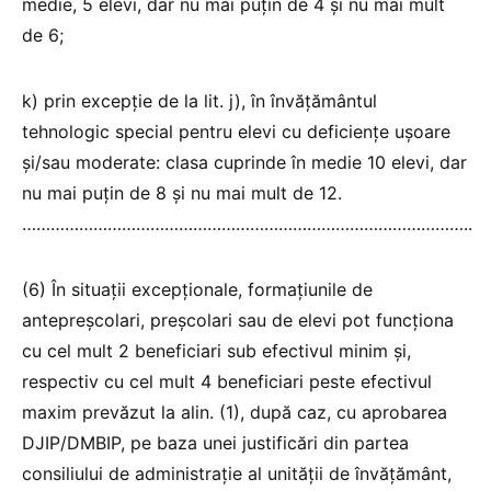
medie, 5 elevi, dar nu mai puţin de 4 şi nu mai mult
de 6;
k) prin excepţie de la lit. j), în învăţământul
tehnologic special pentru elevi cu deficienţe uşoare
şi/sau moderate: clasa cuprinde în medie 10 elevi, dar
nu mai puţin de 8 şi nu mai mult de 12.
…………………………………………………………………………………..
(6) În situaţii excepţionale, formaţiunile de
antepreşcolari, preşcolari sau de elevi pot funcţiona
cu cel mult 2 beneficiari sub efectivul minim și,
respectiv cu cel mult 4 beneficiari peste efectivul
maxim prevăzut la alin. (1), după caz, cu aprobarea
DJIP/DMBIP, pe baza unei justificări din partea
consiliului de administraţie al unităţii de învăţământ,