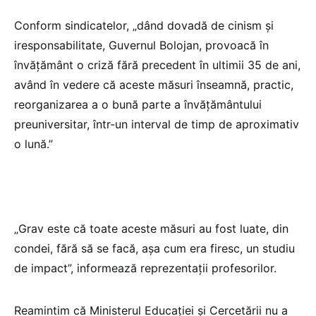
Conform sindicatelor, „dând dovadă de cinism şi
iresponsabilitate, Guvernul Bolojan, provoacă în
învăţământ o criză fără precedent în ultimii 35 de ani,
având în vedere că aceste măsuri înseamnă, practic,
reorganizarea a o bună parte a învățământului
preuniversitar, într-un interval de timp de aproximativ
o lună.”
„Grav este că toate aceste măsuri au fost luate, din
condei, fără să se facă, aşa cum era firesc, un studiu
de impact”, informează reprezentații profesorilor.
Reamintim că Ministerul Educației și Cercetării nu a