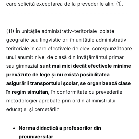
care solicită exceptarea de la prevederile alin. (1).
…………………………………………………………………………………..
(11) În unităţile administrativ-teritoriale izolate
geografic sau lingvistic ori în unităţile administrativ-
teritoriale în care efectivele de elevi corespunzătoare
unui anumit nivel de clasă din învăţământul primar
sau gimnazial
sunt mai mici decât efectivele minime
prevăzute de lege şi nu există posibilitatea
asigurării transportului şcolar, se organizează clase
în regim simultan,
în conformitate cu prevederile
metodologiei aprobate prin ordin al ministrului
educaţiei și cercetării.”
Norma didactică a profesorilor din
preuniversitar