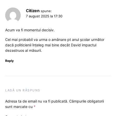
Citizen
spune:
7 august 2025 la 17:30
Acum va fi momentul decisiv.
Cel mai probabil va urma o amânare pt anul școlar următor
dacă politicienii înțeleg mai bine decât David impactul
dezastruos al măsurii.
Reply
LASĂ UN RĂSPUNS
Adresa ta de email nu va fi publicată.
Câmpurile obligatorii
sunt marcate cu
*