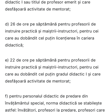
didactic I sau titlul de profesor emerit şi care
desfăşoară activitate de mentorat;
d) 26 de ore pe săptămână pentru profesorii de
instruire practică şi maiştrii-instructori, pentru cei
care au dobândit cel puţin licenţierea în cariera
didactică;
e) 22 de ore pe săptămână pentru profesorii de
instruire practică şi maiştrii-instructori, pentru cei
care au dobândit cel puţin gradul didactic I şi care
desfăşoară activitate de mentorat;
f) pentru personalul didactic de predare din
învăţământul special, norma didactică se stabileşte
astfel: învăţători, profesori la predare, profesori care