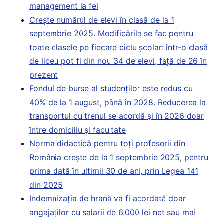
management la fel
Crește numărul de elevi în clasă de la 1
septembrie 2025. Modificările se fac pentru
toate clasele pe fiecare ciclu școlar: într-o clasă
de liceu pot fi din nou 34 de elevi, față de 26 în
prezent
Fondul de burse al studenților este redus cu
40% de la 1 august, până în 2028. Reducerea la
transportul cu trenul se acordă și în 2026 doar
între domiciliu și facultate
Norma didactică pentru toți profesorii din
România crește de la 1 septembrie 2025, pentru
prima dată în ultimii 30 de ani, prin Legea 141
din 2025
Indemnizația de hrană va fi acordată doar
angajaților cu salarii de 6.000 lei net sau mai