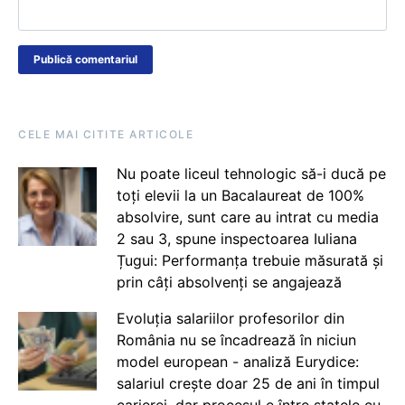
CELE MAI CITITE ARTICOLE
Nu poate liceul tehnologic să-i ducă pe
toți elevii la un Bacalaureat de 100%
absolvire, sunt care au intrat cu media
2 sau 3, spune inspectoarea Iuliana
Țugui: Performanța trebuie măsurată și
prin câți absolvenți se angajează
Evoluția salariilor profesorilor din
România nu se încadrează în niciun
model european - analiză Eurydice:
salariul crește doar 25 de ani în timpul