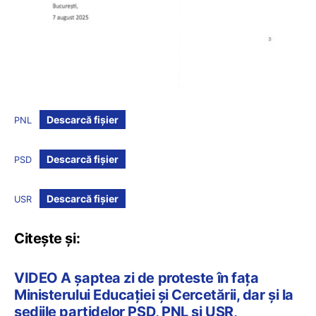
Descarcă fișier
PNL
Descarcă fișier
PSD
Descarcă fișier
USR
Citește și:
VIDEO A șaptea zi de proteste în fața
Ministerului Educației și Cercetării, dar și la
sediile partidelor PSD, PNL și USR,