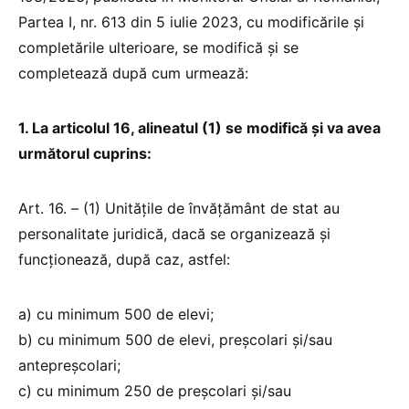
Partea I, nr. 613 din 5 iulie 2023, cu modificările și
completările ulterioare, se modifică și se
completează după cum urmează:
1. La articolul 16, alineatul (1) se modifică și va avea
următorul cuprins:
Art. 16. – (1) Unităţile de învăţământ de stat au
personalitate juridică, dacă se organizează şi
funcţionează, după caz, astfel:
a) cu minimum 500 de elevi;
b) cu minimum 500 de elevi, preşcolari şi/sau
antepreşcolari;
c) cu minimum 250 de preşcolari şi/sau