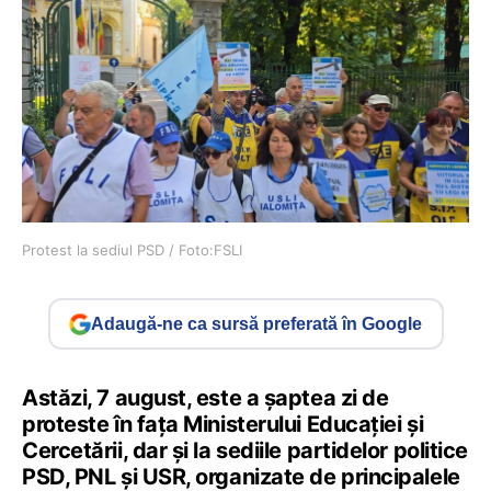
Protest la sediul PSD / Foto:FSLI
Adaugă-ne ca sursă preferată în Google
Astăzi, 7 august, este a șaptea zi de
proteste în fața Ministerului Educației și
Cercetării, dar și la sediile partidelor politice
PSD, PNL și USR, organizate de principalele