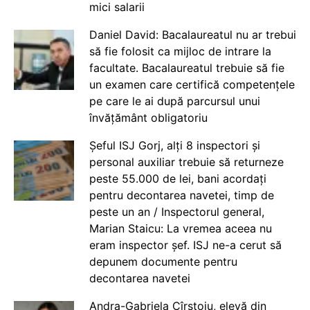
mici salarii
Daniel David: Bacalaureatul nu ar trebui
să fie folosit ca mijloc de intrare la
facultate. Bacalaureatul trebuie să fie
un examen care certifică competențele
pe care le ai după parcursul unui
învățământ obligatoriu
Șeful ISJ Gorj, alți 8 inspectori și
personal auxiliar trebuie să returneze
peste 55.000 de lei, bani acordați
pentru decontarea navetei, timp de
peste un an / Inspectorul general,
Marian Staicu: La vremea aceea nu
eram inspector șef. ISJ ne-a cerut să
depunem documente pentru
decontarea navetei
Andra-Gabriela Cîrstoiu, elevă din