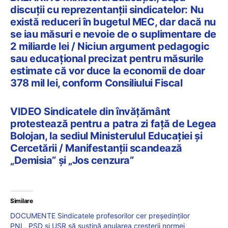
discuții cu reprezentanții sindicatelor: Nu
există reduceri în bugetul MEC, dar dacă nu
se iau măsuri e nevoie de o suplimentare de
2 miliarde lei / Niciun argument pedagogic
sau educațional precizat pentru măsurile
estimate că vor duce la economii de doar
378 mil lei, conform Consiliului Fiscal
VIDEO Sindicatele din învățământ
protestează pentru a patra zi față de Legea
Bolojan, la sediul MinisteruluI Educației și
Cercetării / Manifestanții scandează
„Demisia” și „Jos cenzura”
Similare
DOCUMENTE Sindicatele profesorilor cer președinților
PNL, PSD și USR să susțină anularea creșterii normei