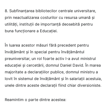
8. Subfinanțarea bibliotecilor centrale universitare,
prin neactualizarea costurilor cu resursa umană și
utilități, instituții de importanță deosebită pentru
buna funcționare a Educației.
În luarea acestor măsuri fără precedent pentru
învățământ și în special pentru învățământul
preuniversitar, un rol foarte activ l-a avut ministrul
educației și cercetării, domnul Daniel David. În marea
majoritate a declarațiilor publice, domnul ministru a
lovit în sistemul de învățământ și în salariații acestuia,
unele dintre aceste declarații fiind chiar diversioniste.
Reamintim o parte dintre acestea: