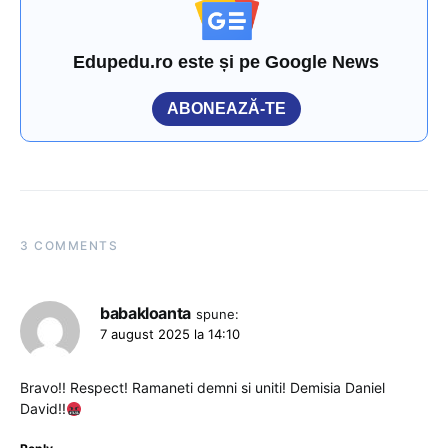
Edupedu.ro este și pe Google News
ABONEAZĂ-TE
3 COMMENTS
babakloanta
spune:
7 august 2025 la 14:10
Bravo!! Respect! Ramaneti demni si uniti! Demisia Daniel
David!!