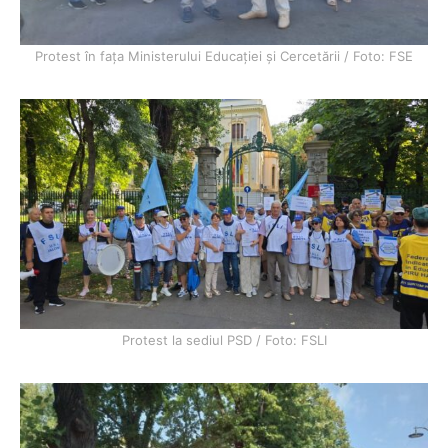
Protest în fața Ministerului Educației și Cercetării / Foto: FSE
Protest la sediul PSD / Foto: FSLI