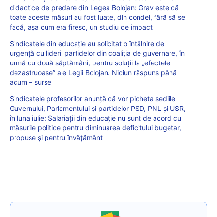
didactice de predare din Legea Bolojan: Grav este că
toate aceste măsuri au fost luate, din condei, fără să se
facă, aşa cum era firesc, un studiu de impact
Sindicatele din educație au solicitat o întâlnire de
urgență cu liderii partidelor din coaliția de guvernare, în
urmă cu două săptămâni, pentru soluții la „efectele
dezastruoase” ale Legii Bolojan. Niciun răspuns până
acum – surse
Sindicatele profesorilor anunță că vor picheta sediile
Guvernului, Parlamentului și partidelor PSD, PNL și USR,
în luna iulie: Salariații din educație nu sunt de acord cu
măsurile politice pentru diminuarea deficitului bugetar,
propuse și pentru învățământ