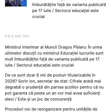
îmbunătățite față de varianta publicată
pe 17 iulie / Sectorul educației este
crucial
CELE MAI NOI
Ministrul interimar al Muncii Dragos Pîslaru: În urma
ultimelor discuții cu ministrul Educației lucrurile sunt
mult îmbunătățite față de varianta publicată pe 17
iulie / Sectorul educației este crucial
De ce sunt doar 6 mii de posturi titularizabile în
2026? Sorin Ion, secretar de stat: Cifrele arată mai
degrabă o prudență din partea școlilor pentru că nu
pot garanta că peste un an vor mai avea suficienți
elevi / Este și un joc de concurență
Proceduri noi de reorganizare pentru unitățile de