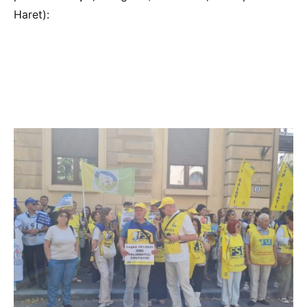
Haret):