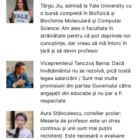
Târgu Jiu, admisă la Yale University cu
o bursă completă în Biofizică și
Biochimie Moleculară și Computer
Science: Am ales o facultate în
străinătate pentru că pot deprinde noi
cunoștințe, dar vreau să mă întorc în
țară și să devin profesor
Vicepremierul Tanczos Barna: Dacă
învățământul nu se rezolvă, pică toată
legea salarizării / Sunt mai multe
promisiuni din partea Guvernului către
angajații din educație și nu par a fi
respectate
Aura Stănculescu, consilier școlar:
Meseria de profesor este un stres
continuu și unii sunt mai puțini
rezistenți. Este necesară o evaluare