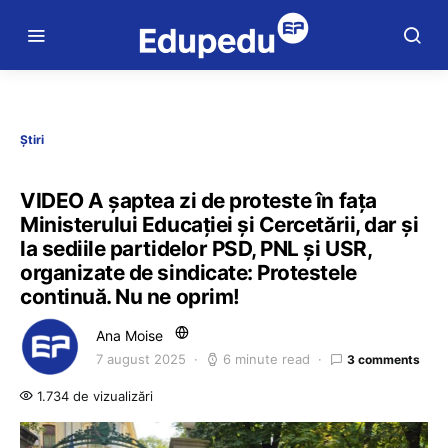
Știri
VIDEO A șaptea zi de proteste în fața
Ministerului Educației și Cercetării, dar și
la sediile partidelor PSD, PNL și USR,
organizate de sindicate: Protestele
continuă. Nu ne oprim!
Ana Moise
7 august 2025
6 minute read
3 comments
1.734 de vizualizări