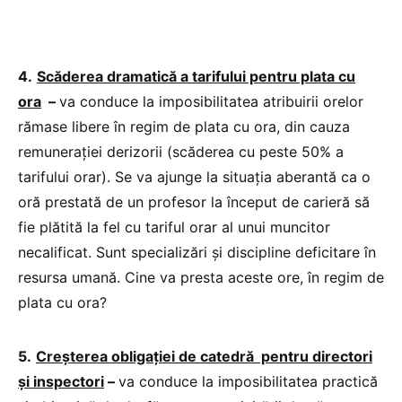
4.
Scăderea dramatică a tarifului pentru plata cu
ora
–
va conduce la imposibilitatea atribuirii orelor
rămase libere în regim de plata cu ora, din cauza
remunerației derizorii (scăderea cu peste 50% a
tarifului orar). Se va ajunge la situația aberantă ca o
oră prestată de un profesor la început de carieră să
fie plătită la fel cu tariful orar al unui muncitor
necalificat. Sunt specializări și discipline deficitare în
resursa umană. Cine va presta aceste ore, în regim de
plata cu ora?
5.
Creșterea obligației de catedră pentru directori
și inspectori
–
va conduce la imposibilitatea practică