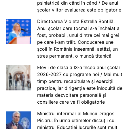
psihiatrică din când în când / De anul
școlar viitor evaluarea este obligatorie
Directoarea Violeta Estrella Bontilă:
Anul școlar care tocmai s-a încheiat a
fost, probabil, unul dintre cei mai grei
pe care i-am trăit. Conducerea unei
școli în România înseamnă, astăzi, un
stres permanent, o muncă titanică
Elevii de clasa a IX-a încep anul școlar
2026-2027 cu programe noi / Mai mult
timp pentru recapitulare și exerciții
practice, iar dirigenția este înlocuită de
materia dezvoltare personală și
consiliere care va fi obligatorie
Ministrul interimar al Muncii Dragos
Pîslaru: În urma ultimelor discuții cu
ministrul Educației lucrurile sunt mult