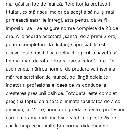
mai găsi un loc de muncă. Referitor la profesorii
titulari, există riscul major ca aceștia să nu-și mai
primească salariile întregi, asta pentru că va fi
imposibil să li se asigure norma completă de 20 de
ore. A le acorda acestora „șansa“ de a primi 2 ore,
pentru completare, la distanțe apreciabile este
cinism. Este posibil ca cheltuielile pentru navetă să
fie mai mari decât contravaloarea celor 2 ore. De
asemenea, mărirea normei de predare va însemna
mărirea sarcinilor de muncă, pe lângă celelalte
îndatoriri profesionale, ceea ce va conduce la
creșterea presiunii psihice. Totodată, este complet
greșit și faptul că a fost eliminată facilitatea de a se
diminua, cu 2 ore, norma de predare pentru profesorii
care au gradul didactic I și o vechime peste 25 de
ani. În timp ce în multe țări norma didactică de