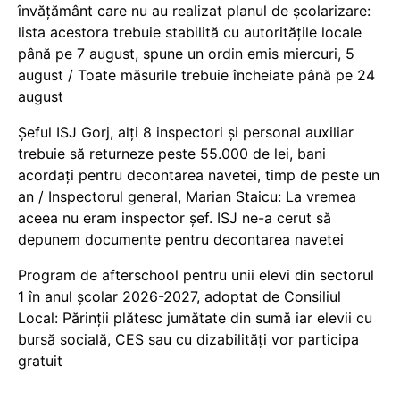
învățământ care nu au realizat planul de școlarizare:
lista acestora trebuie stabilită cu autoritățile locale
până pe 7 august, spune un ordin emis miercuri, 5
august / Toate măsurile trebuie încheiate până pe 24
august
Șeful ISJ Gorj, alți 8 inspectori și personal auxiliar
trebuie să returneze peste 55.000 de lei, bani
acordați pentru decontarea navetei, timp de peste un
an / Inspectorul general, Marian Staicu: La vremea
aceea nu eram inspector șef. ISJ ne-a cerut să
depunem documente pentru decontarea navetei
Program de afterschool pentru unii elevi din sectorul
1 în anul școlar 2026-2027, adoptat de Consiliul
Local: Părinții plătesc jumătate din sumă iar elevii cu
bursă socială, CES sau cu dizabilităţi vor participa
gratuit