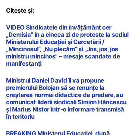
Citește și:
VIDEO Sindicatele din învățământ cer
„Demisia” în a cincea zi de proteste la sediul
Ministerului Educației și Cercetării /
„Mincinosul”, „Nu plecăm” și „Jos, jos, jos
ministru mincinos” – mesaje scandate de
manifestanți
Ministrul Daniel David îi va propune
premierului Bolojan să se renunțe la
creșterea normei didactice de predare, au
comunicat liderii sindicali Simion Hăncescu
și Marius Nistor într-o informare transmisă
în teritoriu
BREAKING Ministerul Educației, după