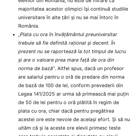
elevilor din România, nu este de mirare că
majoritatea acestor olimpici își continuă studiile
universitare în alte țări și nu se mai întorc în
România.
„Plata cu ora în învățământul preuniversitar
trebuie să fie definită rațional și decent. În
prezent nu se raportează la tot timpul de lucru
și are o valoare prea mare față de ora din
norma de bază”
. Altfel spus, dacă un profesor
are salariul pentru o oră de predare din norma
de bază de 100 de lei, conform prevederii din
Legea 141/2025 ar urma să primească mai puțin
de 50 de lei pentru o oră plătită în regim de
plata cu ora, chiar dacă pentru pregătirea
acestei ore este nevoie de același efort. Și să nu
uităm că și la aceste ore elevii primesc teste