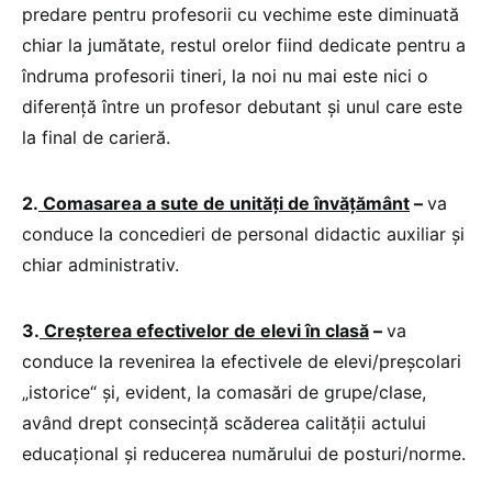
predare pentru profesorii cu vechime este diminuată
chiar la jumătate, restul orelor fiind dedicate pentru a
îndruma profesorii tineri, la noi nu mai este nici o
diferență între un profesor debutant și unul care este
la final de carieră.
2.
Comasarea a sute de unități de învățământ
–
va
conduce la concedieri de personal didactic auxiliar și
chiar administrativ.
3.
Creșterea efectivelor de elevi în clasă
–
va
conduce la revenirea la efectivele de elevi/preșcolari
„istorice“ și, evident, la comasări de grupe/clase,
având drept consecință scăderea calității actului
educațional și reducerea numărului de posturi/norme.