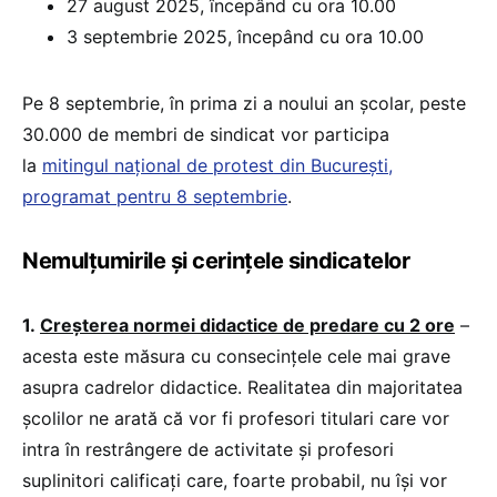
27 august 2025, începând cu ora 10.00
3 septembrie 2025, începând cu ora 10.00
Pe 8 septembrie, în prima zi a noului an școlar, peste
30.000 de membri de sindicat vor participa
la
mitingul național de protest din București,
programat pentru 8 septembrie
.
Nemulțumirile și cerințele sindicatelor
1.
Creșterea normei didactice de predare cu 2 ore
–
acesta este măsura cu consecințele cele mai grave
asupra cadrelor didactice. Realitatea din majoritatea
școlilor ne arată că vor fi profesori titulari care vor
intra în restrângere de activitate și profesori
suplinitori calificați care, foarte probabil, nu își vor