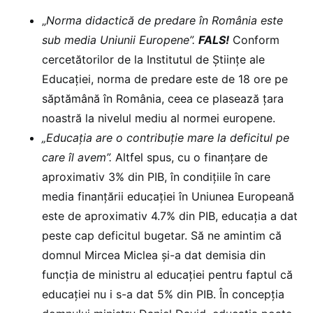
„
Norma didactică de predare în România este
sub media Uniunii Europene”.
FALS!
Conform
cercetătorilor de la Institutul de Științe ale
Educației, norma de predare este de 18 ore pe
săptămână în România, ceea ce plasează țara
noastră la nivelul mediu al normei europene.
„Educația are o contribuție mare la deficitul pe
care îl avem”.
Altfel spus, cu o finanțare de
aproximativ 3% din PIB, în condițiile în care
media finanțării educației în Uniunea Europeană
este de aproximativ 4.7% din PIB, educația a dat
peste cap deficitul bugetar. Să ne amintim că
domnul Mircea Miclea și-a dat demisia din
funcția de ministru al educației pentru faptul că
educației nu i s-a dat 5% din PIB. În concepția