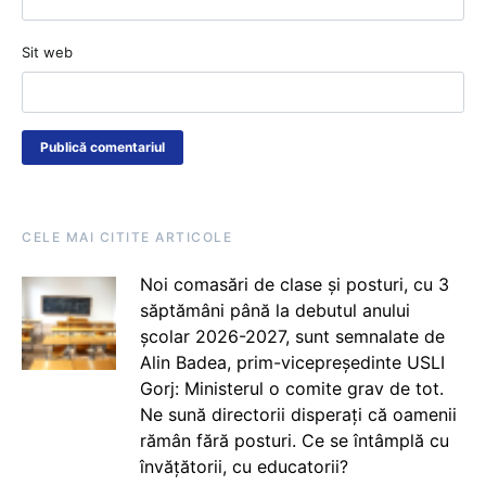
Sit web
CELE MAI CITITE ARTICOLE
Noi comasări de clase și posturi, cu 3
săptămâni până la debutul anului
școlar 2026-2027, sunt semnalate de
Alin Badea, prim-vicepreședinte USLI
Gorj: Ministerul o comite grav de tot.
Ne sună directorii disperați că oamenii
rămân fără posturi. Ce se întâmplă cu
învățătorii, cu educatorii?