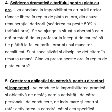
4.
Scăderea dramatică a tarifului pentru plata cu
ora
–
va conduce la imposibilitatea atribuirii orelor
rămase libere în regim de plata cu ora, din cauza
remunerației derizorii (scăderea cu peste 50% a
tarifului orar). Se va ajunge la situația aberantă ca o
oră prestată de un profesor la început de carieră să
fie plătită la fel cu tariful orar al unui muncitor
necalificat. Sunt specializări și discipline deficitare în
resursa umană. Cine va presta aceste ore, în regim de
plata cu ora?
5.
Creșterea obligației de catedră pentru directori
și inspectori
–
va conduce la imposibilitatea practică
și obiectivă de desfășurare a activității de către
personalul de conducere, de îndrumare și control
(atât activitatea la catedră, cât și cea specifică