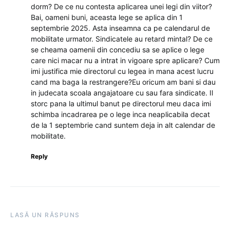
dorm? De ce nu contesta aplicarea unei legi din viitor?
Bai, oameni buni, aceasta lege se aplica din 1
septembrie 2025. Asta inseamna ca pe calendarul de
mobilitate urmator. Sindicatele au retard mintal? De ce
se cheama oamenii din concediu sa se aplice o lege
care nici macar nu a intrat in vigoare spre aplicare? Cum
imi justifica mie directorul cu legea in mana acest lucru
cand ma baga la restrangere?Eu oricum am bani si dau
in judecata scoala angajatoare cu sau fara sindicate. Il
storc pana la ultimul banut pe directorul meu daca imi
schimba incadrarea pe o lege inca neaplicabila decat
de la 1 septembrie cand suntem deja in alt calendar de
mobilitate.
Reply
LASĂ UN RĂSPUNS