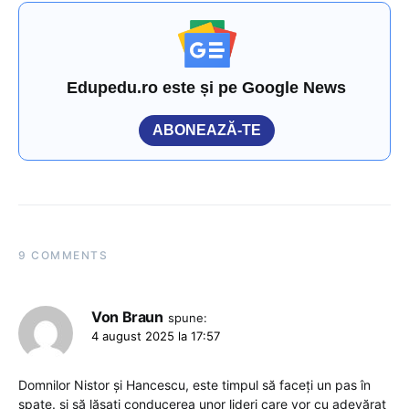
Edupedu.ro este și pe Google News
ABONEAZĂ-TE
9 COMMENTS
Von Braun
spune:
4 august 2025 la 17:57
Domnilor Nistor și Hancescu, este timpul să faceți un pas în
spate. și să lăsați conducerea unor lideri care vor cu adevărat