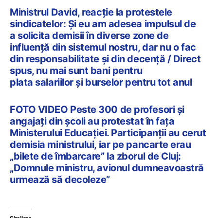
Ministrul David, reacție la protestele
sindicatelor: Și eu am adesea impulsul de
a solicita demisii în diverse zone de
influență din sistemul nostru, dar nu o fac
din responsabilitate și din decență / Direct
spus, nu mai sunt bani pentru
plata salariilor și burselor pentru tot anul
FOTO VIDEO Peste 300 de profesori și
angajați din școli au protestat în fața
Ministerului Educației. Participanții au cerut
demisia ministrului, iar pe pancarte erau
„bilete de îmbarcare” la zborul de Cluj:
„Domnule ministru, avionul dumneavoastră
urmează să decoleze”