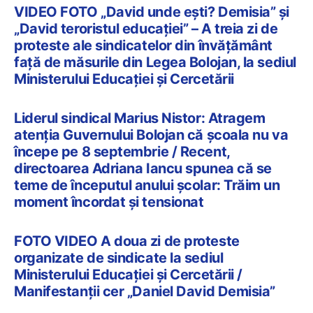
VIDEO FOTO „David unde ești? Demisia” și
„David teroristul educației” – A treia zi de
proteste ale sindicatelor din învățământ
față de măsurile din Legea Bolojan, la sediul
Ministerului Educației și Cercetării
Liderul sindical Marius Nistor: Atragem
atenția Guvernului Bolojan că școala nu va
începe pe 8 septembrie / Recent,
directoarea Adriana Iancu spunea că se
teme de începutul anului școlar: Trăim un
moment încordat și tensionat
FOTO VIDEO A doua zi de proteste
organizate de sindicate la sediul
Ministerului Educației și Cercetării /
Manifestanții cer „Daniel David Demisia”