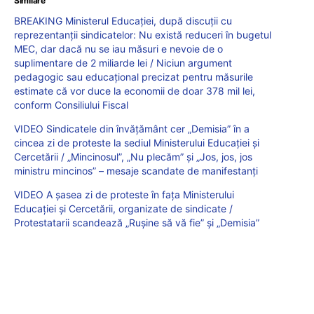
Similare
BREAKING Ministerul Educației, după discuții cu
reprezentanții sindicatelor: Nu există reduceri în bugetul
MEC, dar dacă nu se iau măsuri e nevoie de o
suplimentare de 2 miliarde lei / Niciun argument
pedagogic sau educațional precizat pentru măsurile
estimate că vor duce la economii de doar 378 mil lei,
conform Consiliului Fiscal
VIDEO Sindicatele din învățământ cer „Demisia” în a
cincea zi de proteste la sediul Ministerului Educației și
Cercetării / „Mincinosul”, „Nu plecăm” și „Jos, jos, jos
ministru mincinos” – mesaje scandate de manifestanți
VIDEO A șasea zi de proteste în fața Ministerului
Educației și Cercetării, organizate de sindicate /
Protestatarii scandează „Rușine să vă fie” și „Demisia”