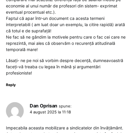
economie al unui număr de profesori din sistem- exprimat
eventual procentual etc.).
Faptul că apar într-un document ca acesta termeni
interpretabili ( am luat doar un exemplu, la citire rapidă) arată
că totul e de suprafață!
Ne fac să ne gândim la motivele pentru care o fac cei care ne
reprezintă, mai ales că observăm o recurență atitudinală
temporală mare!
Lăsați- ne pe noi să vorbim despre decență, dumneavoastră
faceți-vă treaba cu legea în mână și argumentări
profesioniste!
Reply
Dan Oprisan
spune:
4 august 2025 la 11:18
Impecabila aceasta mobilizare a sindicatelor din învățământ.