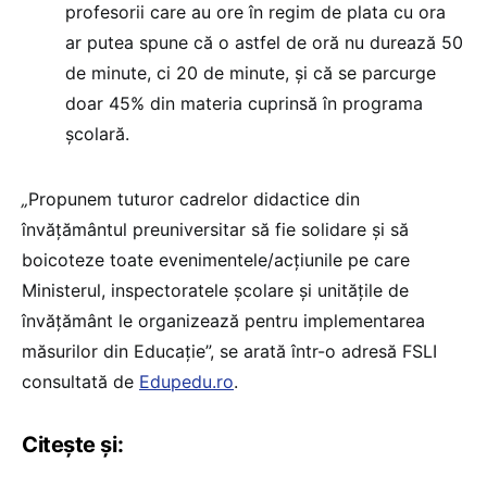
profesorii care au ore în regim de plata cu ora
ar putea spune că o astfel de oră nu durează 50
de minute, ci 20 de minute, și că se parcurge
doar 45% din materia cuprinsă în programa
școlară.
„
Propunem tuturor cadrelor didactice din
învăţământul preuniversitar să fie solidare şi să
boicoteze toate evenimentele/acțiunile pe care
Ministerul, inspectoratele școlare şi unităţile de
învăţământ le organizează pentru implementarea
măsurilor din Educație”, se arată într-o adresă FSLI
consultată de
Edupedu.ro
.
Citește și: