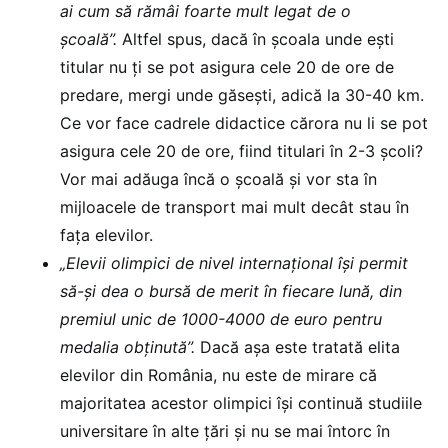
ai cum să rămâi foarte mult legat de o
școală”.
Altfel spus, dacă în școala unde ești
titular nu ți se pot asigura cele 20 de ore de
predare, mergi unde găsești, adică la 30-40 km.
Ce vor face cadrele didactice cărora nu li se pot
asigura cele 20 de ore, fiind titulari în 2-3 școli?
Vor mai adăuga încă o școală și vor sta în
mijloacele de transport mai mult decât stau în
fața elevilor.
„Elevii olimpici de nivel internațional își permit
să-și dea o bursă de merit în fiecare lună, din
premiul unic de 1000-4000 de euro pentru
medalia obținută”.
Dacă așa este tratată elita
elevilor din România, nu este de mirare că
majoritatea acestor olimpici își continuă studiile
universitare în alte țări și nu se mai întorc în