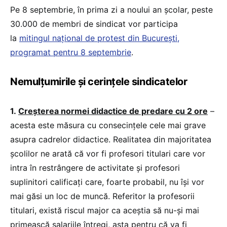
Pe 8 septembrie, în prima zi a noului an școlar, peste
30.000 de membri de sindicat vor participa
la
mitingul național de protest din București,
programat pentru 8 septembrie
.
Nemulțumirile și cerințele sindicatelor
1.
Creșterea normei didactice de predare cu 2 ore
–
acesta este măsura cu consecințele cele mai grave
asupra cadrelor didactice. Realitatea din majoritatea
școlilor ne arată că vor fi profesori titulari care vor
intra în restrângere de activitate și profesori
suplinitori calificați care, foarte probabil, nu își vor
mai găsi un loc de muncă. Referitor la profesorii
titulari, există riscul major ca aceștia să nu-și mai
primească salariile întregi, asta pentru că va fi