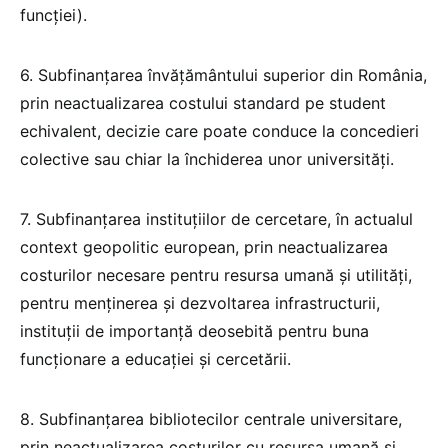
funcției).
6. Subfinanțarea învățământului superior din România,
prin neactualizarea costului standard pe student
echivalent, decizie care poate conduce la concedieri
colective sau chiar la închiderea unor universități.
7. Subfinanțarea instituțiilor de cercetare, în actualul
context geopolitic european, prin neactualizarea
costurilor necesare pentru resursa umană și utilități,
pentru menținerea și dezvoltarea infrastructurii,
instituții de importanță deosebită pentru buna
funcționare a educației și cercetării.
8. Subfinanțarea bibliotecilor centrale universitare,
prin neactualizarea costurilor cu resursa umană și