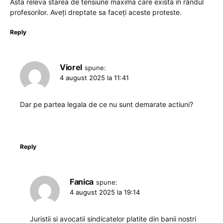
Asta releva starea de tensiune maxima care exista în rândul
profesorilor. Aveți dreptate sa faceți aceste proteste.
Reply
Viorel
spune:
4 august 2025 la 11:41
Dar pe partea legala de ce nu sunt demarate actiuni?
Reply
Fanica
spune:
4 august 2025 la 19:14
Juristii si avocatii sindicatelor platite din banii nostri