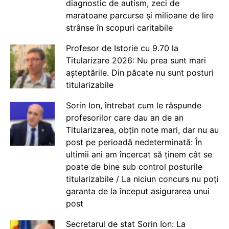
diagnostic de autism, zeci de
maratoane parcurse și milioane de lire
strânse în scopuri caritabile
Profesor de Istorie cu 9.70 la
Titularizare 2026: Nu prea sunt mari
așteptările. Din păcate nu sunt posturi
titularizabile
Sorin Ion, întrebat cum le răspunde
profesorilor care dau an de an
Titularizarea, obțin note mari, dar nu au
post pe perioadă nedeterminată: În
ultimii ani am încercat să ținem cât se
poate de bine sub control posturile
titularizabile / La niciun concurs nu poți
garanta de la început asigurarea unui
post
Secretarul de stat Sorin Ion: La