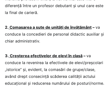
diferență între un profesor debutant și unul care este
la final de carieră.
2.
Comasarea a sute de unități de învățământ
–
va
conduce la concedieri de personal didactic auxiliar și
chiar administrativ.
3.
Creșterea efectivelor de elevi în clasă
–
va
conduce la revenirea la efectivele de elevi/preșcolari
„istorice“ și, evident, la comasări de grupe/clase,
având drept consecință scăderea calității actului
educațional și reducerea numărului de posturi/norme.