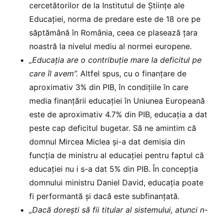
cercetătorilor de la Institutul de Științe ale
Educației, norma de predare este de 18 ore pe
săptămână în România, ceea ce plasează țara
noastră la nivelul mediu al normei europene.
„Educația are o contribuție mare la deficitul pe
care îl avem”.
Altfel spus, cu o finanțare de
aproximativ 3% din PIB, în condițiile în care
media finanțării educației în Uniunea Europeană
este de aproximativ 4.7% din PIB, educația a dat
peste cap deficitul bugetar. Să ne amintim că
domnul Mircea Miclea și-a dat demisia din
funcția de ministru al educației pentru faptul că
educației nu i s-a dat 5% din PIB. În concepția
domnului ministru Daniel David, educația poate
fi performantă și dacă este subfinanțată.
„Dacă dorești să fii titular al sistemului, atunci n-