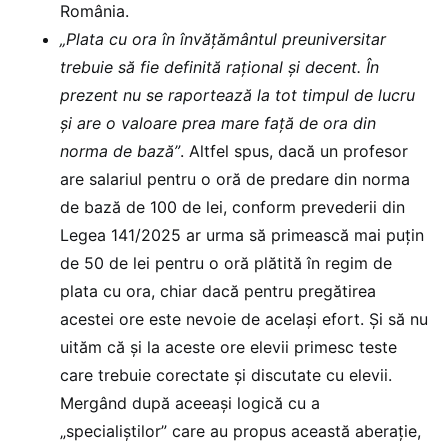
România.
„Plata cu ora în învățământul preuniversitar
trebuie să fie definită rațional și decent. În
prezent nu se raportează la tot timpul de lucru
și are o valoare prea mare față de ora din
norma de bază”
. Altfel spus, dacă un profesor
are salariul pentru o oră de predare din norma
de bază de 100 de lei, conform prevederii din
Legea 141/2025 ar urma să primească mai puțin
de 50 de lei pentru o oră plătită în regim de
plata cu ora, chiar dacă pentru pregătirea
acestei ore este nevoie de același efort. Și să nu
uităm că și la aceste ore elevii primesc teste
care trebuie corectate și discutate cu elevii.
Mergând după aceeași logică cu a
„specialiștilor” care au propus această aberație,