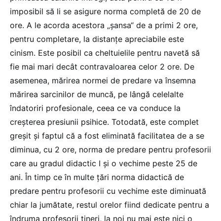
imposibil să li se asigure norma completă de 20 de
ore. A le acorda acestora „șansa“ de a primi 2 ore,
pentru completare, la distanțe apreciabile este
cinism. Este posibil ca cheltuielile pentru navetă să
fie mai mari decât contravaloarea celor 2 ore. De
asemenea, mărirea normei de predare va însemna
mărirea sarcinilor de muncă, pe lângă celelalte
îndatoriri profesionale, ceea ce va conduce la
creșterea presiunii psihice. Totodată, este complet
greșit și faptul că a fost eliminată facilitatea de a se
diminua, cu 2 ore, norma de predare pentru profesorii
care au gradul didactic I și o vechime peste 25 de
ani. În timp ce în multe țări norma didactică de
predare pentru profesorii cu vechime este diminuată
chiar la jumătate, restul orelor fiind dedicate pentru a
îndruma profesorii tineri, la noi nu mai este nici o