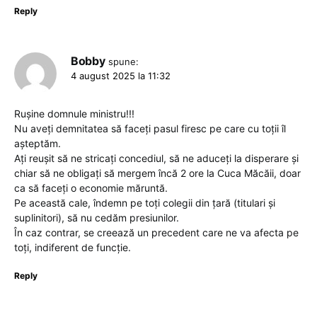
Reply
Bobby
spune:
4 august 2025 la 11:32
Rușine domnule ministru!!!
Nu aveți demnitatea să faceți pasul firesc pe care cu toții îl
așteptăm.
Ați reușit să ne stricați concediul, să ne aduceți la disperare și
chiar să ne obligați să mergem încă 2 ore la Cuca Măcăii, doar
ca să faceți o economie măruntă.
Pe această cale, îndemn pe toți colegii din țară (titulari și
suplinitori), să nu cedăm presiunilor.
În caz contrar, se creează un precedent care ne va afecta pe
toți, indiferent de funcție.
Reply