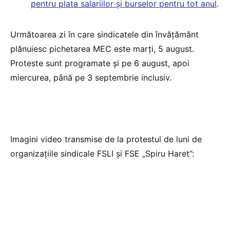
pentru plata salariilor și burselor pentru tot anul
.
Următoarea zi în care sindicatele din învățământ
plănuiesc pichetarea MEC este marți, 5 august.
Proteste sunt programate și pe 6 august, apoi
miercurea, până pe 3 septembrie inclusiv.
Imagini video transmise de la protestul de luni de
organizațiile sindicale FSLI și FSE „Spiru Haret”: