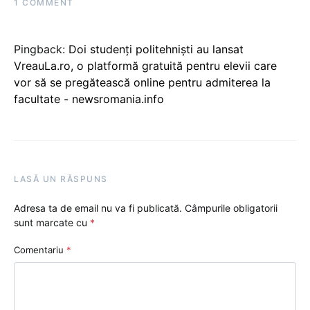
1 COMMENT
Pingback:
Doi studenți politehniști au lansat
VreauLa.ro, o platformă gratuită pentru elevii care
vor să se pregătească online pentru admiterea la
facultate - newsromania.info
LASĂ UN RĂSPUNS
Adresa ta de email nu va fi publicată.
Câmpurile obligatorii
sunt marcate cu
*
Comentariu
*