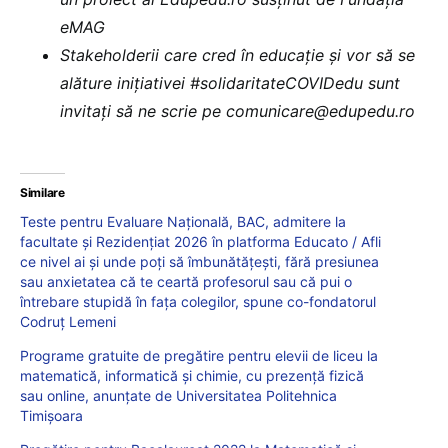
eMAG
Stakeholderii care cred în educație și vor să se
alăture inițiativei #solidaritateCOVIDedu sunt
invitați să ne scrie pe comunicare@edupedu.ro
Similare
Teste pentru Evaluare Națională, BAC, admitere la
facultate și Rezidențiat 2026 în platforma Educato / Afli
ce nivel ai și unde poți să îmbunătățești, fără presiunea
sau anxietatea că te ceartă profesorul sau că pui o
întrebare stupidă în fața colegilor, spune co-fondatorul
Codruț Lemeni
Programe gratuite de pregătire pentru elevii de liceu la
matematică, informatică și chimie, cu prezență fizică
sau online, anunțate de Universitatea Politehnica
Timișoara