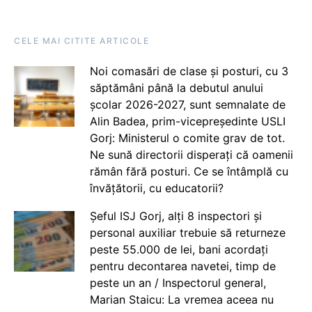
CELE MAI CITITE ARTICOLE
Noi comasări de clase și posturi, cu 3
săptămâni până la debutul anului
școlar 2026-2027, sunt semnalate de
Alin Badea, prim-vicepreședinte USLI
Gorj: Ministerul o comite grav de tot.
Ne sună directorii disperați că oamenii
rămân fără posturi. Ce se întâmplă cu
învățătorii, cu educatorii?
Șeful ISJ Gorj, alți 8 inspectori și
personal auxiliar trebuie să returneze
peste 55.000 de lei, bani acordați
pentru decontarea navetei, timp de
peste un an / Inspectorul general,
Marian Staicu: La vremea aceea nu