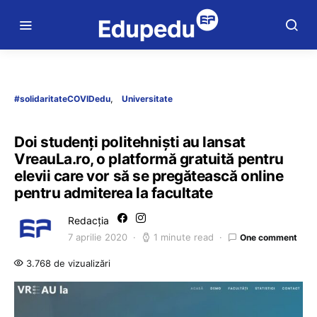
#solidaritateCOVIDedu
Universitate
Doi studenți politehniști au lansat
VreauLa.ro, o platformă gratuită pentru
elevii care vor să se pregătească online
pentru admiterea la facultate
Redacția
7 aprilie 2020
1 minute read
One comment
3.768 de vizualizări