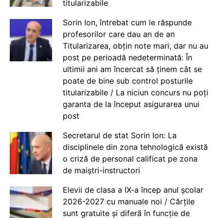
titularizabile
Sorin Ion, întrebat cum le răspunde
profesorilor care dau an de an
Titularizarea, obțin note mari, dar nu au
post pe perioadă nedeterminată: În
ultimii ani am încercat să ținem cât se
poate de bine sub control posturile
titularizabile / La niciun concurs nu poți
garanta de la început asigurarea unui
post
Secretarul de stat Sorin Ion: La
disciplinele din zona tehnologică există
o criză de personal calificat pe zona
de maiștri-instructori
Elevii de clasa a IX-a încep anul școlar
2026-2027 cu manuale noi / Cărțile
sunt gratuite și diferă în funcție de