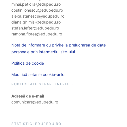
mihai.peticila@edupedu.ro
costin.ionescu@edupedu.ro
alexa.stanescu@edupedu.ro
diana.ghimisi@edupedu.ro
stefan.lefter@edupedu.ro
ramona.florea@edupedu.ro
Notă de informare cu privire la prelucrarea de date
personale prin intermediul site-ului
Politica de cookie
Modifică setarile cookie-urilor
PUBLICITATE ȘI PARTENERIATE
Adresă de e-mail
comunicare@edupedu.ro
STATISTICI EDUPEDU.RO