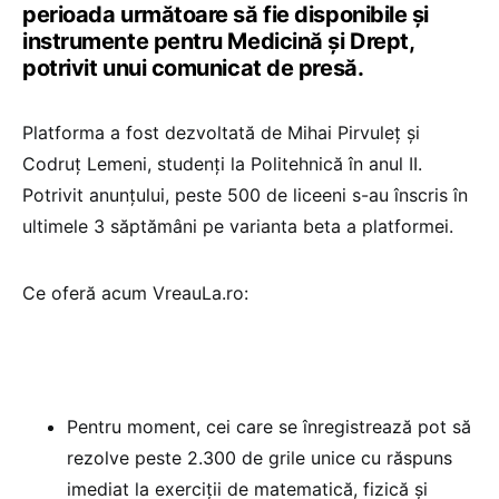
perioada următoare să fie disponibile și
instrumente pentru Medicină și Drept,
potrivit unui comunicat de presă.
Platforma a fost dezvoltată de Mihai Pirvuleț și
Codruț Lemeni, studenți la Politehnică în anul II.
Potrivit anunțului, peste 500 de liceeni s-au înscris în
ultimele 3 săptămâni pe varianta beta a platformei.
Ce oferă acum VreauLa.ro:
Pentru moment, cei care se înregistrează pot să
rezolve peste 2.300 de grile unice cu răspuns
imediat la exerciții de matematică, fizică și