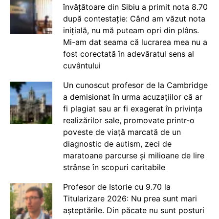
învățătoare din Sibiu a primit nota 8.70
după contestație: Când am văzut nota
inițială, nu mă puteam opri din plâns.
Mi-am dat seama că lucrarea mea nu a
fost corectată în adevăratul sens al
cuvântului
Un cunoscut profesor de la Cambridge
a demisionat în urma acuzațiilor că ar
fi plagiat sau ar fi exagerat în privința
realizărilor sale, promovate printr-o
poveste de viață marcată de un
diagnostic de autism, zeci de
maratoane parcurse și milioane de lire
strânse în scopuri caritabile
Profesor de Istorie cu 9.70 la
Titularizare 2026: Nu prea sunt mari
așteptările. Din păcate nu sunt posturi