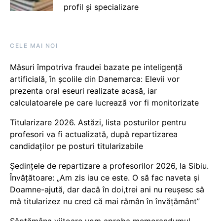
profil și specializare
CELE MAI NOI
Măsuri împotriva fraudei bazate pe inteligență
artificială, în școlile din Danemarca: Elevii vor
prezenta oral eseuri realizate acasă, iar
calculatoarele pe care lucrează vor fi monitorizate
Titularizare 2026. Astăzi, lista posturilor pentru
profesori va fi actualizată, după repartizarea
candidaților pe posturi titularizabile
Ședințele de repartizare a profesorilor 2026, la Sibiu.
Învățătoare: „Am zis iau ce este. O să fac naveta și
Doamne-ajută, dar dacă în doi,trei ani nu reușesc să
mă titularizez nu cred că mai rămân în învățământ”
Săptămâna viitoare vom aproba memorandumul