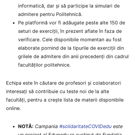
informatică, dar și să participe la simulari de
admitere pentru Politehnică.
Pe platformă vor fi adăugate peste alte 150 de
seturi de exerciții, în prezent aflate în faza de
verificare. Cele disponibile momentan au fost
elaborate pornind de la tipurile de exerciții din
grilele de admitere din anii precedenți din cadrul
facultăților politehnice.
Echipa este în căutare de profesori și colaboratori
interesați să contribuie cu teste noi de la alte
facultăți, pentru a crește lista de materii disponibile
online.
NOTĂ:
Campania
#solidaritateCOVIDedu
este
un proiect al Edupedu.ro susținut de Fundația