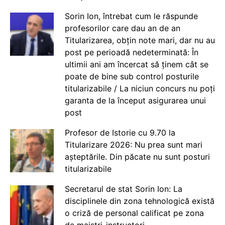
Sorin Ion, întrebat cum le răspunde
profesorilor care dau an de an
Titularizarea, obțin note mari, dar nu au
post pe perioadă nedeterminată: În
ultimii ani am încercat să ținem cât se
poate de bine sub control posturile
titularizabile / La niciun concurs nu poți
garanta de la început asigurarea unui
post
Profesor de Istorie cu 9.70 la
Titularizare 2026: Nu prea sunt mari
așteptările. Din păcate nu sunt posturi
titularizabile
Secretarul de stat Sorin Ion: La
disciplinele din zona tehnologică există
o criză de personal calificat pe zona
de maiștri-instructori