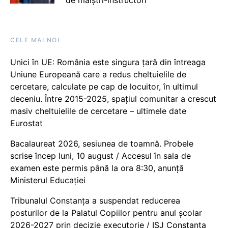
CELE MAI NOI
Unici în UE: România este singura țară din întreaga
Uniune Europeană care a redus cheltuielile de
cercetare, calculate pe cap de locuitor, în ultimul
deceniu. Între 2015-2025, spațiul comunitar a crescut
masiv cheltuielile de cercetare – ultimele date
Eurostat
Bacalaureat 2026, sesiunea de toamnă. Probele
scrise încep luni, 10 august / Accesul în sala de
examen este permis până la ora 8:30, anunță
Ministerul Educației
Tribunalul Constanța a suspendat reducerea
posturilor de la Palatul Copiilor pentru anul școlar
2026-2027 prin decizie executorie / ISJ Constanța