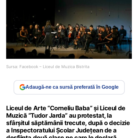
Sursa: Facebook – Liceul de Muzica Bistrita
Adaugă-ne ca sursă preferată în Google
Liceul de Arte “Corneliu Baba” și Liceul de
Muzică “Tudor Jarda” au protestat, la
sfârșitul săptămânii trecute, după o decizie
a Inspectoratului Școlar Județean de a
desființa două clase pe care le declară