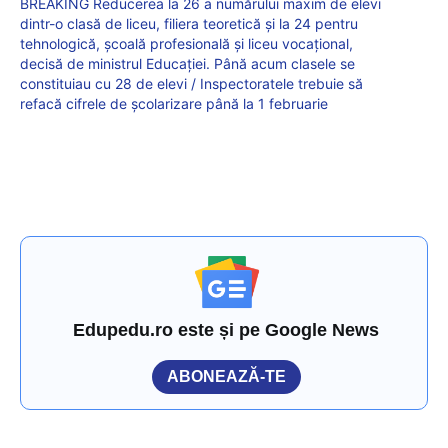
BREAKING Reducerea la 26 a numărului maxim de elevi
dintr-o clasă de liceu, filiera teoretică și la 24 pentru
tehnologică, școală profesională și liceu vocațional,
decisă de ministrul Educației. Până acum clasele se
constituiau cu 28 de elevi / Inspectoratele trebuie să
refacă cifrele de școlarizare până la 1 februarie
Edupedu.ro este și pe Google News
ABONEAZĂ-TE