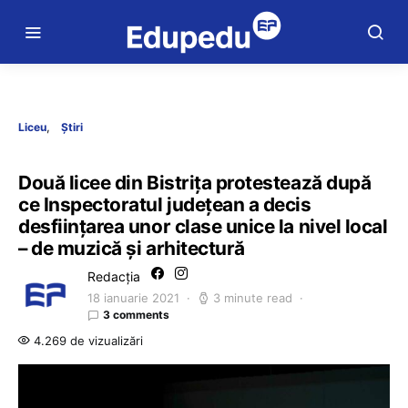
Liceu
Știri
Două licee din Bistrița protestează după
ce Inspectoratul județean a decis
desființarea unor clase unice la nivel local
– de muzică și arhitectură
Redacția
18 ianuarie 2021
3 minute read
3 comments
4.269 de vizualizări