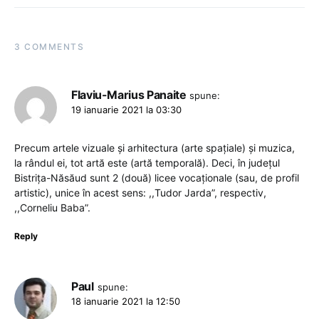
3 COMMENTS
Flaviu-Marius Panaite
spune:
19 ianuarie 2021 la 03:30
Precum artele vizuale și arhitectura (arte spațiale) și muzica,
la rândul ei, tot artă este (artă temporală). Deci, în județul
Bistrița-Năsăud sunt 2 (două) licee vocaționale (sau, de profil
artistic), unice în acest sens: ,,Tudor Jarda”, respectiv,
,,Corneliu Baba”.
Reply
Paul
spune:
18 ianuarie 2021 la 12:50