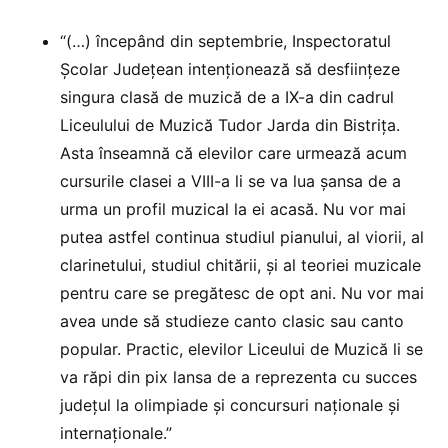
“(…) începând din septembrie, Inspectoratul
Școlar Județean intenționează să desființeze
singura clasă de muzică de a IX-a din cadrul
Liceulului de Muzică Tudor Jarda din Bistrița.
Asta înseamnă că elevilor care urmează acum
cursurile clasei a VIII-a li se va lua șansa de a
urma un profil muzical la ei acasă. Nu vor mai
putea astfel continua studiul pianului, al viorii, al
clarinetului, studiul chitării, și al teoriei muzicale
pentru care se pregătesc de opt ani. Nu vor mai
avea unde să studieze canto clasic sau canto
popular. Practic, elevilor Liceului de Muzică li se
va răpi din pix lansa de a reprezenta cu succes
județul la olimpiade și concursuri naționale și
internaționale.”