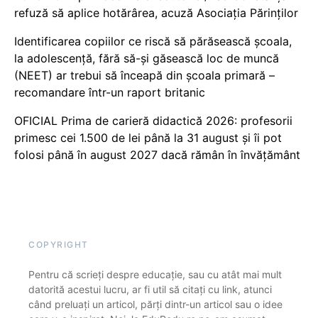
refuză să aplice hotărârea, acuză Asociația Părinților
Identificarea copiilor ce riscă să părăsească școala,
la adolescență, fără să-și găsească loc de muncă
(NEET) ar trebui să înceapă din școala primară –
recomandare într-un raport britanic
OFICIAL Prima de carieră didactică 2026: profesorii
primesc cei 1.500 de lei până la 31 august și îi pot
folosi până în august 2027 dacă rămân în învățământ
COPYRIGHT
Pentru că scrieți despre educație, sau cu atât mai mult
datorită acestui lucru, ar fi util să citați cu link, atunci
când preluați un articol, părți dintr-un articol sau o idee