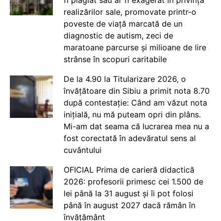
realizărilor sale, promovate printr-o
poveste de viață marcată de un
diagnostic de autism, zeci de
maratoane parcurse și milioane de lire
strânse în scopuri caritabile
De la 4.90 la Titularizare 2026, o
învățătoare din Sibiu a primit nota 8.70
după contestație: Când am văzut nota
inițială, nu mă puteam opri din plâns.
Mi-am dat seama că lucrarea mea nu a
fost corectată în adevăratul sens al
cuvântului
OFICIAL Prima de carieră didactică
2026: profesorii primesc cei 1.500 de
lei până la 31 august și îi pot folosi
până în august 2027 dacă rămân în
învățământ