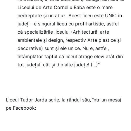
Liceului de Arte Corneliu Baba este o mare
nedreptate și un abuz. Acest liceu este UNIC în
județ – e singurul liceu cu profil artistic, astfel
că specializările liceului (Arhitectură, arte
ambientale și design, respectiv Arte plastice și
decorative) sunt și ele unice. Nu e, astfel,
întâmplător faptul că liceul atrage elevi atât din
tot județul, cât și din alte județe! (…)”
Liceul Tudor Jarda scrie, la rândul său, într-un mesaj
pe Facebook: