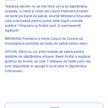
Testarea elevilor nu se mai face luni și joi săptămâna
aceasta, ci marți și vineri din cauza întârzierii livrărilor
de teste pe bază de salivă, anunță Ministerul Educației,
care precizează pentru prima dată după contrele
publice: Cîmpeanu și Arafat sunt „în permanentă
legătură”
BREAKING Premierul a trimis Corpul de Control să
investigheze achiziția de teste de salivă pentru elevi
OFICIAL Elevii nu vor primi testele de salivă pentru
testările de săptămâna viitoare. Raed Arafat a explicat
graficul de livrare, iar cele 7 milioane de teste care mai
sunt disponibile ar ajunge în școli abia în săptămâna
Crăciunului