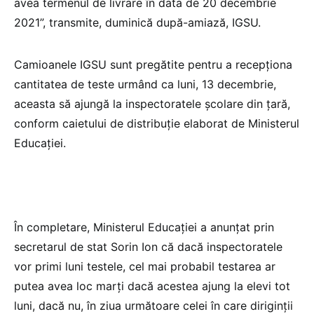
avea termenul de livrare în data de 20 decembrie
2021”, transmite, duminică după-amiază, IGSU.
Camioanele IGSU sunt pregătite pentru a recepţiona
cantitatea de teste urmând ca luni, 13 decembrie,
aceasta să ajungă la inspectoratele şcolare din ţară,
conform caietului de distribuţie elaborat de Ministerul
Educaţiei.
În completare, Ministerul Educației a anunțat prin
secretarul de stat Sorin Ion că dacă inspectoratele
vor primi luni testele, cel mai probabil testarea ar
putea avea loc marți dacă acestea ajung la elevi tot
luni, dacă nu, în ziua următoare celei în care diriginții