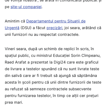
pe
site-ul companiei
.
Amintim că
Departamentul pentru Situații de
Urgență
(DSU) a făcut
precizări
, joi seara, arătând că
unii furnizori nu au respectat contractele.
Vineri seara, după un schimb de replici în scris, în
spațiul public, cu ministrul Educației Sorin Cîmpeanu,
Raed Arafat a prezentat la Digi24 care este graficul
de livrare a testelor spunând că nu sunt livrate teste
din salivă care ar fi trebuit să ajungă să săptămâna
acesta în şcoli pentru că unii dintre furnizorii de teste
au refuzat să semneze contractele subsecvente
pentru furnizarea testelor, în timp ce alţii cer preţuri
prea mari.