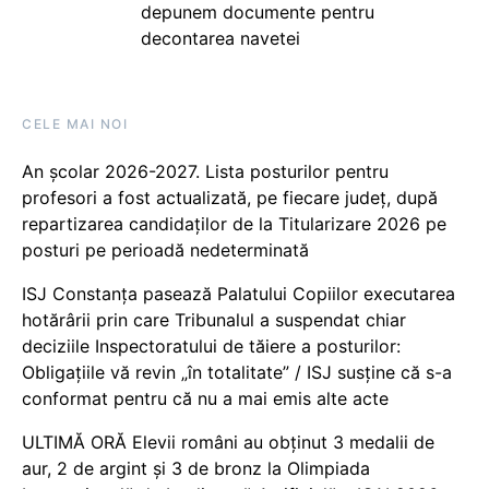
depunem documente pentru
decontarea navetei
CELE MAI NOI
An școlar 2026-2027. Lista posturilor pentru
profesori a fost actualizată, pe fiecare județ, după
repartizarea candidaților de la Titularizare 2026 pe
posturi pe perioadă nedeterminată
ISJ Constanța pasează Palatului Copiilor executarea
hotărârii prin care Tribunalul a suspendat chiar
deciziile Inspectoratului de tăiere a posturilor:
Obligațiile vă revin „în totalitate” / ISJ susține că s-a
conformat pentru că nu a mai emis alte acte
ULTIMĂ ORĂ Elevii români au obținut 3 medalii de
aur, 2 de argint și 3 de bronz la Olimpiada