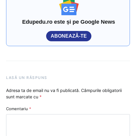
Edupedu.ro este și pe Google News
ABONEAZĂ-TE
LASĂ UN RĂSPUNS
Adresa ta de email nu va fi publicată.
Câmpurile obligatorii
sunt marcate cu
*
Comentariu
*