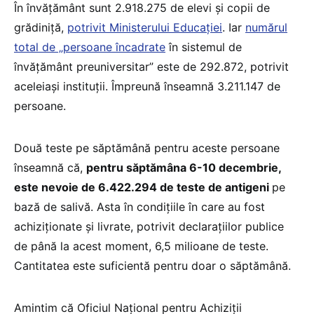
În învățământ sunt 2.918.275 de elevi și copii de
grădiniță,
potrivit Ministerului Educației
. Iar
numărul
total de „persoane încadrate
în sistemul de
învățământ preuniversitar” este de 292.872, potrivit
aceleiași instituții. Împreună înseamnă 3.211.147 de
persoane.
Două teste pe săptămână pentru aceste persoane
înseamnă că,
pentru săptămâna 6-10 decembrie,
este nevoie de 6.422.294 de teste de antigeni
pe
bază de salivă. Asta în condițiile în care au fost
achiziționate și livrate, potrivit declarațiilor publice
de până la acest moment, 6,5 milioane de teste.
Cantitatea este suficientă pentru doar o săptămână.
Amintim că Oficiul Național pentru Achiziții