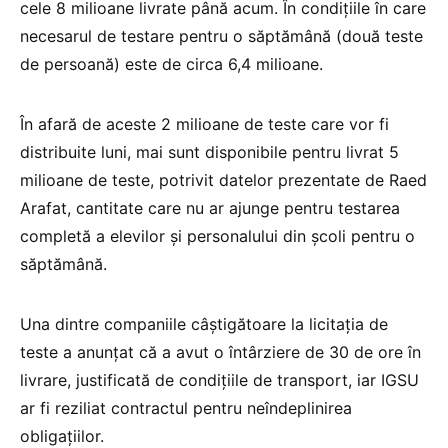
cele 8 milioane livrate până acum. În condițiile în care
necesarul de testare pentru o săptămână (două teste
de persoană) este de circa 6,4 milioane.
În afară de aceste 2 milioane de teste care vor fi
distribuite luni, mai sunt disponibile pentru livrat 5
milioane de teste, potrivit datelor prezentate de Raed
Arafat, cantitate care nu ar ajunge pentru testarea
completă a elevilor și personalului din școli pentru o
săptămână.
Una dintre companiile câștigătoare la licitația de
teste a anunțat că a avut o întârziere de 30 de ore în
livrare, justificată de condițiile de transport, iar IGSU
ar fi reziliat contractul pentru neîndeplinirea
obligațiilor.