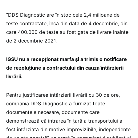
”DDS Diagnostic are în stoc cele 2,4 milioane de
teste contractate, încă din data de 4 decembrie, din
care 400.000 de teste au fost gata de livrare înainte
de 2 decembrie 2021.
IGSU nu a recepționat marfa și a trimis o notificare
de rezoluțiune a contractului din cauza întârzierii
livrării.
Pentru justificarea întârzierii livrării cu 30 de ore,
compania DDS Diagnostic a furnizat toate
documentele necesare, documente care
demonstrează că intrarea în țară a transportului a
fost întârziată din motive imprevizibile, independente
de voința noastră”, se arată în comunicatul publicat și