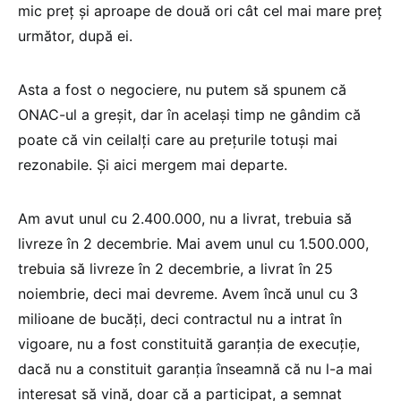
mic preţ şi aproape de două ori cât cel mai mare preţ
următor, după ei.
Asta a fost o negociere, nu putem să spunem că
ONAC-ul a greşit, dar în acelaşi timp ne gândim că
poate că vin ceilalţi care au preţurile totuşi mai
rezonabile. Şi aici mergem mai departe.
Am avut unul cu 2.400.000, nu a livrat, trebuia să
livreze în 2 decembrie. Mai avem unul cu 1.500.000,
trebuia să livreze în 2 decembrie, a livrat în 25
noiembrie, deci mai devreme. Avem încă unul cu 3
milioane de bucăţi, deci contractul nu a intrat în
vigoare, nu a fost constituită garanţia de execuţie,
dacă nu a constituit garanţia înseamnă că nu l-a mai
interesat să vină, doar că a participat, a semnat