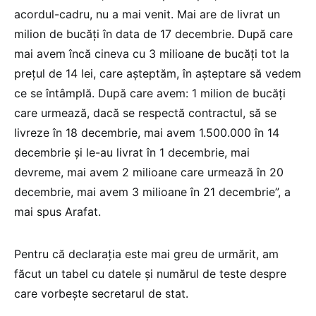
acordul-cadru, nu a mai venit. Mai are de livrat un
milion de bucăţi în data de 17 decembrie. După care
mai avem încă cineva cu 3 milioane de bucăţi tot la
preţul de 14 lei, care aşteptăm, în aşteptare să vedem
ce se întâmplă. După care avem: 1 milion de bucăţi
care urmează, dacă se respectă contractul, să se
livreze în 18 decembrie, mai avem 1.500.000 în 14
decembrie şi le-au livrat în 1 decembrie, mai
devreme, mai avem 2 milioane care urmează în 20
decembrie, mai avem 3 milioane în 21 decembrie”, a
mai spus Arafat.
Pentru că declarația este mai greu de urmărit, am
făcut un tabel cu datele și numărul de teste despre
care vorbește secretarul de stat.