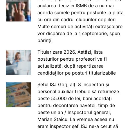
anularea deciziei ISMB de a nu mai
acorda sumele pentru posturile la plata
cu ora din cadrul cluburilor copiilor:
Multe cercuri de activități extrașcolare
vor dispărea de la 1 septembrie, spun
părinții
Titularizare 2026. Astăzi, lista
posturilor pentru profesori va fi
actualizată, după repartizarea
candidaților pe posturi titularizabile
Șeful ISJ Gorj, alți 8 inspectori și
personal auxiliar trebuie să returneze
peste 55.000 de lei, bani acordați
pentru decontarea navetei, timp de
peste un an / Inspectorul general,
Marian Staicu: La vremea aceea nu
eram inspector șef. ISJ ne-a cerut să