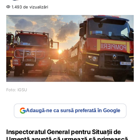
1.493 de vizualizări
Foto: IGSU
Adaugă-ne ca sursă preferată în Google
Inspectoratul General pentru Situaţii de
Urgenţă anunţă că urmează să primească