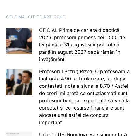
CELE MAI CITITE ARTICOLE
OFICIAL Prima de carieră didactică
2026: profesorii primesc cei 1.500 de
lei până la 31 august și îi pot folosi
până în august 2027 dacă rămân în
învățământ
Profesorul Petruț Rizea: O profesoară a
luat nota 4.90 la Titularizare, iar după
contestații nota a ajuns la 8.70 / Astfel
de erori îmi arată ce entuziasmați sunt
profesorii buni, cu experiență să vină la
corectat și ce resurse financiare sunt
alocate unui astfel de concurs
important
Unici în UE: România este singura țară