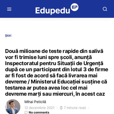
Știri
Două milioane de teste rapide din salivă
vor fi trimise luni spre școli, anunță
Inspectoratul pentru Situații de Urgență
după ce un participant din lotul 3 de firme
ar fi fost de acord să facă livrarea mai
devreme / Ministerul Educației susține că
testarea ar putea avea loc cel mai
devreme marți sau miercuri, în acest caz
Mihai Peticilă
12 decembrie 2021
7 minute read
No comments