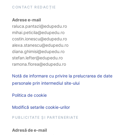
CONTACT REDACȚIE
Adrese e-mail
raluca.pantazi@edupedu.ro
mihai.peticila@edupedu.ro
costin.ionescu@edupedu.ro
alexa.stanescu@edupedu.ro
diana.ghimisi@edupedu.ro
stefan.lefter@edupedu.ro
ramona.florea@edupedu.ro
Notă de informare cu privire la prelucrarea de date
personale prin intermediul site-ului
Politica de cookie
Modifică setarile cookie-urilor
PUBLICITATE ȘI PARTENERIATE
Adresă de e-mail