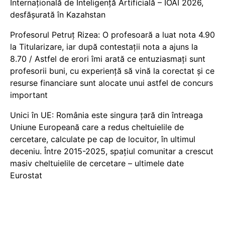
Internațională de Inteligență Artificială – IOAI 2026,
desfășurată în Kazahstan
Profesorul Petruț Rizea: O profesoară a luat nota 4.90
la Titularizare, iar după contestații nota a ajuns la
8.70 / Astfel de erori îmi arată ce entuziasmați sunt
profesorii buni, cu experiență să vină la corectat și ce
resurse financiare sunt alocate unui astfel de concurs
important
Unici în UE: România este singura țară din întreaga
Uniune Europeană care a redus cheltuielile de
cercetare, calculate pe cap de locuitor, în ultimul
deceniu. Între 2015-2025, spațiul comunitar a crescut
masiv cheltuielile de cercetare – ultimele date
Eurostat