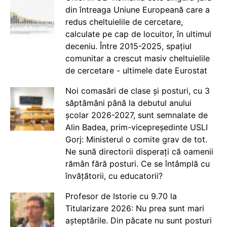
din întreaga Uniune Europeană care a
redus cheltuielile de cercetare,
calculate pe cap de locuitor, în ultimul
deceniu. Între 2015-2025, spațiul
comunitar a crescut masiv cheltuielile
de cercetare - ultimele date Eurostat
Noi comasări de clase și posturi, cu 3
săptămâni până la debutul anului
școlar 2026-2027, sunt semnalate de
Alin Badea, prim-vicepreședinte USLI
Gorj: Ministerul o comite grav de tot.
Ne sună directorii disperați că oamenii
rămân fără posturi. Ce se întâmplă cu
învățătorii, cu educatorii?
Profesor de Istorie cu 9.70 la
Titularizare 2026: Nu prea sunt mari
așteptările. Din păcate nu sunt posturi