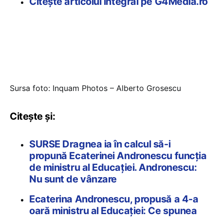
Citește articolul integral pe G4Media.ro
Sursa foto: Inquam Photos – Alberto Grosescu
Citește și:
SURSE Dragnea ia în calcul să-i
propună Ecaterinei Andronescu funcția
de ministru al Educației. Andronescu:
Nu sunt de vânzare
Ecaterina Andronescu, propusă a 4-a
oară ministru al Educației: Ce spunea