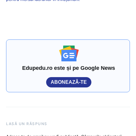
Edupedu.ro este și pe Google News
ABONEAZĂ-TE
LASĂ UN RĂSPUNS