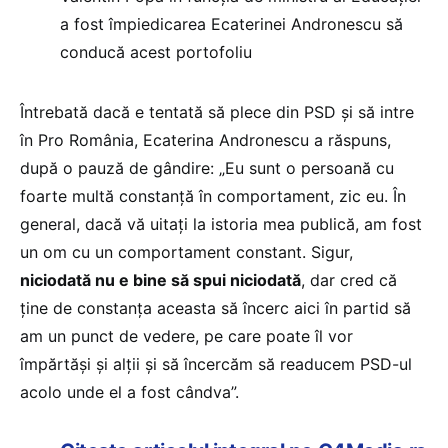
a fost împiedicarea Ecaterinei Andronescu să
conducă acest portofoliu
Întrebată dacă e tentată să plece din PSD și să intre
în Pro România, Ecaterina Andronescu a răspuns,
după o pauză de gândire: „Eu sunt o persoană cu
foarte multă constanță în comportament, zic eu. În
general, dacă vă uitați la istoria mea publică, am fost
un om cu un comportament constant. Sigur,
niciodată nu e bine să spui niciodată
, dar cred că
ține de constanța aceasta să încerc aici în partid să
am un punct de vedere, pe care poate îl vor
împărtăși și alții și să încercăm să readucem PSD-ul
acolo unde el a fost cândva”.