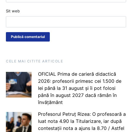
Sit web
CELE MAI CITITE ARTICOLE
OFICIAL Prima de carieră didactică
2026: profesorii primesc cei 1.500 de
lei până la 31 august și îi pot folosi
până în august 2027 dacă rămân în
învățământ
Profesorul Petruț Rizea: O profesoară a
luat nota 4.90 la Titularizare, iar după
contestații nota a ajuns la 8.70 / Astfel