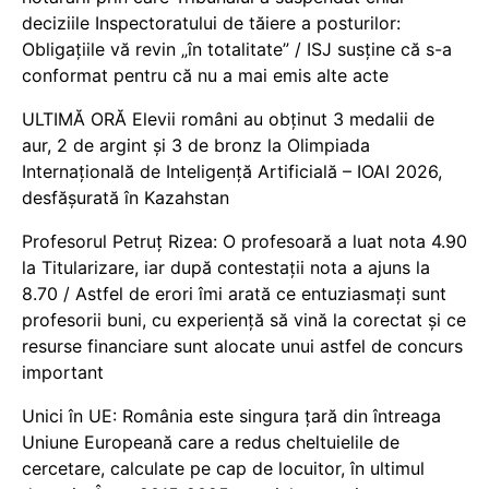
deciziile Inspectoratului de tăiere a posturilor:
Obligațiile vă revin „în totalitate” / ISJ susține că s-a
conformat pentru că nu a mai emis alte acte
ULTIMĂ ORĂ Elevii români au obținut 3 medalii de
aur, 2 de argint și 3 de bronz la Olimpiada
Internațională de Inteligență Artificială – IOAI 2026,
desfășurată în Kazahstan
Profesorul Petruț Rizea: O profesoară a luat nota 4.90
la Titularizare, iar după contestații nota a ajuns la
8.70 / Astfel de erori îmi arată ce entuziasmați sunt
profesorii buni, cu experiență să vină la corectat și ce
resurse financiare sunt alocate unui astfel de concurs
important
Unici în UE: România este singura țară din întreaga
Uniune Europeană care a redus cheltuielile de
cercetare, calculate pe cap de locuitor, în ultimul