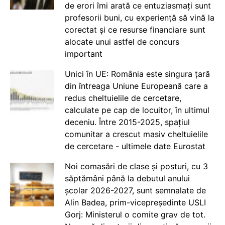
de erori îmi arată ce entuziasmați sunt
profesorii buni, cu experiență să vină la
corectat și ce resurse financiare sunt
alocate unui astfel de concurs
important
Unici în UE: România este singura țară
din întreaga Uniune Europeană care a
redus cheltuielile de cercetare,
calculate pe cap de locuitor, în ultimul
deceniu. Între 2015-2025, spațiul
comunitar a crescut masiv cheltuielile
de cercetare - ultimele date Eurostat
Noi comasări de clase și posturi, cu 3
săptămâni până la debutul anului
școlar 2026-2027, sunt semnalate de
Alin Badea, prim-vicepreședinte USLI
Gorj: Ministerul o comite grav de tot.