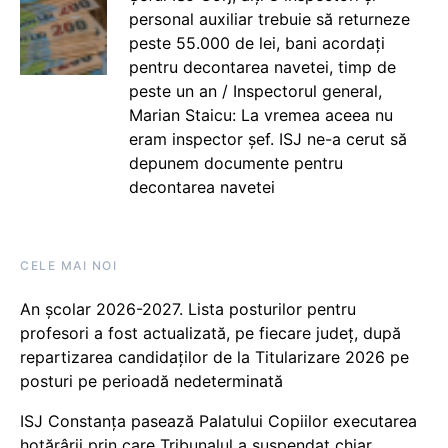
personal auxiliar trebuie să returneze
peste 55.000 de lei, bani acordați
pentru decontarea navetei, timp de
peste un an / Inspectorul general,
Marian Staicu: La vremea aceea nu
eram inspector șef. ISJ ne-a cerut să
depunem documente pentru
decontarea navetei
CELE MAI NOI
An școlar 2026-2027. Lista posturilor pentru
profesori a fost actualizată, pe fiecare județ, după
repartizarea candidaților de la Titularizare 2026 pe
posturi pe perioadă nedeterminată
ISJ Constanța pasează Palatului Copiilor executarea
hotărârii prin care Tribunalul a suspendat chiar