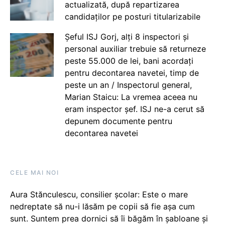
actualizată, după repartizarea
candidaților pe posturi titularizabile
Șeful ISJ Gorj, alți 8 inspectori și
personal auxiliar trebuie să returneze
peste 55.000 de lei, bani acordați
pentru decontarea navetei, timp de
peste un an / Inspectorul general,
Marian Staicu: La vremea aceea nu
eram inspector șef. ISJ ne-a cerut să
depunem documente pentru
decontarea navetei
CELE MAI NOI
Aura Stănculescu, consilier școlar: Este o mare
nedreptate să nu-i lăsăm pe copii să fie așa cum
sunt. Suntem prea dornici să îi băgăm în șabloane și