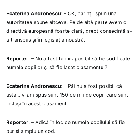
Ecaterina Andronescu
: – OK, părinţii spun una,
autoritatea spune altceva. Pe de altă parte avem o
directivă europeană foarte clară, drept consecinţă s-
a transpus şi în legislaţia noastră.
Reporter
: – Nu a fost tehnic posibil să fie codificate
numele copiilor şi să fie lăsat clasamentul?
Ecaterina Andronescu
: – Păi nu a fost posibil că
asta… v-am spus sunt 150 de mii de copii care sunt
incluşi în acest clasament.
Reporter
: – Adică în loc de numele copilului să fie
pur şi simplu un cod.