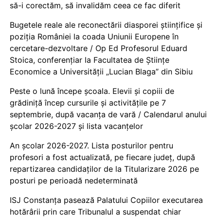
să-i corectăm, să invalidăm ceea ce fac diferit
Bugetele reale ale reconectării diasporei științifice și
poziția României la coada Uniunii Europene în
cercetare-dezvoltare / Op Ed Profesorul Eduard
Stoica, conferențiar la Facultatea de Științe
Economice a Universității „Lucian Blaga” din Sibiu
Peste o lună începe școala. Elevii și copiii de
grădiniță încep cursurile și activitățile pe 7
septembrie, după vacanța de vară / Calendarul anului
școlar 2026-2027 și lista vacanțelor
An școlar 2026-2027. Lista posturilor pentru
profesori a fost actualizată, pe fiecare județ, după
repartizarea candidaților de la Titularizare 2026 pe
posturi pe perioadă nedeterminată
ISJ Constanța pasează Palatului Copiilor executarea
hotărârii prin care Tribunalul a suspendat chiar