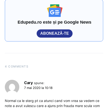
Edupedu.ro este și pe Google News
ABONEAZĂ-TE
4 COMMENTS
Cary
spune:
7 mai 2020 la 10:18
Normal ca le sterg pt ca atunci cand vom vrea sa vedem ce
note a avut xulescu care a ajuns prin frauda mare scula vom