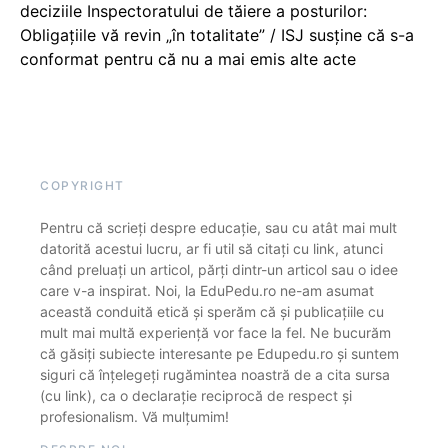
deciziile Inspectoratului de tăiere a posturilor:
Obligațiile vă revin „în totalitate” / ISJ susține că s-a
conformat pentru că nu a mai emis alte acte
COPYRIGHT
Pentru că scrieți despre educație, sau cu atât mai mult
datorită acestui lucru, ar fi util să citați cu link, atunci
când preluați un articol, părți dintr-un articol sau o idee
care v-a inspirat. Noi, la EduPedu.ro ne-am asumat
această conduită etică și sperăm că și publicațiile cu
mult mai multă experiență vor face la fel. Ne bucurăm
că găsiți subiecte interesante pe Edupedu.ro și suntem
siguri că înțelegeți rugămintea noastră de a cita sursa
(cu link), ca o declarație reciprocă de respect și
profesionalism. Vă mulțumim!