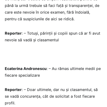
până la urmă trebuie să faci faţă şi transparenţei, de
care este nevoie în orice examen, fără îndoială,
pentru că suspiciunile de aici se ridică.
Reporter
: – Totuşi, părinţii şi copiii spun că ar fi avut
nevoie să vadă şi clasamentul
Ecaterina Andronescu
: – Au rămas ultimele medii pe
fiecare specializare
Reporter
: – Doar ultimele, dar nu şi clasamentul, să
se vadă concurenţa, cât de solicitat a fost fiecare
profil.