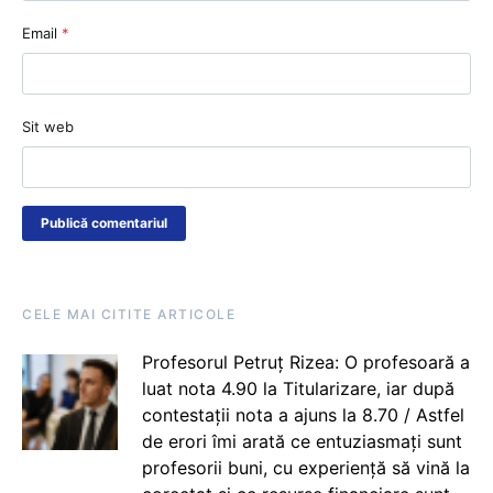
Email
*
Sit web
CELE MAI CITITE ARTICOLE
Profesorul Petruț Rizea: O profesoară a
luat nota 4.90 la Titularizare, iar după
contestații nota a ajuns la 8.70 / Astfel
de erori îmi arată ce entuziasmați sunt
profesorii buni, cu experiență să vină la