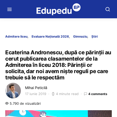
Admitere liceu
Evaluare Națională 2026
Gimnaziu
Știri
Ecaterina Andronescu, după ce părinții au
cerut publicarea clasamentelor de la
Admiterea în liceu 2018: Părinții or
solicita, dar noi avem niște reguli pe care
trebuie să le respectăm
Mihai Peticilă
17 iunie 2019
4 minute read
4 comments
5.790 de vizualizări