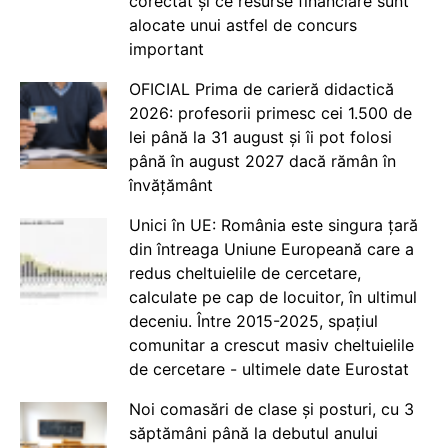
corectat și ce resurse financiare sunt
alocate unui astfel de concurs
important
OFICIAL Prima de carieră didactică
2026: profesorii primesc cei 1.500 de
lei până la 31 august și îi pot folosi
până în august 2027 dacă rămân în
învățământ
Unici în UE: România este singura țară
din întreaga Uniune Europeană care a
redus cheltuielile de cercetare,
calculate pe cap de locuitor, în ultimul
deceniu. Între 2015-2025, spațiul
comunitar a crescut masiv cheltuielile
de cercetare - ultimele date Eurostat
Noi comasări de clase și posturi, cu 3
săptămâni până la debutul anului