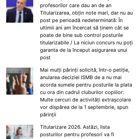
profesorilor care dau an de an
Titularizarea, obțin note mari, dar nu au
post pe perioadă nedeterminată: În
ultimii ani am încercat să ținem cât se
poate de bine sub control posturile
titularizabile / La niciun concurs nu poți
garanta de la început asigurarea unui
post
Mai mulți părinți solicită, într-o petiție,
anularea deciziei ISMB de a nu mai
acorda sumele pentru posturile la plata
cu ora din cadrul cluburilor copiilor:
Multe cercuri de activități extrașcolare
vor dispărea de la 1 septembrie, spun
părinții
Titularizare 2026. Astăzi, lista
posturilor pentru profesori va fi