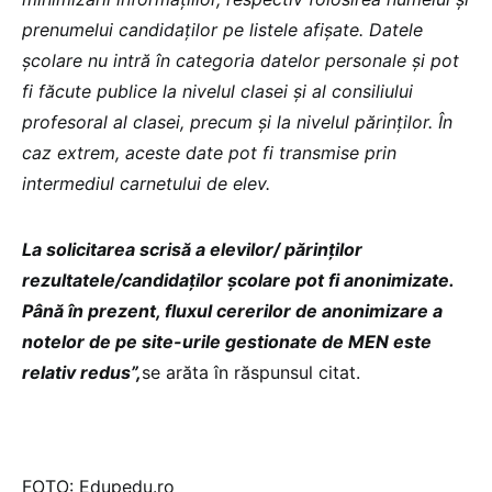
prenumelui candidaților pe listele afișate. Datele
școlare nu intră în categoria datelor personale și pot
fi făcute publice la nivelul clasei și al consiliului
profesoral al clasei, precum și la nivelul părinților. În
caz extrem, aceste date pot fi transmise prin
intermediul carnetului de elev.
La solicitarea scrisă a elevilor/ părinților
rezultatele/candidaților școlare pot fi anonimizate.
Până în prezent, fluxul cererilor de anonimizare a
notelor de pe site-urile gestionate de MEN este
relativ redus”,
se arăta în răspunsul citat.
FOTO: Edupedu.ro