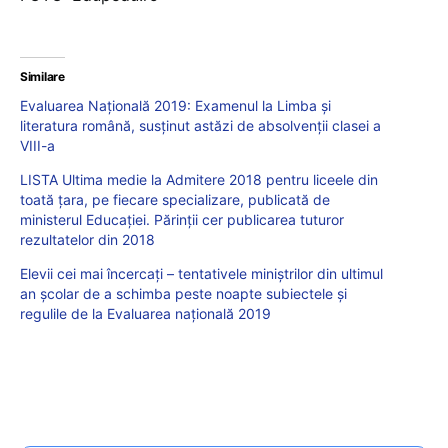
Similare
Evaluarea Națională 2019: Examenul la Limba și
literatura română, susținut astăzi de absolvenții clasei a
VIII-a
LISTA Ultima medie la Admitere 2018 pentru liceele din
toată ţara, pe fiecare specializare, publicată de
ministerul Educaţiei. Părinţii cer publicarea tuturor
rezultatelor din 2018
Elevii cei mai încercați – tentativele miniștrilor din ultimul
an școlar de a schimba peste noapte subiectele și
regulile de la Evaluarea națională 2019