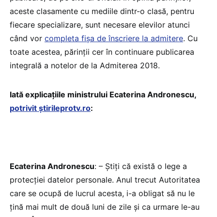
aceste clasamente cu mediile dintr-o clasă, pentru
fiecare specializare, sunt necesare elevilor atunci
când vor
completa fişa de înscriere la admitere
. Cu
toate acestea, părinții cer în continuare publicarea
integrală a notelor de la Admiterea 2018.
Iată explicațiile ministrului Ecaterina Andronescu,
potrivit ştirileprotv.ro
:
Ecaterina Andronescu
: – Ştiţi că există o lege a
protecţiei datelor personale. Anul trecut Autoritatea
care se ocupă de lucrul acesta, i-a obligat să nu le
ţină mai mult de două luni de zile şi ca urmare le-au