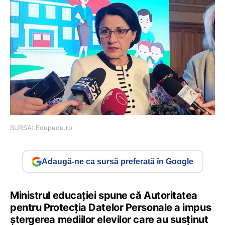
SURSA: Edupedu.ro
Adaugă-ne ca sursă preferată în Google
Ministrul educației spune că Autoritatea
pentru Protecția Datelor Personale a impus
ștergerea mediilor elevilor care au susținut