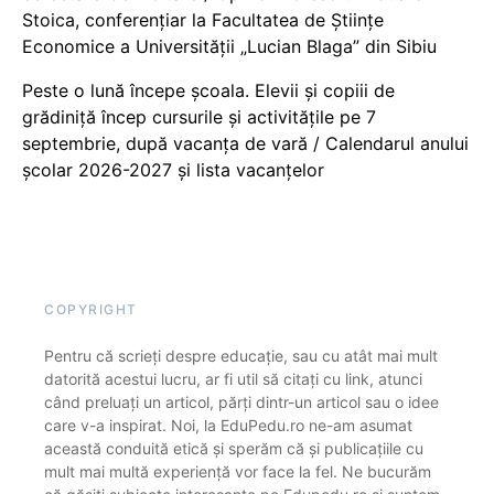
Stoica, conferențiar la Facultatea de Științe
Economice a Universității „Lucian Blaga” din Sibiu
Peste o lună începe școala. Elevii și copiii de
grădiniță încep cursurile și activitățile pe 7
septembrie, după vacanța de vară / Calendarul anului
școlar 2026-2027 și lista vacanțelor
COPYRIGHT
Pentru că scrieți despre educație, sau cu atât mai mult
datorită acestui lucru, ar fi util să citați cu link, atunci
când preluați un articol, părți dintr-un articol sau o idee
care v-a inspirat. Noi, la EduPedu.ro ne-am asumat
această conduită etică și sperăm că și publicațiile cu
mult mai multă experiență vor face la fel. Ne bucurăm