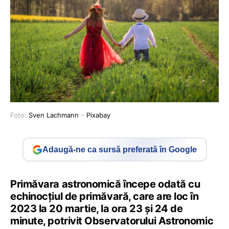
Foto:
Sven Lachmann
–
Pixabay
Adaugă-ne ca sursă preferată în Google
Primăvara astronomică începe odată cu
echinocţiul de primăvară, care are loc în
2023 la 20 martie, la ora 23 și 24 de
minute, potrivit Observatorului Astronomic