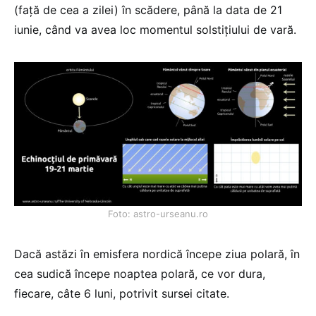
(față de cea a zilei) în scădere, până la data de 21
iunie, când va avea loc momentul solstițiului de vară.
Foto: astro-urseanu.ro
Dacă astăzi în emisfera nordică începe ziua polară, în
cea sudică începe noaptea polară, ce vor dura,
fiecare, câte 6 luni, potrivit sursei citate.