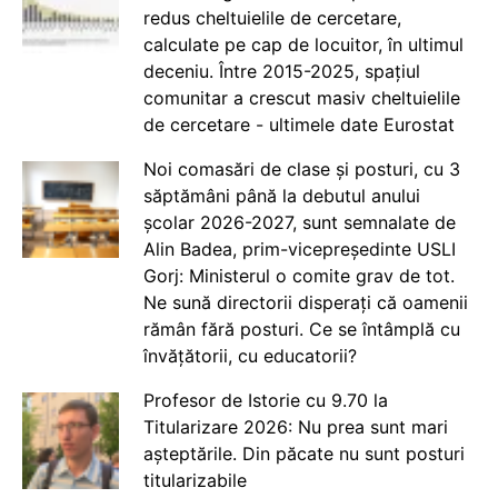
redus cheltuielile de cercetare,
calculate pe cap de locuitor, în ultimul
deceniu. Între 2015-2025, spațiul
comunitar a crescut masiv cheltuielile
de cercetare - ultimele date Eurostat
Noi comasări de clase și posturi, cu 3
săptămâni până la debutul anului
școlar 2026-2027, sunt semnalate de
Alin Badea, prim-vicepreședinte USLI
Gorj: Ministerul o comite grav de tot.
Ne sună directorii disperați că oamenii
rămân fără posturi. Ce se întâmplă cu
învățătorii, cu educatorii?
Profesor de Istorie cu 9.70 la
Titularizare 2026: Nu prea sunt mari
așteptările. Din păcate nu sunt posturi
titularizabile