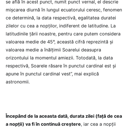
se află în acest punct, numit punct vernal, el descrie
mișcarea diurnă în lungul ecuatorului ceresc, fenomen
ce determină, la data respectivă, egalitatea duratei
zilelor cu cea a nopților, indiferent de latitudine. La
latitudinile țării noastre, pentru care putem considera
valoarea medie de 45°, această cifră reprezintă și
valoarea medie a înălțimii Soarelui deasupra
orizontului la momentul amiezii. Totodată, la data
respectivă, Soarele răsare în punctul cardinal est și
apune în punctul cardinal vest”, mai explică
astronomii.
Începând de la aceasta dată, durata zilei (față de cea
a nopții) va fi în continuă creștere
, iar cea a nopții