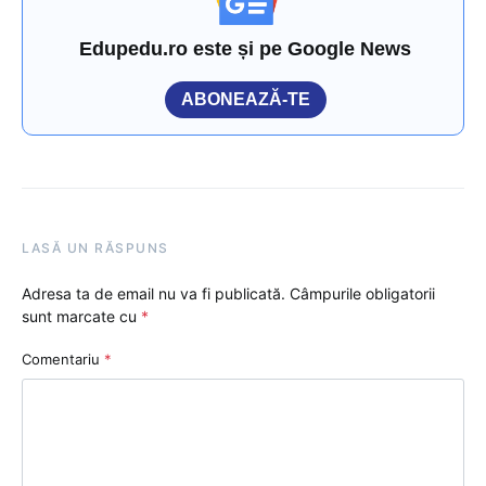
Edupedu.ro este și pe Google News
ABONEAZĂ-TE
LASĂ UN RĂSPUNS
Adresa ta de email nu va fi publicată.
Câmpurile obligatorii
sunt marcate cu
*
Comentariu
*