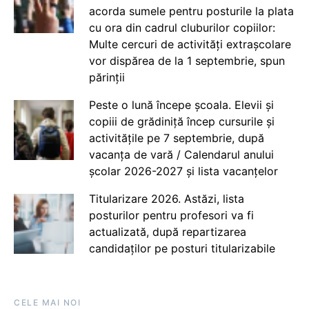
acorda sumele pentru posturile la plata
cu ora din cadrul cluburilor copiilor:
Multe cercuri de activități extrașcolare
vor dispărea de la 1 septembrie, spun
părinții
Peste o lună începe școala. Elevii și
copiii de grădiniță încep cursurile și
activitățile pe 7 septembrie, după
vacanța de vară / Calendarul anului
școlar 2026-2027 și lista vacanțelor
Titularizare 2026. Astăzi, lista
posturilor pentru profesori va fi
actualizată, după repartizarea
candidaților pe posturi titularizabile
CELE MAI NOI