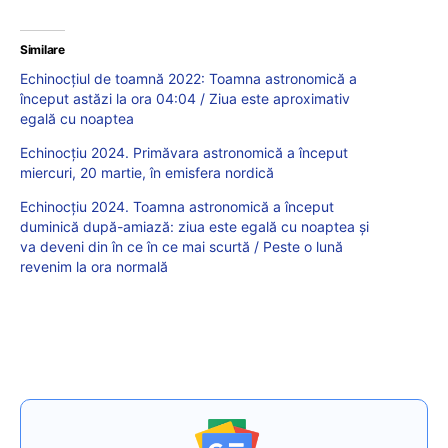
Similare
Echinocțiul de toamnă 2022: Toamna astronomică a
început astăzi la ora 04:04 / Ziua este aproximativ
egală cu noaptea
Echinocțiu 2024. Primăvara astronomică a început
miercuri, 20 martie, în emisfera nordică
Echinocțiu 2024. Toamna astronomică a început
duminică după-amiază: ziua este egală cu noaptea și
va deveni din în ce în ce mai scurtă / Peste o lună
revenim la ora normală