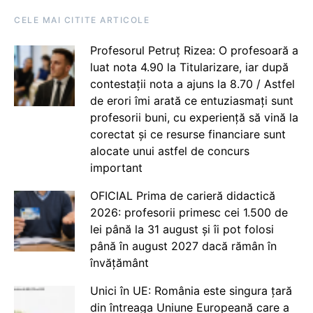
CELE MAI CITITE ARTICOLE
Profesorul Petruț Rizea: O profesoară a
luat nota 4.90 la Titularizare, iar după
contestații nota a ajuns la 8.70 / Astfel
de erori îmi arată ce entuziasmați sunt
profesorii buni, cu experiență să vină la
corectat și ce resurse financiare sunt
alocate unui astfel de concurs
important
OFICIAL Prima de carieră didactică
2026: profesorii primesc cei 1.500 de
lei până la 31 august și îi pot folosi
până în august 2027 dacă rămân în
învățământ
Unici în UE: România este singura țară
din întreaga Uniune Europeană care a