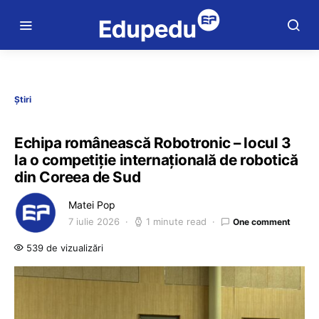
Știri
Echipa românească Robotronic – locul 3
la o competiție internațională de robotică
din Coreea de Sud
Matei Pop
7 iulie 2026
1 minute read
One comment
539 de vizualizări