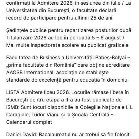
confirmați la Admitere 2026, în sesiunea din iulie / La
Universitatea din București, o facultate declară
record de participare pentru ultimii 25 de ani
Ședințele publice pentru repartizarea posturilor după
Titularizare 2026 au loc în perioada 5 – 6 august /
Mai multe inspectorate școlare au publicat graficele
Facultatea de Business a Universității Babeș-Bolyai –
„prima facultate din România” care obține acreditare
AACSB International, asociație ce stabilește
standarde de excelență pentru educația în domeniu
LISTA Admitere liceu 2026. Locurile rămase libere în
București pentru etapa a II-a au fost publicate de
ISMB: Sunt locuri disponibile la Colegiile Naționale I. L
Caragiale, Tudor Vianu și la Școala Centrală –
Calendarul complet
Daniel David: Bacalaureatul nu ar trebui să fie folosit