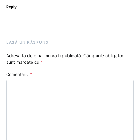
Reply
LASĂ UN RĂSPUNS
Adresa ta de email nu va fi publicată.
Câmpurile obligatorii
sunt marcate cu
*
Comentariu
*