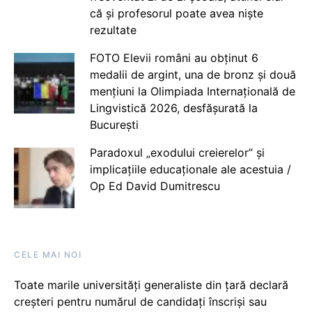
că și profesorul poate avea niște
rezultate
FOTO Elevii români au obținut 6
medalii de argint, una de bronz și două
mențiuni la Olimpiada Internațională de
Lingvistică 2026, desfășurată la
București
Paradoxul „exodului creierelor” și
implicațiile educaționale ale acestuia /
Op Ed David Dumitrescu
CELE MAI NOI
Toate marile universități generaliste din țară declară
creșteri pentru numărul de candidați înscriși sau