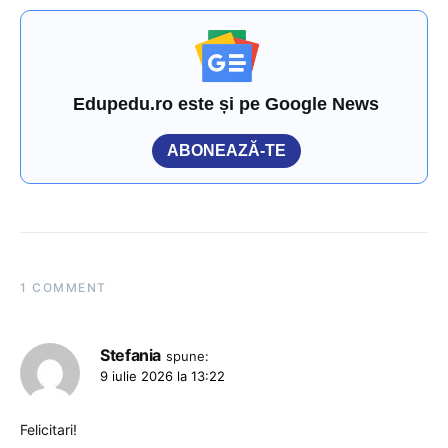
Edupedu.ro este și pe Google News
ABONEAZĂ-TE
1 COMMENT
Stefania
spune:
9 iulie 2026 la 13:22
Felicitari!