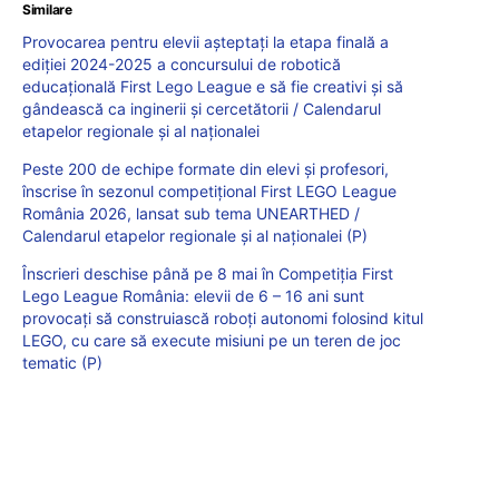
Similare
Provocarea pentru elevii așteptați la etapa finală a
ediției 2024-2025 a concursului de robotică
educațională First Lego League e să fie creativi și să
gândească ca inginerii și cercetătorii / Calendarul
etapelor regionale și al naționalei
Peste 200 de echipe formate din elevi și profesori,
înscrise în sezonul competițional First LEGO League
România 2026, lansat sub tema UNEARTHED /
Calendarul etapelor regionale și al naționalei (P)
Înscrieri deschise până pe 8 mai în Competiția First
Lego League România: elevii de 6 – 16 ani sunt
provocați să construiască roboți autonomi folosind kitul
LEGO, cu care să execute misiuni pe un teren de joc
tematic (P)