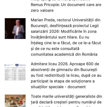
Remus Pricopie: Un document care are
zero valoare
Marian Preda, rectorul Universității din
București, desființează proiectul Legii
salarizării 2026: Modificările în zona
învățământului sunt hilare. Eu nu
înțeleg cine le-a făcut, de ce le-a făcut
și de ce nu este consultată
comunitatea academică din România
Admitere liceu 2026. Aproape 600 de
absolvenți de gimnaziu din București
au fost redistribuiți la liceu, după ce au
participat la etapa de soluționare a
situațiilor speciale - document
Toate marile universități generaliste din
țară declară creșteri pentru numărul de