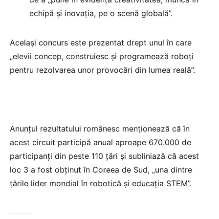
echipă și inovația, pe o scenă globală”.
Același concurs este prezentat drept unul în care
„elevii concep, construiesc și programează roboți
pentru rezolvarea unor provocări din lumea reală”.
Anunțul rezultatului românesc menționează că în
acest circuit participă anual aproape 670.000 de
participanți din peste 110 țări și subliniază că acest
loc 3 a fost obținut în Coreea de Sud, „una dintre
țările lider mondial în robotică și educația STEM”.