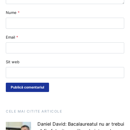
Nume
*
Email
*
Sit web
CELE MAI CITITE ARTICOLE
Daniel David: Bacalaureatul nu ar trebui