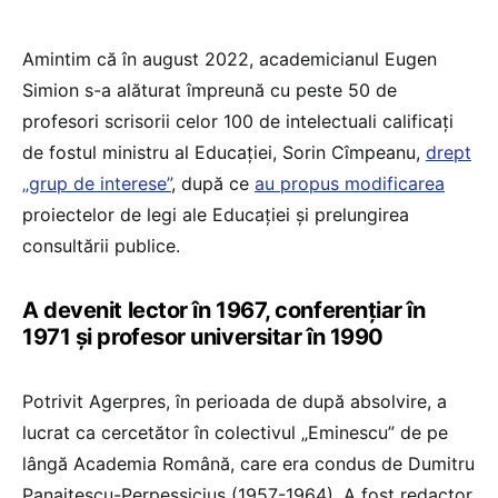
Amintim că în august 2022, academicianul Eugen
Simion s-a alăturat împreună cu peste 50 de
profesori scrisorii celor 100 de intelectuali calificați
de fostul ministru al Educației, Sorin Cîmpeanu,
drept
„grup de interese”
, după ce
au propus modificarea
proiectelor de legi ale Educației și prelungirea
consultării publice.
A devenit lector în 1967, conferențiar în
1971 și profesor universitar în 1990
Potrivit Agerpres, în perioada de după absolvire, a
lucrat ca cercetător în colectivul „Eminescu” de pe
lângă Academia Română, care era condus de Dumitru
Panaitescu-Perpessicius (1957-1964). A fost redactor,