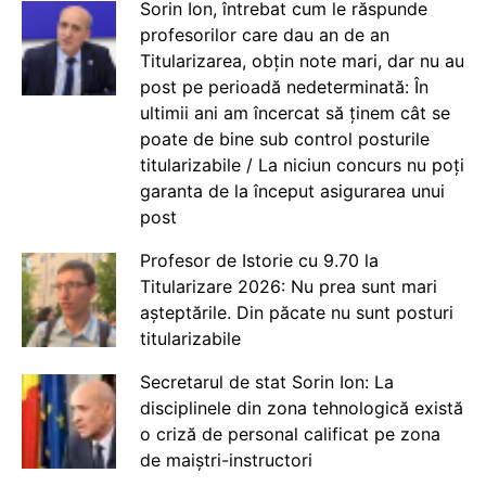
Sorin Ion, întrebat cum le răspunde
profesorilor care dau an de an
Titularizarea, obțin note mari, dar nu au
post pe perioadă nedeterminată: În
ultimii ani am încercat să ținem cât se
poate de bine sub control posturile
titularizabile / La niciun concurs nu poți
garanta de la început asigurarea unui
post
Profesor de Istorie cu 9.70 la
Titularizare 2026: Nu prea sunt mari
așteptările. Din păcate nu sunt posturi
titularizabile
Secretarul de stat Sorin Ion: La
disciplinele din zona tehnologică există
o criză de personal calificat pe zona
de maiștri-instructori