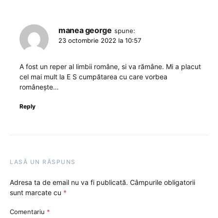
manea george
spune:
23 octombrie 2022 la 10:57
A fost un reper al limbii române, si va rămâne. Mi a placut
cel mai mult la E S cumpătarea cu care vorbea
românește…
Reply
LASĂ UN RĂSPUNS
Adresa ta de email nu va fi publicată.
Câmpurile obligatorii
sunt marcate cu
*
Comentariu
*