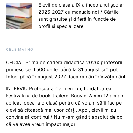
Elevii de clasa a IX-a încep anul școlar
2026-2027 cu manuale noi / Cărțile
sunt gratuite și diferă în funcție de
profil și specializare
CELE MAI NOI
OFICIAL Prima de carieră didactică 2026: profesorii
primesc cei 1.500 de lei până la 31 august și îi pot
folosi până în august 2027 dacă rămân în învățământ
INTERVIU Profesoara Carmen Ion, fondatoarea
Festivalului de book-trailere, Boovie: Acum 12 ani am
aplicat ideea la o clasă pentru că voiam să îi fac pe
elevi să citească mai ușor cărți. Apoi, elevii m-au
convins să continui / Nu m-am gândit absolut deloc
că va avea vreun impact major