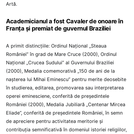
Artă.
Academicianul a fost Cavaler de onoare în
Franța și premiat de guvernul Braziliei
A primit distincţiile: Ordinul Naţional „Steaua
României” în grad de Mare Cruce (2000), Ordinul
Naţional „Crucea Sudului” al Guvernului Braziliei
(2000), Medalia comemorativă „150 de ani de la
naşterea lui Mihai Eminescu” pentru merite deosebite
în studierea, editarea, promovarea sau interpretarea
operei eminesciene, conferită de preşedintele
României (2000), Medalia Jubiliară „Centenar Mircea
Eliade”, conferită de preşedintele României, în semn
de apreciere pentru activitatea meritorie şi
contribuţia semnificativă în domeniul istoriei religiilor,