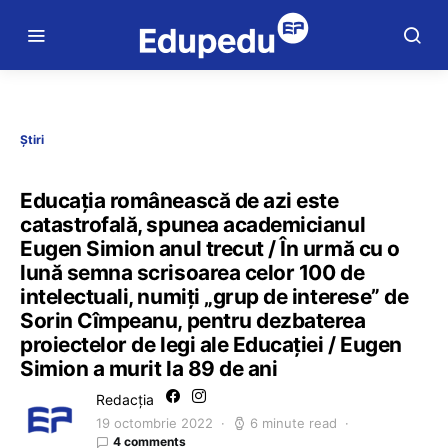
Știri
Educația românească de azi este
catastrofală, spunea academicianul
Eugen Simion anul trecut / În urmă cu o
lună semna scrisoarea celor 100 de
intelectuali, numiți „grup de interese” de
Sorin Cîmpeanu, pentru dezbaterea
proiectelor de legi ale Educației / Eugen
Simion a murit la 89 de ani
Redacția
19 octombrie 2022
6 minute read
4 comments