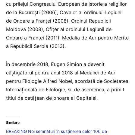
cu prilejul Congresului European de istorie a religiilor
de la Bucureşti (2006), Cavaler al ordinului Legiunii
de Onoare a Franţei (2008), Ordinul Republicii
Moldova (2008), Ofiţer al ordinului Legiunii de
Onoare a Franţei (2011), Medalia de Aur pentru Merite
a Republicii Serbia (2013).
În decembrie 2018, Eugen Simion a devenit
câştigătorul pentru anul 2018 al Medaliei de Aur
pentru Filologie Alfred Nobel, acordată de Societatea
Internaţională de Filologie, şi, de asemenea, a primit
titlul de cetăţean de onoare al Capitalei.
Similare
BREAKING Noi semnături în susținerea celor 100 de