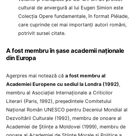
cultural de anvergură al lui Eugen Simion este
Colecţia Opere fundamentale, în format Pléiade,
care cuprinde cei mai importanţi autori români,
potrivit sursei citate.
A fost membru în șase academii naționale
din Europa
Agerpres mai notează că
a fost membru al
Academiei Europene cu sediul la Londra (1992)
,
membru al Asociaţiei Internaţionale a Criticilor
Literari (Paris, 1992), preşedintele Comitetului
Naţional Român UNESCO pentru Deceniul Mondial al
Dezvoltării Culturale (1992), membru de onoare al
Academiei de Ştiinţe a Moldovei (1999), membru de
onoare al Academiei de Ştiinţe Morale şi Politice a