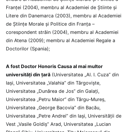
Franţei (2004), membru al Academiei de Ştiinte şi
Litere din Danemarca (2003), membru al Academiei
de Ştiinţe Morale şi Politice din Franţa –
corespondent străin (2004), membru al Academiei
din Atena (2009); membru al Academiei Regale a
Doctorilor (Spania);
A fost Doctor Honoris Causa al mai multor
universităţi din ţară
(Universitatea „Al. I. Cuza” din
Iaşi, Universitatea „Valahia” din Târgovişte,
Universitatea „Dunărea de Jos” din Galaţi,
Universitatea „Petru Maior” din Târgu-Mureş,
Universitatea „George Bacovia” din Bacău,
Universitatea „Petre Andrei” din Iaşi, Universităţii de
Vest „Vasile Goldiş” Arad, Universitatea „Lucian