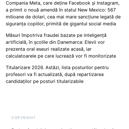
Compania Meta, care deține Facebook și Instagram,
a primit o nouă amendă în statul New Mexico: 567
milioane de dolari, cea mai mare sancțiune legată de
siguranța copiilor, primită de gigantul social media
Măsuri împotriva fraudei bazate pe inteligență
artificială, în școlile din Danemarca: Elevii vor
prezenta oral eseuri realizate acasă, iar
calculatoarele pe care lucrează vor fi monitorizate
Titularizare 2026. Astăzi, lista posturilor pentru
profesori va fi actualizată, după repartizarea
candidaților pe posturi titularizabile
COPYRIGHT