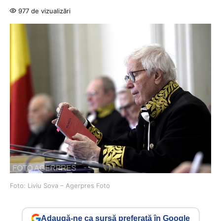
977 de vizualizări
Foto: Liviu Sova – Agerpres Foto
Adaugă-ne ca sursă preferată în Google