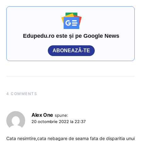
Edupedu.ro este și pe Google News
ABONEAZĂ-TE
4 COMMENTS
Alex One
spune:
20 octombrie 2022 la 22:37
Cata nesimtire,cata nebagare de seama fata de disparitia unui