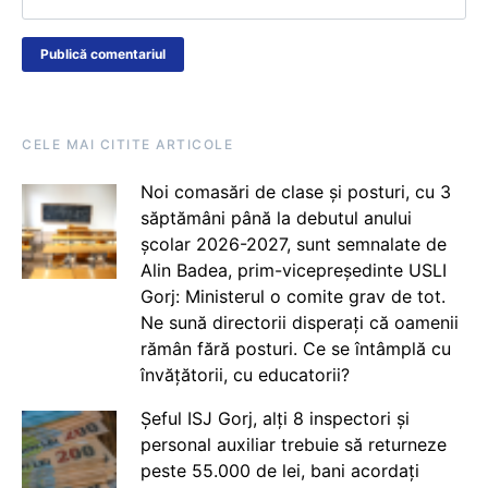
CELE MAI CITITE ARTICOLE
Noi comasări de clase și posturi, cu 3
săptămâni până la debutul anului
școlar 2026-2027, sunt semnalate de
Alin Badea, prim-vicepreședinte USLI
Gorj: Ministerul o comite grav de tot.
Ne sună directorii disperați că oamenii
rămân fără posturi. Ce se întâmplă cu
învățătorii, cu educatorii?
Șeful ISJ Gorj, alți 8 inspectori și
personal auxiliar trebuie să returneze
peste 55.000 de lei, bani acordați