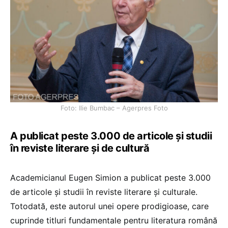
Foto: Ilie Bumbac – Agerpres Foto
A publicat peste 3.000 de articole și studii
în reviste literare și de cultură
Academicianul Eugen Simion a publicat peste 3.000
de articole şi studii în reviste literare şi culturale.
Totodată, este autorul unei opere prodigioase, care
cuprinde titluri fundamentale pentru literatura română