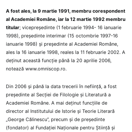
A fost ales, la 9 martie 1991, membru corespondent
al Academiei Române, iar la 12 martie 1992 membru
titular
; vicepreşedinte (1 februarie 1994- 16 ianuarie
1998), preşedinte interimar (15 octombrie 1997-16
ianuarie 1998) şi preşedinte al Academiei Române,
ales la 16 ianuarie 1998, reales la 11 februarie 2002. A
deţinut această funcţie până la 20 aprilie 2006,
notează www.omniscop.ro.
Din 2006 şi până la data trecerii în nefiinţă, a fost
preşedinte al Secţiei de Filologie şi Literatură a
Academiei Române. A mai deţinut funcţiile de
director al Institutului de Istorie şi Teorie Literară
„George Călinescu”, precum şi de preşedinte
(fondator) al Fundaţiei Naţionale pentru Ştiinţă şi