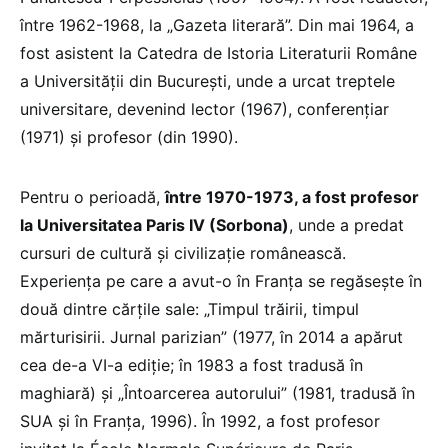
între 1962-1968, la „Gazeta literară”. Din mai 1964, a
fost asistent la Catedra de Istoria Literaturii Române
a Universităţii din Bucureşti, unde a urcat treptele
universitare, devenind lector (1967), conferenţiar
(1971) şi profesor (din 1990).
Pentru o perioadă,
între 1970-1973, a fost profesor
la Universitatea Paris IV (Sorbona)
, unde a predat
cursuri de cultură şi civilizaţie românească.
Experienţa pe care a avut-o în Franţa se regăseşte în
două dintre cărţile sale: „Timpul trăirii, timpul
mărturisirii. Jurnal parizian” (1977, în 2014 a apărut
cea de-a VI-a ediţie; în 1983 a fost tradusă în
maghiară) şi „Întoarcerea autorului” (1981, tradusă în
SUA şi în Franţa, 1996). În 1992, a fost profesor