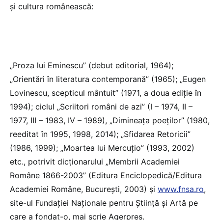
şi cultura românească:
„Proza lui Eminescu” (debut editorial, 1964);
„Orientări în literatura contemporană” (1965); „Eugen
Lovinescu, scepticul mântuit” (1971, a doua ediţie în
1994); ciclul „Scriitori români de azi” (I – 1974, II –
1977, III – 1983, IV – 1989), „Dimineaţa poeţilor” (1980,
reeditat în 1995, 1998, 2014); „Sfidarea Retoricii”
(1986, 1999); „Moartea lui Mercuţio” (1993, 2002)
etc., potrivit dicționarului „Membrii Academiei
Române 1866-2003” (Editura Enciclopedică/Editura
Academiei Române, Bucureşti, 2003) şi
www.fnsa.ro
,
site-ul Fundației Naționale pentru Știință și Artă pe
care a fondat-o, mai scrie Agerpres.