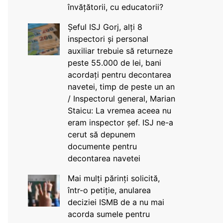
învățătorii, cu educatorii?
Șeful ISJ Gorj, alți 8
inspectori și personal
auxiliar trebuie să returneze
peste 55.000 de lei, bani
acordați pentru decontarea
navetei, timp de peste un an
/ Inspectorul general, Marian
Staicu: La vremea aceea nu
eram inspector șef. ISJ ne-a
cerut să depunem
documente pentru
decontarea navetei
Mai mulți părinți solicită,
într-o petiție, anularea
deciziei ISMB de a nu mai
acorda sumele pentru