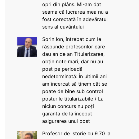
opri din plâns. Mi-am dat
seama că lucrarea mea nu a
fost corectată în adevăratul
sens al cuvântului
Sorin Ion, întrebat cum le
răspunde profesorilor care
dau an de an Titularizarea,
obțin note mari, dar nu au
post pe perioadă
nedeterminată: În ultimii ani
am încercat să ținem cât se
poate de bine sub control
posturile titularizabile / La
niciun concurs nu poți
garanta de la început
asigurarea unui post
Profesor de Istorie cu 9.70 la