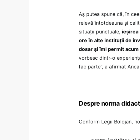
Aș putea spune că, în cee
relevă întotdeauna și cal
situații punctuale,
ieșirea
ore în alte instituții de 
dosar și îmi permit acum 
vorbesc dintr-o experienț
fac parte”, a afirmat Anca
Despre norma didact
Conform Legii Bolojan, no