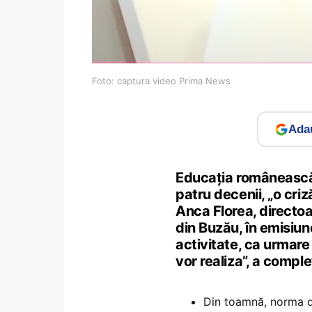
Foto: captura video Prima News
Adau
Educația românească 
patru decenii, „o criz
Anca Florea, directoa
din Buzău, în emisiun
activitate, ca urmare
vor realiza”, a comple
Din toamnă, norma di