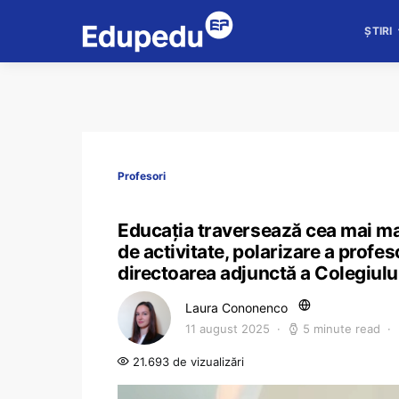
ȘTIRI
Profesori
Educația traversează cea mai mare
de activitate, polarizare a profes
directoarea adjunctă a Colegiulu
Laura Cononenco
11 august 2025
5 minute read
21.693 de vizualizări