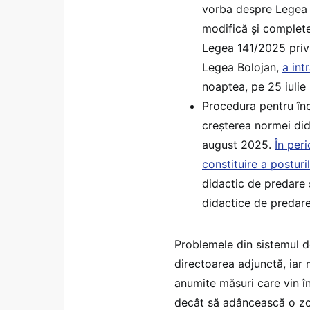
vorba despre Legea 
modifică și complete
Legea 141/2025 priv
Legea Bolojan,
a int
noaptea, pe 25 iulie
Procedura pentru înc
creșterea normei dida
august 2025.
În per
constituire a posturi
didactic de predare 
didactice de predare
Problemele din sistemul de
directoarea adjunctă, iar
anumite măsuri care vin î
decât să adâncească o zonă