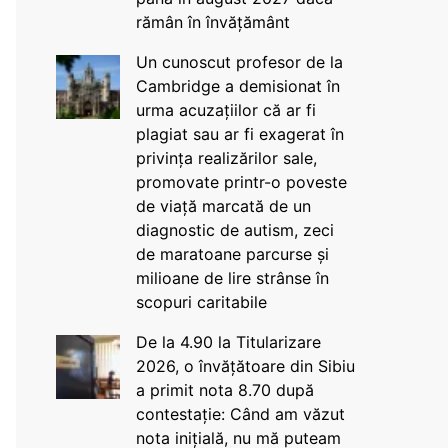
rămân în învățământ
Un cunoscut profesor de la
Cambridge a demisionat în
urma acuzațiilor că ar fi
plagiat sau ar fi exagerat în
privința realizărilor sale,
promovate printr-o poveste
de viață marcată de un
diagnostic de autism, zeci
de maratoane parcurse și
milioane de lire strânse în
scopuri caritabile
De la 4.90 la Titularizare
2026, o învățătoare din Sibiu
a primit nota 8.70 după
contestație: Când am văzut
nota inițială, nu mă puteam