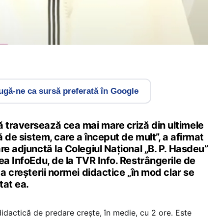
gă-ne ca sursă preferată în Google
traversează cea mai mare criză din ultimele
ă de sistem, care a început de mult”, a afirmat
re adjunctă la Colegiul Național „B. P. Hasdeu”
ea InfoEdu, de la TVR Info. Restrângerile de
 a creșterii normei didactice „în mod clar se
tat ea.
dactică de predare crește, în medie, cu 2 ore. Este