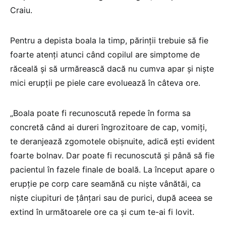
Craiu.
Pentru a depista boala la timp, părinții trebuie să fie
foarte atenți atunci când copilul are simptome de
răceală și să urmărească dacă nu cumva apar și niște
mici erupții pe piele care evoluează în câteva ore.
„Boala poate fi recunoscută repede în forma sa
concretă când ai dureri îngrozitoare de cap, vomiți,
te deranjează zgomotele obișnuite, adică ești evident
foarte bolnav. Dar poate fi recunoscută și până să fie
pacientul în fazele finale de boală. La început apare o
erupție pe corp care seamănă cu niște vânătăi, ca
niște ciupituri de țânțari sau de purici, după aceea se
extind în următoarele ore ca și cum te-ai fi lovit.