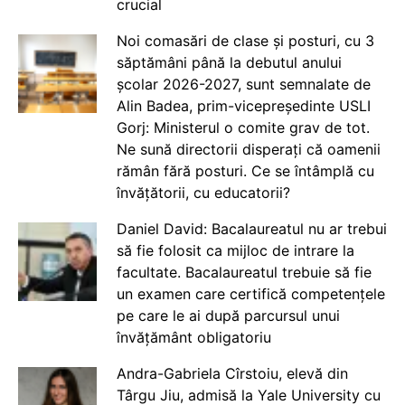
crucial
Noi comasări de clase și posturi, cu 3
săptămâni până la debutul anului
școlar 2026-2027, sunt semnalate de
Alin Badea, prim-vicepreședinte USLI
Gorj: Ministerul o comite grav de tot.
Ne sună directorii disperați că oamenii
rămân fără posturi. Ce se întâmplă cu
învățătorii, cu educatorii?
Daniel David: Bacalaureatul nu ar trebui
să fie folosit ca mijloc de intrare la
facultate. Bacalaureatul trebuie să fie
un examen care certifică competențele
pe care le ai după parcursul unui
învățământ obligatoriu
Andra-Gabriela Cîrstoiu, elevă din
Târgu Jiu, admisă la Yale University cu