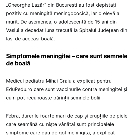
„Gheorghe Lazăr” din București au fost depistați
pozitiv cu meningită meningococică, iar o elevă a
murit. De asemenea, o adolescentă de 15 ani din
Vaslui a decedat luna trecută la Spitalul Județean din
Iași de aceeași boală.
Simptomele meningitei – care sunt semnele
de boală
Medicul pediatru Mihai Craiu a explicat pentru
EduPedu.ro care sunt vaccinurile contra meningitei și
cum pot recunoaște părinții semnele bolii.
Febra, durerile foarte mari de cap și erupțiile pe piele
care seamănă cu niște vânătăi sunt principalele
simptome care dau de gol meningita, a explicat