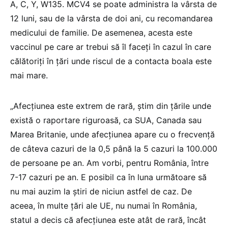
A, C, Y, W135. MCV4 se poate administra la vârsta de
12 luni, sau de la vârsta de doi ani, cu recomandarea
medicului de familie. De asemenea, acesta este
vaccinul pe care ar trebui să îl faceți în cazul în care
călătoriți în țări unde riscul de a contacta boala este
mai mare.
„Afecțiunea este extrem de rară, știm din țările unde
există o raportare riguroasă, ca SUA, Canada sau
Marea Britanie, unde afecțiunea apare cu o frecvență
de câteva cazuri de la 0,5 până la 5 cazuri la 100.000
de persoane pe an. Am vorbi, pentru România, între
7-17 cazuri pe an. E posibil ca în luna următoare să
nu mai auzim la știri de niciun astfel de caz. De
aceea, în multe țări ale UE, nu numai în România,
statul a decis că afecțiunea este atât de rară, încât