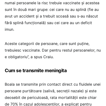
numai persoanele la risc trebuie vaccinate și acestea
sunt în două mari grupe: cei care nu au splină (fie au
avut un accident și a trebuit scoasă sau s-au născut
fără splină funcțională) sau cei care au un deficit
imun.
Aceste categorii de persoane, care sunt puține,
trebuiesc vaccinate. Dar pentru restul persoanelor, nu
e obligatoriu”, a spus Craiu.
Cum se transmite meningita
Boala se transmite prin contact direct cu fluidele unei
persoane purtătoare (salivă, secreții nazale) și este
deosebit de periculoasă, rata mortalității este chiar
de 70% în cazul adolescenților, a explicat pentru