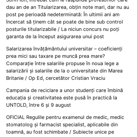
dau an de an Titularizarea, obțin note mari, dar nu au
post pe perioadă nedeterminată: În ultimii ani am
încercat să ținem cât se poate de bine sub control
posturile titularizabile / La niciun concurs nu poți
garanta de la început asigurarea unui post
Salarizarea învățământului universitar – coeficienți
prea mici sau taxare pe muncă prea mare?
Comparație între salariile propuse în noua lege a
salarizării și salariile de la o universitate din Marea
Britanie / Op Ed, cercetător Cristian Vraciu
Campania de reciclare a unor studenți care îmbină
educația și creativitatea este pusă în practică la
UNTOLD, între 6 și 9 august
OFICIAL Regulile pentru examenul de medic, medic
stomatolog și farmacist specialist, aplicabile din
toamnă, au fost schimbate / Subiecte unice pe