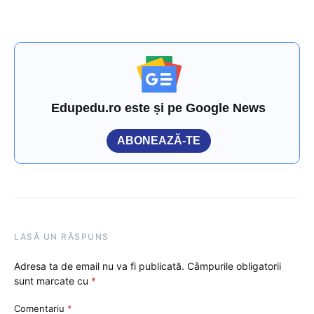
Edupedu.ro este și pe Google News
ABONEAZĂ-TE
LASĂ UN RĂSPUNS
Adresa ta de email nu va fi publicată.
Câmpurile obligatorii
sunt marcate cu
*
Comentariu
*