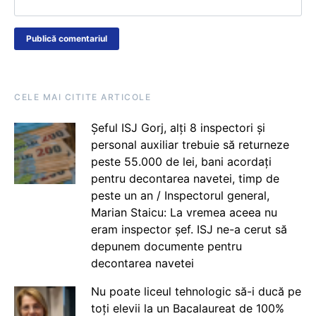
CELE MAI CITITE ARTICOLE
Șeful ISJ Gorj, alți 8 inspectori și
personal auxiliar trebuie să returneze
peste 55.000 de lei, bani acordați
pentru decontarea navetei, timp de
peste un an / Inspectorul general,
Marian Staicu: La vremea aceea nu
eram inspector șef. ISJ ne-a cerut să
depunem documente pentru
decontarea navetei
Nu poate liceul tehnologic să-i ducă pe
toți elevii la un Bacalaureat de 100%