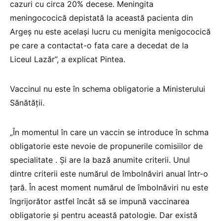
cazuri cu circa 20% decese. Meningita
meningococică depistată la această pacienta din
Argeş nu este acelaşi lucru cu menigita menigococică
pe care a contactat-o fata care a decedat de la
Liceul Lazăr”, a explicat Pintea.
Vaccinul nu este în schema obligatorie a Ministerului
Sănătății.
„În momentul în care un vaccin se introduce în schma
obligatorie este nevoie de propunerile comisiilor de
specialitate . Şi are la bază anumite criterii. Unul
dintre criterii este numărul de îmbolnăviri anual într-o
ţară. În acest moment numărul de îmbolnăviri nu este
îngrijorător astfel încât să se impună vaccinarea
obligatorie şi pentru această patologie. Dar există