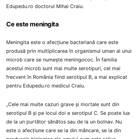
Edupedu.ro doctorul Mihai Craiu.
Ce este meningita
Meningita este o afecțiune bacteriană care este
produsă prin multiplicarea în organismul uman al unui
microb care se numește meningococ. În familia
acestui microb sunt mai multe serotipuri, cel mai
frecvent în România fiind serotipul B, a mai explicat
pentru Edupedu.ro medicul Craiu.
„Cele mai multe cazuri grave și mortale sunt din
serotipul B și pe locul doi e serotipul C. Se poate lua
de la un purtător sănătos sau de la un bolnav. Nu
este o afecțiune care se ia din mâncare, se ia din