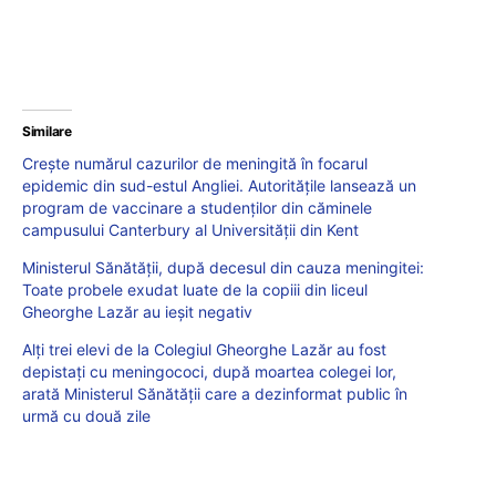
Similare
Creşte numărul cazurilor de meningită în focarul
epidemic din sud-estul Angliei. Autoritățile lansează un
program de vaccinare a studenţilor din căminele
campusului Canterbury al Universităţii din Kent
Ministerul Sănătății, după decesul din cauza meningitei:
Toate probele exudat luate de la copiii din liceul
Gheorghe Lazăr au ieșit negativ
Alți trei elevi de la Colegiul Gheorghe Lazăr au fost
depistați cu meningococi, după moartea colegei lor,
arată Ministerul Sănătății care a dezinformat public în
urmă cu două zile