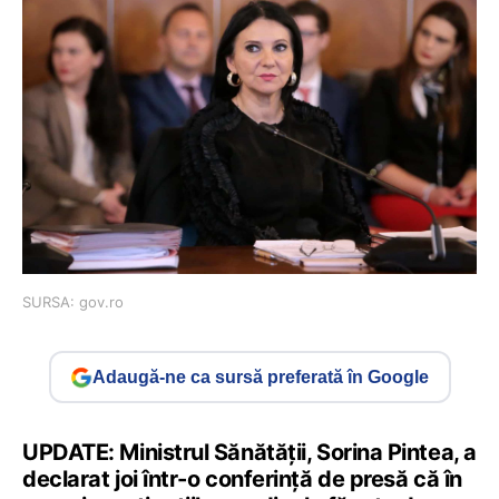
SURSA: gov.ro
Adaugă-ne ca sursă preferată în Google
UPDATE: Ministrul Sănătăţii, Sorina Pintea, a
declarat joi într-o conferinţă de presă că în