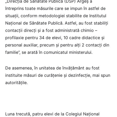
„Direcția de Sănătate Publică (DSP) Argeș a
întreprins toate măsurile care se impun în astfel de
situații, conform metodologiei stabilite de Institutul
Național de Sănătate Publică. Astfel, au fost stabiliți
contacții direcți și a fost administrată chimio –
profilaxie pentru 34 de elevi, 10 cadre didactice și
personal auxiliar, precum și pentru alți 2 contacți din
familie”, se arată în comunicatul ministerului.
De asemenea, în unitatea de învățământ au fost
instituite măsuri de curățenie și dezinfecție, mai spun
autoritățile.
Luna trecută, patru elevi de la Colegiul Național