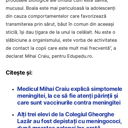
produsele biologice ale omului cum este saliva,
mucusul. Boala este mai periculoasă la adolescenți
din cauza comportamentelor care favorizează
transmiterea prin sărut, băut în comun din aceeași
sticlă, își dau țigara de la unul la celălalt. Nu este o
slăbiciune a organismului, este vorba de activitatea
de contact la copii care este mult mai frecventă”, a
declarat Mihai Craiu, pentru Edupedu.ro.
Citește și:
Medicul Mihai Craiu explică simptomele
meningitei, la ce să fie atenți părinții și
care sunt vaccinurile contra meningitei
Alți trei elevi de la Colegiul Gheorghe
Lazăr au fost depistați cu meningococi,