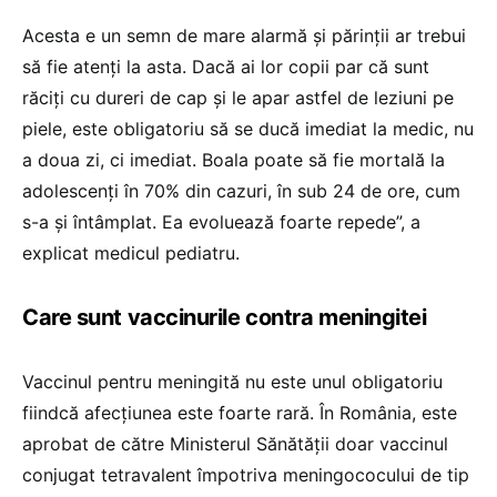
Acesta e un semn de mare alarmă și părinții ar trebui
să fie atenți la asta. Dacă ai lor copii par că sunt
răciți cu dureri de cap și le apar astfel de leziuni pe
piele, este obligatoriu să se ducă imediat la medic, nu
a doua zi, ci imediat. Boala poate să fie mortală la
adolescenți în 70% din cazuri, în sub 24 de ore, cum
s-a și întâmplat. Ea evoluează foarte repede”, a
explicat medicul pediatru.
Care sunt vaccinurile contra meningitei
Vaccinul pentru meningită nu este unul obligatoriu
fiindcă afecțiunea este foarte rară. În România, este
aprobat de către Ministerul Sănătății doar vaccinul
conjugat tetravalent împotriva meningococului de tip