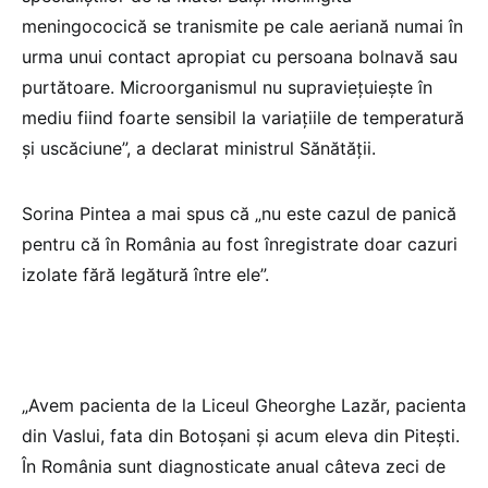
meningococică se tranismite pe cale aeriană numai în
urma unui contact apropiat cu persoana bolnavă sau
purtătoare. Microorganismul nu supravieţuieşte în
mediu fiind foarte sensibil la variaţiile de temperatură
şi uscăciune”, a declarat ministrul Sănătății.
Sorina Pintea a mai spus că „nu este cazul de panică
pentru că în România au fost înregistrate doar cazuri
izolate fără legătură între ele”.
„Avem pacienta de la Liceul Gheorghe Lazăr, pacienta
din Vaslui, fata din Botoşani şi acum eleva din Piteşti.
În România sunt diagnosticate anual câteva zeci de