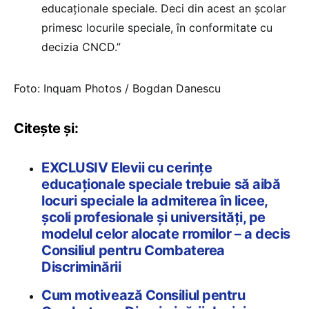
educaționale speciale. Deci din acest an școlar
primesc locurile speciale, în conformitate cu
decizia CNCD.”
Foto: Inquam Photos / Bogdan Danescu
Citește și:
EXCLUSIV Elevii cu cerințe
educaționale speciale trebuie să aibă
locuri speciale la admiterea în licee,
școli profesionale și universități, pe
modelul celor alocate rromilor – a decis
Consiliul pentru Combaterea
Discriminării
Cum motivează Consiliul pentru