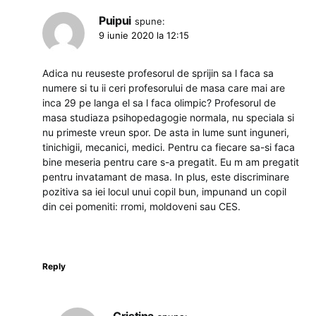
Puipui
spune:
9 iunie 2020 la 12:15
Adica nu reuseste profesorul de sprijin sa l faca sa
numere si tu ii ceri profesorului de masa care mai are
inca 29 pe langa el sa l faca olimpic? Profesorul de
masa studiaza psihopedagogie normala, nu speciala si
nu primeste vreun spor. De asta in lume sunt inguneri,
tinichigii, mecanici, medici. Pentru ca fiecare sa-si faca
bine meseria pentru care s-a pregatit. Eu m am pregatit
pentru invatamant de masa. In plus, este discriminare
pozitiva sa iei locul unui copil bun, impunand un copil
din cei pomeniti: rromi, moldoveni sau CES.
Reply
Cristina