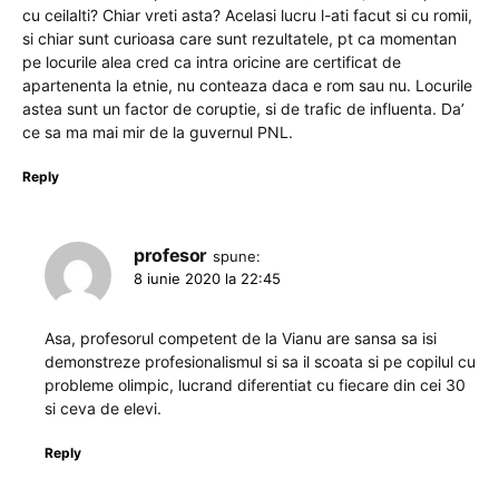
cu ceilalti? Chiar vreti asta? Acelasi lucru l-ati facut si cu romii,
si chiar sunt curioasa care sunt rezultatele, pt ca momentan
pe locurile alea cred ca intra oricine are certificat de
apartenenta la etnie, nu conteaza daca e rom sau nu. Locurile
astea sunt un factor de coruptie, si de trafic de influenta. Da’
ce sa ma mai mir de la guvernul PNL.
Reply
profesor
spune:
8 iunie 2020 la 22:45
Asa, profesorul competent de la Vianu are sansa sa isi
demonstreze profesionalismul si sa il scoata si pe copilul cu
probleme olimpic, lucrand diferentiat cu fiecare din cei 30
si ceva de elevi.
Reply