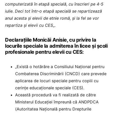
computerizată în etapă specială, cu înscrieri pe 4-5
iulie. Deci tot într-o etapă specială se repartizează
anul acesta și elevii de etnie romă, și la fel se vor
repartiza și elevii cu CES
„.
Declarațiile Monicăi Anisie, cu privire la
locurile speciale la admiterea în licee și școli
profesionale pentru elevii cu CES:
„Există o hotărâre a Consiliului Național pentru
Combaterea Discriminării (CNCD) care prevede
aplicarea de locuri speciale pentru copiii cu
cerințe educaționale speciale (CES).
Această procedură va fi realizată de către
Ministerul Educației împreună că ANDPDCA
(Autoritatea Națională pentru Drepturile