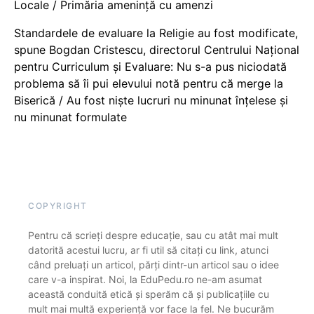
Locale / Primăria amenință cu amenzi
Standardele de evaluare la Religie au fost modificate,
spune Bogdan Cristescu, directorul Centrului Național
pentru Curriculum și Evaluare: Nu s-a pus niciodată
problema să îi pui elevului notă pentru că merge la
Biserică / Au fost niște lucruri nu minunat înțelese și
nu minunat formulate
COPYRIGHT
Pentru că scrieți despre educație, sau cu atât mai mult
datorită acestui lucru, ar fi util să citați cu link, atunci
când preluați un articol, părți dintr-un articol sau o idee
care v-a inspirat. Noi, la EduPedu.ro ne-am asumat
această conduită etică și sperăm că și publicațiile cu
mult mai multă experiență vor face la fel. Ne bucurăm