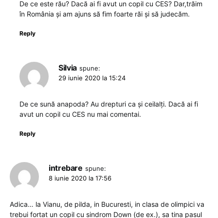
De ce este rău? Dacă ai fi avut un copil cu CES? Dar,trăim
în România și am ajuns să fim foarte răi și să judecăm.
Reply
Silvia
spune:
29 iunie 2020 la 15:24
De ce sună anapoda? Au drepturi ca și ceilalți. Dacă ai fi
avut un copil cu CES nu mai comentai.
Reply
intrebare
spune:
8 iunie 2020 la 17:56
Adica… la Vianu, de pilda, in Bucuresti, in clasa de olimpici va
trebui fortat un copil cu sindrom Down (de ex.), sa tina pasul