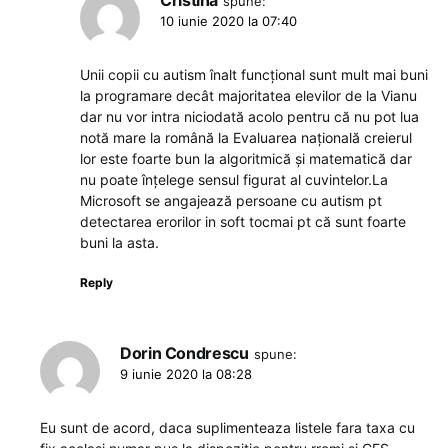
spune:
10 iunie 2020 la 07:40
Unii copii cu autism înalt funcțional sunt mult mai buni
la programare decât majoritatea elevilor de la Vianu
dar nu vor intra niciodată acolo pentru că nu pot lua
notă mare la română la Evaluarea națională creierul
lor este foarte bun la algoritmică și matematică dar
nu poate înțelege sensul figurat al cuvintelor.La
Microsoft se angajează persoane cu autism pt
detectarea erorilor in soft tocmai pt că sunt foarte
buni la asta.
Reply
Dorin Condrescu
spune:
9 iunie 2020 la 08:28
Eu sunt de acord, daca suplimenteaza listele fara taxa cu