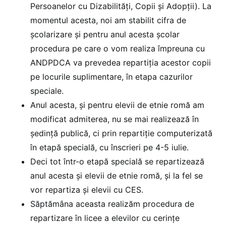
Persoanelor cu Dizabilități, Copii și Adopții). La
momentul acesta, noi am stabilit cifra de
școlarizare și pentru anul acesta școlar
procedura pe care o vom realiza împreuna cu
ANDPDCA va prevedea repartiția acestor copii
pe locurile suplimentare, în etapa cazurilor
speciale.
Anul acesta, și pentru elevii de etnie romă am
modificat admiterea, nu se mai realizează în
ședință publică, ci prin repartiție computerizată
în etapă specială, cu înscrieri pe 4-5 iulie.
Deci tot într-o etapă specială se repartizează
anul acesta și elevii de etnie romă, și la fel se
vor repartiza și elevii cu CES.
Săptămâna aceasta realizăm procedura de
repartizare în licee a elevilor cu cerințe