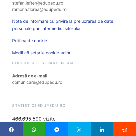
stefan.lefter@edupedu.ro
ramona.florea@edupedu.ro
Notă de informare cu privire la prelucrarea de date
personale prin intermediul site-ului
Politica de cookie
Modifică setarile cookie-urilor
PUBLICITATE ȘI PARTENERIATE
Adresă de e-mail
comunicare@edupedu.ro
STATISTICI EDUPEDU.RO
466.695.590 vizite