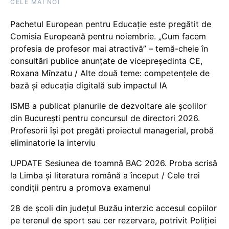
CELE MAI NOI
Pachetul European pentru Educație este pregătit de
Comisia Europeană pentru noiembrie. „Cum facem
profesia de profesor mai atractivă” – temă-cheie în
consultări publice anunțate de vicepreședinta CE,
Roxana Mînzatu / Alte două teme: competențele de
bază și educația digitală sub impactul IA
ISMB a publicat planurile de dezvoltare ale școlilor
din București pentru concursul de directori 2026.
Profesorii își pot pregăti proiectul managerial, probă
eliminatorie la interviu
UPDATE Sesiunea de toamnă BAC 2026. Proba scrisă
la Limba și literatura română a început / Cele trei
condiții pentru a promova examenul
28 de școli din județul Buzău interzic accesul copiilor
pe terenul de sport sau cer rezervare, potrivit Poliției