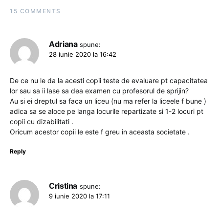
15 COMMENTS
Adriana
spune:
28 iunie 2020 la 16:42
De ce nu le da la acesti copii teste de evaluare pt capacitatea
lor sau sa ii lase sa dea examen cu profesorul de sprijin?
Au si ei dreptul sa faca un liceu (nu ma refer la liceele f bune )
adica sa se aloce pe langa locurile repartizate si 1-2 locuri pt
copii cu dizabilitati .
Oricum acestor copii le este f greu in aceasta societate .
Reply
Cristina
spune:
9 iunie 2020 la 17:11