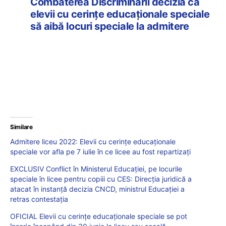
Combaterea Discriminării decizia ca
elevii cu cerințe educaționale speciale
să aibă locuri speciale la admitere
Similare
Admitere liceu 2022: Elevii cu cerințe educaționale
speciale vor afla pe 7 iulie în ce licee au fost repartizați
EXCLUSIV Conflict în Ministerul Educației, pe locurile
speciale în licee pentru copiii cu CES: Direcția juridică a
atacat în instanță decizia CNCD, ministrul Educației a
retras contestația
OFICIAL Elevii cu cerințe educaționale speciale se pot