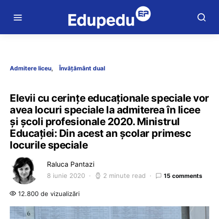
Admitere liceu
Învățământ dual
Elevii cu cerințe educaționale speciale vor
avea locuri speciale la admiterea în licee
și școli profesionale 2020. Ministrul
Educației: Din acest an școlar primesc
locurile speciale
Raluca Pantazi
8 iunie 2020
2 minute read
15 comments
12.800 de vizualizări