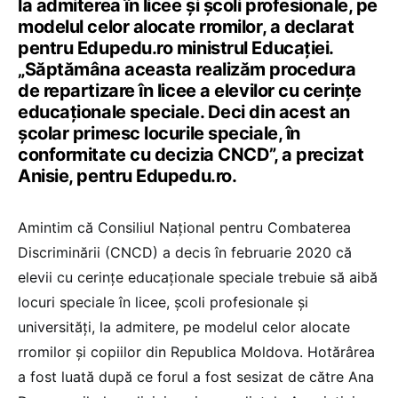
la admiterea în licee și școli profesionale, pe
modelul celor alocate rromilor, a declarat
pentru Edupedu.ro ministrul Educației.
„Săptămâna aceasta realizăm procedura
de repartizare în licee a elevilor cu cerințe
educaționale speciale. Deci din acest an
școlar primesc locurile speciale, în
conformitate cu decizia CNCD”, a precizat
Anisie, pentru Edupedu.ro.
Amintim că Consiliul Național pentru Combaterea
Discriminării (CNCD) a decis în februarie 2020 că
elevii cu cerințe educaționale speciale trebuie să aibă
locuri speciale în licee, școli profesionale și
universități, la admitere, pe modelul celor alocate
rromilor și copiilor din Republica Moldova. Hotărârea
a fost luată după ce forul a fost sesizat de către Ana