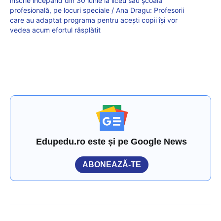
înscrie începând din 30 iunie la liceu sau școală
profesională, pe locuri speciale / Ana Dragu: Profesorii
care au adaptat programa pentru acești copii își vor
vedea acum efortul răsplătit
Edupedu.ro este și pe Google News
ABONEAZĂ-TE