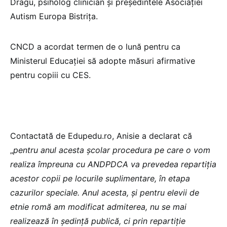
Dragu, psiholog clinician și președintele Asociației
Autism Europa Bistrița.
CNCD a acordat termen de o lună pentru ca
Ministerul Educației să adopte măsuri afirmative
pentru copiii cu CES.
Contactată de Edupedu.ro, Anisie a declarat că
„
pentru anul acesta școlar procedura pe care o vom
realiza împreuna cu ANDPDCA va prevedea repartiția
acestor copii pe locurile suplimentare, în etapa
cazurilor speciale. Anul acesta, și pentru elevii de
etnie romă am modificat admiterea, nu se mai
realizează în ședință publică, ci prin repartiție