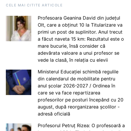
CELE MAI CITITE ARTICOLE
Profesoara Geanina David din județul
Olt, care a obținut 10 la Titularizare va
primi un post de suplinitor. Anul trecut
a făcut naveta 15 km: Rezultatul este o
mare bucurie, însă consider că
adevărata valoare a unui profesor se
vede la clasă, în relația cu elevii
Ministerul Educației schimbă regulile
din calendarul de mobilitate pentru
anul școlar 2026-2027 / Ordinea în
care se va face repartizarea
profesorilor pe posturi începând cu 20
august, după reorganizarea școlilor -
adresă oficială
Profesorul Petruț Rizea: O profesoară a