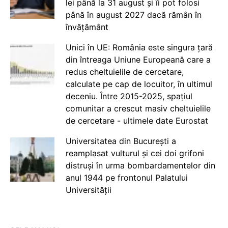
lei până la 31 august și îi pot folosi
până în august 2027 dacă rămân în
învățământ
Unici în UE: România este singura țară
din întreaga Uniune Europeană care a
redus cheltuielile de cercetare,
calculate pe cap de locuitor, în ultimul
deceniu. Între 2015-2025, spațiul
comunitar a crescut masiv cheltuielile
de cercetare - ultimele date Eurostat
Universitatea din București a
reamplasat vulturul și cei doi grifoni
distruși în urma bombardamentelor din
anul 1944 pe frontonul Palatului
Universității