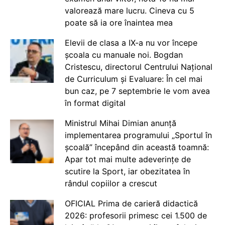
valorează mare lucru. Cineva cu 5
poate să ia ore înaintea mea
Elevii de clasa a IX-a nu vor începe
școala cu manuale noi. Bogdan
Cristescu, directorul Centrului Național
de Curriculum și Evaluare: În cel mai
bun caz, pe 7 septembrie le vom avea
în format digital
Ministrul Mihai Dimian anunță
implementarea programului „Sportul în
școală” începând din această toamnă:
Apar tot mai multe adeverințe de
scutire la Sport, iar obezitatea în
rândul copiilor a crescut
OFICIAL Prima de carieră didactică
2026: profesorii primesc cei 1.500 de