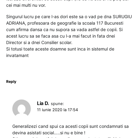
cei mai multi nu vor.
Singurul lucru pe care l-as dori este sa o vad pe dna SURUGIU
ADRIANA, profesoara de geografie la scoala 117 Bucuresti
cum afirma dansa ca nu supora sa vada astfel de copii. Si
acest lucru sa se faca asa cu l-a mai facut in fata dnei
Director si a dnei Consilier scolar.
Si totusi toate aceste doamne sunt inca in sistemul de
invatamant
Reply
Lia D.
spune:
11 iunie 2020 la 17:54
Generalizezi cand spui ca acesti copii sunt condamnati sa
devina asistati social…..si nu e bine !