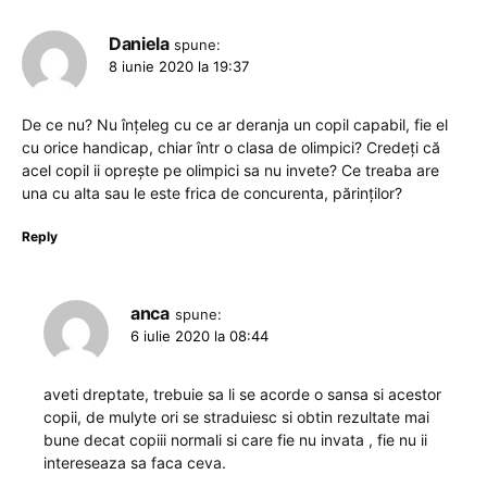
Daniela
spune:
8 iunie 2020 la 19:37
De ce nu? Nu înțeleg cu ce ar deranja un copil capabil, fie el
cu orice handicap, chiar într o clasa de olimpici? Credeți că
acel copil ii oprește pe olimpici sa nu invete? Ce treaba are
una cu alta sau le este frica de concurenta, părinților?
Reply
anca
spune:
6 iulie 2020 la 08:44
aveti dreptate, trebuie sa li se acorde o sansa si acestor
copii, de mulyte ori se straduiesc si obtin rezultate mai
bune decat copiii normali si care fie nu invata , fie nu ii
intereseaza sa faca ceva.