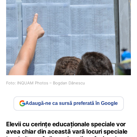
Foto: INQUAM Photos – Bogdan Dănescu
Adaugă-ne ca sursă preferată în Google
Elevii cu cerințe educaționale speciale vor
avea chiar din această vară locuri speciale