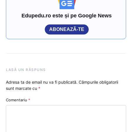
Edupedu.ro este și pe Google News
ABONEAZĂ-TE
LASĂ UN RĂSPUNS
Adresa ta de email nu va fi publicată.
Câmpurile obligatorii
sunt marcate cu
*
Comentariu
*