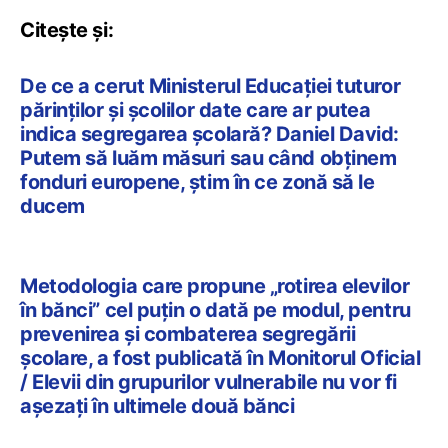
Citește și:
De ce a cerut Ministerul Educației tuturor
părinților și școlilor date care ar putea
indica segregarea școlară? Daniel David:
Putem să luăm măsuri sau când obținem
fonduri europene, știm în ce zonă să le
ducem
Metodologia care propune „rotirea elevilor
în bănci” cel puțin o dată pe modul, pentru
prevenirea şi combaterea segregării
şcolare, a fost publicată în Monitorul Oficial
/ Elevii din grupurilor vulnerabile nu vor fi
așezați în ultimele două bănci