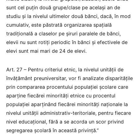
sunt cel puțin două grupe/clase pe același an de
studiu și la nivelul ultimelor două bănci, dacă, în mod
cumulativ, este păstrată organizarea spațială
tradițională a claselor pe șiruri paralele de bănci,
elevii nu sunt rotiți periodic în bănci și efectivele de
elevi sunt mai mari de 24 de elevi.
Art. 27 – Pentru criteriul etnic, la nivelul unității de
învățământ preuniversitar, vor fi analizate disparitățile
prin compararea procentului populației școlare care
aparține fiecărei minorități etnice cu procentul
populației aparținând fiecărei minorități naționale la
nivelul unității administrativ-teritoriale, pentru fiecare
nivel educațional, fără a se acorda un scor privind
segregarea școlară în această privință.”