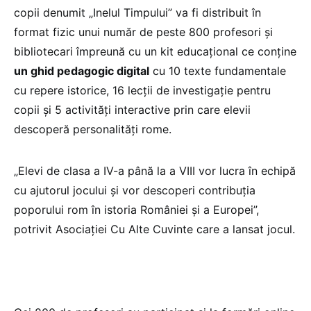
copii denumit „Inelul Timpului” va fi distribuit în
format fizic unui număr de peste 800 profesori și
bibliotecari împreună cu un kit educațional ce conține
un ghid pedagogic digital
cu 10 texte fundamentale
cu repere istorice, 16 lecții de investigație pentru
copii și 5 activități interactive prin care elevii
descoperă personalități rome.
„Elevi de clasa a IV-a până la a VIII vor lucra în echipă
cu ajutorul jocului și vor descoperi contribuția
poporului rom în istoria României și a Europei”,
potrivit Asociației Cu Alte Cuvinte care a lansat jocul.