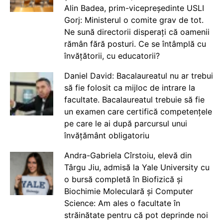
Alin Badea, prim-vicepreședinte USLI
Gorj: Ministerul o comite grav de tot.
Ne sună directorii disperați că oamenii
rămân fără posturi. Ce se întâmplă cu
învățătorii, cu educatorii?
Daniel David: Bacalaureatul nu ar trebui
să fie folosit ca mijloc de intrare la
facultate. Bacalaureatul trebuie să fie
un examen care certifică competențele
pe care le ai după parcursul unui
învățământ obligatoriu
Andra-Gabriela Cîrstoiu, elevă din
Târgu Jiu, admisă la Yale University cu
o bursă completă în Biofizică și
Biochimie Moleculară și Computer
Science: Am ales o facultate în
străinătate pentru că pot deprinde noi