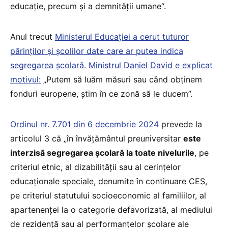
educație, precum și a demnității umane“.
Anul trecut
Ministerul Educației a cerut tuturor
părinților și școlilor date care ar putea indica
segregarea școlară. Ministrul Daniel David e explicat
motivul:
„Putem să luăm măsuri sau când obținem
fonduri europene, știm în ce zonă să le ducem”.
Ordinul nr. 7.701 din 6 decembrie 2024
prevede la
articolul 3 că „în învățământul preuniversitar
este
interzisă segregarea școlară la toate nivelurile
, pe
criteriul etnic, al dizabilității sau al cerințelor
educaționale speciale, denumite în continuare CES,
pe criteriul statutului socioeconomic al familiilor, al
apartenenței la o categorie defavorizată, al mediului
de rezidență sau al performanțelor școlare ale