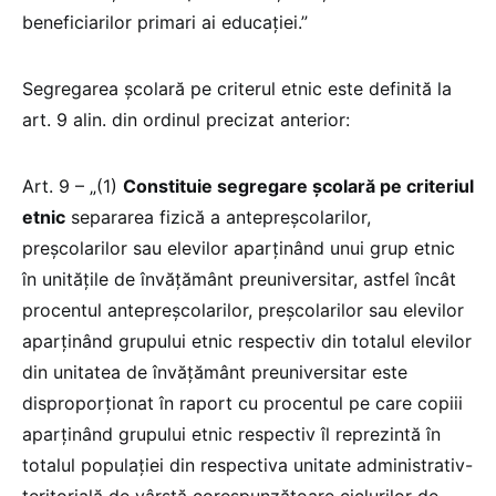
beneficiarilor primari ai educației.”
Segregarea școlară pe criterul etnic este definită la
art. 9 alin. din ordinul precizat anterior:
Art. 9 – „(1)
Constituie segregare școlară pe criteriul
etnic
separarea fizică a antepreșcolarilor,
preșcolarilor sau elevilor aparținând unui grup etnic
în unitățile de învățământ preuniversitar, astfel încât
procentul antepreșcolarilor, preșcolarilor sau elevilor
aparținând grupului etnic respectiv din totalul elevilor
din unitatea de învățământ preuniversitar este
disproporționat în raport cu procentul pe care copiii
aparținând grupului etnic respectiv îl reprezintă în
totalul populației din respectiva unitate administrativ-
teritorială de vârstă corespunzătoare ciclurilor de