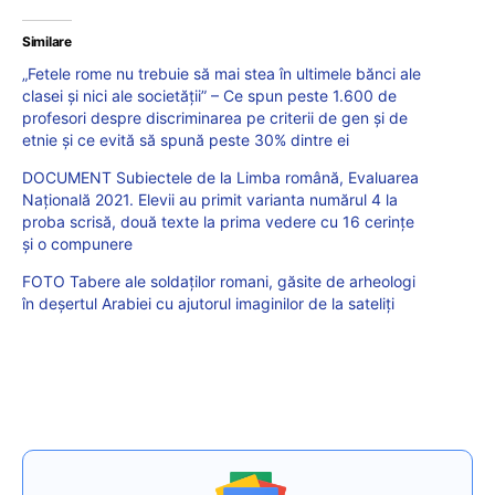
Similare
„Fetele rome nu trebuie să mai stea în ultimele bănci ale
clasei și nici ale societății” – Ce spun peste 1.600 de
profesori despre discriminarea pe criterii de gen și de
etnie și ce evită să spună peste 30% dintre ei
DOCUMENT Subiectele de la Limba română, Evaluarea
Națională 2021. Elevii au primit varianta numărul 4 la
proba scrisă, două texte la prima vedere cu 16 cerințe
și o compunere
FOTO Tabere ale soldaților romani, găsite de arheologi
în deșertul Arabiei cu ajutorul imaginilor de la sateliți