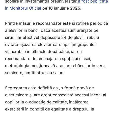
şcolare în învăţământul preuniversitar
a fost publicată
în Monitorul Oficial
pe 10 ianuarie 2025.
Printre măsurile recomandate este și rotirea periodică
a elevilor în bănci, dacă acestea sunt aranjate pe
șiruri, iar efectivul depășește 24 de elevi. Trebuie
evitată așezarea elevilor care aparțin grupurilor
vulnerabile în ultimele două bănci, iar ca
recomandare de amenajare a spațiului clasei,
metodologia menționează aranjarea băncilor în cerc,
semicerc, amfiteatru sau salon.
Segregarea este definită ca „o formă gravă de
discriminare și are drept consecință accesul inegal al
copiilor la o educație de calitate, încălcarea
exercitării în condiții de egalitate a dreptului la