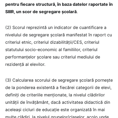
pentru fiecare structură, în baza datelor raportate în
SIIIR, un scor de segregare școlară
.
(2) Scorul reprezintă un indicator de cuantificare a
nivelului de segregare școlară manifestat în raport cu
criteriul etnic, criteriul dizabilității/CES, criteriul
statutului socio-economic al familiilor, criteriul
performanțelor școlare sau criteriul mediului de
rezidență al elevilor.
(3) Calcularea scorului de segregare școlară pornește
de la ponderea existentă a fiecărei categorii de elevi,
definiți de criteriile menționate, la nivelul clădirilor
unității de învățământ, dacă activitatea didactică din
aceleași cicluri de educație este organizată în mai
multe clădiri, la nivelul grupelor/claselor, acolo unde