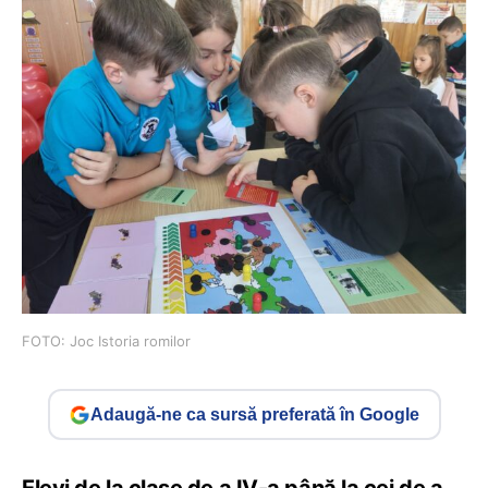
FOTO: Joc Istoria romilor
Adaugă-ne ca sursă preferată în Google