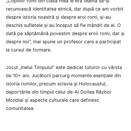
„Copiilor romi din clasa mea le era teamă să-și
recunoască identitatea etnică, dar după ce am vorbit
despre istoria noastră și despre eroi romi, și-au
deschis sufletele și au început să fie mândri de ei. O
dată pe săptămână povestim despre eroii romi, dar și
despre noi”, mai spune un profesor care a participat
la cursul de formare.
Jocul „Inelul Timpului” este dedicat tuturor cu vârsta
de 10+ ani. Jucătorii parcurg momente esențiale din
istoria romilor, precum sclavia și Holocaustul,
deportările din timpul celui de-Al Doilea Război
Mondial și aspecte culturale care definesc
comunitatea.