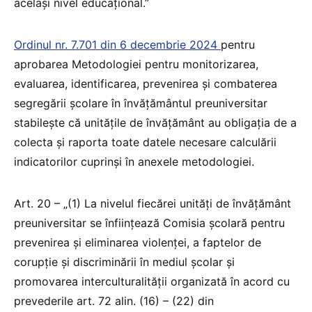
același nivel educațional.”
Ordinul nr. 7.701 din 6 decembrie 2024
pentru
aprobarea Metodologiei pentru monitorizarea,
evaluarea, identificarea, prevenirea și combaterea
segregării școlare în învățământul preuniversitar
stabilește că unitățile de învățământ au obligația de a
colecta și raporta toate datele necesare calculării
indicatorilor cuprinși în anexele metodologiei.
Art. 20 – „(1) La nivelul fiecărei unități de învățământ
preuniversitar se înființează Comisia şcolară pentru
prevenirea şi eliminarea violenţei, a faptelor de
corupţie şi discriminării în mediul şcolar şi
promovarea interculturalităţii organizată în acord cu
prevederile art. 72 alin. (16) – (22) din