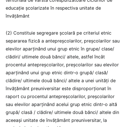
educație școlarizate în respectiva unitate de
învățământ
(2) Constituie segregare școlară pe criteriul etnic
separarea fizică a antepreșcolarilor, preșcolarilor sau
elevilor aparținând unui grup etnic în grupe/ clase/
clădiri/ ultimele două bănci/ altele, astfel încât
procentul antepreșcolarilor, preșcolarilor sau elevilor
aparținând unui grup etnic dintr-o grupă/ clasă/
clădire/ ultimele două bănci/ altele a unei unități de
învățământ preuniversitar este disproporționat în
raport cu procentul antepreșcolarilor, preșcolarilor
sau elevilor aparținând acelui grup etnic dintr-o altă
grupă/ clasă / clădire/ ultimele două bănci/ altele din
aceeași unitate de învățământ preuniversitar, la