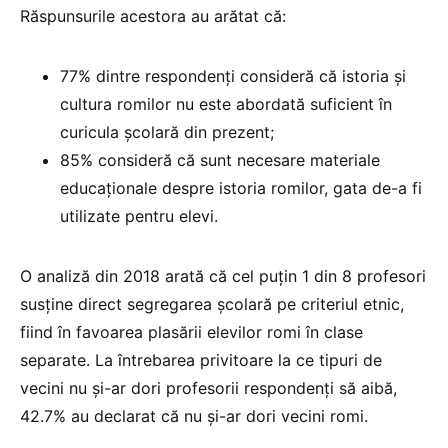
Răspunsurile acestora au arătat că:
77% dintre respondenți consideră că istoria și
cultura romilor nu este abordată suficient în
curicula școlară din prezent;
85% consideră că sunt necesare materiale
educaționale despre istoria romilor, gata de-a fi
utilizate pentru elevi.
O analiză din 2018 arată că cel puțin 1 din 8 profesori
susține direct segregarea școlară pe criteriul etnic,
fiind în favoarea plasării elevilor romi în clase
separate. La întrebarea privitoare la ce tipuri de
vecini nu și-ar dori profesorii respondenți să aibă,
42.7% au declarat că nu și-ar dori vecini romi.