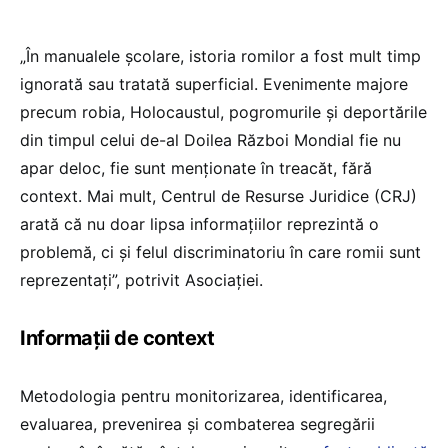
„În manualele școlare, istoria romilor a fost mult timp
ignorată sau tratată superficial. Evenimente majore
precum robia, Holocaustul, pogromurile și deportările
din timpul celui de-al Doilea Război Mondial fie nu
apar deloc, fie sunt menționate în treacăt, fără
context. Mai mult, Centrul de Resurse Juridice (CRJ)
arată că nu doar lipsa informațiilor reprezintă o
problemă, ci și felul discriminatoriu în care romii sunt
reprezentați”, potrivit Asociației.
Informații de context
Metodologia pentru monitorizarea, identificarea,
evaluarea, prevenirea şi combaterea segregării