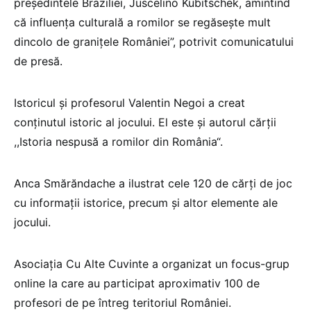
președintele Braziliei, Juscelino Kubitschek, amintind
că influența culturală a romilor se regăsește mult
dincolo de granițele României”, potrivit comunicatului
de presă.
Istoricul și profesorul Valentin Negoi a creat
conținutul istoric al jocului. El este și autorul cărții
,,Istoria nespusă a romilor din România“.
Anca Smărăndache a ilustrat cele 120 de cărți de joc
cu informații istorice, precum și altor elemente ale
jocului.
Asociația Cu Alte Cuvinte a organizat un focus-grup
online la care au participat aproximativ 100 de
profesori de pe întreg teritoriul României.