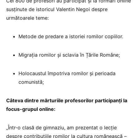
Cei 800 de profesori au participat și la formări online
susținute de istoricul Valentin Negoi despre
următoarele teme:
Metode de predare a istoriei romilor copiilor.
Migrația romilor și sclavia în Țările Române;
Holocaustul împotriva romilor și perioada
comunistă;
Câteva dintre mărturiile profesorilor participanți la
focus-grupul online:
„Într-o clasă de gimnaziu, am prezentat o lecție
despre contribuțiile romilor la cultura românească –