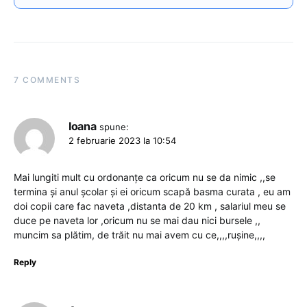
7 COMMENTS
Ioana
spune:
2 februarie 2023 la 10:54
Mai lungiti mult cu ordonanțe ca oricum nu se da nimic ,,se
termina și anul școlar și ei oricum scapă basma curata , eu am
doi copii care fac naveta ,distanta de 20 km , salariul meu se
duce pe naveta lor ,oricum nu se mai dau nici bursele ,,
muncim sa plătim, de trăit nu mai avem cu ce,,,,rușine,,,,
Reply