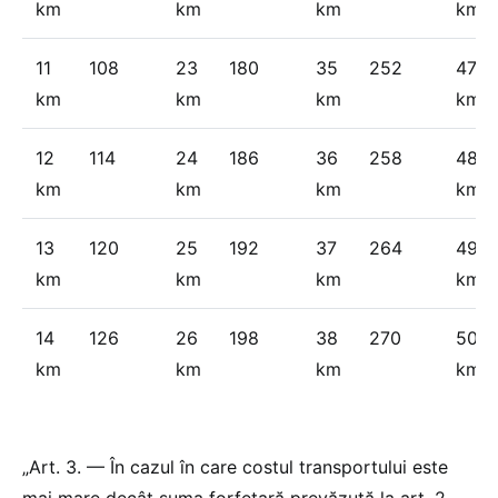
km
km
km
km
11
108
23
180
35
252
47
km
km
km
km
12
114
24
186
36
258
48
km
km
km
km
13
120
25
192
37
264
49
km
km
km
km
14
126
26
198
38
270
50
km
km
km
km
„Art. 3. — În cazul în care costul transportului este