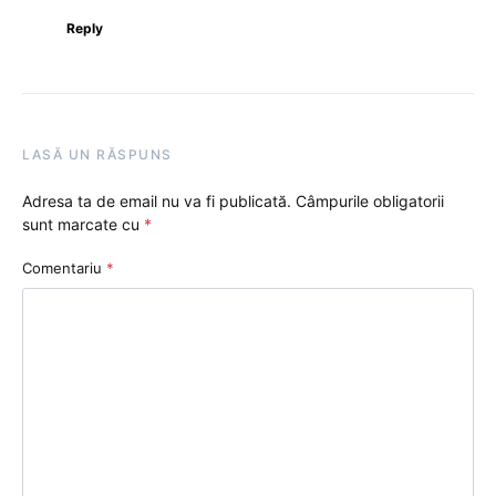
Reply
LASĂ UN RĂSPUNS
Adresa ta de email nu va fi publicată.
Câmpurile obligatorii
sunt marcate cu
*
Comentariu
*