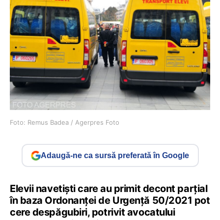
Foto: Remus Badea / Agerpres Foto
Adaugă-ne ca sursă preferată în Google
Elevii navetiști care au primit decont parțial
în baza Ordonanței de Urgență 50/2021 pot
cere despăgubiri, potrivit avocatului