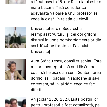
a făcut naveta 15 km: Rezultatul este o
mare bucurie, însă consider că
adevărata valoare a unui profesor se
vede la clasă, în relația cu elevii
Universitatea din București a
reamplasat vulturul și cei doi grifoni
distruși în urma bombardamentelor din
anul 1944 pe frontonul Palatului
Universității
Aura Stănculescu, consilier școlar: Este
o mare nedreptate să nu-i lăsăm pe
copii să fie așa cum sunt. Suntem prea
dornici să îi băgăm în șabloane și să-i
corectăm, să invalidăm ceea ce fac
diferit
An școlar 2026-2027. Lista posturilor
pentru profesori a fost actualizată, pe