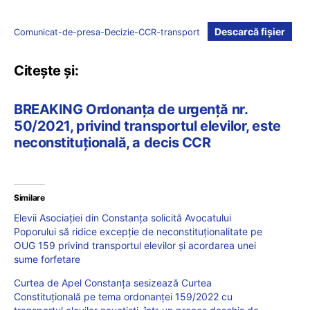
Descarcă fișier
Comunicat-de-presa-Decizie-CCR-transport
Citește și:
BREAKING Ordonanța de urgență nr.
50/2021, privind transportul elevilor, este
neconstituțională, a decis CCR
Similare
Elevii Asociației din Constanța solicită Avocatului
Poporului să ridice excepție de neconstituționalitate pe
OUG 159 privind transportul elevilor și acordarea unei
sume forfetare
Curtea de Apel Constanța sesizează Curtea
Constituțională pe tema ordonanței 159/2022 cu