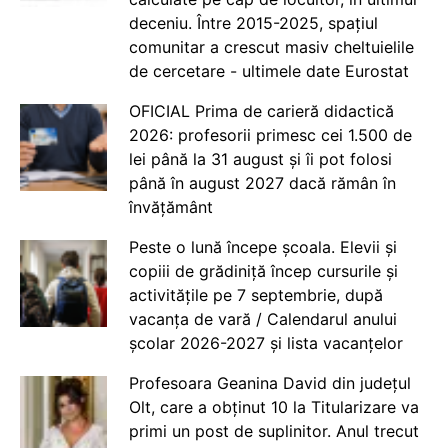
deceniu. Între 2015-2025, spațiul
comunitar a crescut masiv cheltuielile
de cercetare - ultimele date Eurostat
OFICIAL Prima de carieră didactică
2026: profesorii primesc cei 1.500 de
lei până la 31 august și îi pot folosi
până în august 2027 dacă rămân în
învățământ
Peste o lună începe școala. Elevii și
copiii de grădiniță încep cursurile și
activitățile pe 7 septembrie, după
vacanța de vară / Calendarul anului
școlar 2026-2027 și lista vacanțelor
Profesoara Geanina David din județul
Olt, care a obținut 10 la Titularizare va
primi un post de suplinitor. Anul trecut