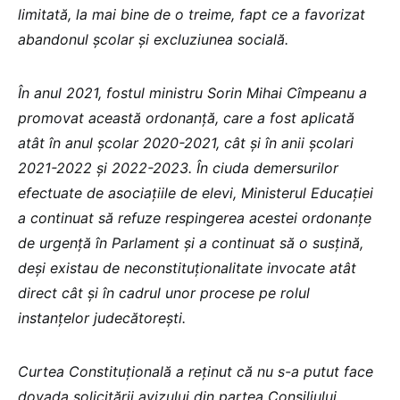
limitată, la mai bine de o treime, fapt ce a favorizat
abandonul școlar și excluziunea socială.
În anul 2021, fostul ministru Sorin Mihai Cîmpeanu a
promovat această ordonanță, care a fost aplicată
atât în anul școlar 2020-2021, cât și în anii școlari
2021-2022 și 2022-2023. În ciuda demersurilor
efectuate de asociațiile de elevi, Ministerul Educației
a continuat să refuze respingerea acestei ordonanțe
de urgență în Parlament și a continuat să o susțină,
deși existau de neconstituționalitate invocate atât
direct cât și în cadrul unor procese pe rolul
instanțelor judecătorești.
Curtea Constituțională a reținut că nu s-a putut face
dovada solicitării avizului din partea Consiliului