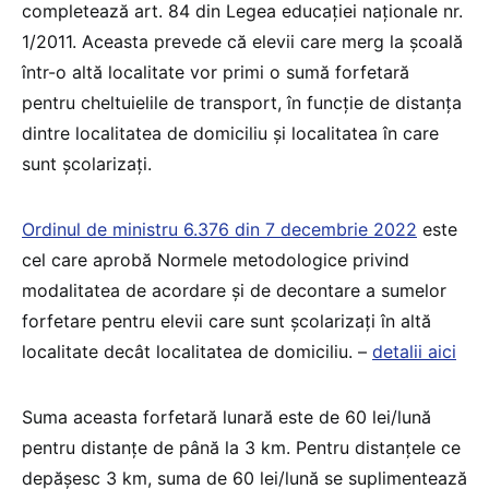
completează art. 84 din Legea educației naționale nr.
1/2011. Aceasta prevede că elevii care merg la școală
într-o altă localitate vor primi o sumă forfetară
pentru cheltuielile de transport, în funcție de distanța
dintre localitatea de domiciliu și localitatea în care
sunt școlarizați.
Ordinul de ministru 6.376 din 7 decembrie 2022
este
cel care aprobă Normele metodologice privind
modalitatea de acordare și de decontare a sumelor
forfetare pentru elevii care sunt școlarizați în altă
localitate decât localitatea de domiciliu. –
detalii aici
Suma aceasta forfetară lunară este de 60 lei/lună
pentru distanţe de până la 3 km. Pentru distanţele ce
depăşesc 3 km, suma de 60 lei/lună se suplimentează