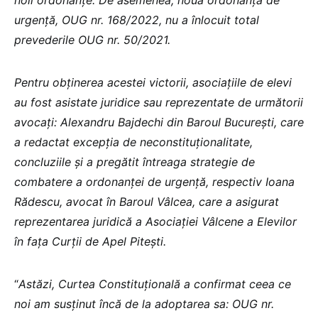
noii ordonanțe. De asemenea, noua ordonanță de
urgență, OUG nr. 168/2022, nu a înlocuit total
prevederile OUG nr. 50/2021.
Pentru obținerea acestei victorii, asociațiile de elevi
au fost asistate juridice sau reprezentate de următorii
avocați: Alexandru Bajdechi din Baroul București, care
a redactat excepția de neconstituționalitate,
concluziile și a pregătit întreaga strategie de
combatere a ordonanței de urgență, respectiv Ioana
Rădescu, avocat în Baroul Vâlcea, care a asigurat
reprezentarea juridică a Asociației Vâlcene a Elevilor
în fața Curții de Apel Pitești.
“
Astăzi, Curtea Constituțională a confirmat ceea ce
noi am susținut încă de la adoptarea sa: OUG nr.