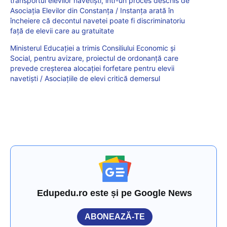
transportul elevilor navetiști, într-un proces deschis de
Asociația Elevilor din Constanța / Instanța arată în
încheiere că decontul navetei poate fi discriminatoriu
față de elevii care au gratuitate
Ministerul Educației a trimis Consiliului Economic și
Social, pentru avizare, proiectul de ordonanță care
prevede creșterea alocației forfetare pentru elevii
navetiști / Asociațiile de elevi critică demersul
Edupedu.ro este și pe Google News
ABONEAZĂ-TE