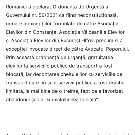
României a declarat Ordonanța de Urgență a
Guvernului nr. 50/2021 ca fiind neconstituțională,
urmare a excepțiilor formulate de către Asociația
Elevilor din Constanța, Asociația Vâlceană a Elevilor
și Asociația Elevilor din București-Ilfov, precum și a
excepției invocate direct de către Avocatul Poporului.
Prin această ordonanță de urgență, gratuitatea
elevilor la serviciile publice de transport a fost
blocată, iar decontarea cheltuielilor cu serviciile de
transport care nu sunt servicii publice a fost drastic
limitată, la mai bine de o treime, fapt ce a favorizat
abandonul școlar și excluziunea socială”.