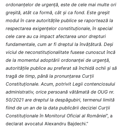
ordonanțelor de urgență, este de cele mai multe ori
greșită, atât ca formă, cât și ca fond. Este greșit
modul în care autoritățile publice se raportează la
respectarea exigențelor constituționale, în special
cele care au ca impact afectarea unor drepturi
fundamentale, cum ar fi dreptul la învățătură. Deși
viciul de neconstituționalitate fusese cunoscut încă
de la momentul adoptării ordonanței de urgență,
autoritățile publice au preferat să închidă ochii și să
tragă de timp, până la pronunțarea Curții
Constituționale. Acum, potrivit Legii contenciosului
administrativ, orice persoană vătămată de OUG nr.
50/2021 are dreptul la despăgubiri, termenul limită
fiind de un an de la data publicării deciziei Curții
Constituționale în Monitorul Oficial al României
”, a
declarat avocatul Alexandru Bajdechi.”