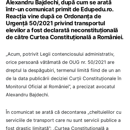
Alexandru Bajdechi, după cum se arată
într-un comunicat primit de Edupedu.ro.
Reacția vine după ce Ordonanța de
Urgență 50/2021 privind transportul
elevilor a fost declarată neconstituțională
de către Curtea Constituțională a României.
„Acum, potrivit Legii contenciosului administrativ,
orice persoană vătămată de OUG nr. 50/2021 are
dreptul la despăgubiri, termenul limită fiind de un an
de la data publicării deciziei Curții Constituționale în
Monitorul Oficial al României”, a precizat avocatul
Alexandru Bajdechi.
În comunicat se arată că decontarea „cheltuielilor cu
serviciile de transport care nu sunt servicii publice a
fost drastic limitată”: „Curtea Constituțională a