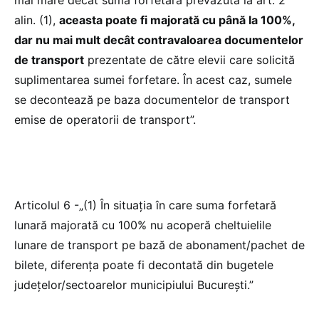
mai mare decât suma forfetară prevăzută la art. 2
alin. (1),
aceasta poate fi majorată cu până la 100%,
dar nu mai mult decât contravaloarea documentelor
de transport
prezentate de către elevii care solicită
suplimentarea sumei forfetare. În acest caz, sumele
se decontează pe baza documentelor de transport
emise de operatorii de transport”.
Articolul 6 -„(1) În situația în care suma forfetară
lunară majorată cu 100% nu acoperă cheltuielile
lunare de transport pe bază de abonament/pachet de
bilete, diferența poate fi decontată din bugetele
județelor/sectoarelor municipiului București.”