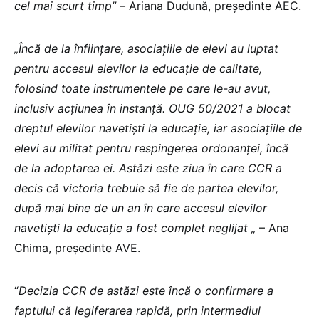
cel mai scurt timp” –
Ariana Dudună, președinte AEC.
„Încă de la înființare, asociațiile de elevi au luptat
pentru accesul elevilor la educație de calitate,
folosind toate instrumentele pe care le-au avut,
inclusiv acțiunea în instanță. OUG 50/2021 a blocat
dreptul elevilor navetiști la educație, iar asociațiile de
elevi au militat pentru respingerea ordonanței, încă
de la adoptarea ei. Astăzi este ziua în care CCR a
decis că victoria trebuie să fie de partea elevilor,
după mai bine de un an în care accesul elevilor
navetiști la educație a fost complet neglijat „
– Ana
Chima, președinte AVE.
“
Decizia CCR de astăzi este încă o confirmare a
faptului că legiferarea rapidă, prin intermediul