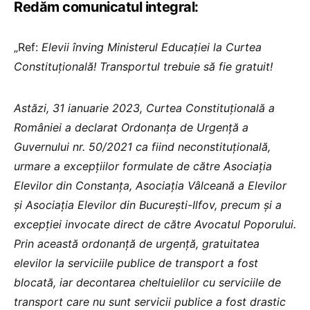
Redăm comunicatul integral:
„Ref:
Elevii înving Ministerul Educației la Curtea
Constituțională! Transportul trebuie să fie gratuit!
Astăzi, 31 ianuarie 2023, Curtea Constituțională a
României a declarat Ordonanța de Urgență a
Guvernului nr. 50/2021 ca fiind neconstituțională,
urmare a excepțiilor formulate de către Asociația
Elevilor din Constanța, Asociația Vâlceană a Elevilor
și Asociația Elevilor din București-Ilfov, precum și a
excepției invocate direct de către Avocatul Poporului.
Prin această ordonanță de urgență, gratuitatea
elevilor la serviciile publice de transport a fost
blocată, iar decontarea cheltuielilor cu serviciile de
transport care nu sunt servicii publice a fost drastic