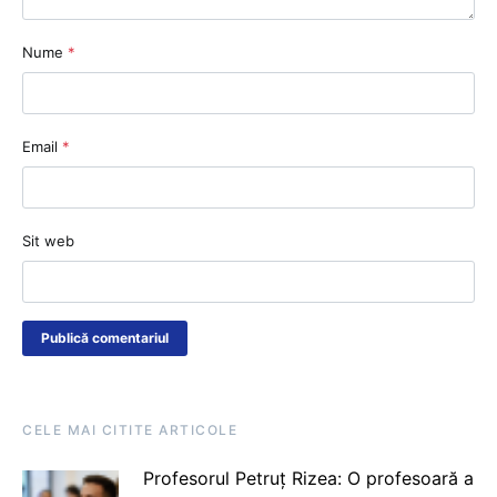
Nume
*
Email
*
Sit web
CELE MAI CITITE ARTICOLE
Profesorul Petruț Rizea: O profesoară a