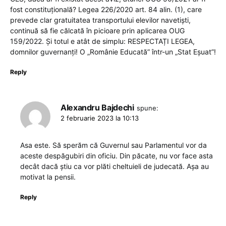
fost constituțională? Legea 226/2020 art. 84 alin. (1), care
prevede clar gratuitatea transportului elevilor navetiști,
continuă să fie călcată în picioare prin aplicarea OUG
159/2022. Și totul e atât de simplu: RESPECTAȚI LEGEA,
domnilor guvernanți! O „Românie Educată” într-un „Stat Eșuat”!
Reply
Alexandru Bajdechi
spune:
2 februarie 2023 la 10:13
Asa este. Să sperăm că Guvernul sau Parlamentul vor da
aceste despăgubiri din oficiu. Din păcate, nu vor face asta
decât dacă știu ca vor plăti cheltuieli de judecată. Așa au
motivat la pensii.
Reply