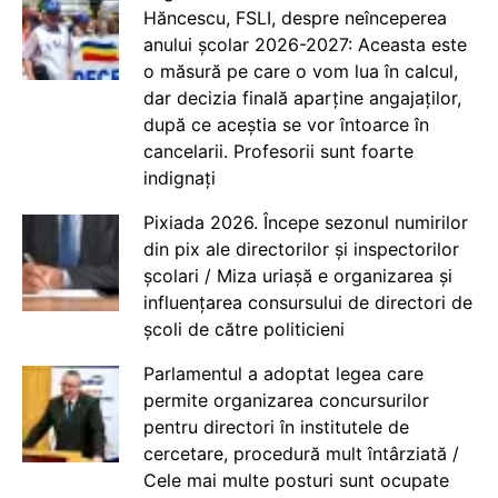
Hăncescu, FSLI, despre neînceperea
anului școlar 2026-2027: Aceasta este
o măsură pe care o vom lua în calcul,
dar decizia finală aparține angajaților,
după ce aceștia se vor întoarce în
cancelarii. Profesorii sunt foarte
indignați
Pixiada 2026. Începe sezonul numirilor
din pix ale directorilor și inspectorilor
școlari / Miza uriașă e organizarea și
influențarea consursului de directori de
școli de către politicieni
Parlamentul a adoptat legea care
permite organizarea concursurilor
pentru directori în institutele de
cercetare, procedură mult întârziată /
Cele mai multe posturi sunt ocupate