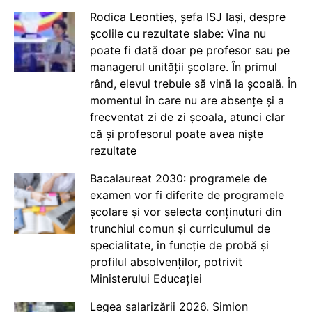
Rodica Leontieș, șefa ISJ Iași, despre
școlile cu rezultate slabe: Vina nu
poate fi dată doar pe profesor sau pe
managerul unității școlare. În primul
rând, elevul trebuie să vină la școală. În
momentul în care nu are absențe și a
frecventat zi de zi școala, atunci clar
că și profesorul poate avea niște
rezultate
Bacalaureat 2030: programele de
examen vor fi diferite de programele
școlare și vor selecta conținuturi din
trunchiul comun și curriculumul de
specialitate, în funcție de probă și
profilul absolvenților, potrivit
Ministerului Educației
Legea salarizării 2026. Simion