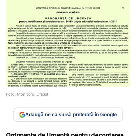
Foto: Monitorul Oficial
Adaugă-ne ca sursă preferată în Google
Ordonanța de Urgență pentru decontarea