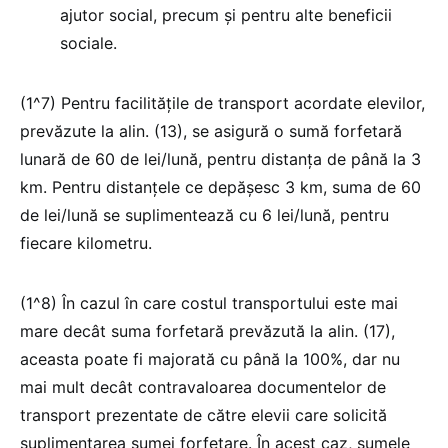
ajutor social, precum și pentru alte beneficii
sociale.
(1^7) Pentru facilitățile de transport acordate elevilor,
prevăzute la alin. (13), se asigură o sumă forfetară
lunară de 60 de lei/lună, pentru distanța de până la 3
km. Pentru distanțele ce depășesc 3 km, suma de 60
de lei/lună se suplimentează cu 6 lei/lună, pentru
fiecare kilometru.
(1^8) În cazul în care costul transportului este mai
mare decât suma forfetară prevăzută la alin. (17),
aceasta poate fi majorată cu până la 100%, dar nu
mai mult decât contravaloarea documentelor de
transport prezentate de către elevii care solicită
suplimentarea sumei forfetare. În acest caz, sumele