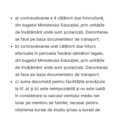
a) contravaloarea a 4 călătorii dus-întors/lună,
din bugetul Ministerului Educației, prin unitățile
de învățământ unde sunt școlarizați. Decontarea
se face pe baza documentelor de transport;
b) contravaloarea unei călătorii dus-întors
efectuate în perioada fiecărei sărbători legale,
din bugetul Ministerului Educației, prin unitățile
de învățământ unde sunt școlarizați. Decontarea
se face pe baza documentelor de transport;
c) suma decontată pentru facilitățile prevăzute
la lit. a) și b) este neimpozabilă și nu este luată
în considerare la calculul venitului mediu net
lunar pe membru de familie, necesar pentru
obținerea bursei de studiu și/sau a bursei de