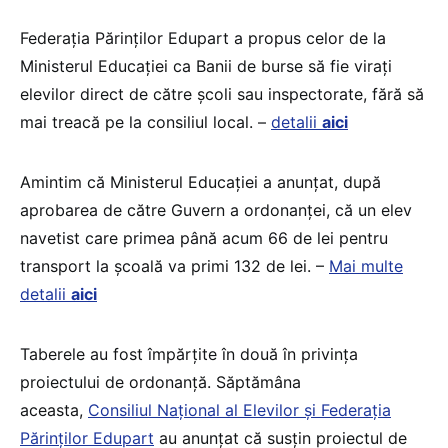
Federația Părinților Edupart a propus celor de la
Ministerul Educației ca Banii de burse să fie virați
elevilor direct de către școli sau inspectorate, fără să
mai treacă pe la consiliul local. –
detalii
aici
Amintim că Ministerul Educației a anunțat, după
aprobarea de către Guvern a ordonanței, că un elev
navetist care primea până acum 66 de lei pentru
transport la școală va primi 132 de lei. –
Mai multe
detalii
aici
Taberele au fost împărțite în două în privința
proiectului de ordonanță. Săptămâna
aceasta,
Consiliul Național al Elevilor și Federația
Părinților Edupart
au anunțat că susțin proiectul de