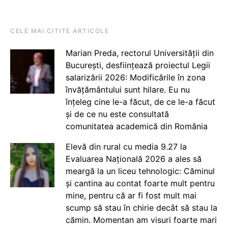
CELE MAI CITITE ARTICOLE
Marian Preda, rectorul Universității din
București, desființează proiectul Legii
salarizării 2026: Modificările în zona
învățământului sunt hilare. Eu nu
înțeleg cine le-a făcut, de ce le-a făcut
și de ce nu este consultată
comunitatea academică din România
Elevă din rural cu media 9.27 la
Evaluarea Națională 2026 a ales să
meargă la un liceu tehnologic: Căminul
și cantina au contat foarte mult pentru
mine, pentru că ar fi fost mult mai
scump să stau în chirie decât să stau la
cămin. Momentan am visuri foarte mari