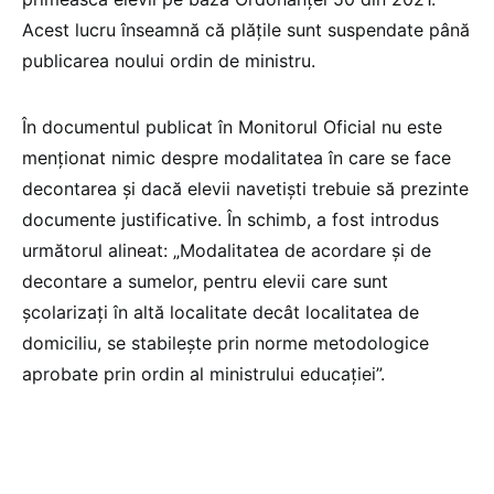
Acest lucru înseamnă că plățile sunt suspendate până
publicarea noului ordin de ministru.
În documentul publicat în Monitorul Oficial nu este
menționat nimic despre modalitatea în care se face
decontarea și dacă elevii navetiști trebuie să prezinte
documente justificative. În schimb, a fost introdus
următorul alineat: „Modalitatea de acordare și de
decontare a sumelor, pentru elevii care sunt
școlarizați în altă localitate decât localitatea de
domiciliu, se stabileşte prin norme metodologice
aprobate prin ordin al ministrului educaţiei”.