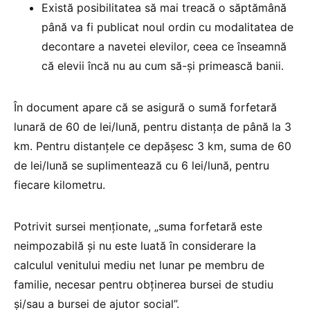
Există posibilitatea să mai treacă o săptămână
până va fi publicat noul ordin cu modalitatea de
decontare a navetei elevilor, ceea ce înseamnă
că elevii încă nu au cum să-și primească banii.
În document apare că se asigură o sumă forfetară
lunară de 60 de lei/lună, pentru distanța de până la 3
km. Pentru distanțele ce depășesc 3 km, suma de 60
de lei/lună se suplimentează cu 6 lei/lună, pentru
fiecare kilometru.
Potrivit sursei menționate, „suma forfetară este
neimpozabilă și nu este luată în considerare la
calculul venitului mediu net lunar pe membru de
familie, necesar pentru obținerea bursei de studiu
și/sau a bursei de ajutor social”.