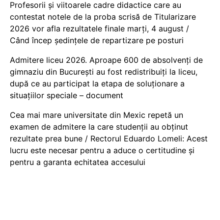
Profesorii și viitoarele cadre didactice care au
contestat notele de la proba scrisă de Titularizare
2026 vor afla rezultatele finale marți, 4 august /
Când încep ședințele de repartizare pe posturi
Admitere liceu 2026. Aproape 600 de absolvenți de
gimnaziu din București au fost redistribuiți la liceu,
după ce au participat la etapa de soluționare a
situațiilor speciale – document
Cea mai mare universitate din Mexic repetă un
examen de admitere la care studenții au obținut
rezultate prea bune / Rectorul Eduardo Lomeli: Acest
lucru este necesar pentru a aduce o certitudine şi
pentru a garanta echitatea accesului