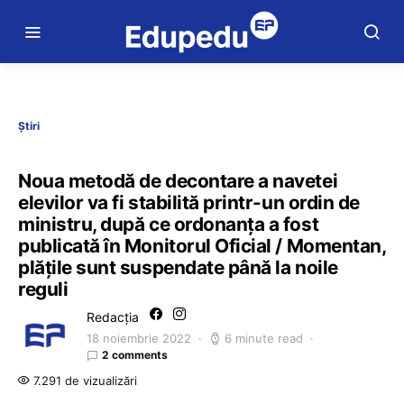
Știri
Noua metodă de decontare a navetei
elevilor va fi stabilită printr-un ordin de
ministru, după ce ordonanța a fost
publicată în Monitorul Oficial / Momentan,
plățile sunt suspendate până la noile
reguli
Redacția
18 noiembrie 2022
6 minute read
2 comments
7.291 de vizualizări