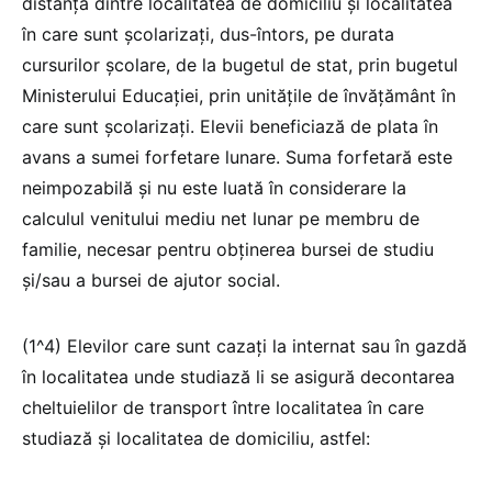
distanța dintre localitatea de domiciliu și localitatea
în care sunt școlarizați, dus-întors, pe durata
cursurilor școlare, de la bugetul de stat, prin bugetul
Ministerului Educației, prin unitățile de învățământ în
care sunt școlarizați. Elevii beneficiază de plata în
avans a sumei forfetare lunare. Suma forfetară este
neimpozabilă și nu este luată în considerare la
calculul venitului mediu net lunar pe membru de
familie, necesar pentru obținerea bursei de studiu
și/sau a bursei de ajutor social.
(1^4) Elevilor care sunt cazați la internat sau în gazdă
în localitatea unde studiază li se asigură decontarea
cheltuielilor de transport între localitatea în care
studiază și localitatea de domiciliu, astfel: