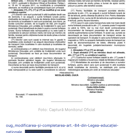
Foto: Captură Monitorul Oficial
oug_modificarea-și-completarea-art.-84-din-Legea-educației-
naționale
Descarcă fișier