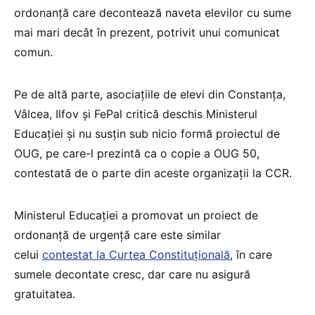
ordonanță care decontează naveta elevilor cu sume
mai mari decât în prezent, potrivit unui comunicat
comun.
Pe de altă parte, asociațiile de elevi din Constanța,
Vâlcea, Ilfov și FePal critică deschis Ministerul
Educației și nu susțin sub nicio formă proiectul de
OUG, pe care-l prezintă ca o copie a OUG 50,
contestată de o parte din aceste organizații la CCR.
Ministerul Educației a promovat un proiect de
ordonanță de urgență care este similar
celui
contestat la Curtea Constituțională
, în care
sumele decontate cresc, dar care nu asigură
gratuitatea.