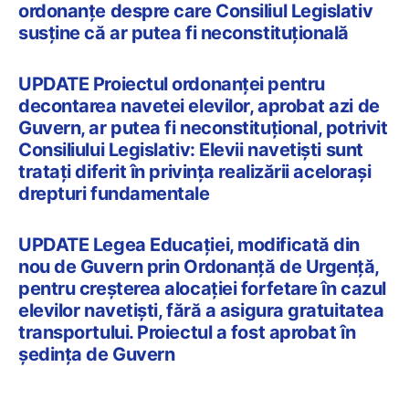
ordonanțe despre care Consiliul Legislativ
susține că ar putea fi neconstituțională
UPDATE Proiectul ordonanței pentru
decontarea navetei elevilor, aprobat azi de
Guvern, ar putea fi neconstituțional, potrivit
Consiliului Legislativ: Elevii navetiști sunt
tratați diferit în privința realizării acelorași
drepturi fundamentale
UPDATE Legea Educației, modificată din
nou de Guvern prin Ordonanță de Urgență,
pentru creșterea alocației forfetare în cazul
elevilor navetiști, fără a asigura gratuitatea
transportului. Proiectul a fost aprobat în
ședința de Guvern