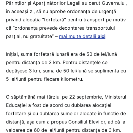
Părinţilor şi Aparţinătorilor Legali au cerut Guvernului,
în aceeași zi, să nu aprobe ordonanța de urgență
privind alocația “forfetară” pentru transport pe motiv
că “ordonanța prevede decontarea transportului
parțial, nu gratuitate” –
mai multe detalii
aici
Inițial, suma forfetară lunară era de 50 de lei/lună
pentru distanţa de 3 km. Pentru distanţele ce
depăşesc 3 km, suma de 50 lei/lună se suplimenta cu
5 lei/lună pentru fiecare kilometru.
O săptămână mai târziu, pe 22 septembrie, Ministerul
Educației a fost de acord cu dublarea alocației
forfetare și cu dublarea sumelor alocate în funcție de
distanță, așa cum a propus Consiliul Elevilor, adică la
valoarea de 60 de lei/lună pentru distanţa de 3 km.