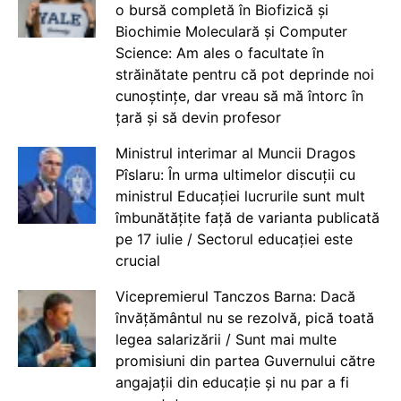
o bursă completă în Biofizică și
Biochimie Moleculară și Computer
Science: Am ales o facultate în
străinătate pentru că pot deprinde noi
cunoștințe, dar vreau să mă întorc în
țară și să devin profesor
Ministrul interimar al Muncii Dragos
Pîslaru: În urma ultimelor discuții cu
ministrul Educației lucrurile sunt mult
îmbunătățite față de varianta publicată
pe 17 iulie / Sectorul educației este
crucial
Vicepremierul Tanczos Barna: Dacă
învățământul nu se rezolvă, pică toată
legea salarizării / Sunt mai multe
promisiuni din partea Guvernului către
angajații din educație și nu par a fi