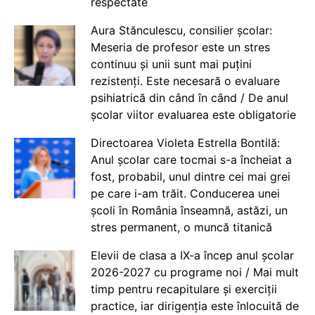
respectate
Aura Stănculescu, consilier școlar:
Meseria de profesor este un stres
continuu și unii sunt mai puțini
rezistenți. Este necesară o evaluare
psihiatrică din când în când / De anul
școlar viitor evaluarea este obligatorie
Directoarea Violeta Estrella Bontilă:
Anul școlar care tocmai s-a încheiat a
fost, probabil, unul dintre cei mai grei
pe care i-am trăit. Conducerea unei
școli în România înseamnă, astăzi, un
stres permanent, o muncă titanică
Elevii de clasa a IX-a încep anul școlar
2026-2027 cu programe noi / Mai mult
timp pentru recapitulare și exerciții
practice, iar dirigenția este înlocuită de