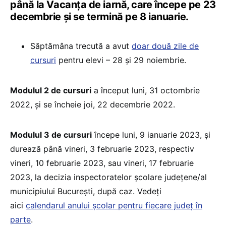
până la Vacanța de iarnă, care începe pe 23
decembrie și se termină pe 8 ianuarie.
Săptămâna trecută a avut
doar două zile de
cursuri
pentru elevi – 28 și 29 noiembrie.
Modulul 2 de cursuri
a început luni, 31 octombrie
2022, și se încheie joi, 22 decembrie 2022.
Modulul 3 de cursuri
începe luni, 9 ianuarie 2023, și
durează până vineri, 3 februarie 2023, respectiv
vineri, 10 februarie 2023, sau vineri, 17 februarie
2023, la decizia inspectoratelor școlare județene/al
municipiului București, după caz. Vedeți
aici
calendarul anului școlar pentru fiecare județ în
parte
.