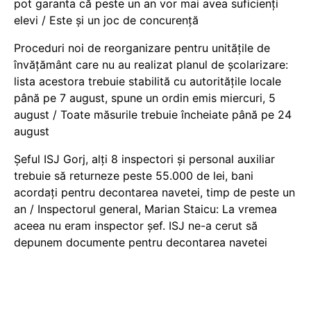
pot garanta că peste un an vor mai avea suficienți
elevi / Este și un joc de concurență
Proceduri noi de reorganizare pentru unitățile de
învățământ care nu au realizat planul de școlarizare:
lista acestora trebuie stabilită cu autoritățile locale
până pe 7 august, spune un ordin emis miercuri, 5
august / Toate măsurile trebuie încheiate până pe 24
august
Șeful ISJ Gorj, alți 8 inspectori și personal auxiliar
trebuie să returneze peste 55.000 de lei, bani
acordați pentru decontarea navetei, timp de peste un
an / Inspectorul general, Marian Staicu: La vremea
aceea nu eram inspector șef. ISJ ne-a cerut să
depunem documente pentru decontarea navetei