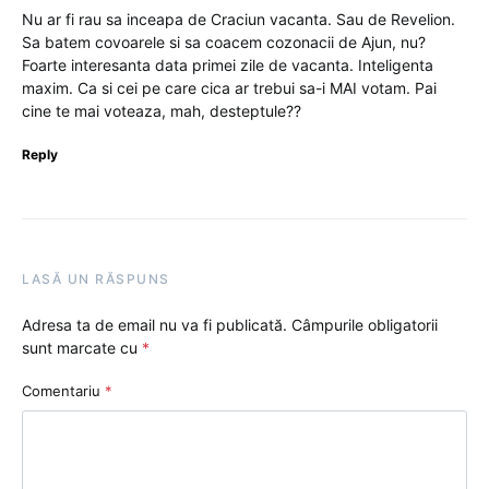
Nu ar fi rau sa inceapa de Craciun vacanta. Sau de Revelion.
Sa batem covoarele si sa coacem cozonacii de Ajun, nu?
Foarte interesanta data primei zile de vacanta. Inteligenta
maxim. Ca si cei pe care cica ar trebui sa-i MAI votam. Pai
cine te mai voteaza, mah, desteptule??
Reply
LASĂ UN RĂSPUNS
Adresa ta de email nu va fi publicată.
Câmpurile obligatorii
sunt marcate cu
*
Comentariu
*