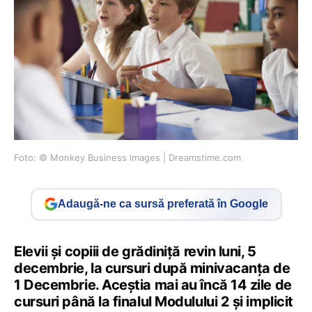
Foto: © Monkey Business Images | Dreamstime.com
Adaugă-ne ca sursă preferată în Google
Elevii și copiii de grădiniță revin luni, 5
decembrie, la cursuri după minivacanța de
1 Decembrie. Aceștia mai au încă 14 zile de
cursuri până la finalul Modulului 2 și implicit