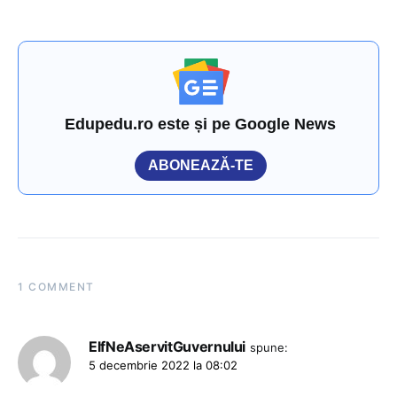
Edupedu.ro este și pe Google News
ABONEAZĂ-TE
1 COMMENT
ElfNeAservitGuvernului
spune:
5 decembrie 2022 la 08:02