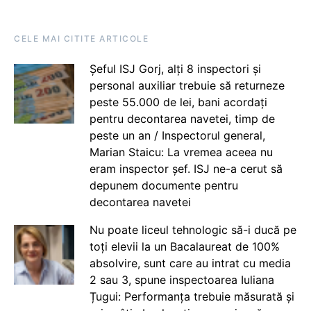
CELE MAI CITITE ARTICOLE
Șeful ISJ Gorj, alți 8 inspectori și
personal auxiliar trebuie să returneze
peste 55.000 de lei, bani acordați
pentru decontarea navetei, timp de
peste un an / Inspectorul general,
Marian Staicu: La vremea aceea nu
eram inspector șef. ISJ ne-a cerut să
depunem documente pentru
decontarea navetei
Nu poate liceul tehnologic să-i ducă pe
toți elevii la un Bacalaureat de 100%
absolvire, sunt care au intrat cu media
2 sau 3, spune inspectoarea Iuliana
Țugui: Performanța trebuie măsurată și