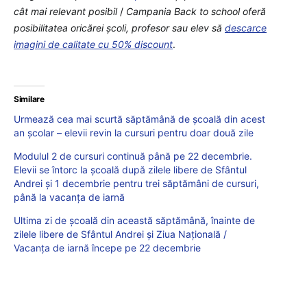
cât mai relevant posibil
/
Campania Back to school oferă
posibilitatea oricărei școli, profesor sau elev să
descarce
imagini de calitate cu 50% discount
.
Similare
Urmează cea mai scurtă săptămână de școală din acest
an școlar – elevii revin la cursuri pentru doar două zile
Modulul 2 de cursuri continuă până pe 22 decembrie.
Elevii se întorc la școală după zilele libere de Sfântul
Andrei și 1 decembrie pentru trei săptămâni de cursuri,
până la vacanța de iarnă
Ultima zi de școală din această săptămână, înainte de
zilele libere de Sfântul Andrei și Ziua Națională /
Vacanța de iarnă începe pe 22 decembrie