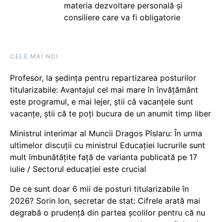
materia dezvoltare personală și
consiliere care va fi obligatorie
CELE MAI NOI
Profesor, la ședința pentru repartizarea posturilor
titularizabile: Avantajul cel mai mare în învățământ
este programul, e mai lejer, știi că vacanțele sunt
vacanţe, știi că te poți bucura de un anumit timp liber
Ministrul interimar al Muncii Dragos Pîslaru: În urma
ultimelor discuții cu ministrul Educației lucrurile sunt
mult îmbunătățite față de varianta publicată pe 17
iulie / Sectorul educației este crucial
De ce sunt doar 6 mii de posturi titularizabile în
2026? Sorin Ion, secretar de stat: Cifrele arată mai
degrabă o prudență din partea școlilor pentru că nu