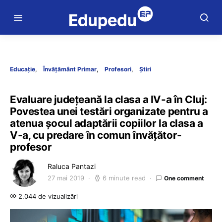
Educație
Învățământ Primar
Profesori
Știri
Evaluare județeană la clasa a IV-a în Cluj:
Povestea unei testări organizate pentru a
atenua șocul adaptării copiilor la clasa a
V-a, cu predare în comun învățător-
profesor
Raluca Pantazi
27 mai 2019
6 minute read
One comment
2.044 de vizualizări