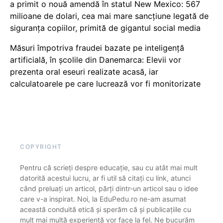
a primit o nouă amendă în statul New Mexico: 567
milioane de dolari, cea mai mare sancțiune legată de
siguranța copiilor, primită de gigantul social media
Măsuri împotriva fraudei bazate pe inteligență
artificială, în școlile din Danemarca: Elevii vor
prezenta oral eseuri realizate acasă, iar
calculatoarele pe care lucrează vor fi monitorizate
COPYRIGHT
Pentru că scrieți despre educație, sau cu atât mai mult
datorită acestui lucru, ar fi util să citați cu link, atunci
când preluați un articol, părți dintr-un articol sau o idee
care v-a inspirat. Noi, la EduPedu.ro ne-am asumat
această conduită etică și sperăm că și publicațiile cu
mult mai multă experiență vor face la fel. Ne bucurăm