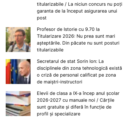
titularizabile / La niciun concurs nu poți
garanta de la început asigurarea unui
post
Profesor de Istorie cu 9.70 la
Titularizare 2026: Nu prea sunt mari
așteptările. Din păcate nu sunt posturi
titularizabile
Secretarul de stat Sorin Ion: La
disciplinele din zona tehnologică există
o criză de personal calificat pe zona
de maiștri-instructori
Elevii de clasa a IX-a încep anul școlar
2026-2027 cu manuale noi / Cărțile
sunt gratuite și diferă în funcție de
profil și specializare