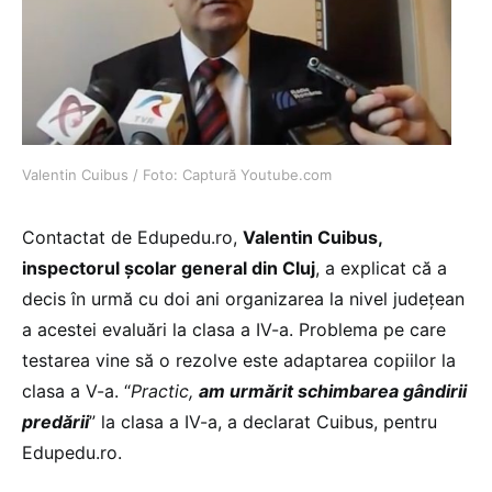
Valentin Cuibus / Foto: Captură Youtube.com
Contactat de Edupedu.ro,
Valentin Cuibus,
inspectorul școlar general din Cluj
, a explicat că a
decis în urmă cu doi ani organizarea la nivel județean
a acestei evaluări la clasa a IV-a. Problema pe care
testarea vine să o rezolve este adaptarea copiilor la
clasa a V-a. “
Practic,
am urmărit schimbarea gândirii
predării
” la clasa a IV-a, a declarat Cuibus, pentru
Edupedu.ro.