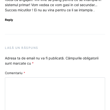
sistemul primar! Vom vedea ce vom gasi in cel secundar…
Succes micutilor ! Ei nu au vina pentru ce li se intampla .
Reply
LASĂ UN RĂSPUNS
Adresa ta de email nu va fi publicată.
Câmpurile obligatorii
sunt marcate cu
*
Comentariu
*