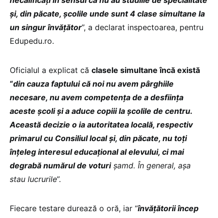
și, din păcate, școlile unde sunt 4 clase simultane la
un singur învățător
”, a declarat inspectoarea, pentru
Edupedu.ro.
Oficialul a explicat că
clasele simultane încă există
“
din cauza faptului că noi nu avem pârghiile
necesare, nu avem competența de a desființa
aceste școli
și a aduce copiii la școlile de centru.
Această decizie o ia autoritatea locală, respectiv
primarul cu Consiliul local și, din păcate, nu toți
înțeleg interesul educațional al elevului, ci mai
degrabă numărul de voturi
șamd. În general, așa
stau lucrurile
”.
Fiecare testare durează o oră, iar “
învățătorii încep