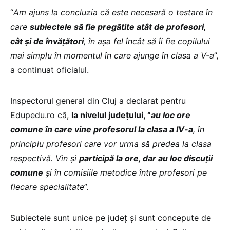
“
Am ajuns la concluzia că este necesară o testare în
care
subiectele să fie pregătite atât de profesori,
cât și de învățători
, în așa fel încât să îi fie copilului
mai simplu în momentul în care ajunge în clasa a V-a
”,
a continuat oficialul.
Inspectorul general din Cluj a declarat pentru
Edupedu.ro că,
la nivelul județului, “
au loc ore
comune în care vine profesorul la clasa a IV-a
, în
principiu profesori care vor urma să predea la clasa
respectivă. Vin și
participă la ore, dar au loc discuții
comune
și în comisiile metodice între profesori pe
fiecare specialitate
”.
Subiectele sunt unice pe județ și sunt concepute de