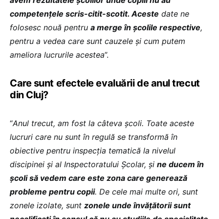
competențele scris-citit-scotit. Aceste
date ne
folosesc nouă pentru
a merge în școlile respective
,
pentru a vedea care sunt cauzele și cum putem
ameliora lucrurile acestea
”.
Care sunt efectele evaluării de anul trecut
din Cluj?
“
Anul trecut, am fost la câteva școli. Toate aceste
lucruri care nu sunt în regulă se transformă în
obiective pentru inspecția tematică la nivelul
discipinei și al Inspectoratului Școlar, și
ne ducem în
școli să vedem care este zona care generează
probleme pentru copii
. De cele mai multe ori, sunt
zonele izolate, sunt
zonele unde învățătorii sunt
necalificați în sensul că nu au studiile de specialitate