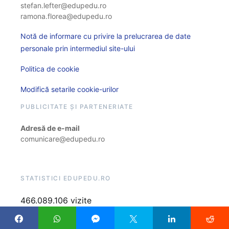
stefan.lefter@edupedu.ro
ramona.florea@edupedu.ro
Notă de informare cu privire la prelucrarea de date
personale prin intermediul site-ului
Politica de cookie
Modifică setarile cookie-urilor
PUBLICITATE ȘI PARTENERIATE
Adresă de e-mail
comunicare@edupedu.ro
STATISTICI EDUPEDU.RO
466.089.106 vizite