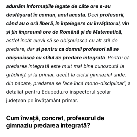
adunăm informațiile legate de câte ore s-au
desfășurat în comun, anul acesta
. Deci
profesorii,
când au o oră liberă, în înțelegere cu învățătorul, vin
și țin împreună ore de Română și de Matematică
,
astfel încât elevii să se obișnuiască cu alt stil de
predare, dar
și pentru ca domnii profesori să se
obișnuiască cu stilul de predare integrată
. Pentru că
predarea integrată este mult mai bine cunoscută la
grădiniță și la primar, decât la ciclul gimnazial unde,
din păcate, predarea se face încă mono-disciplinar
”, a
detaliat pentru Edupedu.ro inspectorul școlar
județean pe învățământ primar.
Cum învață, concret, profesorul de
gimnaziu predarea integrată?