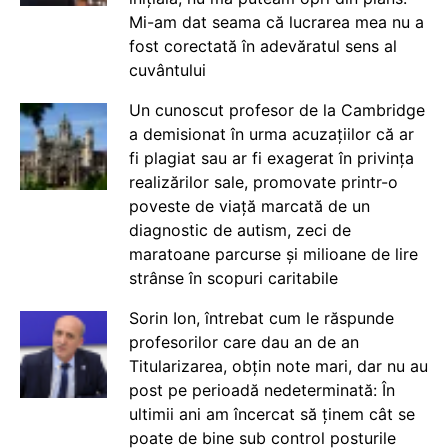
Mi-am dat seama că lucrarea mea nu a
fost corectată în adevăratul sens al
cuvântului
Un cunoscut profesor de la Cambridge
a demisionat în urma acuzațiilor că ar
fi plagiat sau ar fi exagerat în privința
realizărilor sale, promovate printr-o
poveste de viață marcată de un
diagnostic de autism, zeci de
maratoane parcurse și milioane de lire
strânse în scopuri caritabile
Sorin Ion, întrebat cum le răspunde
profesorilor care dau an de an
Titularizarea, obțin note mari, dar nu au
post pe perioadă nedeterminată: În
ultimii ani am încercat să ținem cât se
poate de bine sub control posturile