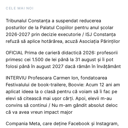
CELE MAI NOI
Tribunalul Constanța a suspendat reducerea
posturilor de la Palatul Copiilor pentru anul școlar
2026-2027 prin decizie executorie / ISJ Constanța
refuză să aplice hotărârea, acuză Asociația Părinților
OFICIAL Prima de carieră didactică 2026: profesorii
primesc cei 1.500 de lei până la 31 august și îi pot
folosi până în august 2027 dacă rămân în învățământ
INTERVIU Profesoara Carmen Ion, fondatoarea
Festivalului de book-trailere, Boovie: Acum 12 ani am
aplicat ideea la o clasă pentru că voiam să îi fac pe
elevi să citească mai ușor cărți. Apoi, elevii m-au
convins să continui / Nu m-am gândit absolut deloc
că va avea vreun impact major
Compania Meta, care deține Facebook și Instagram,