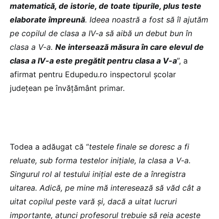
matematică, de istorie, de toate tipurile, plus teste
elaborate împreună
. Ideea noastră a fost să îl ajutăm
pe copilul de clasa a IV-a să aibă un debut bun în
clasa a V-a.
Ne intersează măsura în care elevul de
clasa a IV-a este pregătit pentru clasa a V-a
”, a
afirmat pentru Edupedu.ro inspectorul școlar
județean pe învățământ primar.
Todea a adăugat că “
testele finale se doresc a fi
reluate, sub forma testelor inițiale, la clasa a V-a.
Singurul rol al testului inițial este de a înregistra
uitarea. Adică, pe mine mă interesează să văd cât a
uitat copilul peste vară și, dacă a uitat lucruri
importante, atunci profesorul trebuie să reia aceste