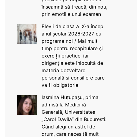
înseamnă să treacă, din nou,
prin emoțiile unui examen
Elevii de clasa a IX-a încep
anul școlar 2026-2027 cu
programe noi / Mai mult
timp pentru recapitulare și
exerciții practice, iar
dirigenția este înlocuită de
materia dezvoltare
personală și consiliere care
va fi obligatorie
Iasmina Huțupașu, prima
admisă la Medicină
Generală, Universitatea
„Carol Davila” din București:
Când alegi un astfel de
drum, care necesită mult