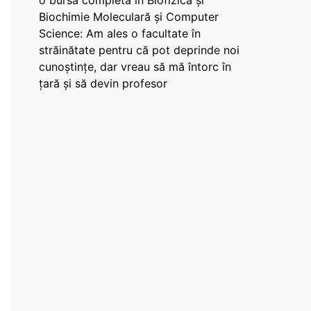
o bursă completă în Biofizică și
Biochimie Moleculară și Computer
Science: Am ales o facultate în
străinătate pentru că pot deprinde noi
cunoștințe, dar vreau să mă întorc în
țară și să devin profesor