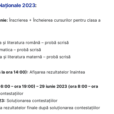
 Naționale 2023
:
unie:
Înscrierea + Încheierea cursurilor pentru clasa a
 și literatura română – probă scrisă
atica – probă scrisă
 și literatura maternă – probă scrisă
 la ora 14:00):
Afișarea rezultatelor înaintea
16:00 – ora 19:00) – 29 iunie 2023 (ora 8:00 – ora
ntestațiilor
23:
Soluționarea contestațiilor
a rezultatelor finale după soluționarea contestațiilor