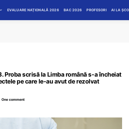
EVALUARE NAȚIONALĂ 2026
BAC 2026
PROFESORI
AI LA ȘC
 Proba scrisă la Limba română s-a încheiat
ectele pe care le-au avut de rezolvat
One comment