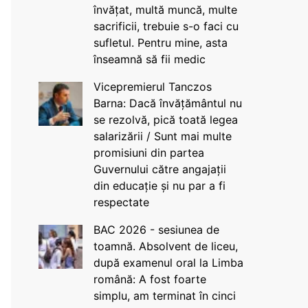
învățat, multă muncă, multe
sacrificii, trebuie s-o faci cu
sufletul. Pentru mine, asta
înseamnă să fii medic
Vicepremierul Tanczos
Barna: Dacă învățământul nu
se rezolvă, pică toată legea
salarizării / Sunt mai multe
promisiuni din partea
Guvernului către angajații
din educație și nu par a fi
respectate
BAC 2026 - sesiunea de
toamnă. Absolvent de liceu,
după examenul oral la Limba
română: A fost foarte
simplu, am terminat în cinci