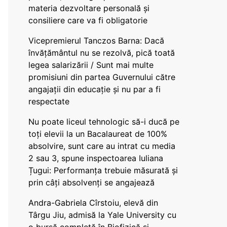
materia dezvoltare personală și
consiliere care va fi obligatorie
Vicepremierul Tanczos Barna: Dacă
învățământul nu se rezolvă, pică toată
legea salarizării / Sunt mai multe
promisiuni din partea Guvernului către
angajații din educație și nu par a fi
respectate
Nu poate liceul tehnologic să-i ducă pe
toți elevii la un Bacalaureat de 100%
absolvire, sunt care au intrat cu media
2 sau 3, spune inspectoarea Iuliana
Țugui: Performanța trebuie măsurată și
prin câți absolvenți se angajează
Andra-Gabriela Cîrstoiu, elevă din
Târgu Jiu, admisă la Yale University cu