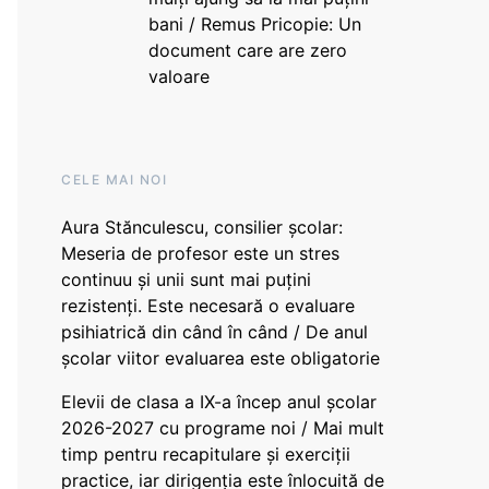
bani / Remus Pricopie: Un
document care are zero
valoare
CELE MAI NOI
Aura Stănculescu, consilier școlar:
Meseria de profesor este un stres
continuu și unii sunt mai puțini
rezistenți. Este necesară o evaluare
psihiatrică din când în când / De anul
școlar viitor evaluarea este obligatorie
Elevii de clasa a IX-a încep anul școlar
2026-2027 cu programe noi / Mai mult
timp pentru recapitulare și exerciții
practice, iar dirigenția este înlocuită de