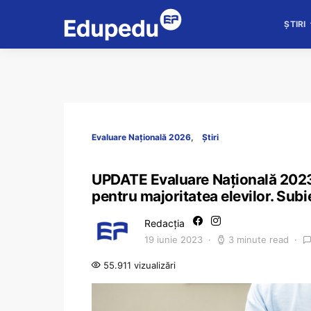
ȘTIRI
Evaluare Națională 2026
Știri
UPDATE Evaluare Națională 2023.
pentru majoritatea elevilor. Subi
Redacția
19 iunie 2023
3 minute read
55.911 vizualizări