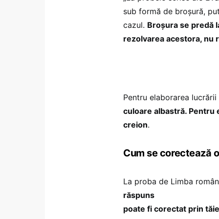
sub formă de broşură, put
cazul.
Broşura se predă la
rezolvarea acestora, nu 
Pentru elaborarea lucrării
culoare albastră. Pentru 
creion
.
Cum se corectează o
La proba de Limba român
răspuns
poate fi corectat prin tăie