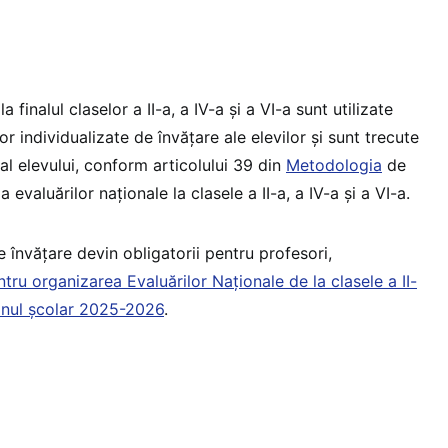
a finalul claselor a II-a, a IV-a și a VI-a sunt utilizate
r individualizate de învățare ale elevilor și sunt trecute
 al elevului, conform articolului 39 din
Metodologia
de
 evaluărilor naționale la clasele a II-a, a IV-a și a VI-a.
e învățare devin obligatorii pentru profesori,
ru organizarea Evaluărilor Naționale de la clasele a II-
 anul școlar 2025-2026
.