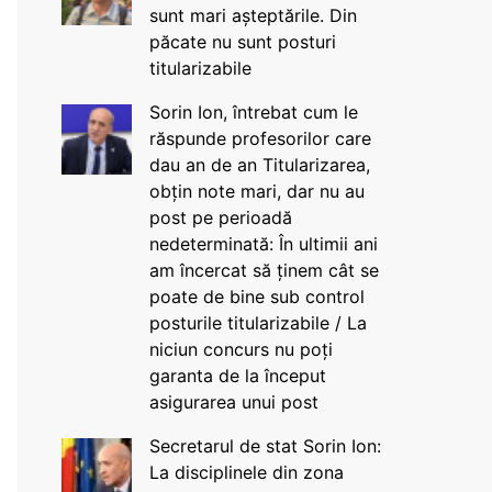
sunt mari așteptările. Din
păcate nu sunt posturi
titularizabile
Sorin Ion, întrebat cum le
răspunde profesorilor care
dau an de an Titularizarea,
obțin note mari, dar nu au
post pe perioadă
nedeterminată: În ultimii ani
am încercat să ținem cât se
poate de bine sub control
posturile titularizabile / La
niciun concurs nu poți
garanta de la început
asigurarea unui post
Secretarul de stat Sorin Ion:
La disciplinele din zona