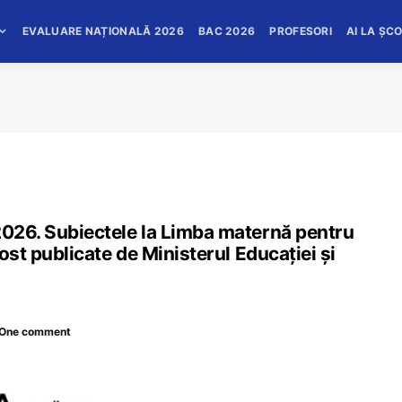
EVALUARE NAȚIONALĂ 2026
BAC 2026
PROFESORI
AI LA ȘC
2026. Subiectele la Limba maternă pentru
fost publicate de Ministerul Educației și
One comment