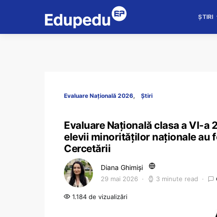
ȘTIRI
Evaluare Națională 2026
Știri
Evaluare Națională clasa a VI-a 
elevii minorităților naționale au 
Cercetării
Diana Ghimiși
29 mai 2026
3 minute read
1.184 de vizualizări