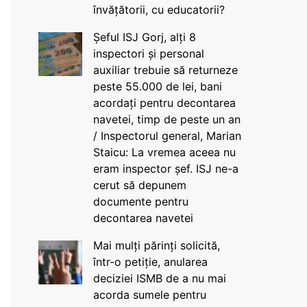
învățătorii, cu educatorii?
Șeful ISJ Gorj, alți 8
inspectori și personal
auxiliar trebuie să returneze
peste 55.000 de lei, bani
acordați pentru decontarea
navetei, timp de peste un an
/ Inspectorul general, Marian
Staicu: La vremea aceea nu
eram inspector șef. ISJ ne-a
cerut să depunem
documente pentru
decontarea navetei
Mai mulți părinți solicită,
într-o petiție, anularea
deciziei ISMB de a nu mai
acorda sumele pentru