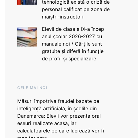
tehnologică există o criză de
personal calificat pe zona de
maiștri-instructori
Elevii de clasa a IX-a încep
anul școlar 2026-2027 cu
manuale noi / Cărțile sunt
gratuite și diferă în funcție
de profil și specializare
CELE MAI NOI
Măsuri împotriva fraudei bazate pe
inteligență artificială, în școlile din
Danemarca: Elevii vor prezenta oral
eseuri realizate acasă, iar
calculatoarele pe care lucrează vor fi