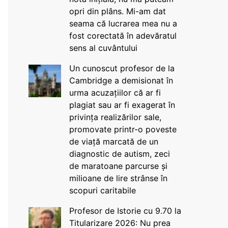
opri din plâns. Mi-am dat
seama că lucrarea mea nu a
fost corectată în adevăratul
sens al cuvântului
Un cunoscut profesor de la
Cambridge a demisionat în
urma acuzațiilor că ar fi
plagiat sau ar fi exagerat în
privința realizărilor sale,
promovate printr-o poveste
de viață marcată de un
diagnostic de autism, zeci
de maratoane parcurse și
milioane de lire strânse în
scopuri caritabile
Profesor de Istorie cu 9.70 la
Titularizare 2026: Nu prea