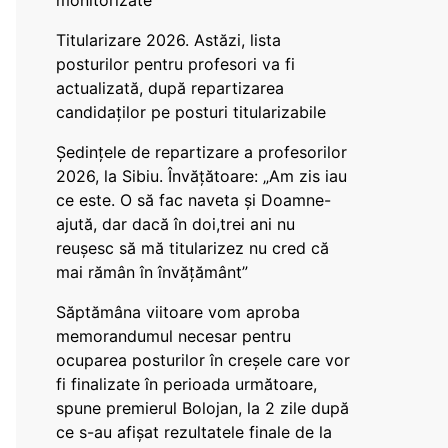
monitorizate
Titularizare 2026. Astăzi, lista
posturilor pentru profesori va fi
actualizată, după repartizarea
candidaților pe posturi titularizabile
Ședințele de repartizare a profesorilor
2026, la Sibiu. Învățătoare: „Am zis iau
ce este. O să fac naveta și Doamne-
ajută, dar dacă în doi,trei ani nu
reușesc să mă titularizez nu cred că
mai rămân în învățământ”
Săptămâna viitoare vom aproba
memorandumul necesar pentru
ocuparea posturilor în creșele care vor
fi finalizate în perioada următoare,
spune premierul Bolojan, la 2 zile după
ce s-au afișat rezultatele finale de la