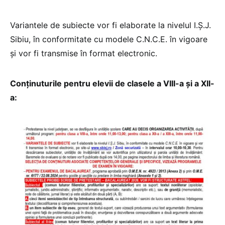
Variantele de subiecte vor fi elaborate la nivelul I.Ș.J.
Sibiu, în conformitate cu modele C.N.C.E. în vigoare
şi vor fi transmise în format electronic.
Conținuturile pentru elevii de clasele a VIII-a și a XII-
a: