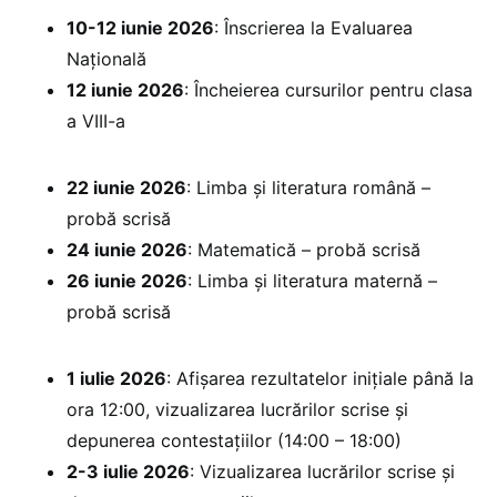
10-12 iunie 2026
: Înscrierea la Evaluarea
Națională
12 iunie 2026
: Încheierea cursurilor pentru clasa
a VIII-a
22 iunie 2026
: Limba și literatura română –
probă scrisă
24 iunie 2026
: Matematică – probă scrisă
26 iunie 2026
: Limba și literatura maternă –
probă scrisă
1 iulie 2026
: Afișarea rezultatelor inițiale până la
ora 12:00, vizualizarea lucrărilor scrise și
depunerea contestațiilor (14:00 – 18:00)
2-3 iulie 2026
: Vizualizarea lucrărilor scrise și