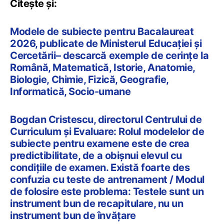
Citește și:
Modele de subiecte pentru Bacalaureat
2026, publicate de Ministerul Educației și
Cercetării– descarcă exemple de cerințe la
Română, Matematică, Istorie, Anatomie,
Biologie, Chimie, Fizică, Geografie,
Informatică, Socio-umane
Bogdan Cristescu, directorul Centrului de
Curriculum și Evaluare: Rolul modelelor de
subiecte pentru examene este de crea
predictibilitate, de a obișnui elevul cu
condițiile de examen. Există foarte des
confuzia cu teste de antrenament / Modul
de folosire este problema: Testele sunt un
instrument bun de recapitulare, nu un
instrument bun de învățare