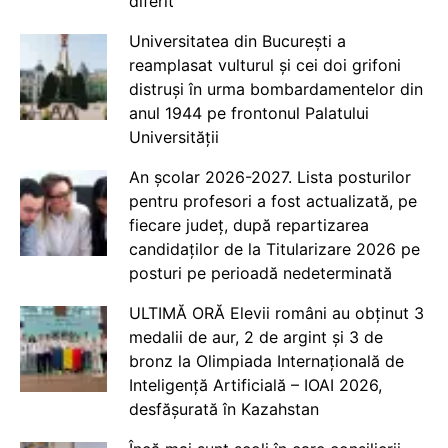
diferit
Universitatea din București a
reamplasat vulturul și cei doi grifoni
distruși în urma bombardamentelor din
anul 1944 pe frontonul Palatului
Universității
An școlar 2026-2027. Lista posturilor
pentru profesori a fost actualizată, pe
fiecare județ, după repartizarea
candidaților de la Titularizare 2026 pe
posturi pe perioadă nedeterminată
ULTIMĂ ORĂ Elevii români au obținut 3
medalii de aur, 2 de argint și 3 de
bronz la Olimpiada Internațională de
Inteligență Artificială – IOAI 2026,
desfășurată în Kazahstan