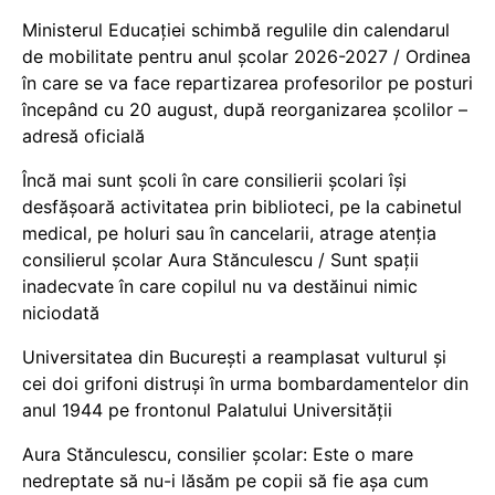
Ministerul Educației schimbă regulile din calendarul
de mobilitate pentru anul școlar 2026-2027 / Ordinea
în care se va face repartizarea profesorilor pe posturi
începând cu 20 august, după reorganizarea școlilor –
adresă oficială
Încă mai sunt școli în care consilierii școlari își
desfășoară activitatea prin biblioteci, pe la cabinetul
medical, pe holuri sau în cancelarii, atrage atenția
consilierul școlar Aura Stănculescu / Sunt spații
inadecvate în care copilul nu va destăinui nimic
niciodată
Universitatea din București a reamplasat vulturul și
cei doi grifoni distruși în urma bombardamentelor din
anul 1944 pe frontonul Palatului Universității
Aura Stănculescu, consilier școlar: Este o mare
nedreptate să nu-i lăsăm pe copii să fie așa cum