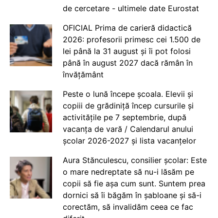
de cercetare - ultimele date Eurostat
OFICIAL Prima de carieră didactică
2026: profesorii primesc cei 1.500 de
lei până la 31 august și îi pot folosi
până în august 2027 dacă rămân în
învățământ
Peste o lună începe școala. Elevii și
copiii de grădiniță încep cursurile și
activitățile pe 7 septembrie, după
vacanța de vară / Calendarul anului
școlar 2026-2027 și lista vacanțelor
Aura Stănculescu, consilier școlar: Este
o mare nedreptate să nu-i lăsăm pe
copii să fie așa cum sunt. Suntem prea
dornici să îi băgăm în șabloane și să-i
corectăm, să invalidăm ceea ce fac