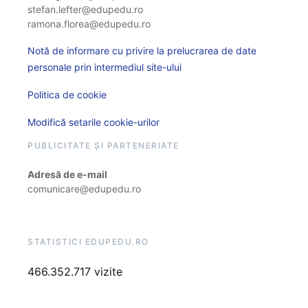
stefan.lefter@edupedu.ro
ramona.florea@edupedu.ro
Notă de informare cu privire la prelucrarea de date
personale prin intermediul site-ului
Politica de cookie
Modifică setarile cookie-urilor
PUBLICITATE ȘI PARTENERIATE
Adresă de e-mail
comunicare@edupedu.ro
STATISTICI EDUPEDU.RO
466.352.717 vizite