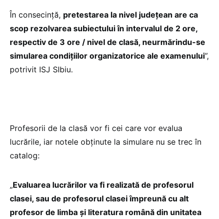
În consecință,
pretestarea la nivel judeţean are ca
scop rezolvarea subiectului în intervalul de 2 ore,
respectiv de 3 ore / nivel de clasă, neurmărindu-se
simularea condițiilor organizatorice ale examenului
”,
potrivit ISJ SIbiu.
Profesorii de la clasă vor fi cei care vor evalua
lucrările, iar notele obținute la simulare nu se trec în
catalog:
„
Evaluarea lucrărilor va fi realizată de profesorul
clasei, sau de profesorul clasei împreună cu alt
profesor de limba și literatura română din unitatea