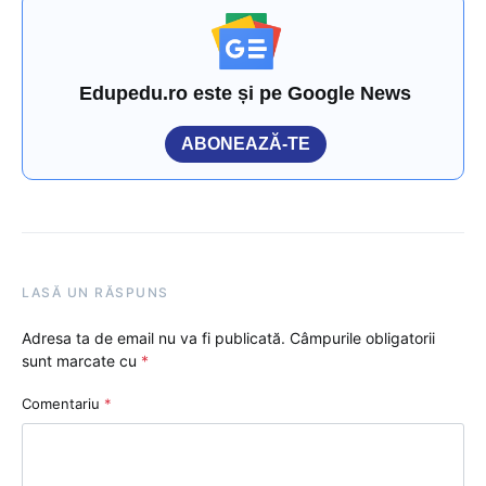
Edupedu.ro este și pe Google News
ABONEAZĂ-TE
LASĂ UN RĂSPUNS
Adresa ta de email nu va fi publicată.
Câmpurile obligatorii
sunt marcate cu
*
Comentariu
*