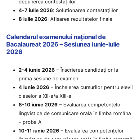
depunerea contestațiilor
4-7 iulie 2026
: Soluționarea contestațiilor
8 iulie 2026
: Afișarea rezultatelor finale
Calendarul examenului național de
Bacalaureat 2026 – Sesiunea iunie-iulie
2026
2-4 iunie 2026
– Înscrierea candidaților la
prima sesiune de examen
4 iunie 2026
– Încheierea cursurilor pentru elevii
claselor a XII-a/a XIII-a
8-10 iunie 2026
– Evaluarea competențelor
lingvistice de comunicare orală în limba română
– proba A
10-11 iunie 2026
– Evaluarea competențelor