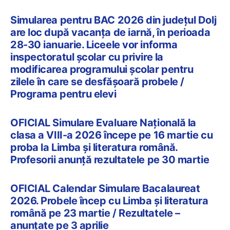
Simularea pentru BAC 2026 din județul Dolj
are loc după vacanța de iarnă, în perioada
28-30 ianuarie. Liceele vor informa
inspectoratul școlar cu privire la
modificarea programului școlar pentru
zilele în care se desfășoară probele /
Programa pentru elevi
OFICIAL Simulare Evaluare Națională la
clasa a VIII-a 2026 începe pe 16 martie cu
proba la Limba și literatura română.
Profesorii anunță rezultatele pe 30 martie
OFICIAL Calendar Simulare Bacalaureat
2026. Probele încep cu Limba și literatura
română pe 23 martie / Rezultatele –
anunțate pe 3 aprilie