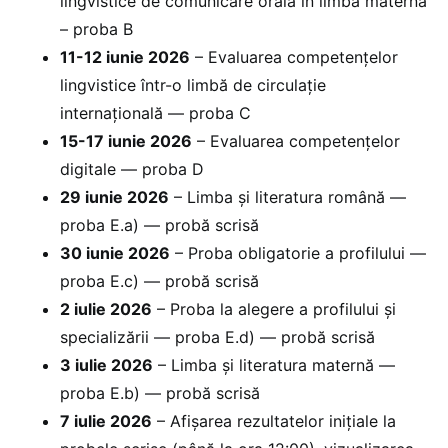
lingvistice de comunicare orală în limba maternă
– proba B
11-12 iunie 2026
– Evaluarea competențelor
lingvistice într-o limbă de circulație
internațională — proba C
15-17 iunie 2026
– Evaluarea competențelor
digitale — proba D
29 iunie 2026
– Limba și literatura română —
proba E.a) — probă scrisă
30 iunie 2026
– Proba obligatorie a profilului —
proba E.c) — probă scrisă
2 iulie 2026
– Proba la alegere a profilului și
specializării — proba E.d) — probă scrisă
3 iulie 2026
– Limba și literatura maternă —
proba E.b) — probă scrisă
7 iulie 2026
– Afișarea rezultatelor inițiale la