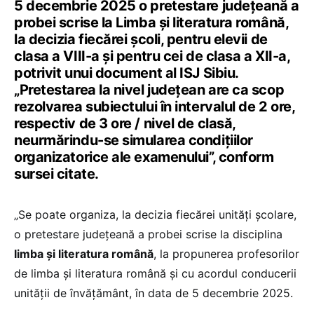
5 decembrie 2025 o pretestare județeană a
probei scrise la Limba și literatura română,
la decizia fiecărei școli, pentru elevii de
clasa a VIII-a și pentru cei de clasa a XII-a,
potrivit unui document al ISJ Sibiu.
„Pretestarea la nivel judeţean are ca scop
rezolvarea subiectului în intervalul de 2 ore,
respectiv de 3 ore / nivel de clasă,
neurmărindu-se simularea condițiilor
organizatorice ale examenului”, conform
sursei citate.
„Se poate organiza, la decizia fiecărei unități școlare,
o pretestare județeană a probei scrise la disciplina
limba şi literatura română
, la propunerea profesorilor
de limba și literatura română și cu acordul conducerii
unității de învățământ, în data de 5 decembrie 2025.