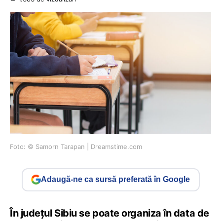
Foto: © Samorn Tarapan | Dreamstime.com
Adaugă-ne ca sursă preferată în Google
În județul Sibiu se poate organiza în data de