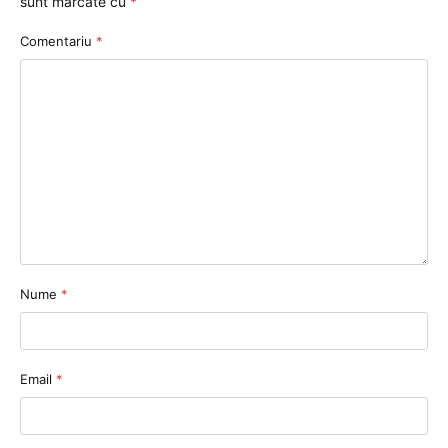
sunt marcate cu
*
Comentariu
*
Nume
*
Email
*