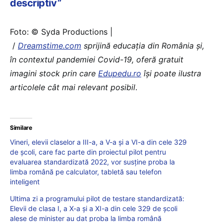
descriptiv”
Foto: © Syda Productions |
/
Dreamstime.com
sprijină educaţia din România şi,
în contextul pandemiei Covid-19, oferă gratuit
imagini stock prin care
Edupedu.ro
îşi poate ilustra
articolele cât mai relevant posibil
.
Similare
Vineri, elevii claselor a III-a, a V-a și a VI-a din cele 329
de școli, care fac parte din proiectul pilot pentru
evaluarea standardizată 2022, vor susține proba la
limba română pe calculator, tabletă sau telefon
inteligent
Ultima zi a programului pilot de testare standardizată:
Elevii de clasa I, a X-a și a XI-a din cele 329 de școli
alese de minister au dat proba la limba română