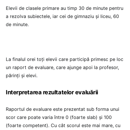
Elevii de clasele primare au timp 30 de minute pentru
a rezolva subiectele, iar cei de gimnaziu și liceu, 60
de minute.
La finalul orei toți elevii care participă primesc pe loc
un raport de evaluare, care ajunge apoi la profesor,
părinți și elevi.
Interpretarea rezultatelor evaluării
Raportul de evaluare este prezentat sub forma unui
scor care poate varia între 0 (foarte slab) și 100
(foarte competent). Cu cât scorul este mai mare, cu