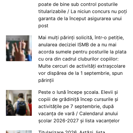
poate de bine sub control posturile
titularizabile / La niciun concurs nu poți
garanta de la început asigurarea unui
post
Mai mulți părinți solicită, într-o petiție,
anularea deciziei ISMB de a nu mai
acorda sumele pentru posturile la plata
cu ora din cadrul cluburilor copiilor:
Multe cercuri de activități extrașcolare
vor dispărea de la 1 septembrie, spun
părinții
Peste o lună începe școala. Elevii și
copiii de grădiniță încep cursurile și
activitățile pe 7 septembrie, după
vacanța de vară / Calendarul anului
școlar 2026-2027 și lista vacanțelor
Titularizare 2026. Astăzi, lista