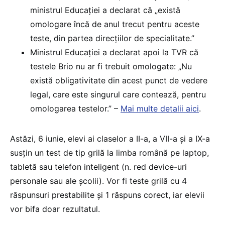
ministrul Educației a declarat că „există
omologare încă de anul trecut pentru aceste
teste, din partea direcțiilor de specialitate.”
Ministrul Educației a declarat apoi la TVR că
testele Brio nu ar fi trebuit omologate: „Nu
există obligativitate din acest punct de vedere
legal, care este singurul care contează, pentru
omologarea testelor.” –
Mai multe detalii aici
.
Astăzi, 6 iunie, elevi ai claselor a II-a, a VII-a și a IX-a
susțin un test de tip grilă la limba română pe laptop,
tabletă sau telefon inteligent (n. red device-uri
personale sau ale școlii). Vor fi teste grilă cu 4
răspunsuri prestabilite și 1 răspuns corect, iar elevii
vor bifa doar rezultatul.