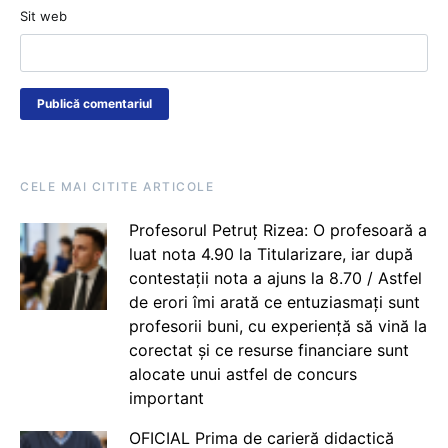
Sit web
CELE MAI CITITE ARTICOLE
Profesorul Petruț Rizea: O profesoară a
luat nota 4.90 la Titularizare, iar după
contestații nota a ajuns la 8.70 / Astfel
de erori îmi arată ce entuziasmați sunt
profesorii buni, cu experiență să vină la
corectat și ce resurse financiare sunt
alocate unui astfel de concurs
important
OFICIAL Prima de carieră didactică