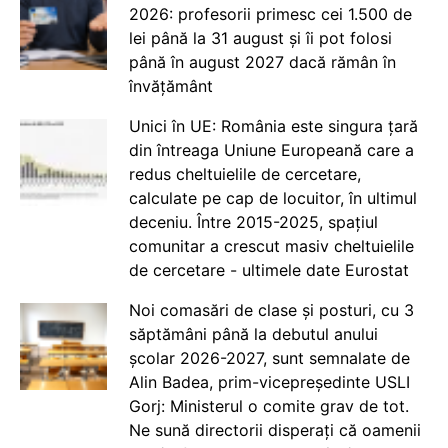
2026: profesorii primesc cei 1.500 de
lei până la 31 august și îi pot folosi
până în august 2027 dacă rămân în
învățământ
Unici în UE: România este singura țară
din întreaga Uniune Europeană care a
redus cheltuielile de cercetare,
calculate pe cap de locuitor, în ultimul
deceniu. Între 2015-2025, spațiul
comunitar a crescut masiv cheltuielile
de cercetare - ultimele date Eurostat
Noi comasări de clase și posturi, cu 3
săptămâni până la debutul anului
școlar 2026-2027, sunt semnalate de
Alin Badea, prim-vicepreședinte USLI
Gorj: Ministerul o comite grav de tot.
Ne sună directorii disperați că oamenii