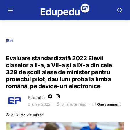
Știri
Evaluare standardizată 2022 Elevii
claselor a II-a, a VII-a și a IX-a din cele
329 de școli alese de minister pentru
proiectul pilot, dau luni proba la limba
română, pe device-uri electronice
Redacția
6 iunie 2022
3 minute read
One comment
2.161 de vizualizări