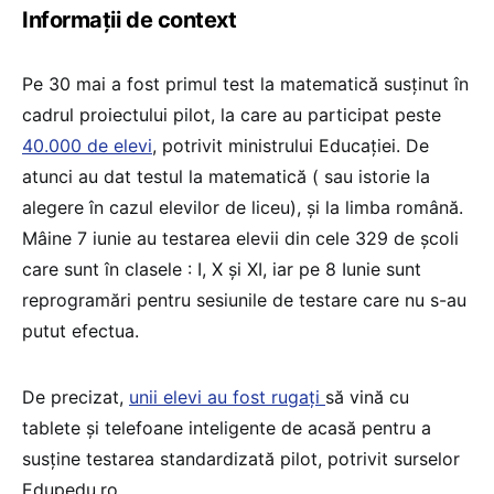
Informații de context
Pe 30 mai a fost primul test la matematică susținut în
cadrul proiectului pilot, la care au participat peste
40.000 de elevi
, potrivit ministrului Educației. De
atunci au dat testul la matematică ( sau istorie la
alegere în cazul elevilor de liceu), și la limba română.
Mâine 7 iunie au testarea elevii din cele 329 de școli
care sunt în clasele : I, X și XI, iar pe 8 Iunie sunt
reprogramări pentru sesiunile de testare care nu s-au
putut efectua.
De precizat,
unii elevi au fost rugați
să vină cu
tablete și telefoane inteligente de acasă pentru a
susține testarea standardizată pilot, potrivit surselor
Edupedu.ro.