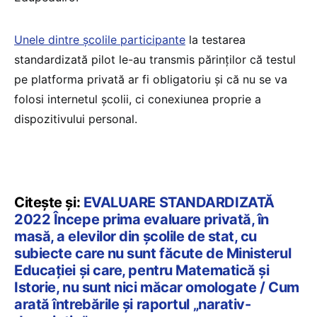
Unele dintre școlile participante
la testarea
standardizată pilot le-au transmis părinților că testul
pe platforma privată ar fi obligatoriu și că nu se va
folosi internetul școlii, ci conexiunea proprie a
dispozitivului personal.
Citește și:
EVALUARE STANDARDIZATĂ
2022 Începe prima evaluare privată, în
masă, a elevilor din școlile de stat, cu
subiecte care nu sunt făcute de Ministerul
Educației și care, pentru Matematică și
Istorie, nu sunt nici măcar omologate / Cum
arată întrebările și raportul „narativ-