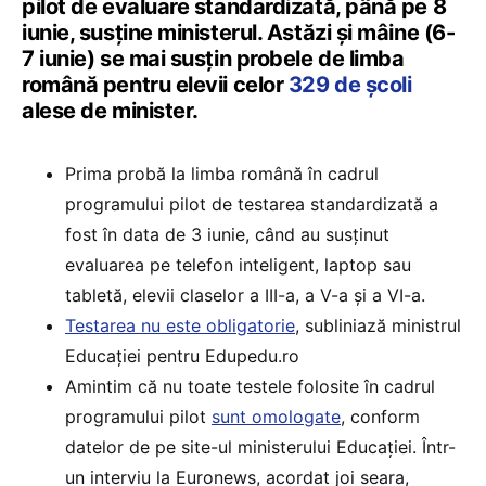
pilot de evaluare standardizată, până pe 8
iunie, susține ministerul. Astăzi și mâine (6-
7 iunie) se mai susțin probele de limba
română pentru elevii celor
329 de școli
alese de minister.
Prima probă la limba română în cadrul
programului pilot de testarea standardizată a
fost în data de 3 iunie, când au susținut
evaluarea pe telefon inteligent, laptop sau
tabletă, elevii claselor a III-a, a V-a și a VI-a.
Testarea nu este obligatorie
, subliniază ministrul
Educației pentru Edupedu.ro
Amintim că nu toate testele folosite în cadrul
programului pilot
sunt omologate
, conform
datelor de pe site-ul ministerului Educației. Într-
un interviu la Euronews, acordat joi seara,