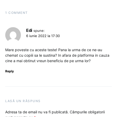
1 COMMENT
Edi
spune:
6 iunie 2022 la 17:30
Mare poveste cu aceste teste! Pana la urma de ce ne-au
chemat cu copiii sa le sustina? In afara de platforma in cauza
cine a mai obtinut vreun beneficiu de pe urma lor?
Reply
LASĂ UN RĂSPUNS
Adresa ta de email nu va fi publicată.
Câmpurile obligatorii