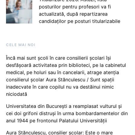
posturilor pentru profesori va fi
actualizată, după repartizarea
candidaților pe posturi titularizabile
CELE MAI NOI
Încă mai sunt școli în care consilierii școlari își
desfășoară activitatea prin biblioteci, pe la cabinetul
medical, pe holuri sau în cancelarii, atrage atenția
consilierul școlar Aura Stănculescu / Sunt spații
inadecvate în care copilul nu va destăinui nimic
niciodată
Universitatea din București a reamplasat vulturul și
cei doi grifoni distruși în urma bombardamentelor din
anul 1944 pe frontonul Palatului Universității
Aura Stănculescu, consilier școlar: Este o mare