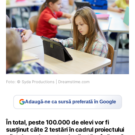
Foto: © Syda Productions | Dreamstime.com
Adaugă-ne ca sursă preferată în Google
În total, peste 100.000 de elevi vor fi
susținut câte 2 testări în cadrul proiectului