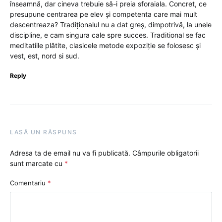
înseamnă, dar cineva trebuie să-i preia sforaiala. Concret, ce
presupune centrarea pe elev și competenta care mai mult
descentreaza? Tradiționalul nu a dat greș, dimpotrivă, la unele
discipline, e cam singura cale spre succes. Traditional se fac
meditatiile plătite, clasicele metode expoziție se folosesc și
vest, est, nord si sud.
Reply
LASĂ UN RĂSPUNS
Adresa ta de email nu va fi publicată.
Câmpurile obligatorii
sunt marcate cu
*
Comentariu
*