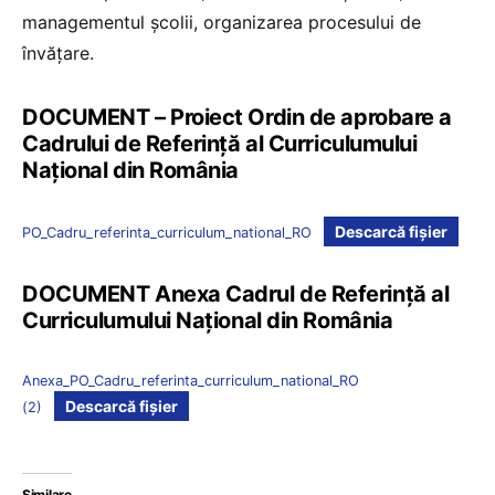
managementul școlii, organizarea procesului de
învățare.
DOCUMENT – Proiect Ordin de aprobare a
Cadrului de Referință al Curriculumului
Național din România
Descarcă fișier
PO_Cadru_referinta_curriculum_national_RO
DOCUMENT Anexa Cadrul de Referință al
Curriculumului Național din România
Anexa_PO_Cadru_referinta_curriculum_national_RO
Descarcă fișier
(2)
Similare