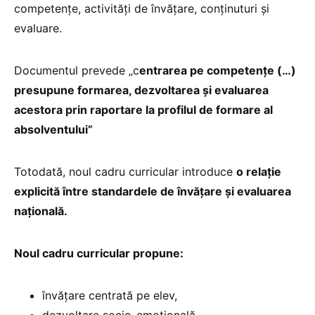
competențe, activități de învățare, conținuturi și
evaluare.
Documentul prevede „c
entrarea pe competențe (…)
presupune formarea, dezvoltarea și evaluarea
acestora prin raportare la profilul de formare al
absolventului”
Totodată, noul cadru curricular introduce
o relație
explicită între standardele de învățare și evaluarea
națională.
Noul cadru curricular propune:
învățare centrată pe elev,
dezvoltare socio-emoțională,