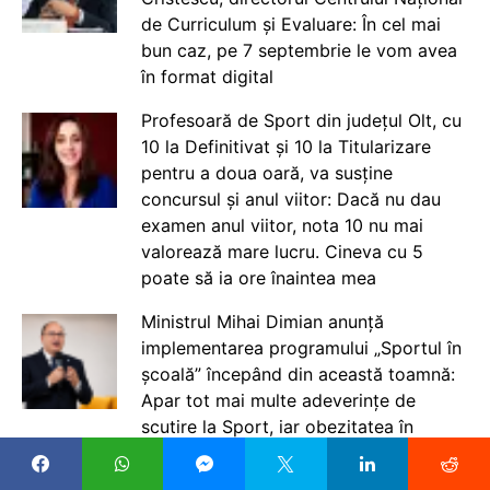
de Curriculum și Evaluare: În cel mai
bun caz, pe 7 septembrie le vom avea
în format digital
Profesoară de Sport din județul Olt, cu
10 la Definitivat și 10 la Titularizare
pentru a doua oară, va susține
concursul și anul viitor: Dacă nu dau
examen anul viitor, nota 10 nu mai
valorează mare lucru. Cineva cu 5
poate să ia ore înaintea mea
Ministrul Mihai Dimian anunță
implementarea programului „Sportul în
școală” începând din această toamnă:
Apar tot mai multe adeverințe de
scutire la Sport, iar obezitatea în
rândul copiilor a crescut