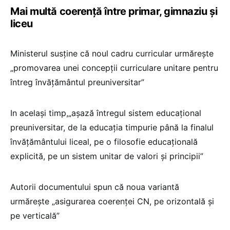
Mai multă coerență între primar, gimnaziu și
liceu
Ministerul susține că noul cadru curricular urmărește
„promovarea unei concepții curriculare unitare pentru
întreg învățământul preuniversitar”
In același timp,„așază întregul sistem educațional
preuniversitar, de la educația timpurie până la finalul
învățământului liceal, pe o filosofie educațională
explicită, pe un sistem unitar de valori și principii”
Autorii documentului spun că noua variantă
urmărește „asigurarea coerenței CN, pe orizontală și
pe verticală”