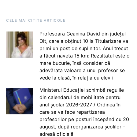
CELE MAI CITITE ARTICOLE
Profesoara Geanina David din județul
Olt, care a obținut 10 la Titularizare va
primi un post de suplinitor. Anul trecut
a făcut naveta 15 km: Rezultatul este o
mare bucurie, însă consider că
adevărata valoare a unui profesor se
vede la clasă, în relația cu elevii
Ministerul Educației schimbă regulile
din calendarul de mobilitate pentru
anul școlar 2026-2027 / Ordinea în
care se va face repartizarea
profesorilor pe posturi începând cu 20
august, după reorganizarea școlilor -
adresă oficială