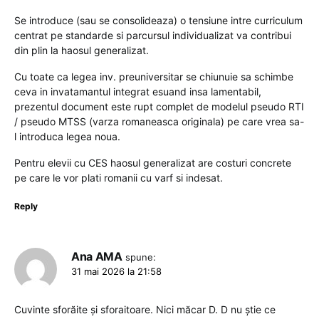
Se introduce (sau se consolideaza) o tensiune intre curriculum
centrat pe standarde si parcursul individualizat va contribui
din plin la haosul generalizat.
Cu toate ca legea inv. preuniversitar se chiunuie sa schimbe
ceva in invatamantul integrat esuand insa lamentabil,
prezentul document este rupt complet de modelul pseudo RTI
/ pseudo MTSS (varza romaneasca originala) pe care vrea sa-
l introduca legea noua.
Pentru elevii cu CES haosul generalizat are costuri concrete
pe care le vor plati romanii cu varf si indesat.
Reply
Ana AMA
spune:
31 mai 2026 la 21:58
Cuvinte sforăite și sforaitoare. Nici măcar D. D nu știe ce