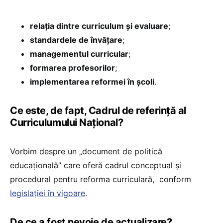
relația dintre curriculum și evaluare
;
standardele de învățare
;
managementul curricular
;
formarea profesorilor
;
implementarea reformei în școli
.
Ce este, de fapt, Cadrul de referință al
Curriculumului Național?
Vorbim despre un „document de politică
educațională” care oferă cadrul conceptual și
procedural pentru reforma curriculară, conform
legislației în vigoare
.
De ce a fost nevoie de actualizare?