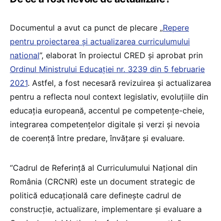
Documentul a avut ca punct de plecare „
Repere
pentru proiectarea și actualizarea curriculumului
national
”, elaborat în proiectul CRED și aprobat prin
Ordinul Ministrului Educației nr. 3239 din 5 februarie
2021
. Astfel, a fost necesară revizuirea și actualizarea
pentru a reflecta noul context legislativ, evoluțiile din
educația europeană, accentul pe competențe-cheie,
integrarea competențelor digitale și verzi și nevoia
de coerență între predare, învățare și evaluare.
“Cadrul de Referință al Curriculumului Național din
România (CRCNR) este un document strategic de
politică educațională care definește cadrul de
construcție, actualizare, implementare și evaluare a