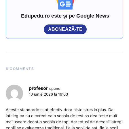
Edupedu.ro este și pe Google News
ABONEAZĂ-TE
6 COMMENTS
profesor
spune:
10 iunie 2026 la 19:00
Aceste standarde sunt efectiv doar niste stres in plus. Da,
inteleg ca nu e corect ca o scoala de test sa dea teste mult
mai usoare decat o scoala de top, dar totusi de decenii intregi
copiii se evaluaeaza traditional, fie la scoli de sat, fie la scoli