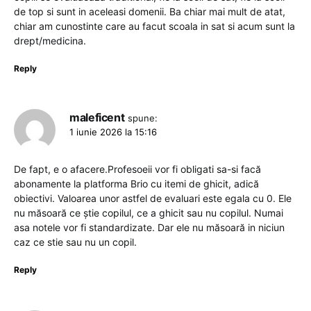
de top si sunt in aceleasi domenii. Ba chiar mai mult de atat,
chiar am cunostinte care au facut scoala in sat si acum sunt la
drept/medicina.
Reply
maleficent
spune:
1 iunie 2026 la 15:16
De fapt, e o afacere.Profesoeii vor fi obligati sa-si facă
abonamente la platforma Brio cu itemi de ghicit, adică
obiectivi. Valoarea unor astfel de evaluari este egala cu 0. Ele
nu măsoară ce știe copilul, ce a ghicit sau nu copilul. Numai
asa notele vor fi standardizate. Dar ele nu măsoară in niciun
caz ce stie sau nu un copil.
Reply