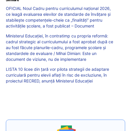
OFICIAL Noul Cadru pentru curriculumul național 2026,
ce leagă evaluarea elevilor de standarde de învățare și
stabilește competențele-cheie ca „finalități” pentru
activitățile școlare, a fost publicat – Document
Ministerul Educației, în contratimp cu propria reformă:
cadrul strategic al curriculumului a fost aprobat după ce
au fost făcute planurile-cadru, programele școlare și
standardele de evaluare / Mihai Dimian: Este un
document de viziune, nu de implementare
LISTA 10 licee din țară vor pilota strategii de adaptare
curriculară pentru elevii aflați în risc de excluziune, în
proiectul RECRED, anunță Ministerul Educației