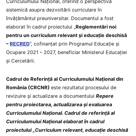
Curriculumului Național, oferind o perspectivă
sistemică asupra dezvoltării curriculare în
învățământul preuniversitar. Documentul a fost
elaborat în cadrul proiectului „
Reglementări noi
pentru un curriculum relevant și educație deschisă
–
RECRED
”, cofinanțat prin Programul Educație și
Ocupare 2021 – 2027, beneficiar Ministerul Educației
și Cercetării.
Cadrul de Referință al Curriculumului Național din
România (CRCNR)
este rezultatul procesului de
revizuire și actualizare a documentului
Repere
pentru proiectarea, actualizarea și evaluarea
Curriculumului Național. Cadrul de referință al
Curriculumului Național elaborat în cadrul
proiectului „Curriculum relevant, educație deschisă