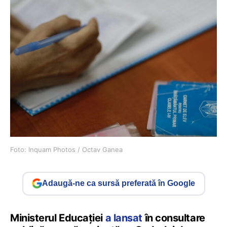
Foto: Inquam Photos / Octav Ganea
Adaugă-ne ca sursă preferată în Google
Ministerul Educației
a lansat
în consultare