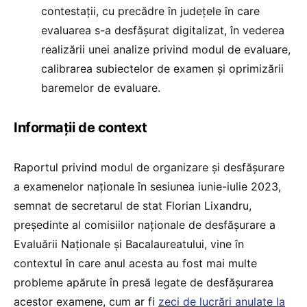
contestații, cu precădre în județele în care
evaluarea s-a desfășurat digitalizat, în vederea
realizării unei analize privind modul de evaluare,
calibrarea subiectelor de examen și oprimizării
baremelor de evaluare.
Informații de context
Raportul privind modul de organizare şi desfăşurare
a examenelor naţionale în sesiunea iunie-iulie 2023,
semnat de secretarul de stat Florian Lixandru,
președinte al comisiilor naționale de desfășurare a
Evaluării Naționale și Bacalaureatului, vine în
contextul în care anul acesta au fost mai multe
probleme apărute în presă legate de desfășurarea
acestor examene, cum ar fi
zeci de lucrări anulate la