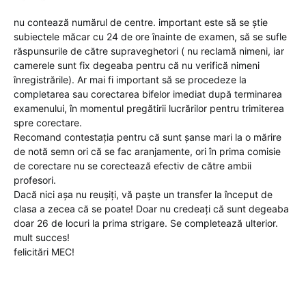
nu contează numărul de centre. important este să se știe
subiectele măcar cu 24 de ore înainte de examen, să se sufle
răspunsurile de către supraveghetori ( nu reclamă nimeni, iar
camerele sunt fix degeaba pentru că nu verifică nimeni
înregistrările). Ar mai fi important să se procedeze la
completarea sau corectarea bifelor imediat după terminarea
examenului, în momentul pregătirii lucrărilor pentru trimiterea
spre corectare.
Recomand contestația pentru că sunt șanse mari la o mărire
de notă semn ori că se fac aranjamente, ori în prima comisie
de corectare nu se corectează efectiv de către ambii
profesori.
Dacă nici așa nu reușiți, vă paște un transfer la început de
clasa a zecea că se poate! Doar nu credeați că sunt degeaba
doar 26 de locuri la prima strigare. Se completează ulterior.
mult succes!
felicitări MEC!