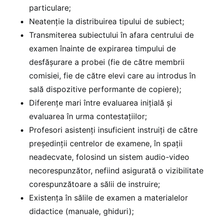
particulare;
Neatenție la distribuirea tipului de subiect;
Transmiterea subiectului în afara centrului de
examen înainte de expirarea timpului de
desfășurare a probei (fie de către membrii
comisiei, fie de către elevi care au introdus în
sală dispozitive performante de copiere);
Diferențe mari între evaluarea inițială și
evaluarea în urma contestațiilor;
Profesori asistenți insuficient instruiți de către
președinții centrelor de examene, în spații
neadecvate, folosind un sistem audio-video
necorespunzător, nefiind asigurată o vizibilitate
corespunzătoare a sălii de instruire;
Existența în sălile de examen a materialelor
didactice (manuale, ghiduri);