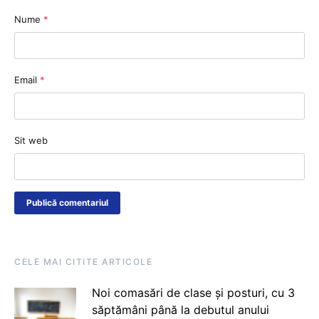
Nume
*
Email
*
Sit web
CELE MAI CITITE ARTICOLE
Noi comasări de clase și posturi, cu 3
săptămâni până la debutul anului