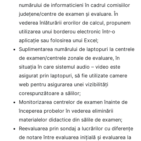
numărului de informaticieni în cadrul comisiilor
județene/centre de examen și evaluare. În
vederea înlăturării erorilor de calcul, propunem
utilizarea unui borderou electronic într-o
aplicație sau folosirea unui Excel;
Suplimentarea numărului de laptopuri la centrele
de examen/centrele zonale de evaluare, în
situația în care sistemul audio – video este
asigurat prin laptopuri, să fie utilizate camere
web pentru asigurarea unei vizibilități
corespunzătoare a sălilor;
Monitorizarea centrelor de examen înainte de
începerea probelor în vederea eliminării
materialelor didactice din sălile de examen;
Reevaluarea prin sondaj a lucrărilor cu diferențe
de notare între evaluarea inițială și evaluarea la