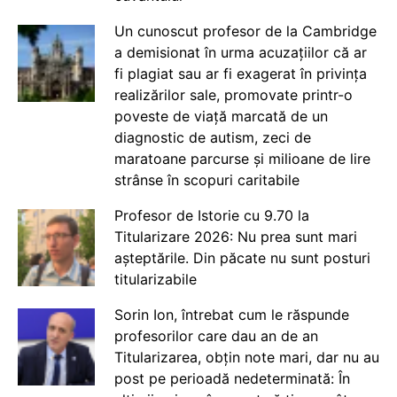
Un cunoscut profesor de la Cambridge
a demisionat în urma acuzațiilor că ar
fi plagiat sau ar fi exagerat în privința
realizărilor sale, promovate printr-o
poveste de viață marcată de un
diagnostic de autism, zeci de
maratoane parcurse și milioane de lire
strânse în scopuri caritabile
Profesor de Istorie cu 9.70 la
Titularizare 2026: Nu prea sunt mari
așteptările. Din păcate nu sunt posturi
titularizabile
Sorin Ion, întrebat cum le răspunde
profesorilor care dau an de an
Titularizarea, obțin note mari, dar nu au
post pe perioadă nedeterminată: În