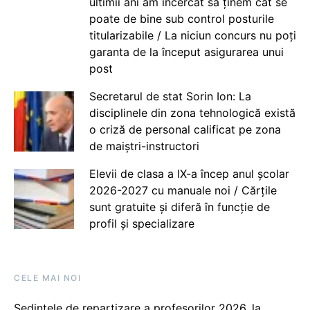
ultimii ani am încercat să ținem cât se
poate de bine sub control posturile
titularizabile / La niciun concurs nu poți
garanta de la început asigurarea unui
post
Secretarul de stat Sorin Ion: La
disciplinele din zona tehnologică există
o criză de personal calificat pe zona
de maiștri-instructori
Elevii de clasa a IX-a încep anul școlar
2026-2027 cu manuale noi / Cărțile
sunt gratuite și diferă în funcție de
profil și specializare
CELE MAI NOI
Ședințele de repartizare a profesorilor 2026, la