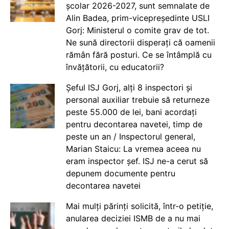
școlar 2026-2027, sunt semnalate de
Alin Badea, prim-vicepreședinte USLI
Gorj: Ministerul o comite grav de tot.
Ne sună directorii disperați că oamenii
rămân fără posturi. Ce se întâmplă cu
învățătorii, cu educatorii?
Șeful ISJ Gorj, alți 8 inspectori și
personal auxiliar trebuie să returneze
peste 55.000 de lei, bani acordați
pentru decontarea navetei, timp de
peste un an / Inspectorul general,
Marian Staicu: La vremea aceea nu
eram inspector șef. ISJ ne-a cerut să
depunem documente pentru
decontarea navetei
Mai mulți părinți solicită, într-o petiție,
anularea deciziei ISMB de a nu mai