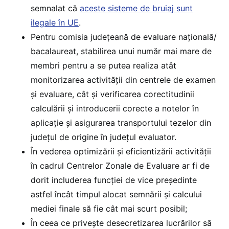
semnalat că
aceste sisteme de bruiaj sunt
ilegale în UE
.
Pentru comisia județeană de evaluare națională/
bacalaureat, stabilirea unui număr mai mare de
membri pentru a se putea realiza atât
monitorizarea activității din centrele de examen
și evaluare, cât și verificarea corectitudinii
calculării și introducerii corecte a notelor în
aplicație și asigurarea transportului tezelor din
județul de origine în județul evaluator.
În vederea optimizării și eficientizării activității
în cadrul Centrelor Zonale de Evaluare ar fi de
dorit includerea funcției de vice președinte
astfel încât timpul alocat semnării și calcului
mediei finale să fie cât mai scurt posibil;
În ceea ce privește desecretizarea lucrărilor să