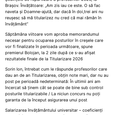
Brașov. Învățătoare: „Am zis iau ce este. O să fac
naveta și Doamne-ajută, dar dacă în doi,trei ani nu
reușesc să mă titularizez nu cred că mai rămân în
învățământ”
Săptămâna viitoare vom aproba memorandumul
necesar pentru ocuparea posturilor în creșele care
vor fi finalizate în perioada următoare, spune
premierul Bolojan, la 2 zile după ce s-au afișat
rezultatele finale de la Titularizare 2026
Sorin Ion, întrebat cum le răspunde profesorilor care
dau an de an Titularizarea, obțin note mari, dar nu au
post pe perioadă nedeterminată: În ultimii ani am
încercat să ținem cât se poate de bine sub control
posturile titularizabile / La niciun concurs nu poți
garanta de la început asigurarea unui post
Salarizarea învățământului universitar – coeficienți