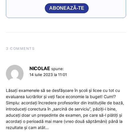
ABONEAZĂ-TE
3 COMMENTS
NICOLAE
spune:
14 iulie 2023 la 11:01
Lăsați examenele să se desfășoare în școli și licee cu tot cu
evaluarea lucrărilor și veți face economie la buget! Cum!?
Simplu: acordați încredere profesorilor din instituțiile de bază,
introduceți corectura în „sarcină de serviciu”, păziți-i bine,
aduceți doar un președinte de examen, pe care să-l plătiți și
acordați o perioadă mai mare (vreo două săptămâni) până la
rezultate și cam atât…