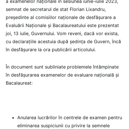
a examenelor naţionale în sesiunea iunie-iulie 2023,
semnat de secretarul de stat Florian Lixandru,
președinte al comisiilor naționale de desfășurare a
Evaluării Naționale și Bacalaureatului este prezentat
joi, 13 iulie, Guvernului. Vom reveni, dacă vor exista,
cu declarațiile acestuia după ședința de Guvern, încă
în desfășurare la ora publicării articolului.
În document sunt subliniate problemele întâmpinate
în desfășurarea examenelor de evaluare națională și
Bacalaureat:
Anularea lucrărilor în centrele de examen pentru
eliminarea suspiciunii cu privire la semnele