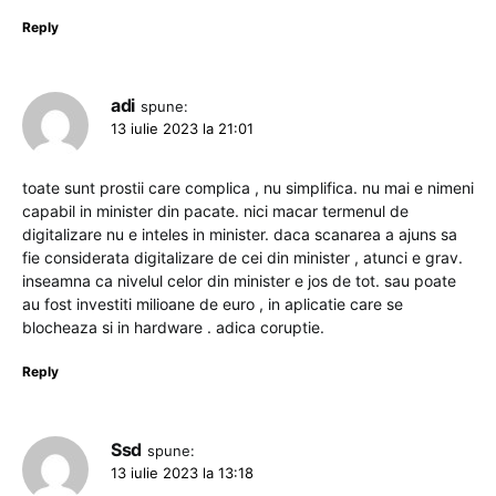
Reply
adi
spune:
13 iulie 2023 la 21:01
toate sunt prostii care complica , nu simplifica. nu mai e nimeni
capabil in minister din pacate. nici macar termenul de
digitalizare nu e inteles in minister. daca scanarea a ajuns sa
fie considerata digitalizare de cei din minister , atunci e grav.
inseamna ca nivelul celor din minister e jos de tot. sau poate
au fost investiti milioane de euro , in aplicatie care se
blocheaza si in hardware . adica coruptie.
Reply
Ssd
spune:
13 iulie 2023 la 13:18