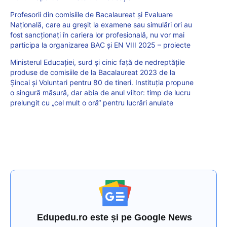
Profesorii din comisiile de Bacalaureat și Evaluare
Națională, care au greșit la examene sau simulări ori au
fost sancționați în cariera lor profesională, nu vor mai
participa la organizarea BAC și EN VIII 2025 – proiecte
Ministerul Educației, surd și cinic față de nedreptățile
produse de comisiile de la Bacalaureat 2023 de la
Șincai și Voluntari pentru 80 de tineri. Instituția propune
o singură măsură, dar abia de anul viitor: timp de lucru
prelungit cu „cel mult o oră“ pentru lucrări anulate
Edupedu.ro este și pe Google News