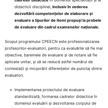
cadrelor didactice
în domeniul specialității şi al
didacticii disciplinei,
inclusiv în vederea
dezvoltării competențelor de elaborare şi
evaluare a tipurilor de itemi propuși la probele
de evaluare din cadrul examenelor naționale.
Scopul programului CPEECN este profesionalizarea
profesorilor-evaluatori, pentru ca evaluările să fie mai
obiective, baremele de evaluare și de notare să fie
aplicate unitar, și să se reducă astfel numărul de
contestații și micșorării diferențelor de punctaj dintre
evaluatori.
Implementarea proiectului de evaluare
standardizată, formarea cadrelor didactice în
domeniul evaluării și dezvoltarea corpului de