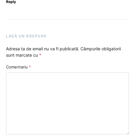
Reply
LASĂ UN RĂSPUNS
Adresa ta de email nu va fi publicată.
Câmpurile obligatorii
sunt marcate cu
*
Comentariu
*