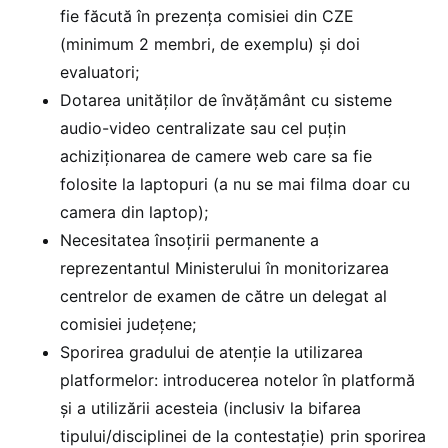
fie făcută în prezența comisiei din CZE
(minimum 2 membri, de exemplu) și doi
evaluatori;
Dotarea unităților de învățământ cu sisteme
audio-video centralizate sau cel puțin
achiziționarea de camere web care sa fie
folosite la laptopuri (a nu se mai filma doar cu
camera din laptop);
Necesitatea însoțirii permanente a
reprezentantul Ministerului în monitorizarea
centrelor de examen de către un delegat al
comisiei județene;
Sporirea gradului de atenție la utilizarea
platformelor: introducerea notelor în platformă
și a utilizării acesteia (inclusiv la bifarea
tipului/disciplinei de la contestație) prin sporirea