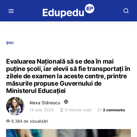
Știri
Evaluarea Națională să se dea în mai
puține școli, iar elevii să fie transportați în
zilele de examen la aceste centre, printre
măsurile propuse Guvernului de
Ministerul Educației
Alexa Stănescu
13 iulie 2023
6 minute read
3 comments
6.384 de vizualizări