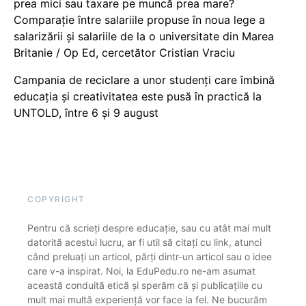
prea mici sau taxare pe muncă prea mare?
Comparație între salariile propuse în noua lege a
salarizării și salariile de la o universitate din Marea
Britanie / Op Ed, cercetător Cristian Vraciu
Campania de reciclare a unor studenți care îmbină
educația și creativitatea este pusă în practică la
UNTOLD, între 6 și 9 august
COPYRIGHT
Pentru că scrieți despre educație, sau cu atât mai mult
datorită acestui lucru, ar fi util să citați cu link, atunci
când preluați un articol, părți dintr-un articol sau o idee
care v-a inspirat. Noi, la EduPedu.ro ne-am asumat
această conduită etică și sperăm că și publicațiile cu
mult mai multă experiență vor face la fel. Ne bucurăm