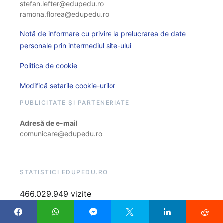
stefan.lefter@edupedu.ro
ramona.florea@edupedu.ro
Notă de informare cu privire la prelucrarea de date
personale prin intermediul site-ului
Politica de cookie
Modifică setarile cookie-urilor
PUBLICITATE ȘI PARTENERIATE
Adresă de e-mail
comunicare@edupedu.ro
STATISTICI EDUPEDU.RO
466.029.949 vizite