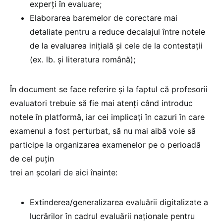
experți în evaluare;
Elaborarea baremelor de corectare mai
detaliate pentru a reduce decalajul între notele
de la evaluarea inițială și cele de la contestații
(ex. lb. și literatura română);
În document se face referire și la faptul că profesorii
evaluatori trebuie să fie mai atenți când introduc
notele în platformă, iar cei implicați în cazuri în care
examenul a fost perturbat, să nu mai aibă voie să
participe la organizarea examenelor pe o perioadă
de cel puțin
trei an școlari de aici înainte:
Extinderea/generalizarea evaluării digitalizate a
lucrărilor în cadrul evaluării naționale pentru