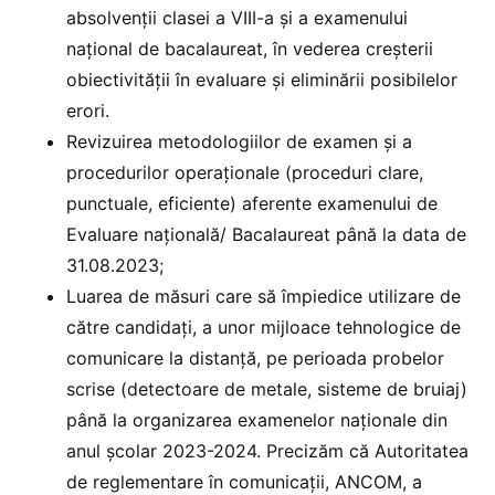
absolvenții clasei a VIII-a și a examenului
național de bacalaureat, în vederea creșterii
obiectivității în evaluare și eliminării posibilelor
erori.
Revizuirea metodologiilor de examen şi a
procedurilor operaționale (proceduri clare,
punctuale, eficiente) aferente examenului de
Evaluare națională/ Bacalaureat până la data de
31.08.2023;
Luarea de măsuri care să împiedice utilizare de
către candidați, a unor mijloace tehnologice de
comunicare la distanță, pe perioada probelor
scrise (detectoare de metale, sisteme de bruiaj)
până la organizarea examenelor naționale din
anul școlar 2023-2024. Precizăm că Autoritatea
de reglementare în comunicații, ANCOM, a