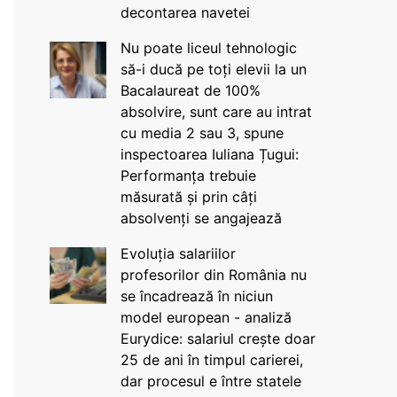
decontarea navetei
Nu poate liceul tehnologic
să-i ducă pe toți elevii la un
Bacalaureat de 100%
absolvire, sunt care au intrat
cu media 2 sau 3, spune
inspectoarea Iuliana Țugui:
Performanța trebuie
măsurată și prin câți
absolvenți se angajează
Evoluția salariilor
profesorilor din România nu
se încadrează în niciun
model european - analiză
Eurydice: salariul crește doar
25 de ani în timpul carierei,
dar procesul e între statele