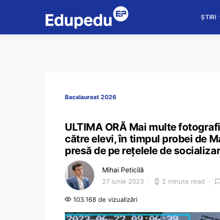
ȘTIRI
Bacalaureat 2026
ULTIMA ORĂ Mai multe fotografii
către elevi, în timpul probei de 
presă de pe rețelele de socializa
Mihai Peticilă
27 iunie 2023
2 minute read
103.168 de vizualizări