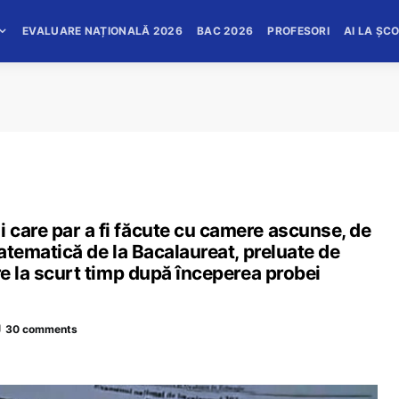
EVALUARE NAȚIONALĂ 2026
BAC 2026
PROFESORI
AI LA ȘC
 care par a fi făcute cu camere ascunse, de
Matematică de la Bacalaureat, preluate de
re la scurt timp după începerea probei
30 comments