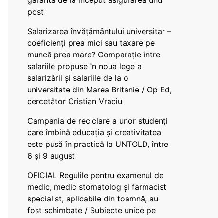
garanta de la început asigurarea unui
post
Salarizarea învățământului universitar –
coeficienți prea mici sau taxare pe
muncă prea mare? Comparație între
salariile propuse în noua lege a
salarizării și salariile de la o
universitate din Marea Britanie / Op Ed,
cercetător Cristian Vraciu
Campania de reciclare a unor studenți
care îmbină educația și creativitatea
este pusă în practică la UNTOLD, între
6 și 9 august
OFICIAL Regulile pentru examenul de
medic, medic stomatolog și farmacist
specialist, aplicabile din toamnă, au
fost schimbate / Subiecte unice pe