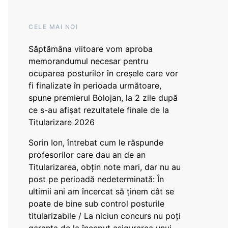
CELE MAI NOI
Săptămâna viitoare vom aproba
memorandumul necesar pentru
ocuparea posturilor în creșele care vor
fi finalizate în perioada următoare,
spune premierul Bolojan, la 2 zile după
ce s-au afișat rezultatele finale de la
Titularizare 2026
Sorin Ion, întrebat cum le răspunde
profesorilor care dau an de an
Titularizarea, obțin note mari, dar nu au
post pe perioadă nedeterminată: În
ultimii ani am încercat să ținem cât se
poate de bine sub control posturile
titularizabile / La niciun concurs nu poți