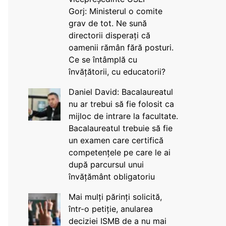
Gorj: Ministerul o comite
grav de tot. Ne sună
directorii disperați că
oamenii rămân fără posturi.
Ce se întâmplă cu
învățătorii, cu educatorii?
Daniel David: Bacalaureatul
nu ar trebui să fie folosit ca
mijloc de intrare la facultate.
Bacalaureatul trebuie să fie
un examen care certifică
competențele pe care le ai
după parcursul unui
învățământ obligatoriu
Mai mulți părinți solicită,
într-o petiție, anularea
deciziei ISMB de a nu mai