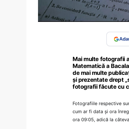
Adau
Mai multe fotografii 
Matematică a Bacalaur
de mai multe publicaț
și prezentate drept „
fotografii făcute cu
Fotografiile respective su
cum ar fi data și ora înre
ora 09:05, adică la câteva