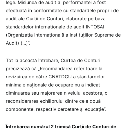
lege. Misiunea de audit al performanței a fost
efectuată în conformitate cu standardele proprii de
audit ale Curții de Conturi, elaborate pe baza
standardelor internaționale de audit INTOSAI
(Organizația Internațională a Instituțiilor Supreme de
Audit) (…)”.
Tot la această întrebare, Curtea de Conturi
precizează că „Recomandarea referitoare la
revizuirea de către CNATDCU a standardelor
minimale naționale de ocupare nu a indicat
diminuarea sau majorarea nivelului acestora, ci
reconsiderarea echilibrului dintre cele două
componente, respectiv cercetare și educație”.
Întrebarea numărul 2 trimisă Curții de Conturi de