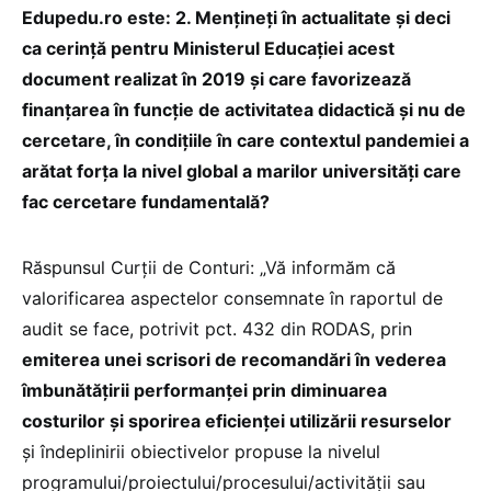
Edupedu.ro este: 2. Mențineți în actualitate și deci
ca cerință pentru Ministerul Educației acest
document realizat în 2019 și care favorizează
finanțarea în funcție de activitatea didactică și nu de
cercetare, în condițiile în care contextul pandemiei a
arătat forța la nivel global a marilor universități care
fac cercetare fundamentală?
Răspunsul Curții de Conturi: „Vă informăm că
valorificarea aspectelor consemnate în raportul de
audit se face, potrivit pct. 432 din RODAS, prin
emiterea unei scrisori de recomandări în vederea
îmbunătățirii performanței prin diminuarea
costurilor și sporirea eficienței utilizării resurselor
și îndeplinirii obiectivelor propuse la nivelul
programului/proiectului/procesului/activității sau