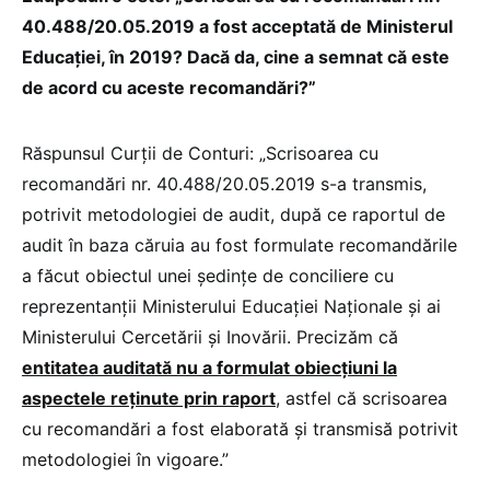
40.488/20.05.2019 a fost acceptată de Ministerul
Educației, în 2019? Dacă da, cine a semnat că este
de acord cu aceste recomandări?
”
Răspunsul Curții de Conturi: „Scrisoarea cu
recomandări nr. 40.488/20.05.2019 s-a transmis,
potrivit metodologiei de audit, după ce raportul de
audit în baza căruia au fost formulate recomandările
a făcut obiectul unei ședințe de conciliere cu
reprezentanții Ministerului Educației Naționale și ai
Ministerului Cercetării și Inovării. Precizăm că
entitatea auditată nu a formulat obiecțiuni la
aspectele reținute prin raport
, astfel că scrisoarea
cu recomandări a fost elaborată și transmisă potrivit
metodologiei în vigoare.”