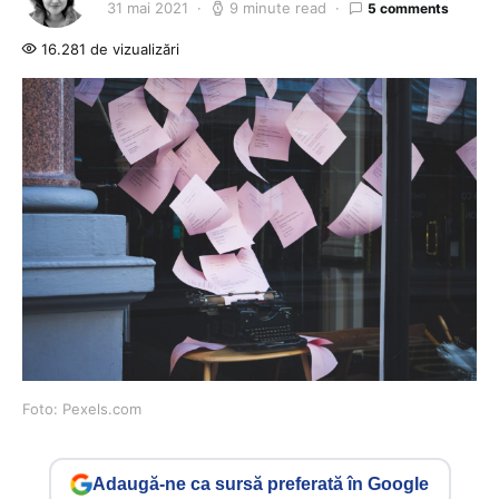
31 mai 2021
9 minute read
5 comments
16.281 de vizualizări
Foto: Pexels.com
Adaugă-ne ca sursă preferată în Google