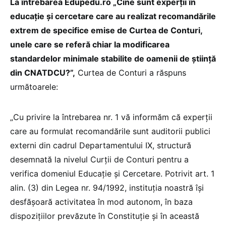
La întrebarea Edupedu.ro „Cine sunt experții în
educație și cercetare care au realizat recomandările
extrem de specifice emise de Curtea de Conturi,
unele care se referă chiar la modificarea
standardelor minimale stabilite de oamenii de știință
din CNATDCU?
”,
Curtea de Conturi a răspuns
următoarele:
„Cu privire la întrebarea nr. 1 vă informăm că experții
care au formulat recomandările sunt auditorii publici
externi din cadrul Departamentului IX, structură
desemnată la nivelul Curții de Conturi pentru a
verifica domeniul Educație și Cercetare. Potrivit art. 1
alin. (3) din Legea nr. 94/1992, instituția noastră își
desfășoară activitatea în mod autonom, în baza
dispozițiilor prevăzute în Constituție și în această