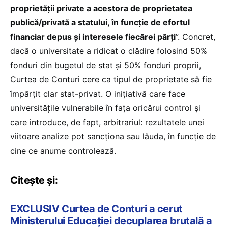
proprietății private a acestora de proprietatea
publică/privată a statului, în funcție de efortul
financiar depus și interesele fiecărei părți
”. Concret,
dacă o universitate a ridicat o clădire folosind 50%
fonduri din bugetul de stat și 50% fonduri proprii,
Curtea de Conturi cere ca tipul de proprietate să fie
împărțit clar stat-privat. O inițiativă care face
universitățile vulnerabile în fața oricărui control și
care introduce, de fapt, arbitrariul: rezultatele unei
viitoare analize pot sancționa sau lăuda, în funcție de
cine ce anume controlează.
Citește și:
EXCLUSIV Curtea de Conturi a cerut
Ministerului Educației decuplarea brutală a