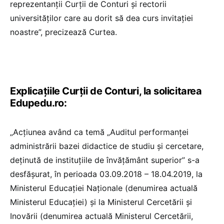
reprezentanții Curții de Conturi și rectorii
universităților care au dorit să dea curs invitației
noastre”, precizează Curtea.
Explicațiile Curții de Conturi, la solicitarea
Edupedu.ro:
„Acțiunea având ca temă „Auditul performanței
administrării bazei didactice de studiu și cercetare,
deținută de instituțiile de învățământ superior” s-a
desfășurat, în perioada 03.09.2018 – 18.04.2019, la
Ministerul Educației Naționale (denumirea actuală
Ministerul Educației) și la Ministerul Cercetării și
Inovării (denumirea actuală Ministerul Cercetării,