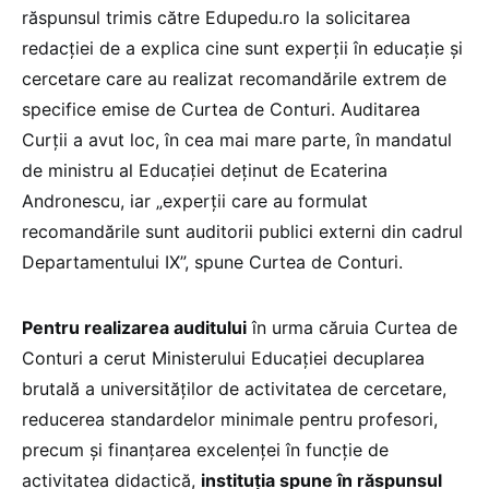
răspunsul trimis către Edupedu.ro la solicitarea
redacției de a explica cine sunt experții în educație și
cercetare care au realizat recomandările extrem de
specifice emise de Curtea de Conturi. Auditarea
Curții a avut loc, în cea mai mare parte, în mandatul
de ministru al Educației deținut de Ecaterina
Andronescu, iar „experții care au formulat
recomandările sunt auditorii publici externi din cadrul
Departamentului IX”, spune Curtea de Conturi.
Pentru realizarea auditului
în urma căruia Curtea de
Conturi a cerut Ministerului Educației decuplarea
brutală a universităților de activitatea de cercetare,
reducerea standardelor minimale pentru profesori,
precum și finanțarea excelenței în funcție de
activitatea didactică,
instituția spune în răspunsul