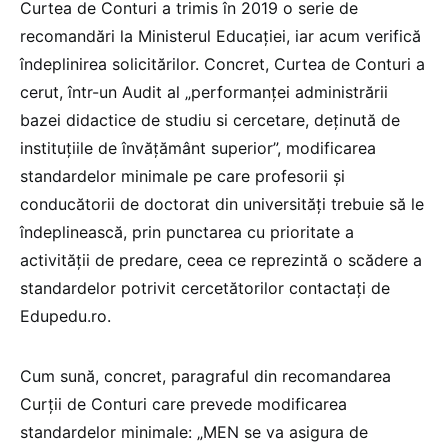
Curtea de Conturi a trimis în 2019 o serie de
recomandări la Ministerul Educației, iar acum verifică
îndeplinirea solicitărilor. Concret, Curtea de Conturi a
cerut, într-un Audit al „performanței administrării
bazei didactice de studiu si cercetare, deținută de
instituțiile de învățământ superior”, modificarea
standardelor minimale pe care profesorii și
conducătorii de doctorat din universități trebuie să le
îndeplinească, prin punctarea cu prioritate a
activității de predare, ceea ce reprezintă o scădere a
standardelor potrivit cercetătorilor contactați de
Edupedu.ro.
Cum sună, concret, paragraful din recomandarea
Curții de Conturi care prevede modificarea
standardelor minimale: „MEN se va asigura de