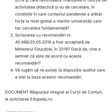
2019 și care favorizează finanțarea în funcție de
activitatea didactică și nu de cercetare, în
condițiile în care contextul pandemiei a arătat
forța la nivel global a marilor universități care
fac cercetare fundamentală?
Scrisoarea cu recomandări nr.
40.488/20.05.2019 a fost acceptată de
Ministerul Educației, în 2019? Dacă da, cine a
semnat că este de acord cu aceste
recomandări?
Vă rugăm să ne puneți la dispoziție auditul care
a stat la baza acestor recomandări.
DOCUMENT Răspunsul integral al Curții de Conturi,
la solicitarea Edupedu.ro: