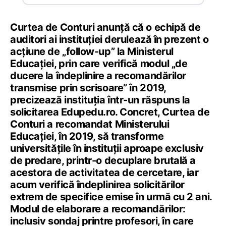
Curtea de Conturi anunță că o echipă de
auditori ai instituției derulează în prezent o
acțiune de „follow-up” la Ministerul
Educației, prin care verifică modul „de
ducere la îndeplinire a recomandărilor
transmise prin scrisoare” în 2019,
precizează instituția într-un răspuns la
solicitarea Edupedu.ro. Concret, Curtea de
Conturi a recomandat Ministerului
Educației, în 2019, să transforme
universitățile în instituții aproape exclusiv
de predare, printr-o decuplare brutală a
acestora de activitatea de cercetare, iar
acum verifică îndeplinirea solicitărilor
extrem de specifice emise în urmă cu 2 ani.
Modul de elaborare a recomandărilor:
inclusiv sondaj printre profesori, în care