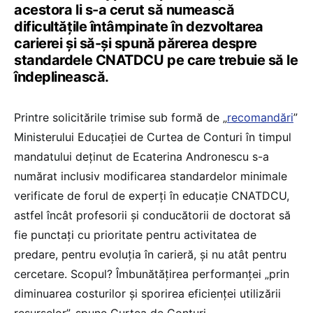
acestora li s-a cerut să numească
dificultățile întâmpinate în dezvoltarea
carierei și să-și spună părerea despre
standardele CNATDCU pe care trebuie să le
îndeplinească.
Printre solicitările trimise sub formă de „
recomandări
”
Ministerului Educației de Curtea de Conturi în timpul
mandatului deținut de Ecaterina Andronescu s-a
numărat inclusiv modificarea standardelor minimale
verificate de forul de experți în educație CNATDCU,
astfel încât profesorii și conducătorii de doctorat să
fie punctați cu prioritate pentru activitatea de
predare, pentru evoluția în carieră, și nu atât pentru
cercetare. Scopul? Îmbunătățirea performanței „prin
diminuarea costurilor și sporirea eficienței utilizării