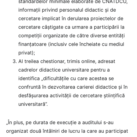
standardelor minimale elaborate de CNATDCU,
informații privind personalul didactic și de
cercetare implicat în derularea proiectelor de
cercetare câștigate ca urmare a participării la
competiții organizate de către diverse entități
finanțatoare (inclusiv cele încheiate cu mediul
privat);
Al treilea chestionar, trimis online, adresat
cadrelor didactice universitare pentru a
identifica „dificultățile cu care acestea se
confruntă în dezvoltarea carierei didactice și în
desfășurarea activității de cercetare științifică
universitară”.
„În plus, pe durata de execuție a auditului s-au
organizat două întâlniri de lucru la care au participat