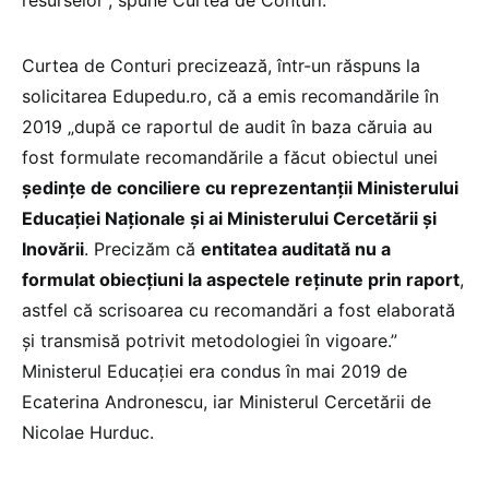
resurselor”, spune Curtea de Conturi.
Curtea de Conturi precizează, într-un răspuns la
solicitarea Edupedu.ro, că a emis recomandările în
2019 „după ce raportul de audit în baza căruia au
fost formulate recomandările a făcut obiectul unei
ședințe de conciliere cu reprezentanții Ministerului
Educației Naționale și ai Ministerului Cercetării și
Inovării
. Precizăm că
entitatea auditată nu a
formulat obiecțiuni la aspectele reținute prin raport
,
astfel că scrisoarea cu recomandări a fost elaborată
și transmisă potrivit metodologiei în vigoare.”
Ministerul Educației era condus în mai 2019 de
Ecaterina Andronescu, iar Ministerul Cercetării de
Nicolae Hurduc.