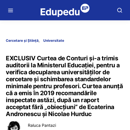
Cercetare și Știință
Universitate
EXCLUSIV Curtea de Conturi și-a trimis
auditorii la Ministerul Educației, pentru a
verifica decuplarea universităților de
cercetare și schimbarea standardelor
minimale pentru profesori. Curtea anunță
că a emis în 2019 recomandările
inspectate astăzi, după un raport
acceptat fără „obiecțiuni” de Ecaterina
Andronescu și Nicolae Hurduc
Raluca Pantazi