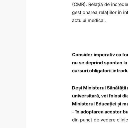
(CMR). Relația de încreder
gestionarea relațiilor în i
actului medical.
Consider imperativ ca fo
nu se deprind spontan la i
cursuri obligatorii introd
Deși Ministerul Sănătății
universitară, voi folosi di
Ministerul Educației și 
– în adoptarea acestor bu
din punct de vedere clinic