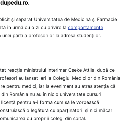
Edupedu.ro.
plicit și separat Universitatea de Medicină și Farmacie
ată în urmă cu o zi cu privire la
comportamente
 unei părți a profesorilor la adresa studenților.
tat reacția ministrului interimar Cseke Attila, după ce
rofesori au lansat ieri la Colegiul Medicilor din România
e pentru medici, iar la eveniment au atras atenția că
 din România nu au în nicio universitate cursuri
la licență pentru a-i forma cum să le vorbească
onstruiască o legătură cu aparținătorii și nici măcar
municarea cu propriii colegi din spital.