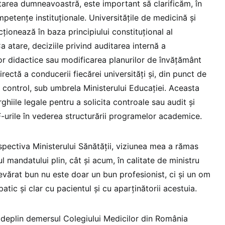
itarea dumneavoastră, este important să clarificăm, în
petențe instituționale. Universitățile de medicină și
ionează în baza principiului constituțional al
a atare, deciziile privind auditarea internă a
r didactice sau modificarea planurilor de învățământ
rectă a conducerii fiecărei universități și, din punct de
 control, sub umbrela Ministerului Educației. Aceasta
rghiile legale pentru a solicita controale sau audit și
urile în vederea structurării programelor academice.
spectiva Ministerului Sănătății, viziunea mea a rămas
l mandatului plin, cât și acum, în calitate de ministru
evărat bun nu este doar un bun profesionist, ci și un om
tic și clar cu pacientul și cu aparținătorii acestuia.
e deplin demersul Colegiului Medicilor din România