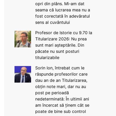
opri din plâns. Mi-am dat
seama că lucrarea mea nu a
fost corectată în adevăratul
sens al cuvântului
Profesor de Istorie cu 9.70 la
Titularizare 2026: Nu prea
sunt mari așteptările. Din
păcate nu sunt posturi
titularizabile
Sorin Ion, întrebat cum le
răspunde profesorilor care
dau an de an Titularizarea,
obțin note mari, dar nu au
post pe perioadă
nedeterminată: În ultimii ani
am încercat să ținem cât se
poate de bine sub control