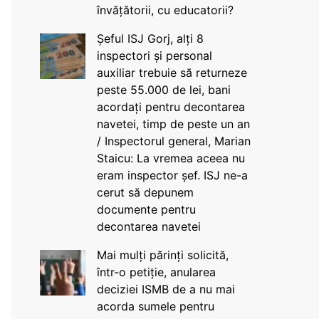
învățătorii, cu educatorii?
Șeful ISJ Gorj, alți 8
inspectori și personal
auxiliar trebuie să returneze
peste 55.000 de lei, bani
acordați pentru decontarea
navetei, timp de peste un an
/ Inspectorul general, Marian
Staicu: La vremea aceea nu
eram inspector șef. ISJ ne-a
cerut să depunem
documente pentru
decontarea navetei
Mai mulți părinți solicită,
într-o petiție, anularea
deciziei ISMB de a nu mai
acorda sumele pentru