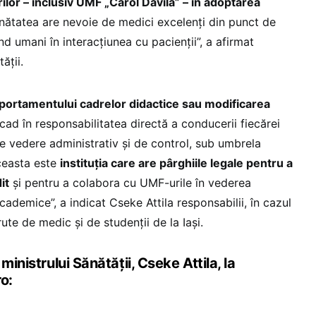
or – inclusiv UMF „Carol Davila” – în adoptarea
ănătatea are nevoie de medici excelenți din punct de
nd umani în interacțiunea cu pacienții”, a afirmat
ății.
portamentului cadrelor didactice sau modificarea
cad în responsabilitatea directă a conducerii fiecărei
 de vedere administrativ și de control, sub umbrela
ceasta este
instituția care are pârghiile legale pentru a
it
și pentru a colabora cu UMF-urile în vederea
cademice”, a indicat Cseke Attila responsabilii, în cazul
erute de medic și de studenții de la Iași.
ministrului Sănătății, Cseke Attila, la
o: