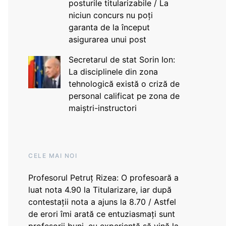
posturile titularizabile / La
niciun concurs nu poți
garanta de la început
asigurarea unui post
Secretarul de stat Sorin Ion:
La disciplinele din zona
tehnologică există o criză de
personal calificat pe zona de
maiștri-instructori
CELE MAI NOI
Profesorul Petruț Rizea: O profesoară a
luat nota 4.90 la Titularizare, iar după
contestații nota a ajuns la 8.70 / Astfel
de erori îmi arată ce entuziasmați sunt