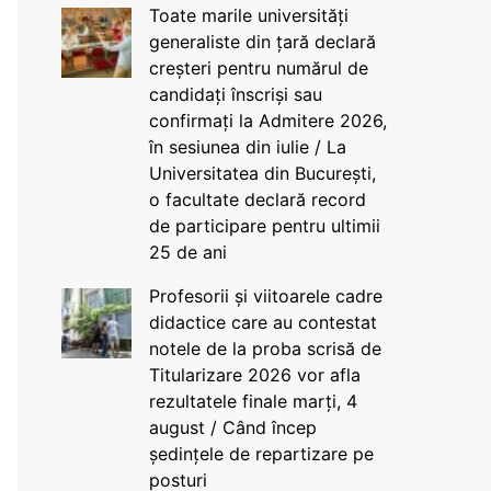
Toate marile universități
generaliste din țară declară
creșteri pentru numărul de
candidați înscriși sau
confirmați la Admitere 2026,
în sesiunea din iulie / La
Universitatea din București,
o facultate declară record
de participare pentru ultimii
25 de ani
Profesorii și viitoarele cadre
didactice care au contestat
notele de la proba scrisă de
Titularizare 2026 vor afla
rezultatele finale marți, 4
august / Când încep
ședințele de repartizare pe
posturi