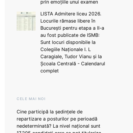
prin emoțiile unui examen
LISTA Admitere liceu 2026.
Locurile rămase libere în
București pentru etapa a II-a
au fost publicate de ISMB:
Sunt locuri disponibile la
Colegiile Naționale I. L
Caragiale, Tudor Vianu și la
Școala Centrală - Calendarul
complet
CELE MAI NOI
Cine participă la ședințele de
repartizare a posturilor pe perioadă
nedeterminată? La nivel național sunt