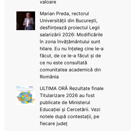
valoare
Marian Preda, rectorul
Universității din București,
desființează proiectul Legii
salarizării 2026: Modificările
în zona învățământului sunt
hilare. Eu nu înțeleg cine le-a
făcut, de ce le-a făcut și de
ce nu este consultată
comunitatea academică din
România
ULTIMA ORĂ Rezultate finale
Titularizare 2026 au fost
publicate de Ministerul
Educației și Cercetării. Vezi
notele după contestații, pe
fiecare județ