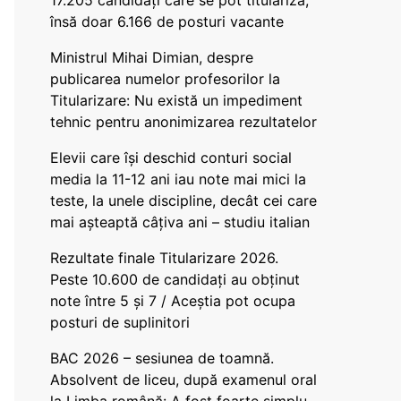
17.205 candidați care se pot titulariza,
însă doar 6.166 de posturi vacante
Ministrul Mihai Dimian, despre
publicarea numelor profesorilor la
Titularizare: Nu există un impediment
tehnic pentru anonimizarea rezultatelor
Elevii care își deschid conturi social
media la 11-12 ani iau note mai mici la
teste, la unele discipline, decât cei care
mai așteaptă câțiva ani – studiu italian
Rezultate finale Titularizare 2026.
Peste 10.600 de candidați au obținut
note între 5 și 7 / Aceștia pot ocupa
posturi de suplinitori
BAC 2026 – sesiunea de toamnă.
Absolvent de liceu, după examenul oral