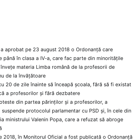
a aprobat pe 23 august 2018 o Ordonanță care
 până în clasa a IV-a, care fac parte din minoritățile
ă învețe materia Limba română de la profesorii de
 nu de la învățătoare
u 20 de zile înainte să înceapă școala, fără să fi existat
 a profesorilor și fără dezbatere
teste din partea părinților și a profesorilor, a
suspende protocolul parlamentar cu PSD și, în cele din
ia ministrului Valenin Popa, care a refuzat să abroge
ă
e 2018, în Monitorul Oficial a fost publicată o Ordonanță