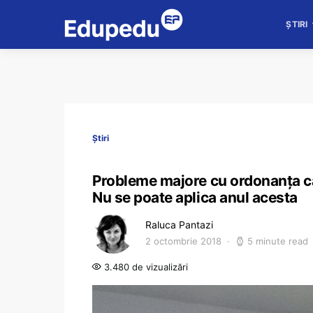
ȘTIRI
Știri
Probleme majore cu ordonanța car
Nu se poate aplica anul acesta
Raluca Pantazi
2 octombrie 2018
5 minute read
3.480 de vizualizări