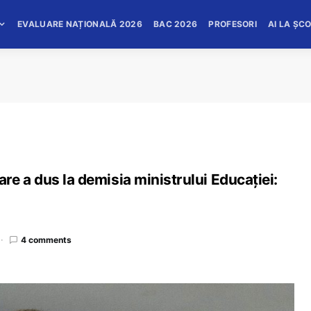
EVALUARE NAȚIONALĂ 2026
BAC 2026
PROFESORI
AI LA ȘC
e a dus la demisia ministrului Educației:
4 comments