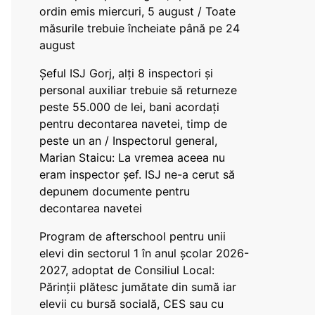
ordin emis miercuri, 5 august / Toate
măsurile trebuie încheiate până pe 24
august
Șeful ISJ Gorj, alți 8 inspectori și
personal auxiliar trebuie să returneze
peste 55.000 de lei, bani acordați
pentru decontarea navetei, timp de
peste un an / Inspectorul general,
Marian Staicu: La vremea aceea nu
eram inspector șef. ISJ ne-a cerut să
depunem documente pentru
decontarea navetei
Program de afterschool pentru unii
elevi din sectorul 1 în anul școlar 2026-
2027, adoptat de Consiliul Local:
Părinții plătesc jumătate din sumă iar
elevii cu bursă socială, CES sau cu