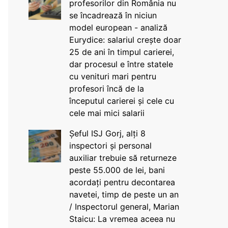
profesorilor din România nu
se încadrează în niciun
model european - analiză
Eurydice: salariul crește doar
25 de ani în timpul carierei,
dar procesul e între statele
cu venituri mari pentru
profesori încă de la
începutul carierei și cele cu
cele mai mici salarii
Șeful ISJ Gorj, alți 8
inspectori și personal
auxiliar trebuie să returneze
peste 55.000 de lei, bani
acordați pentru decontarea
navetei, timp de peste un an
/ Inspectorul general, Marian
Staicu: La vremea aceea nu