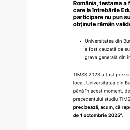
România, testarea a f
care la întrebările E
participare nu pun su
obținute rămân valide
Universitatea din Bu
a fost cauzată de su
greva generală din î
TIMSS 2023 a fost prezent
local, Universitatea din Bu
până în acest moment, de 
precedentului studiu TIMS
precizează, acum, că rapor
de 1 octombrie 2025”.