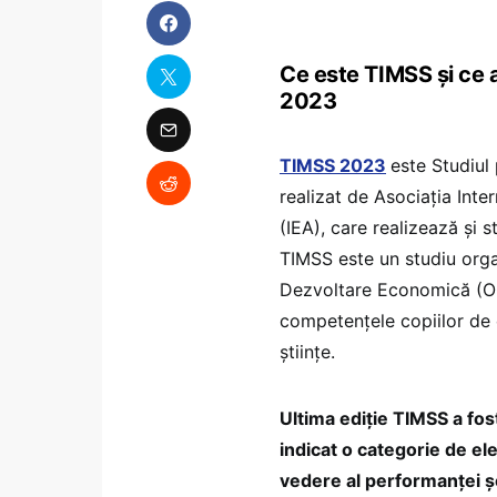
Ce este TIMSS și ce a 
2023
TIMSS 2023
este Studiul 
realizat de Asociația Int
(IEA), care realizează și st
TIMSS este un studiu orga
Dezvoltare Economică (OC
competențele copiilor de c
științe.
Ultima ediție TIMSS a fost
indicat o categorie de el
vedere al performanței ș