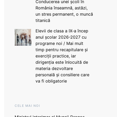
Conducerea unei școli în
România înseamnă, astăzi,
un stres permanent, o muncă
titanică
Elevii de clasa a IX-a încep
anul școlar 2026-2027 cu
programe noi / Mai mult
timp pentru recapitulare și
exerciții practice, iar
dirigenția este înlocuită de
materia dezvoltare
personală și consiliere care
va fi obligatorie
CELE MAI NOI