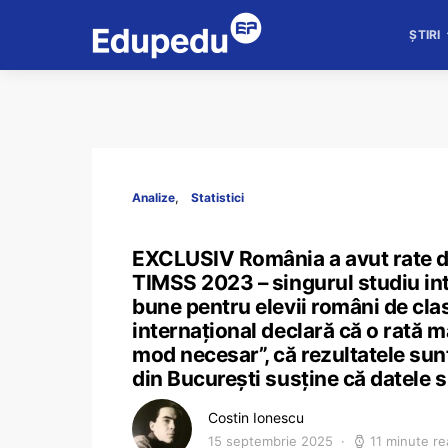
ȘTIRI
Analize
Statistici
EXCLUSIV România a avut rate de 
TIMSS 2023 – singurul studiu in
bune pentru elevii români de cla
internațional declară că o rată m
mod necesar”, că rezultatele sunt
din București susține că datele s
Costin Ionescu
15 septembrie 2025
11 minute re