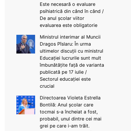
Este necesară o evaluare
psihiatrică din când în când /
De anul școlar viitor
evaluarea este obligatorie
Ministrul interimar al Muncii
Dragos Pîslaru: În urma
ultimelor discuții cu ministrul
Educației lucrurile sunt mult
îmbunătățite față de varianta
publicată pe 17 iulie /
Sectorul educației este
crucial
Directoarea Violeta Estrella
Bontilă: Anul școlar care
tocmai s-a încheiat a fost,
probabil, unul dintre cei mai
grei pe care i-am trăit.