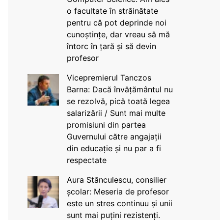
o facultate în străinătate
pentru că pot deprinde noi
cunoștințe, dar vreau să mă
întorc în țară și să devin
profesor
Vicepremierul Tanczos
Barna: Dacă învățământul nu
se rezolvă, pică toată legea
salarizării / Sunt mai multe
promisiuni din partea
Guvernului către angajații
din educație și nu par a fi
respectate
Aura Stănculescu, consilier
școlar: Meseria de profesor
este un stres continuu și unii
sunt mai puțini rezistenți.