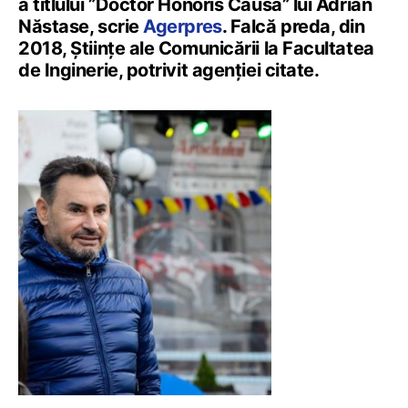
a titlului ”Doctor Honoris Causa” lui Adrian
Năstase, scrie
Agerpres
. Falcă preda, din
2018, Științe ale Comunicării la Facultatea
de Inginerie, potrivit agenției citate.