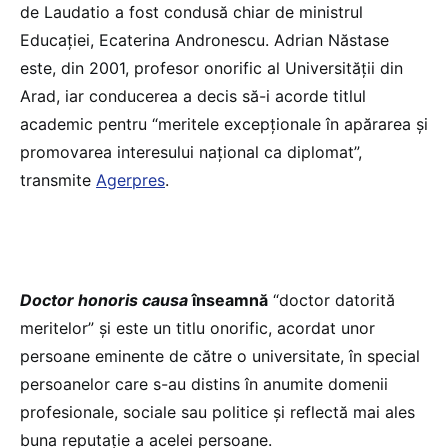
de Laudatio a fost condusă chiar de ministrul
Educației, Ecaterina Andronescu. Adrian Năstase
este, din 2001, profesor onorific al Universităţii din
Arad, iar conducerea a decis să-i acorde titlul
academic pentru “meritele excepţionale în apărarea şi
promovarea interesului naţional ca diplomat”,
transmite
Agerpres
.
Doctor honoris causa
înseamnă
“doctor datorită
meritelor” şi este un titlu onorific, acordat unor
persoane eminente de către o universitate, în special
persoanelor care s-au distins în anumite domenii
profesionale, sociale sau politice şi reflectă mai ales
buna reputaţie a acelei persoane.