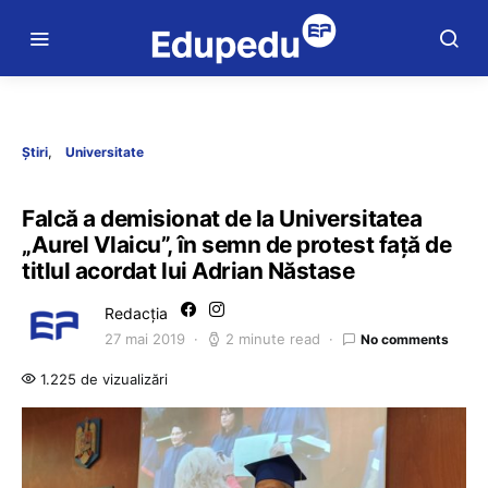
Știri
Universitate
Falcă a demisionat de la Universitatea
„Aurel Vlaicu”, în semn de protest față de
titlul acordat lui Adrian Năstase
Redacția
27 mai 2019
2 minute read
No comments
1.225 de vizualizări