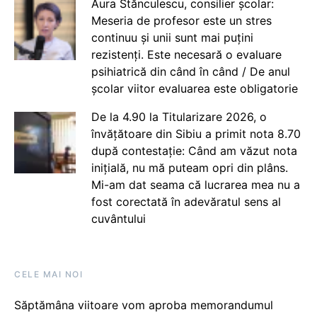
Aura Stănculescu, consilier școlar:
Meseria de profesor este un stres
continuu și unii sunt mai puțini
rezistenți. Este necesară o evaluare
psihiatrică din când în când / De anul
școlar viitor evaluarea este obligatorie
De la 4.90 la Titularizare 2026, o
învățătoare din Sibiu a primit nota 8.70
după contestație: Când am văzut nota
inițială, nu mă puteam opri din plâns.
Mi-am dat seama că lucrarea mea nu a
fost corectată în adevăratul sens al
cuvântului
CELE MAI NOI
Săptămâna viitoare vom aproba memorandumul