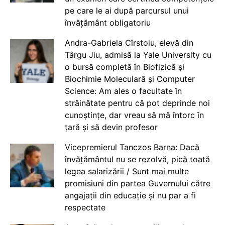
pe care le ai după parcursul unui
învățământ obligatoriu
Andra-Gabriela Cîrstoiu, elevă din
Târgu Jiu, admisă la Yale University cu
o bursă completă în Biofizică și
Biochimie Moleculară și Computer
Science: Am ales o facultate în
străinătate pentru că pot deprinde noi
cunoștințe, dar vreau să mă întorc în
țară și să devin profesor
Vicepremierul Tanczos Barna: Dacă
învățământul nu se rezolvă, pică toată
legea salarizării / Sunt mai multe
promisiuni din partea Guvernului către
angajații din educație și nu par a fi
respectate