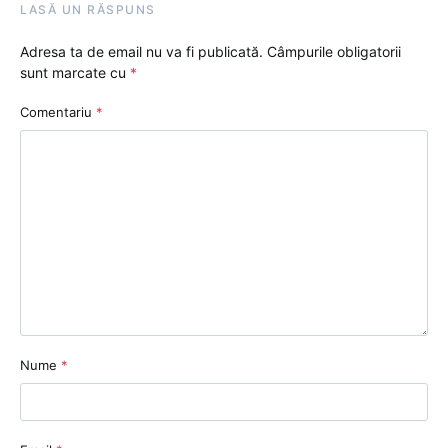
LASĂ UN RĂSPUNS
Adresa ta de email nu va fi publicată.
Câmpurile obligatorii
sunt marcate cu
*
Comentariu
*
Nume
*