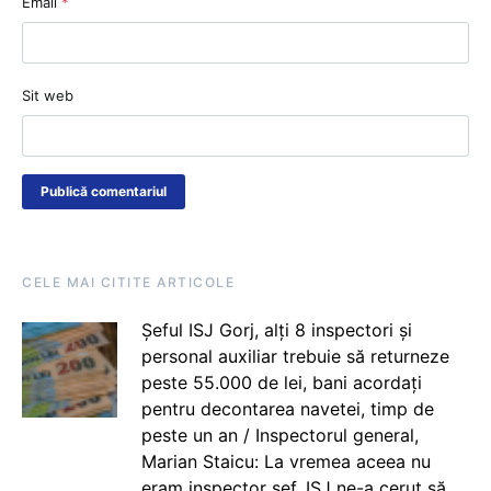
Email
*
Sit web
CELE MAI CITITE ARTICOLE
Șeful ISJ Gorj, alți 8 inspectori și
personal auxiliar trebuie să returneze
peste 55.000 de lei, bani acordați
pentru decontarea navetei, timp de
peste un an / Inspectorul general,
Marian Staicu: La vremea aceea nu
eram inspector șef. ISJ ne-a cerut să