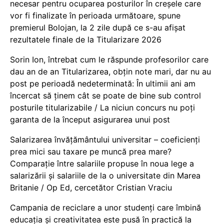
necesar pentru ocuparea posturilor în creșele care
vor fi finalizate în perioada următoare, spune
premierul Bolojan, la 2 zile după ce s-au afișat
rezultatele finale de la Titularizare 2026
Sorin Ion, întrebat cum le răspunde profesorilor care
dau an de an Titularizarea, obțin note mari, dar nu au
post pe perioadă nedeterminată: În ultimii ani am
încercat să ținem cât se poate de bine sub control
posturile titularizabile / La niciun concurs nu poți
garanta de la început asigurarea unui post
Salarizarea învățământului universitar – coeficienți
prea mici sau taxare pe muncă prea mare?
Comparație între salariile propuse în noua lege a
salarizării și salariile de la o universitate din Marea
Britanie / Op Ed, cercetător Cristian Vraciu
Campania de reciclare a unor studenți care îmbină
educația și creativitatea este pusă în practică la