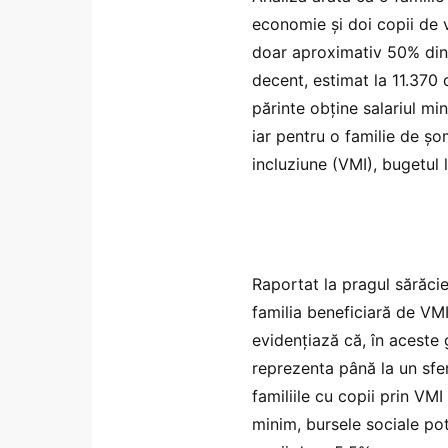
economie și doi copii de v
doar aproximativ 50% din
decent, estimat la 11.370 d
părinte obține salariul mi
iar pentru o familie de șo
incluziune (VMI), bugetul
Raportat la pragul sărăcie
familia beneficiară de VMI
evidențiază că, în aceste 
reprezenta până la un sfert
familiile cu copii prin VMI
minim, bursele sociale pot