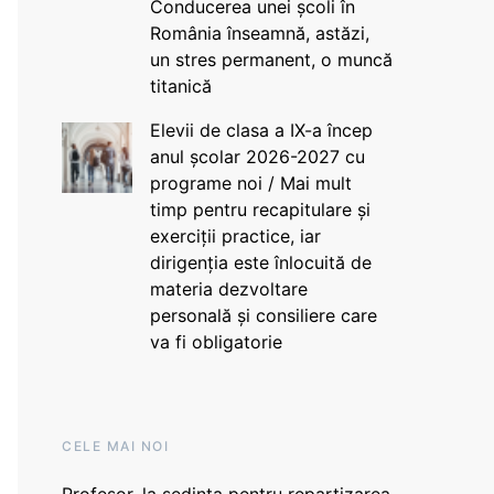
Conducerea unei școli în
România înseamnă, astăzi,
un stres permanent, o muncă
titanică
Elevii de clasa a IX-a încep
anul școlar 2026-2027 cu
programe noi / Mai mult
timp pentru recapitulare și
exerciții practice, iar
dirigenția este înlocuită de
materia dezvoltare
personală și consiliere care
va fi obligatorie
CELE MAI NOI