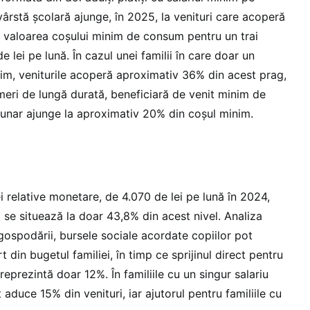
ârstă școlară ajunge, în 2025, la venituri care acoperă
 valoarea coșului minim de consum pentru un trai
e lei pe lună. În cazul unei familii în care doar un
nim, veniturile acoperă aproximativ 36% din acest prag,
meri de lungă durată, beneficiară de venit minim de
 lunar ajunge la aproximativ 20% din coșul minim.
i relative monetare, de 4.070 de lei pe lună în 2024,
 se situează la doar 43,8% din acest nivel. Analiza
gospodării, bursele sociale acordate copiilor pot
 din bugetul familiei, în timp ce sprijinul direct pentru
 reprezintă doar 12%. În familiile cu un singur salariu
 aduce 15% din venituri, iar ajutorul pentru familiile cu