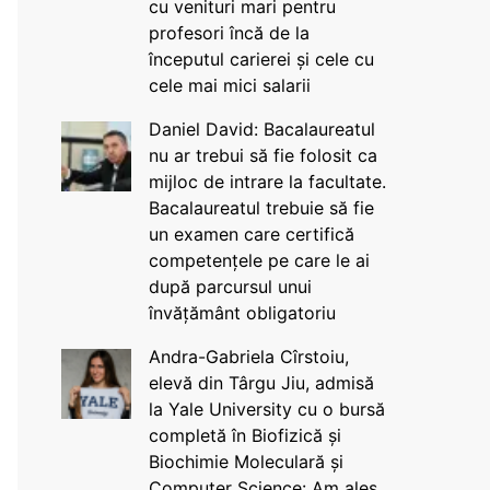
cu venituri mari pentru
profesori încă de la
începutul carierei și cele cu
cele mai mici salarii
Daniel David: Bacalaureatul
nu ar trebui să fie folosit ca
mijloc de intrare la facultate.
Bacalaureatul trebuie să fie
un examen care certifică
competențele pe care le ai
după parcursul unui
învățământ obligatoriu
Andra-Gabriela Cîrstoiu,
elevă din Târgu Jiu, admisă
la Yale University cu o bursă
completă în Biofizică și
Biochimie Moleculară și
Computer Science: Am ales