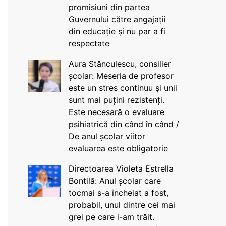
promisiuni din partea
Guvernului către angajații
din educație și nu par a fi
respectate
Aura Stănculescu, consilier
școlar: Meseria de profesor
este un stres continuu și unii
sunt mai puțini rezistenți.
Este necesară o evaluare
psihiatrică din când în când /
De anul școlar viitor
evaluarea este obligatorie
Directoarea Violeta Estrella
Bontilă: Anul școlar care
tocmai s-a încheiat a fost,
probabil, unul dintre cei mai
grei pe care i-am trăit.