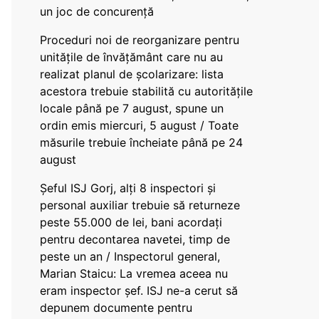
un joc de concurență
Proceduri noi de reorganizare pentru
unitățile de învățământ care nu au
realizat planul de școlarizare: lista
acestora trebuie stabilită cu autoritățile
locale până pe 7 august, spune un
ordin emis miercuri, 5 august / Toate
măsurile trebuie încheiate până pe 24
august
Șeful ISJ Gorj, alți 8 inspectori și
personal auxiliar trebuie să returneze
peste 55.000 de lei, bani acordați
pentru decontarea navetei, timp de
peste un an / Inspectorul general,
Marian Staicu: La vremea aceea nu
eram inspector șef. ISJ ne-a cerut să
depunem documente pentru