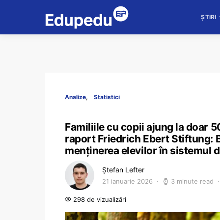
ȘTIRI
Analize
Statistici
Familiile cu copii ajung la doar 
raport Friedrich Ebert Stiftung: 
menținerea elevilor în sistemul 
Ștefan Lefter
21 ianuarie 2026
3 minute read
298 de vizualizări