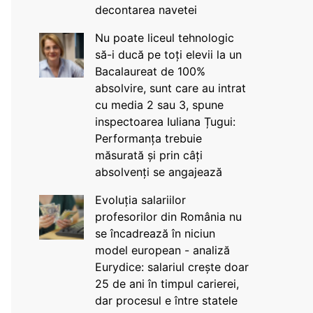
decontarea navetei
Nu poate liceul tehnologic
să-i ducă pe toți elevii la un
Bacalaureat de 100%
absolvire, sunt care au intrat
cu media 2 sau 3, spune
inspectoarea Iuliana Țugui:
Performanța trebuie
măsurată și prin câți
absolvenți se angajează
Evoluția salariilor
profesorilor din România nu
se încadrează în niciun
model european - analiză
Eurydice: salariul crește doar
25 de ani în timpul carierei,
dar procesul e între statele