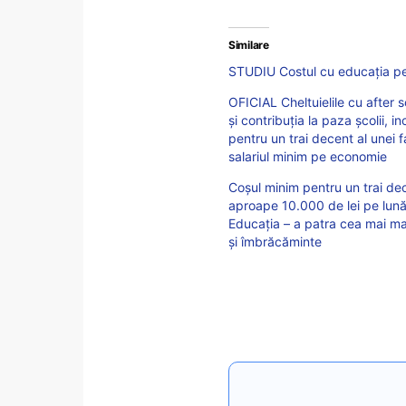
Similare
STUDIU Costul cu educația pent
OFICIAL Cheltuielile cu after s
și contribuția la paza școlii,
pentru un trai decent al unei f
salariul minim pe economie
Coșul minim pentru un trai dec
aproape 10.000 de lei pe lună
Educația – a patra cea mai ma
și îmbrăcăminte