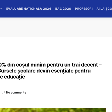
EVALUARE NAȚIONALĂ 2026
BAC 2026
PROFESORI
AI LA ȘC
50% din coșul minim pentru un trai decent –
Bursele școlare devin esențiale pentru
de educație
No comments