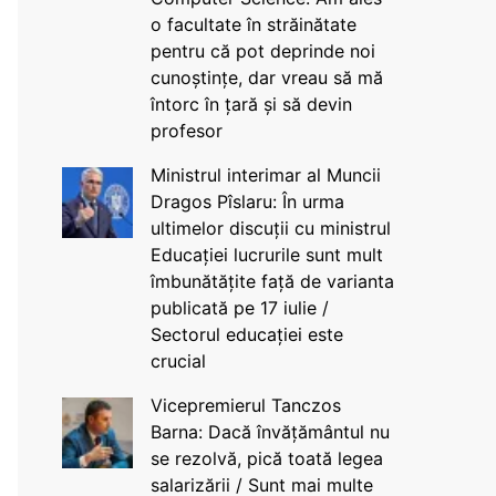
o facultate în străinătate
pentru că pot deprinde noi
cunoștințe, dar vreau să mă
întorc în țară și să devin
profesor
Ministrul interimar al Muncii
Dragos Pîslaru: În urma
ultimelor discuții cu ministrul
Educației lucrurile sunt mult
îmbunătățite față de varianta
publicată pe 17 iulie /
Sectorul educației este
crucial
Vicepremierul Tanczos
Barna: Dacă învățământul nu
se rezolvă, pică toată legea
salarizării / Sunt mai multe