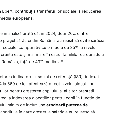
h Ebert, contribuția transferurilor sociale la reducerea
 media europeană.
te în analiză arată că, în 2024, doar 20% dintre
b pragul sărăciei din România au reușit să evite sărăcia
lor sociale, comparativ cu o medie de 35% la nivelul
erența este și mai mare în cazul familiilor cu doi adulți
în România, față de 43% media UE.
ețarea indicatorului social de referință (ISR), indexat
 la 660 de lei, afectează direct nivelul alocațiilor
iilor pentru creșterea copilului și al altor prestații
area la indexarea alocațiilor pentru copii în funcție de
itului minim de incluziune
erodează puterea de
n condițiile în care creșterile salariale nu reușesc să