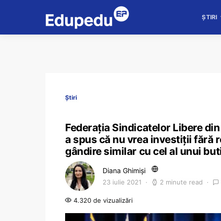
ȘTIRI
Știri
Federația Sindicatelor Libere di
a spus că nu vrea investiții fără 
gândire similar cu cel al unui but
Diana Ghimiși
23 iulie 2021
2 minute read
4.320 de vizualizări