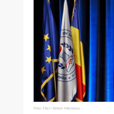
Foto: FSLI / Simion Hăncescu