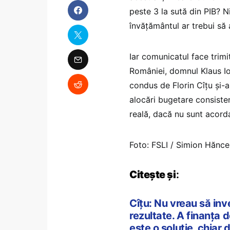
peste 3 la sută din PIB? N
învățământul ar trebui să 
Iar comunicatul face trimi
României, domnul Klaus I
condus de Florin Cîțu și-a
alocări bugetare consiste
reală, dacă nu sunt acordaț
Foto: FSLI / Simion Hănc
Citește și
:
Cîțu: Nu vreau să inv
rezultate. A finanța 
este o soluție, chiar 