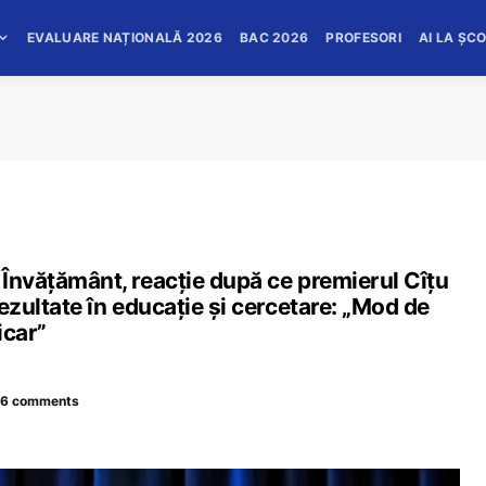
EVALUARE NAȚIONALĂ 2026
BAC 2026
PROFESORI
AI LA ȘC
n Învățământ, reacție după ce premierul Cîțu
rezultate în educație și cercetare: „Mod de
icar”
6 comments