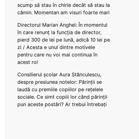
scump să stau în chirie decât să stau la
cămin. Momentan am visuri foarte mari
Directorul Marian Anghel: În momentul
în care renunț la funcția de director,
pierd 300 de lei pe lună, adică 10 lei pe
zi / Acesta e unul dintre motivele
pentru care nu voi mai continua în
acest rol
Consilierul școlar Aura Stănculescu,
despre presiunea notelor: Părinții se
laudă cu premiile copiilor pe rețelele
sociale. Ce simt copiii lor când părinții
pun aceste postări? Ar trebui întrebați