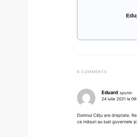
Edu
6 COMMENTS
Eduard
spune:
24 iulie 2021 la 09
Domnul Câțu are dreptate. Rez
ce măsuri au luat guvernele și 