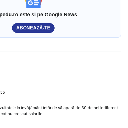
pedu.ro este și pe Google News
ABONEAZĂ-TE
:55
ultatele in învățământ întârzie să apară de 30 de ani indiferent
cat au crescut salariile .