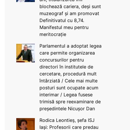
blochează cariera, deși sunt
muzeograf și am promovat
Definitivatul cu 8,74.
Manifestul meu pentru
meritocrație
Parlamentul a adoptat legea
care permite organizarea
concursurilor pentru
directori în institutele de
cercetare, procedură mult
întârziată / Cele mai multe
posturi sunt ocupate acum
interimar / Legea fusese
trimisă spre reexaminare de
președintele Nicușor Dan
Rodica Leontieș, șefa ISJ
Iași: Profesorii care predau