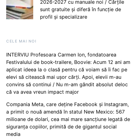
2026-2027 cu manuale noi / Cărțile
sunt gratuite și diferă în funcție de
profil și specializare
CELE MAI NOI
INTERVIU Profesoara Carmen Ion, fondatoarea
Festivalului de book-trailere, Boovie: Acum 12 ani am
aplicat ideea la o clasă pentru că voiam să îi fac pe
elevi să citească mai ușor cărți. Apoi, elevii m-au
convins să continui / Nu m-am gândit absolut deloc
că va avea vreun impact major
Compania Meta, care deține Facebook și Instagram,
a primit o nouă amendă în statul New Mexico: 567
milioane de dolari, cea mai mare sancțiune legată de
siguranța copiilor, primită de de gigantul social
media