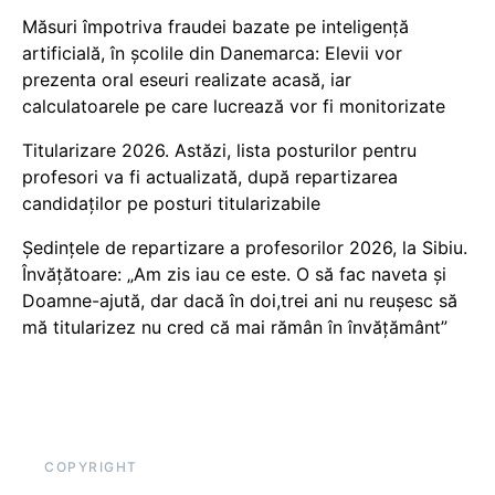
Măsuri împotriva fraudei bazate pe inteligență
artificială, în școlile din Danemarca: Elevii vor
prezenta oral eseuri realizate acasă, iar
calculatoarele pe care lucrează vor fi monitorizate
Titularizare 2026. Astăzi, lista posturilor pentru
profesori va fi actualizată, după repartizarea
candidaților pe posturi titularizabile
Ședințele de repartizare a profesorilor 2026, la Sibiu.
Învățătoare: „Am zis iau ce este. O să fac naveta și
Doamne-ajută, dar dacă în doi,trei ani nu reușesc să
mă titularizez nu cred că mai rămân în învățământ”
COPYRIGHT