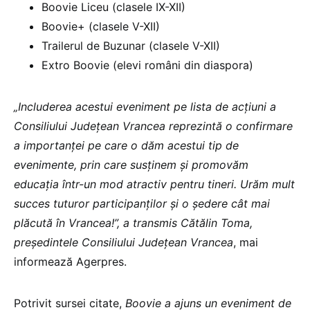
Boovie Liceu (clasele IX-XII)
Boovie+ (clasele V-XII)
Trailerul de Buzunar (clasele V-XII)
Extro Boovie (elevi români din diaspora)
„Includerea acestui eveniment pe lista de acţiuni a
Consiliului Judeţean Vrancea reprezintă o confirmare
a importanţei pe care o dăm acestui tip de
evenimente, prin care susţinem şi promovăm
educaţia într-un mod atractiv pentru tineri. Urăm mult
succes tuturor participanţilor şi o şedere cât mai
plăcută în Vrancea!”, a transmis Cătălin Toma,
preşedintele Consiliului Judeţean Vrancea
, mai
informează Agerpres.
Potrivit sursei citate,
Boovie a ajuns un eveniment de