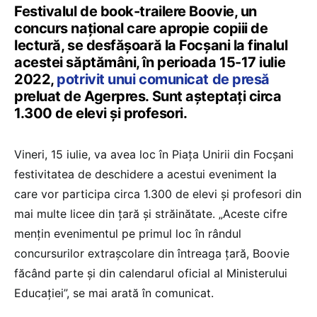
Festivalul de book-trailere Boovie, un
concurs naţional care apropie copiii de
lectură, se desfășoară la Focșani la finalul
acestei săptămâni, în perioada 15-17 iulie
2022,
potrivit unui comunicat de presă
preluat de Agerpres. Sunt așteptați circa
1.300 de elevi și profesori.
Vineri, 15 iulie, va avea loc în Piaţa Unirii din Focşani
festivitatea de deschidere a acestui eveniment la
care vor participa circa 1.300 de elevi şi profesori din
mai multe licee din ţară şi străinătate. „Aceste cifre
menţin evenimentul pe primul loc în rândul
concursurilor extraşcolare din întreaga ţară, Boovie
făcând parte şi din calendarul oficial al Ministerului
Educaţiei”, se mai arată în comunicat.