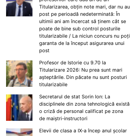
Titularizarea, obțin note mari, dar nu au
post pe perioadă nedeterminată: În
ultimii ani am încercat să ținem cât se
poate de bine sub control posturile
titularizabile / La niciun concurs nu poți
garanta de la început asigurarea unui
post
Profesor de Istorie cu 9.70 la
Titularizare 2026: Nu prea sunt mari
așteptările. Din păcate nu sunt posturi
titularizabile
Secretarul de stat Sorin Ion: La
disciplinele din zona tehnologică există
o criză de personal calificat pe zona
de maiștri-instructori
Elevii de clasa a IX-a încep anul școlar