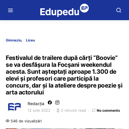
Gimnaziu
Liceu
Festivalul de trailere după cărți “Boovie”
se va desfășura la Focșani weekendul
acesta. Sunt așteptați aproape 1.300 de
elevi și profesori care participă la
concurs, dar și la ateliere despre poezie și
arta actorului
Redacția
12 iulie 2022
2 minute read
No comments
546 de vizualizări