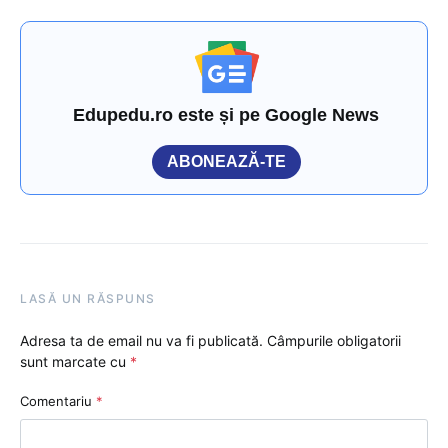
Edupedu.ro este și pe Google News
ABONEAZĂ-TE
LASĂ UN RĂSPUNS
Adresa ta de email nu va fi publicată.
Câmpurile obligatorii
sunt marcate cu
*
Comentariu
*