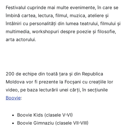
Festivalul cuprinde mai multe evenimente, în care se
îmbină cartea, lectura, filmul, muzica, ateliere şi
întâlniri cu personalităţi din lumea teatrului, filmului şi
multimedia, workshopuri despre poezie şi filosofie,
arta actorului.
200 de echipe din toată ţara şi din Republica
Moldova vor fi prezente la Focşani cu creaţiile lor
video, pe baza lecturării unei cărţi, în secţiunile
Boovie
:
Boovie Kids (clasele V-VI)
Boovie Gimnaziu (clasele VII-VIII)